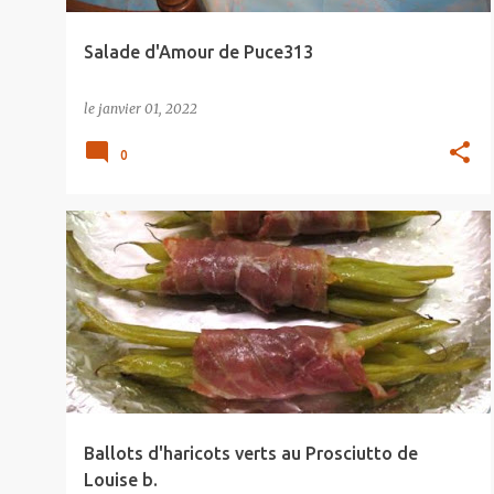
Salade d'Amour de Puce313
le
janvier 01, 2022
0
Ballots d'haricots verts au Prosciutto de
Louise b.