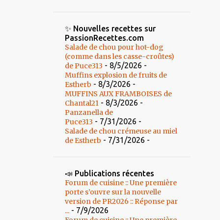
✨ Nouvelles recettes sur
PassionRecettes.com
Salade de chou pour hot-dog
(comme dans les casse-croûtes)
- 8/5/2026
-
de Puce313
Muffins explosion de fruits de
- 8/3/2026
-
Estherb
MUFFINS AUX FRAMBOISES de
- 8/3/2026
-
Chantal21
Panzanella de
- 7/31/2026
-
Puce313
Salade de chou crémeuse au miel
- 7/31/2026
-
de Estherb
📣 Publications récentes
Forum de cuisine :: Une première
porte s’ouvre sur la nouvelle
version de PR2026 :: Réponse par
- 7/9/2026
...