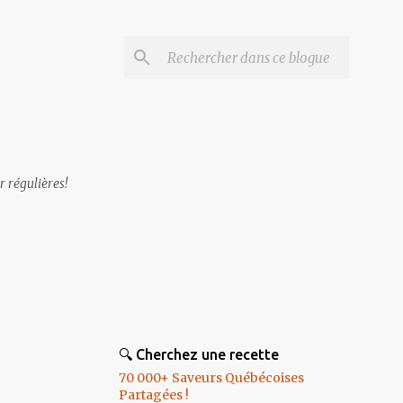
r régulières!
🔍 Cherchez une recette
70 000+ Saveurs Québécoises
Partagées !