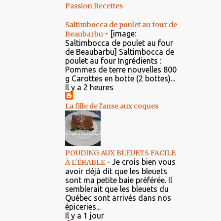
Passion Recettes
Saltimbocca de poulet au four de
-
[image:
Beaubarbu
Saltimbocca de poulet au four
de Beaubarbu] Saltimbocca de
poulet au four Ingrédients :
Pommes de terre nouvelles 800
g Carottes en botte (2 bottes)...
Il y a 2 heures
La fille de l'anse aux coques
POUDING AUX BLEUETS FACILE
-
Je crois bien vous
À L'ÉRABLE
avoir déjà dit que les bleuets
sont ma petite baie préférée. Il
semblerait que les bleuets du
Québec sont arrivés dans nos
épiceries...
Il y a 1 jour