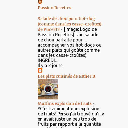
Passion Recettes
Salade de chou pour hot-dog
(comme dans les casse-croûtes)
-
[image: Logo de
de Puce313
Passion Recettes] Une salade
de chou parfaite pour
accompagner vos hot-dogs ou
autres plats qui goûte comme
dans les casse-croûtes)
INGRÉDI...
Il y a 2 jours
Les plats cuisinés de Esther B
-
Muffins explosion de fruits
*C’est vraiment une explosion
de fruits! Perso j’ai trouvé qu’il y
en avait juste un peu trop de
fruits par rapport à la quantité