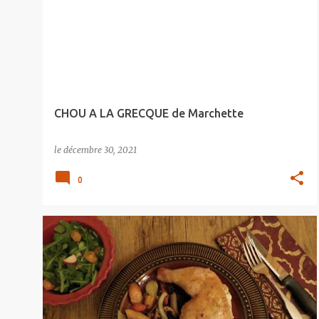
CHOU A LA GRECQUE de Marchette
le
décembre 30, 2021
0