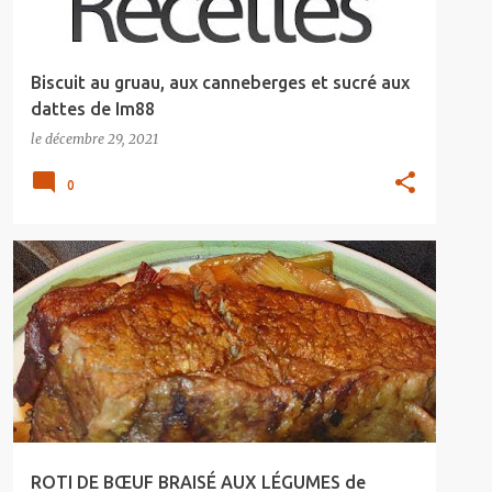
Biscuit au gruau, aux canneberges et sucré aux
dattes de Im88
le
décembre 29, 2021
0
ROTI DE BŒUF BRAISÉ AUX LÉGUMES de