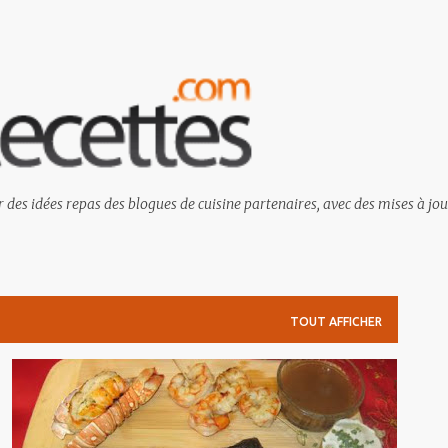
Passer au contenu principal
 des idées repas des blogues de cuisine partenaires, avec des mises à jou
TOUT AFFICHER