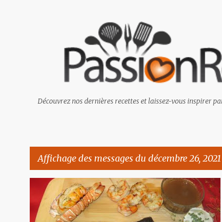
Découvrez nos dernières recettes et laissez-vous inspirer par
Affichage des messages du décembre 26, 2021
M
e