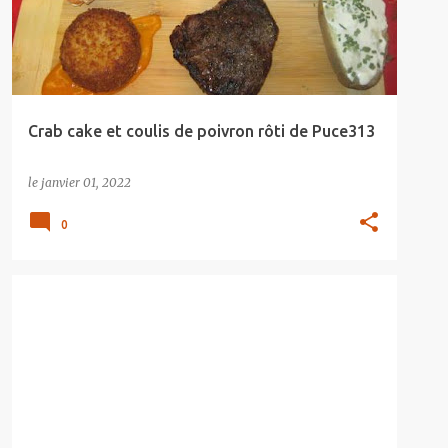
Crab cake et coulis de poivron rôti de Puce313
le
janvier 01, 2022
0