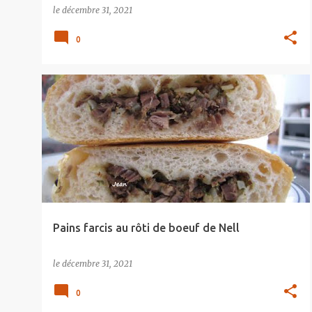
le
décembre 31, 2021
0
Pains farcis au rôti de boeuf de Nell
le
décembre 31, 2021
0