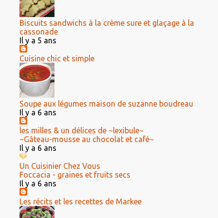
Biscuits sandwichs à la crème sure et glaçage à la
cassonade
Il y a 5 ans
Cuisine chic et simple
Soupe aux légumes maison de suzanne boudreau
Il y a 6 ans
les milles & un délices de ~lexibule~
~Gâteau-mousse au chocolat et café~
Il y a 6 ans
Un Cuisinier Chez Vous
Foccacia - graines et fruits secs
Il y a 6 ans
Les récits et les recettes de Markee