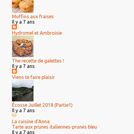
Muffins aux fraises
Il y a 7 ans
Hydromel et Ambroisie
The recette de galettes !
Il y a 7 ans
Viens te faire plaisir
Écosse Juillet 2018 (Partie1)
Il y a 7 ans
La cuisine d'Anna
Tarte aux prunes italiennes-prunes bleu
Il y a 7 ans