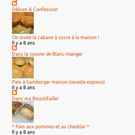
Délices & Confession
On invite la cabane à sucre à la maison !
Il y a 8 ans
Dans la cuisine de Blanc-manger
Pain à hamburger maison (recette express)
Il y a 8 ans
Dans ma Boustifaille!
* Pain aux pommes et au cheddar *
Il y a 8 ans