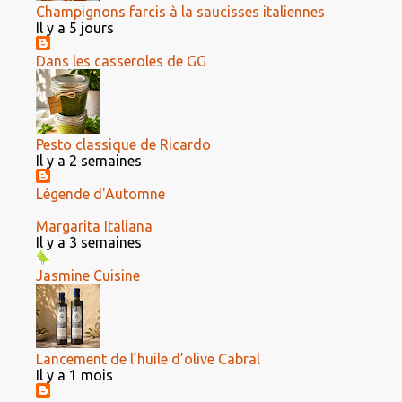
Champignons farcis à la saucisses italiennes
Il y a 5 jours
Dans les casseroles de GG
Pesto classique de Ricardo
Il y a 2 semaines
Légende d'Automne
Margarita Italiana
Il y a 3 semaines
Jasmine Cuisine
Lancement de l’huile d’olive Cabral
Il y a 1 mois