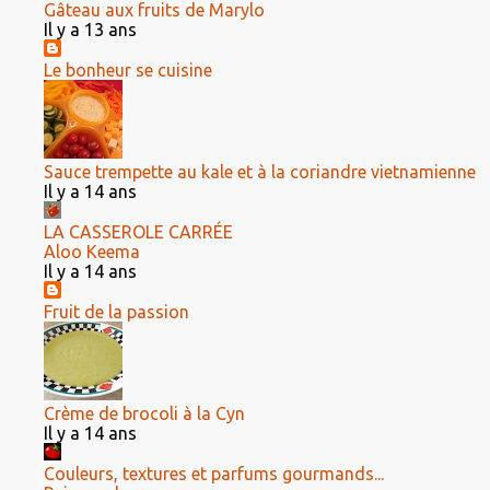
Gâteau aux fruits de Marylo
Il y a 13 ans
Le bonheur se cuisine
Sauce trempette au kale et à la coriandre vietnamienne
Il y a 14 ans
LA CASSEROLE CARRÉE
Aloo Keema
Il y a 14 ans
Fruit de la passion
Crème de brocoli à la Cyn
Il y a 14 ans
Couleurs, textures et parfums gourmands...