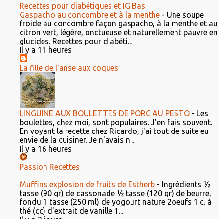
Recettes pour diabétiques et IG Bas
Gaspacho au concombre et à la menthe
-
Une soupe
froide au concombre façon gaspacho, à la menthe et au
citron vert, légère, onctueuse et naturellement pauvre en
glucides. Recettes pour diabéti...
Il y a 11 heures
La fille de l'anse aux coques
LINGUINE AUX BOULETTES DE PORC AU PESTO
-
Les
boulettes, chez moi, sont populaires. J'en fais souvent.
En voyant la recette chez Ricardo, j'ai tout de suite eu
envie de la cuisiner. Je n'avais n...
Il y a 16 heures
Passion Recettes
Muffins explosion de fruits de Estherb
-
Ingrédients ½
tasse (90 gr) de cassonade ½ tasse (120 gr) de beurre,
fondu 1 tasse (250 ml) de yogourt nature 2oeufs 1 c. à
thé (cc) d'extrait de vanille 1...