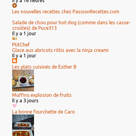
Il y a 16 heures
Les nouvelles recettes chez PassionRecettes.com
Salade de chou pour hot-dog (comme dans les casse-
croûtes) de Puce313
Il y a 1 jour
PtitChef
Glace aux abricots rôtis avec la ninja creami
Il y a 1 jour
Les plats cuisinés de Esther B
Muffins explosion de fruits
Il y a 3 jours
La bonne fourchette de Caro