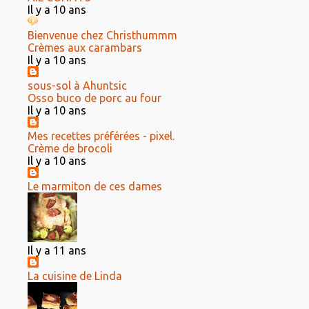
Il y a 10 ans
Bienvenue chez Christhummm
Crèmes aux carambars
Il y a 10 ans
sous-sol à Ahuntsic
Osso buco de porc au four
Il y a 10 ans
Mes recettes préférées - pixel.
Crème de brocoli
Il y a 10 ans
Le marmiton de ces dames
Il y a 11 ans
La cuisine de Linda