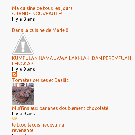
Ma cuisine de tous les jours
GRANDE NOUVEAUTÉ!
Il y a 8 ans
Dans la cuisine de Marie !!
KUMPULAN NAMA JAWA LAKI-LAKI DAN PEREMPUAN
LENGKAP
Il y a 9 ans
Tomates cerises et Basilic
Muffins aux bananes doublement chocolaté
Il y a 9 ans
le blog lacuisinedeyuma
revenante