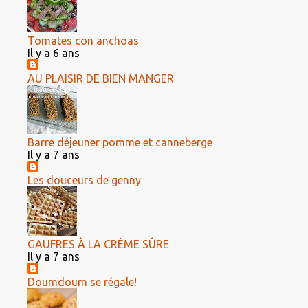
Tomates con anchoas
Il y a 6 ans
AU PLAISIR DE BIEN MANGER
Barre déjeuner pomme et canneberge
Il y a 7 ans
Les douceurs de genny
GAUFRES À LA CRÈME SÛRE
Il y a 7 ans
Doumdoum se régale!