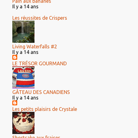
Pain aux bananes
Il y a 14 ans
Les réussites de Crispers
Living Waterfalls #2
Il y a 14 ans
LE TRÉSOR GOURMAND
GÂTEAU DES CANADIENS
Il y a 14 ans
Les petits plaisirs de Crystale
Shortcake aux fraises