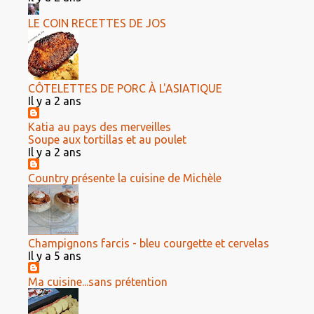
LE COIN RECETTES DE JOS
CÔTELETTES DE PORC À L'ASIATIQUE
Il y a 2 ans
Katia au pays des merveilles
Soupe aux tortillas et au poulet
Il y a 2 ans
Country présente la cuisine de Michèle
Champignons farcis - bleu courgette et cervelas
Il y a 5 ans
Ma cuisine...sans prétention