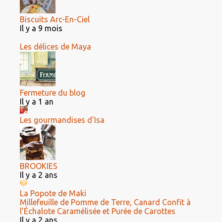
Biscuits Arc-En-Ciel
Il y a 9 mois
Les délices de Maya
Fermeture du blog
Il y a 1 an
Les gourmandises d'Isa
BROOKIES
Il y a 2 ans
La Popote de Maki
Millefeuille de Pomme de Terre, Canard Confit à
l’Échalote Caramélisée et Purée de Carottes
Il y a 2 ans