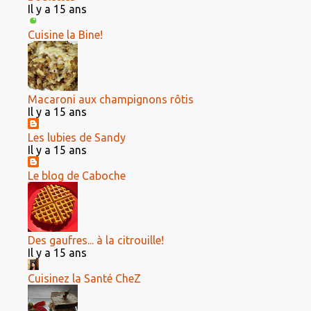
Il y a 15 ans
Cuisine la Bine!
Macaroni aux champignons rôtis
Il y a 15 ans
Les lubies de Sandy
Il y a 15 ans
Le blog de Caboche
Des gaufres... à la citrouille!
Il y a 15 ans
Cuisinez la Santé CheZ