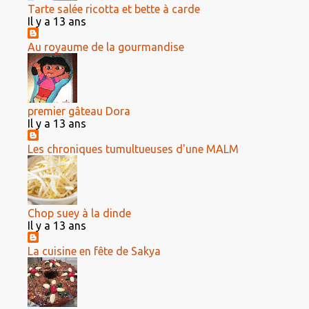
Tarte salée ricotta et bette à carde
Il y a 13 ans
Au royaume de la gourmandise
premier gâteau Dora
Il y a 13 ans
Les chroniques tumultueuses d'une MALM
Chop suey à la dinde
Il y a 13 ans
La cuisine en fête de Sakya