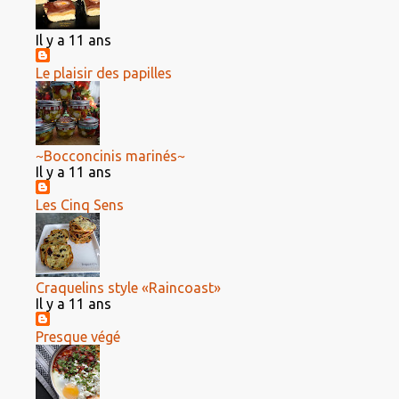
Il y a 11 ans
Le plaisir des papilles
~Bocconcinis marinés~
Il y a 11 ans
Les Cinq Sens
Craquelins style «Raincoast»
Il y a 11 ans
Presque végé