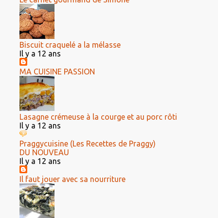
Biscuit craquelé a la mélasse
Il y a 12 ans
MA CUISINE PASSION
Lasagne crémeuse à la courge et au porc rôti
Il y a 12 ans
Praggycuisine (Les Recettes de Praggy)
DU NOUVEAU
Il y a 12 ans
Il faut jouer avec sa nourriture