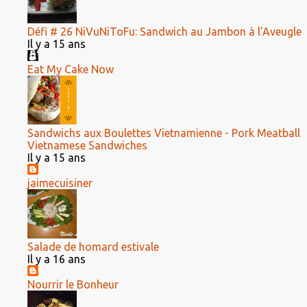
Défi # 26 NiVuNiToFu: Sandwich au Jambon à l'Aveugle
Il y a 15 ans
Eat My Cake Now
Sandwichs aux Boulettes Vietnamienne - Pork Meatball
Vietnamese Sandwiches
Il y a 15 ans
jaimecuisiner
Salade de homard estivale
Il y a 16 ans
Nourrir le Bonheur