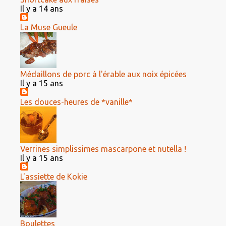
Il y a 14 ans
La Muse Gueule
Médaillons de porc à l'érable aux noix épicées
Il y a 15 ans
Les douces-heures de *vanille*
Verrines simplissimes mascarpone et nutella !
Il y a 15 ans
L'assiette de Kokie
Boulettes