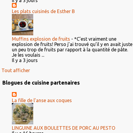
Il y a 3 jours
Les plats cuisinés de Esther B
Muffins explosion de fruits
-
*C’est vraiment une
explosion de fruits! Perso j’ai trouvé qu’il y en avait juste
un peu trop de fruits par rapport à la quantité de pâte.
Je les voulais ...
Il y a 3 jours
Tout afficher
Blogues de cuisine partenaires
La fille de l'anse aux coques
LINGUINE AUX BOULETTES DE PORC AU PESTO