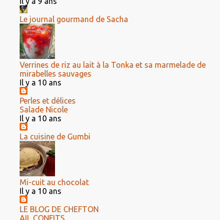
Il y a 9 ans
Le journal gourmand de Sacha
Verrines de riz au lait à la Tonka et sa marmelade de
mirabelles sauvages
Il y a 10 ans
Perles et délices
Salade Nicole
Il y a 10 ans
La cuisine de Gumbi
Mi-cuit au chocolat
Il y a 10 ans
LE BLOG DE CHEFTON
AIL CONFITS