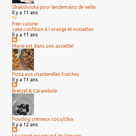
Shakshouka pour lendemains de veille
Il y a 11 ans
free-cuisine
cake confiture à l orange et noisettes
Il y a 11 ans
Marie est dans son assiette!
Pizza aux chanterelles fraîches
Il y a 11 ans
Bretzel & Carambole
Pouding crémeux coco/chia
Il y a 12 ans
Le carnet gourmand de Simone