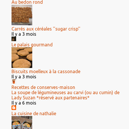
Au bedon rond
Carrés aux céréales ''sugar crisp''
Il y a 3 mois
Le palais gourmand
Biscuits moelleux à la cassonade
Il y a 3 mois
Recettes de conserves-maison
La soupe de légumineuses au carvi (ou au cumin) de
Lady Suzan *réservé aux partenaires*
Il y a 6 mois
La cuisine de nathalie