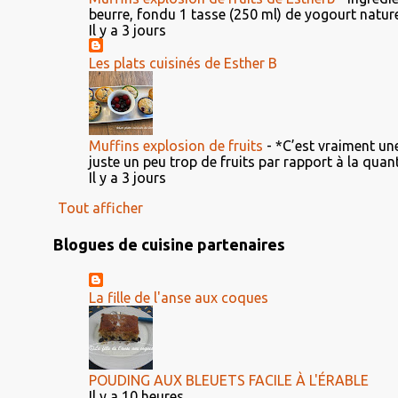
beurre, fondu 1 tasse (250 ml) de yogourt nature 2
Il y a 3 jours
Les plats cuisinés de Esther B
Muffins explosion de fruits
-
*C’est vraiment une 
juste un peu trop de fruits par rapport à la quanti
Il y a 3 jours
Tout afficher
Blogues de cuisine partenaires
La fille de l'anse aux coques
POUDING AUX BLEUETS FACILE À L'ÉRABLE
Il y a 10 heures