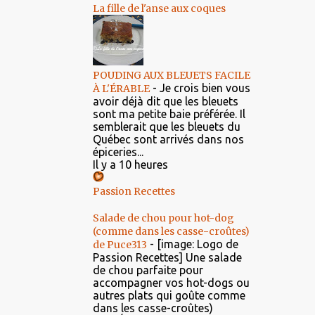
La fille de l'anse aux coques
POUDING AUX BLEUETS FACILE
-
Je crois bien vous
À L'ÉRABLE
avoir déjà dit que les bleuets
sont ma petite baie préférée. Il
semblerait que les bleuets du
Québec sont arrivés dans nos
épiceries...
Il y a 10 heures
Passion Recettes
Salade de chou pour hot-dog
(comme dans les casse-croûtes)
-
[image: Logo de
de Puce313
Passion Recettes] Une salade
de chou parfaite pour
accompagner vos hot-dogs ou
autres plats qui goûte comme
dans les casse-croûtes)