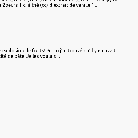
oeufs 1 c. à thé (cc) d'extrait de vanille 1...
explosion de fruits! Perso j’ai trouvé qu’il y en avait
té de pâte. Je les voulais ...