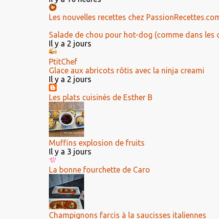
Les nouvelles recettes chez PassionRecettes.co
Salade de chou pour hot-dog (comme dans les 
Il y a 2 jours
PtitChef
Glace aux abricots rôtis avec la ninja creami
Il y a 2 jours
Les plats cuisinés de Esther B
Muffins explosion de fruits
Il y a 3 jours
La bonne fourchette de Caro
Champignons farcis à la saucisses italiennes