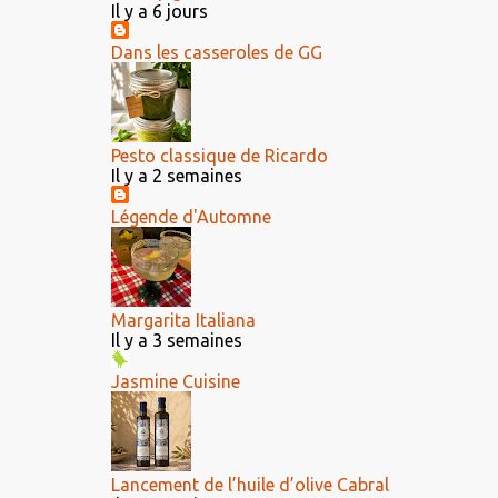
Il y a 6 jours
Dans les casseroles de GG
Pesto classique de Ricardo
Il y a 2 semaines
Légende d'Automne
Margarita Italiana
Il y a 3 semaines
Jasmine Cuisine
Lancement de l’huile d’olive Cabral