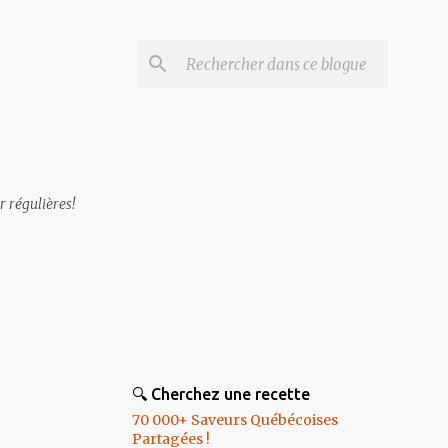
r régulières!
🔍 Cherchez une recette
70 000+ Saveurs Québécoises
Partagées !