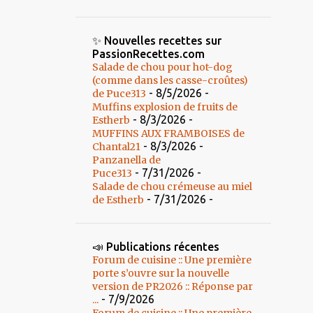
✨ Nouvelles recettes sur
PassionRecettes.com
Salade de chou pour hot-dog
(comme dans les casse-croûtes)
- 8/5/2026
-
de Puce313
Muffins explosion de fruits de
- 8/3/2026
-
Estherb
MUFFINS AUX FRAMBOISES de
- 8/3/2026
-
Chantal21
Panzanella de
- 7/31/2026
-
Puce313
Salade de chou crémeuse au miel
- 7/31/2026
-
de Estherb
📣 Publications récentes
Forum de cuisine :: Une première
porte s’ouvre sur la nouvelle
version de PR2026 :: Réponse par
- 7/9/2026
...