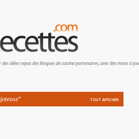
Passer au contenu principal
 des idées repas des blogues de cuisine partenaires, avec des mises à jou
joteuse
TOUT AFFICHER