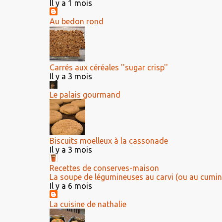
Il y a 1 mois
Au bedon rond
Carrés aux céréales ''sugar crisp''
Il y a 3 mois
Le palais gourmand
Biscuits moelleux à la cassonade
Il y a 3 mois
Recettes de conserves-maison
La soupe de légumineuses au carvi (ou au cumin
Il y a 6 mois
La cuisine de nathalie