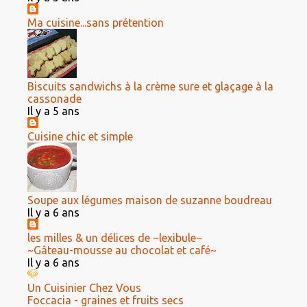
Ma cuisine...sans prétention
Biscuits sandwichs à la crème sure et glaçage à la
cassonade
Il y a 5 ans
Cuisine chic et simple
Soupe aux légumes maison de suzanne boudreau
Il y a 6 ans
les milles & un délices de ~lexibule~
~Gâteau-mousse au chocolat et café~
Il y a 6 ans
Un Cuisinier Chez Vous
Foccacia - graines et fruits secs