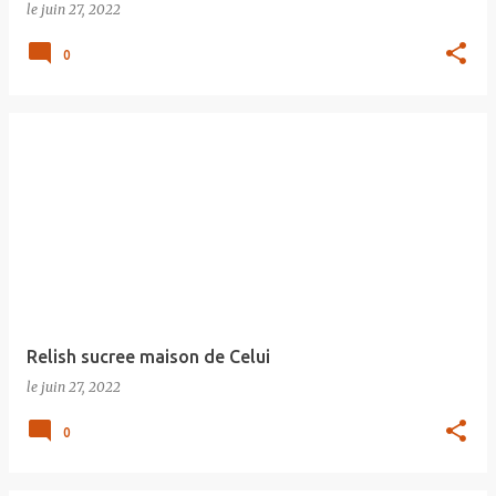
le
juin 27, 2022
0
Relish sucree maison de Celui
le
juin 27, 2022
0