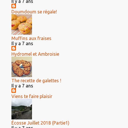
Il y a 7 ans
Doumdoum se régale!
Muffins aux fraises
Il y a 7 ans
Hydromel et Ambroisie
The recette de galettes !
Il y a 7 ans
Viens te faire plaisir
Écosse Juillet 2018 (Partie1)
Il y a 7 ans