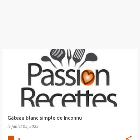
Gâteau blanc simple de Inconnu
le
juillet 02, 2022
0