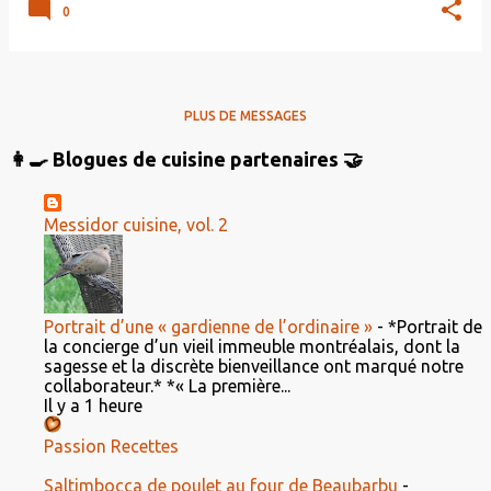
0
PLUS DE MESSAGES
👩‍🍳 Blogues de cuisine partenaires 🤝
Messidor cuisine, vol. 2
Portrait d’une « gardienne de l’ordinaire »
-
*Portrait de
la concierge d’un vieil immeuble montréalais, dont la
sagesse et la discrète bienveillance ont marqué notre
collaborateur.* *« La première...
Il y a 1 heure
Passion Recettes
Saltimbocca de poulet au four de Beaubarbu
-