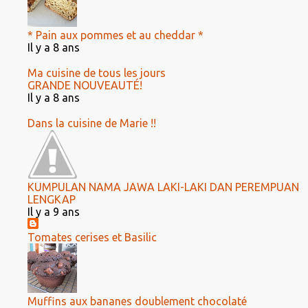
* Pain aux pommes et au cheddar *
Il y a 8 ans
Ma cuisine de tous les jours
GRANDE NOUVEAUTÉ!
Il y a 8 ans
Dans la cuisine de Marie !!
KUMPULAN NAMA JAWA LAKI-LAKI DAN PEREMPUAN
LENGKAP
Il y a 9 ans
Tomates cerises et Basilic
Muffins aux bananes doublement chocolaté