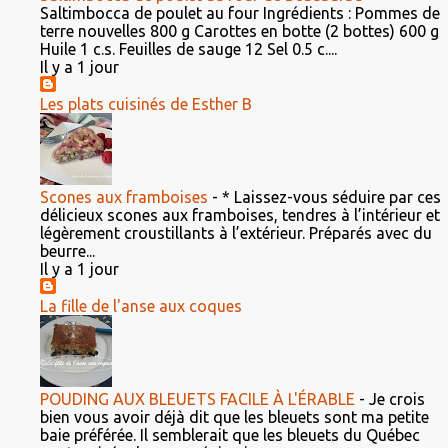
Saltimbocca de poulet au four Ingrédients : Pommes de
terre nouvelles 800 g Carottes en botte (2 bottes) 600 g
Huile 1 c.s. Feuilles de sauge 12 Sel 0.5 c....
Il y a 1 jour
Les plats cuisinés de Esther B
Scones aux framboises
-
* Laissez-vous séduire par ces
délicieux scones aux framboises, tendres à l’intérieur et
légèrement croustillants à l’extérieur. Préparés avec du
beurre...
Il y a 1 jour
La fille de l'anse aux coques
POUDING AUX BLEUETS FACILE À L'ÉRABLE
-
Je crois
bien vous avoir déjà dit que les bleuets sont ma petite
baie préférée. Il semblerait que les bleuets du Québec