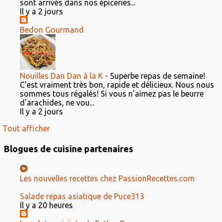
sont arrivés dans nos épiceries...
Il y a 2 jours
Bedon Gourmand
Nouilles Dan Dan à la K
-
Superbe repas de semaine!
C'est vraiment très bon, rapide et délicieux. Nous nous
sommes tous régalés! Si vous n'aimez pas le beurre
d'arachides, ne vou...
Il y a 2 jours
Tout afficher
Blogues de cuisine partenaires
Les nouvelles recettes chez PassionRecettes.com
Salade repas asiatique de Puce313
Il y a 20 heures