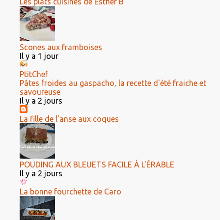
Les plats cuisinés de Esther B
Scones aux framboises
Il y a 1 jour
PtitChef
Pâtes froides au gaspacho, la recette d'été fraiche et
savoureuse
Il y a 2 jours
La fille de l'anse aux coques
POUDING AUX BLEUETS FACILE À L'ÉRABLE
Il y a 2 jours
La bonne fourchette de Caro