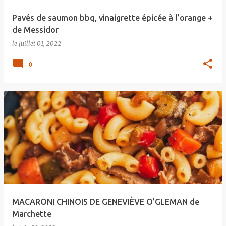
Pavés de saumon bbq, vinaigrette épicée à l’orange +
de Messidor
le
juillet 01, 2022
0
MACARONI CHINOIS DE GENEVIÈVE O’GLEMAN de
Marchette