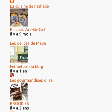
La cuisine de nathalie
Biscuits Arc-En-Ciel
Il y a 9 mois
Les délices de Maya
Fermeture du blog
Il y a 1 an
Les gourmandises d'Isa
BROOKIES
Il y a 2 ans