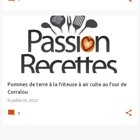
Pommes de terre à la friteuse à air cuite au four de
Corralou
le
juillet 01, 2022
0