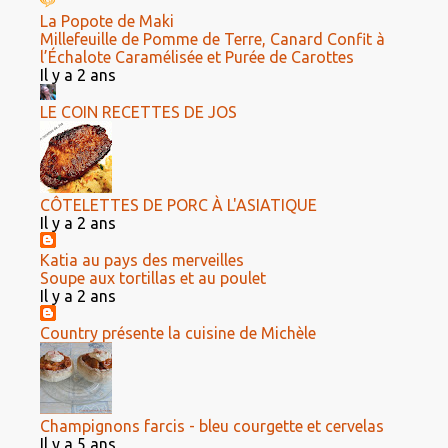
La Popote de Maki
Millefeuille de Pomme de Terre, Canard Confit à
l’Échalote Caramélisée et Purée de Carottes
Il y a 2 ans
LE COIN RECETTES DE JOS
CÔTELETTES DE PORC À L'ASIATIQUE
Il y a 2 ans
Katia au pays des merveilles
Soupe aux tortillas et au poulet
Il y a 2 ans
Country présente la cuisine de Michèle
Champignons farcis - bleu courgette et cervelas
Il y a 5 ans