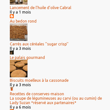
Lancement de l’huile d’olive Cabral
Il y a 1 mois
Au bedon rond
Carrés aux céréales ''sugar crisp''
Il y a 3 mois
Le palais gourmand
Biscuits moelleux à la cassonade
Il y a 3 mois
Recettes de conserves-maison
La soupe de légumineuses au carvi (ou au cumin) de
Lady Suzan *réservé aux partenaires*
Il y a 6 mois