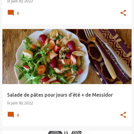
le
juin 30, 2022
0
Salade de pâtes pour jours d’été + de Messidor
le
juin 30, 2022
0