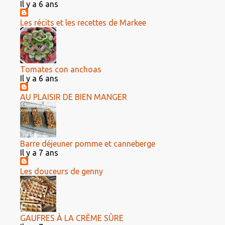
Il y a 6 ans
Les récits et les recettes de Markee
Tomates con anchoas
Il y a 6 ans
AU PLAISIR DE BIEN MANGER
Barre déjeuner pomme et canneberge
Il y a 7 ans
Les douceurs de genny
GAUFRES À LA CRÈME SÛRE