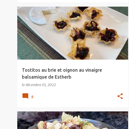
Tostitos au brie et oignon au vinaigre
balsamique de Estherb
le
décembre 01, 2022
0