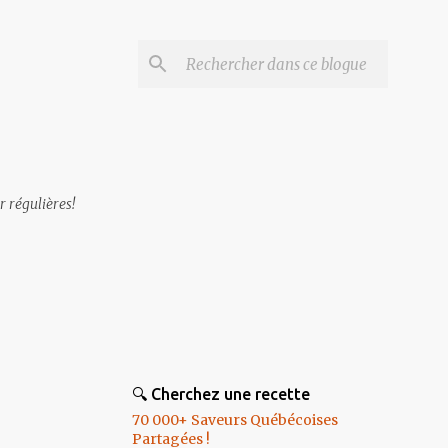
r régulières!
🔍 Cherchez une recette
70 000+ Saveurs Québécoises
Partagées !