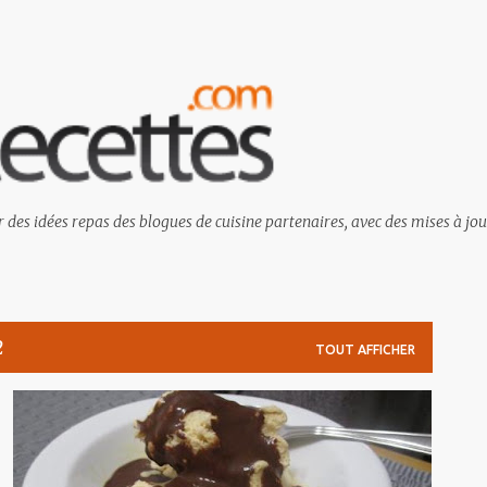
Passer au contenu principal
 des idées repas des blogues de cuisine partenaires, avec des mises à jou
2
TOUT AFFICHER