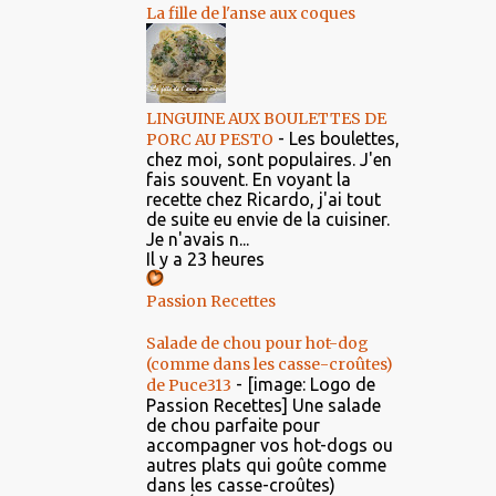
La fille de l'anse aux coques
LINGUINE AUX BOULETTES DE
-
Les boulettes,
PORC AU PESTO
chez moi, sont populaires. J'en
fais souvent. En voyant la
recette chez Ricardo, j'ai tout
de suite eu envie de la cuisiner.
Je n'avais n...
Il y a 23 heures
Passion Recettes
Salade de chou pour hot-dog
(comme dans les casse-croûtes)
-
[image: Logo de
de Puce313
Passion Recettes] Une salade
de chou parfaite pour
accompagner vos hot-dogs ou
autres plats qui goûte comme
dans les casse-croûtes)