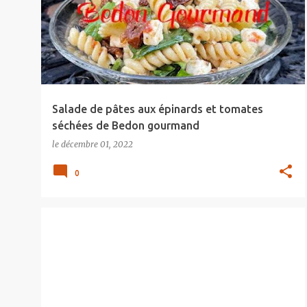
Salade de pâtes aux épinards et tomates
séchées de Bedon gourmand
le
décembre 01, 2022
0