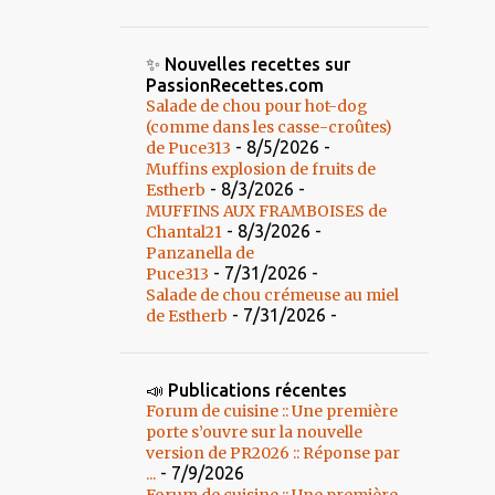
✨ Nouvelles recettes sur
PassionRecettes.com
Salade de chou pour hot-dog
(comme dans les casse-croûtes)
- 8/5/2026
-
de Puce313
Muffins explosion de fruits de
- 8/3/2026
-
Estherb
MUFFINS AUX FRAMBOISES de
- 8/3/2026
-
Chantal21
Panzanella de
- 7/31/2026
-
Puce313
Salade de chou crémeuse au miel
- 7/31/2026
-
de Estherb
📣 Publications récentes
Forum de cuisine :: Une première
porte s’ouvre sur la nouvelle
version de PR2026 :: Réponse par
- 7/9/2026
...