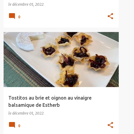
le
décembre 01, 2022
0
Tostitos au brie et oignon au vinaigre
balsamique de Estherb
le
décembre 01, 2022
0