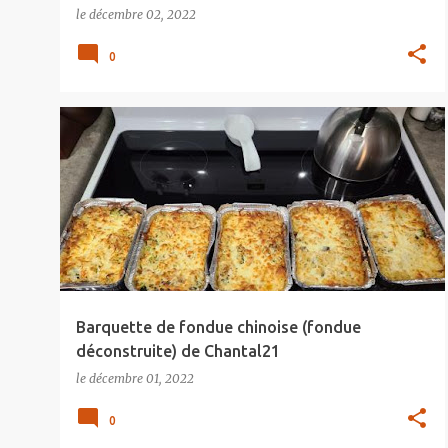
le
décembre 02, 2022
0
Barquette de fondue chinoise (fondue
déconstruite) de Chantal21
le
décembre 01, 2022
0