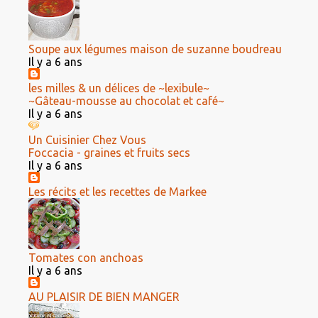
Soupe aux légumes maison de suzanne boudreau
Il y a 6 ans
les milles & un délices de ~lexibule~
~Gâteau-mousse au chocolat et café~
Il y a 6 ans
Un Cuisinier Chez Vous
Foccacia - graines et fruits secs
Il y a 6 ans
Les récits et les recettes de Markee
Tomates con anchoas
Il y a 6 ans
AU PLAISIR DE BIEN MANGER