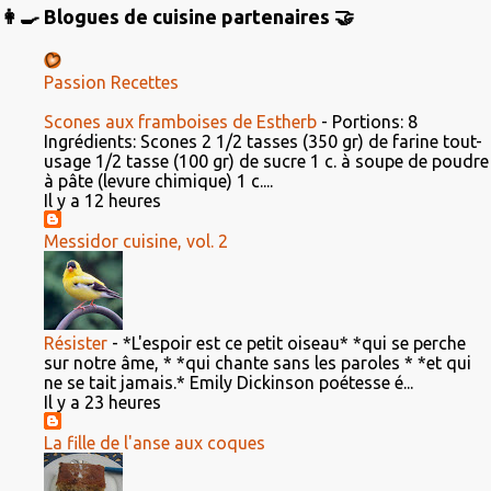
👩‍🍳 Blogues de cuisine partenaires 🤝
Passion Recettes
Scones aux framboises de Estherb
-
Portions: 8
Ingrédients: Scones 2 1/2 tasses (350 gr) de farine tout-
usage 1/2 tasse (100 gr) de sucre 1 c. à soupe de poudre
à pâte (levure chimique) 1 c....
Il y a 12 heures
Messidor cuisine, vol. 2
Résister
-
*L'espoir est ce petit oiseau* *qui se perche
sur notre âme, * *qui chante sans les paroles * *et qui
ne se tait jamais.* Emily Dickinson poétesse é...
Il y a 23 heures
La fille de l'anse aux coques