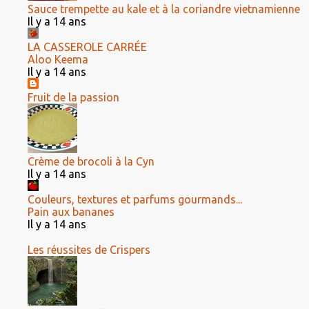
Sauce trempette au kale et à la coriandre vietnamienne
Il y a 14 ans
LA CASSEROLE CARRÉE
Aloo Keema
Il y a 14 ans
Fruit de la passion
Crème de brocoli à la Cyn
Il y a 14 ans
Couleurs, textures et parfums gourmands...
Pain aux bananes
Il y a 14 ans
Les réussites de Crispers