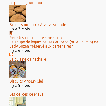
Le palais gourmand
Biscuits moelleux à la cassonade
Il y a 3 mois
Recettes de conserves-maison
La soupe de légumineuses au carvi (ou au cumin) de
Lady Suzan *réservé aux partenaires*
Il y a 6 mois
La cuisine de nathalie
Biscuits Arc-En-Ciel
Il y a 9 mois
Les délices de Maya