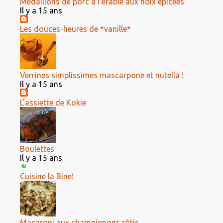
Médaillons de porc à l'érable aux noix épicées
Il y a 15 ans
Les douces-heures de *vanille*
Verrines simplissimes mascarpone et nutella !
Il y a 15 ans
L'assiette de Kokie
Boulettes
Il y a 15 ans
Cuisine la Bine!
Macaroni aux champignons rôtis