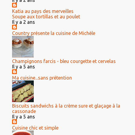
Il y a 2 ans
Katia au pays des merveilles
Soupe aux tortillas et au poulet
Il y a 2 ans
Country présente la cuisine de Michèle
Champignons farcis - bleu courgette et cervelas
Il y a 5 ans
Ma cuisine...sans prétention
Biscuits sandwichs à la crème sure et glaçage à la
cassonade
Il y a 5 ans
Cuisine chic et simple