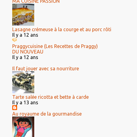
MA CUISINE PASSION
Lasagne crémeuse à la courge et au porc rôti
Il y a 12 ans
Praggycuisine (Les Recettes de Praggy)
DU NOUVEAU
Il y a 12 ans
Il faut jouer avec sa nourriture
Tarte salée ricotta et bette à carde
Il y a 13 ans
Au royaume de la gourmandise