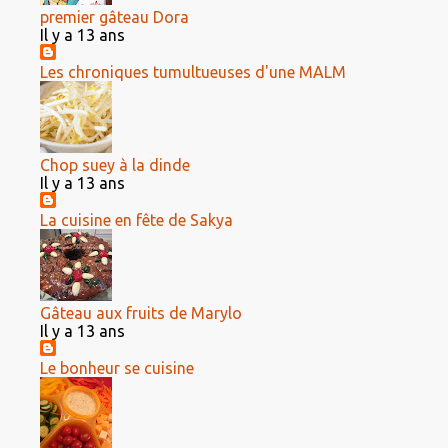
premier gâteau Dora
Il y a 13 ans
Les chroniques tumultueuses d'une MALM
Chop suey à la dinde
Il y a 13 ans
La cuisine en fête de Sakya
Gâteau aux fruits de Marylo
Il y a 13 ans
Le bonheur se cuisine