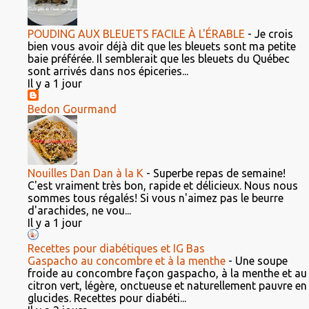
POUDING AUX BLEUETS FACILE À L'ÉRABLE
-
Je crois
bien vous avoir déjà dit que les bleuets sont ma petite
baie préférée. Il semblerait que les bleuets du Québec
sont arrivés dans nos épiceries...
Il y a 1 jour
Bedon Gourmand
Nouilles Dan Dan à la K
-
Superbe repas de semaine!
C'est vraiment très bon, rapide et délicieux. Nous nous
sommes tous régalés! Si vous n'aimez pas le beurre
d'arachides, ne vou...
Il y a 1 jour
Recettes pour diabétiques et IG Bas
Gaspacho au concombre et à la menthe
-
Une soupe
froide au concombre façon gaspacho, à la menthe et au
citron vert, légère, onctueuse et naturellement pauvre en
glucides. Recettes pour diabéti...