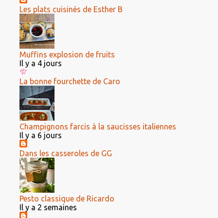
Les plats cuisinés de Esther B
Muffins explosion de fruits
Il y a 4 jours
La bonne fourchette de Caro
Champignons farcis à la saucisses italiennes
Il y a 6 jours
Dans les casseroles de GG
Pesto classique de Ricardo
Il y a 2 semaines