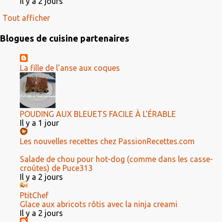
Il y a 2 jours
Tout afficher
Blogues de cuisine partenaires
La fille de l'anse aux coques
POUDING AUX BLEUETS FACILE À L'ÉRABLE
Il y a 1 jour
Les nouvelles recettes chez PassionRecettes.com
Salade de chou pour hot-dog (comme dans les casse-
croûtes) de Puce313
Il y a 2 jours
PtitChef
Glace aux abricots rôtis avec la ninja creami
Il y a 2 jours