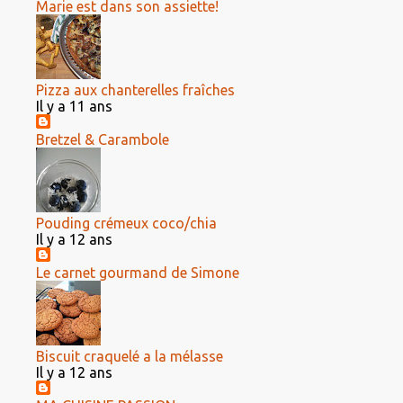
Marie est dans son assiette!
Pizza aux chanterelles fraîches
Il y a 11 ans
Bretzel & Carambole
Pouding crémeux coco/chia
Il y a 12 ans
Le carnet gourmand de Simone
Biscuit craquelé a la mélasse
Il y a 12 ans