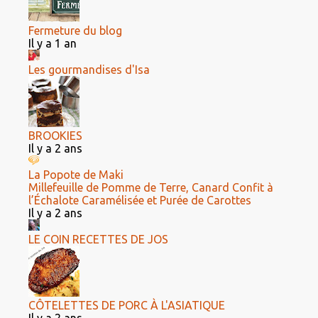
Fermeture du blog
Il y a 1 an
Les gourmandises d'Isa
BROOKIES
Il y a 2 ans
La Popote de Maki
Millefeuille de Pomme de Terre, Canard Confit à
l’Échalote Caramélisée et Purée de Carottes
Il y a 2 ans
LE COIN RECETTES DE JOS
CÔTELETTES DE PORC À L'ASIATIQUE