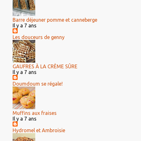
Barre déjeuner pomme et canneberge
Il y a 7 ans
Les douceurs de genny
GAUFRES À LA CRÈME SÛRE
Il y a 7 ans
Doumdoum se régale!
Muffins aux fraises
Il y a 7 ans
Hydromel et Ambroisie