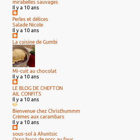
mirabelles sauvages
Il y a 10 ans
Perles et délices
Salade Nicole
Il y a 10 ans
La cuisine de Gumbi
Mi-cuit au chocolat
Il y a 10 ans
LE BLOG DE CHEFTON
AIL CONFITS
Il y a 10 ans
Bienvenue chez Christhummm
Crèmes aux carambars
Il y a 10 ans
sous-sol à Ahuntsic
Osso buco de porc au four