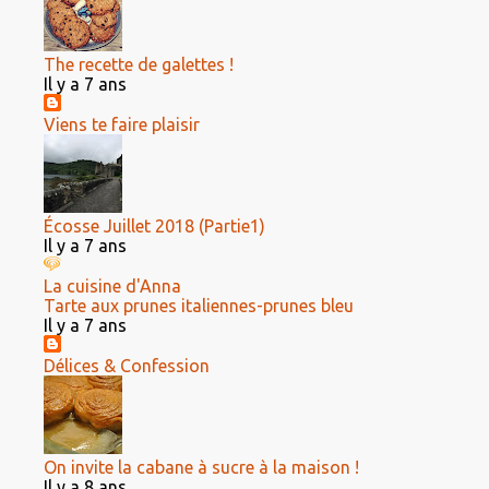
The recette de galettes !
Il y a 7 ans
Viens te faire plaisir
Écosse Juillet 2018 (Partie1)
Il y a 7 ans
La cuisine d'Anna
Tarte aux prunes italiennes-prunes bleu
Il y a 7 ans
Délices & Confession
On invite la cabane à sucre à la maison !
Il y a 8 ans