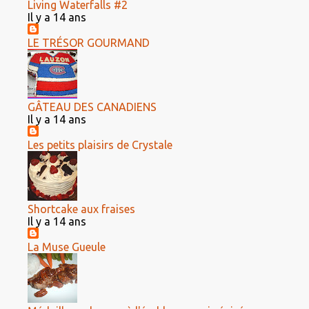
Living Waterfalls #2
Il y a 14 ans
LE TRÉSOR GOURMAND
GÂTEAU DES CANADIENS
Il y a 14 ans
Les petits plaisirs de Crystale
Shortcake aux fraises
Il y a 14 ans
La Muse Gueule