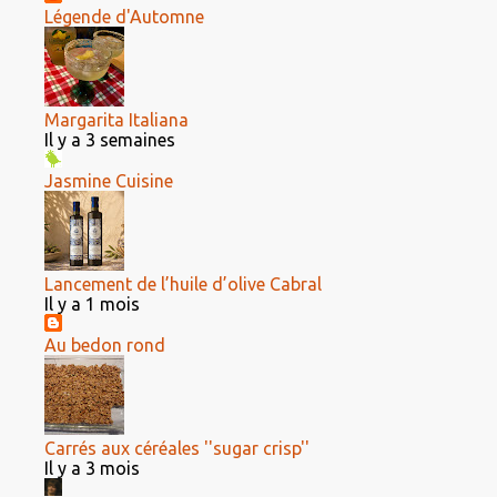
Légende d'Automne
Margarita Italiana
Il y a 3 semaines
Jasmine Cuisine
Lancement de l’huile d’olive Cabral
Il y a 1 mois
Au bedon rond
Carrés aux céréales ''sugar crisp''
Il y a 3 mois