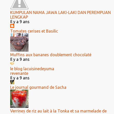
KUMPULAN NAMA JAWA LAKI-LAKI DAN PEREMPUAN
LENGKAP
Il y a 9 ans
Tomates cerises et Basilic
Muffins aux bananes doublement chocolaté
Il y a 9 ans
le blog lacuisinedeyuma
revenante
Il y a 9 ans
Le journal gourmand de Sacha
Verrines de riz au lait à la Tonka et sa marmelade de