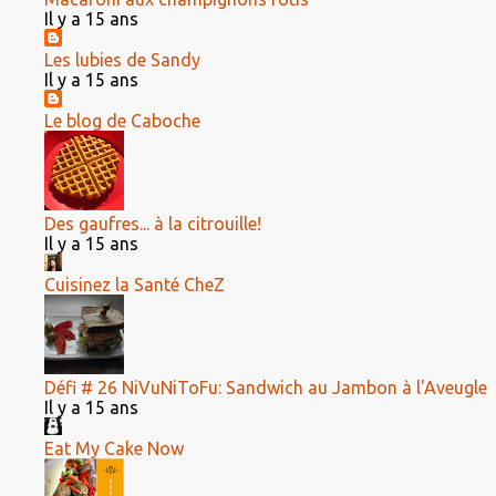
Il y a 15 ans
Les lubies de Sandy
Il y a 15 ans
Le blog de Caboche
Des gaufres... à la citrouille!
Il y a 15 ans
Cuisinez la Santé CheZ
Défi # 26 NiVuNiToFu: Sandwich au Jambon à l'Aveugle
Il y a 15 ans
Eat My Cake Now