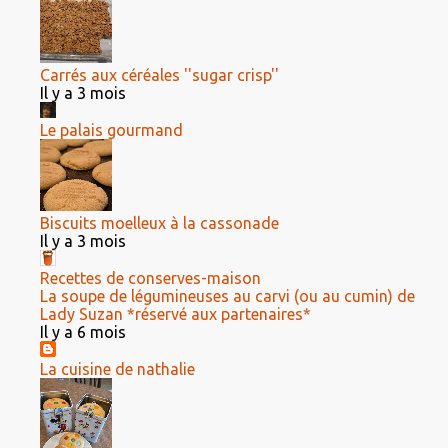
Carrés aux céréales ''sugar crisp''
Il y a 3 mois
Le palais gourmand
Biscuits moelleux à la cassonade
Il y a 3 mois
Recettes de conserves-maison
La soupe de légumineuses au carvi (ou au cumin) de
Lady Suzan *réservé aux partenaires*
Il y a 6 mois
La cuisine de nathalie