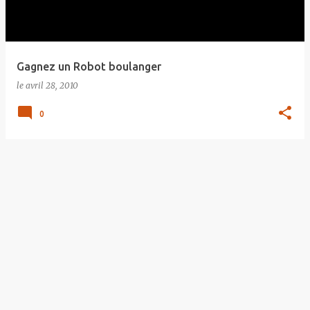
Gagnez un Robot boulanger
le
avril 28, 2010
0