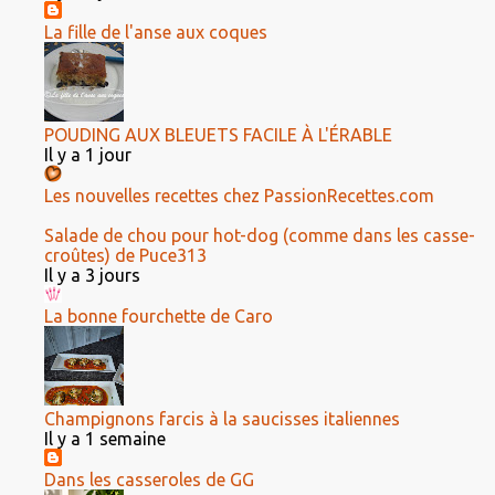
La fille de l'anse aux coques
POUDING AUX BLEUETS FACILE À L'ÉRABLE
Il y a 1 jour
Les nouvelles recettes chez PassionRecettes.com
Salade de chou pour hot-dog (comme dans les casse-
croûtes) de Puce313
Il y a 3 jours
La bonne fourchette de Caro
Champignons farcis à la saucisses italiennes
Il y a 1 semaine
Dans les casseroles de GG