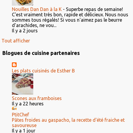
Nouilles Dan Dan à la K
-
Superbe repas de semaine!
C'est vraiment très bon, rapide et délicieux. Nous nous
sommes tous régalés! Si vous n'aimez pas le beurre
d'arachides, ne vou...
Il y a 2 jours
Tout afficher
Blogues de cuisine partenaires
Les plats cuisinés de Esther B
Scones aux framboises
Il y a 22 heures
PtitChef
Pâtes froides au gaspacho, la recette d'été fraiche et
savoureuse
Il y a 1 jour