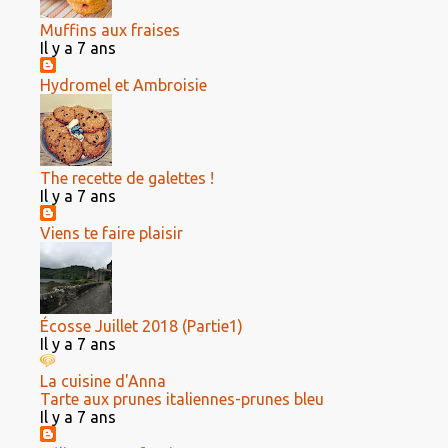
Muffins aux fraises
Il y a 7 ans
Hydromel et Ambroisie
The recette de galettes !
Il y a 7 ans
Viens te faire plaisir
Écosse Juillet 2018 (Partie1)
Il y a 7 ans
La cuisine d'Anna
Tarte aux prunes italiennes-prunes bleu
Il y a 7 ans