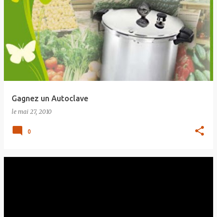
Gagnez un Autoclave
le
mai 27, 2010
0