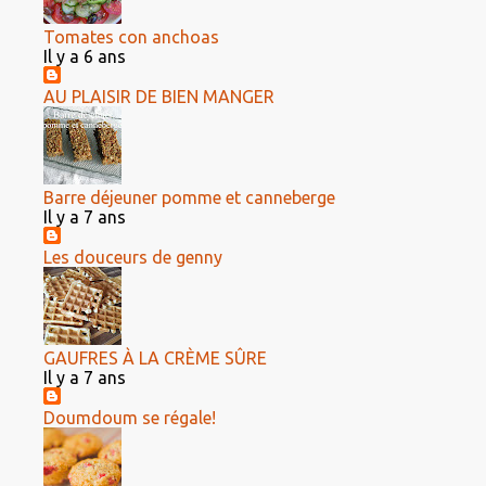
Tomates con anchoas
Il y a 6 ans
AU PLAISIR DE BIEN MANGER
Barre déjeuner pomme et canneberge
Il y a 7 ans
Les douceurs de genny
GAUFRES À LA CRÈME SÛRE
Il y a 7 ans
Doumdoum se régale!