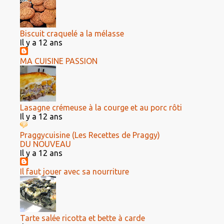
Biscuit craquelé a la mélasse
Il y a 12 ans
MA CUISINE PASSION
Lasagne crémeuse à la courge et au porc rôti
Il y a 12 ans
Praggycuisine (Les Recettes de Praggy)
DU NOUVEAU
Il y a 12 ans
Il faut jouer avec sa nourriture
Tarte salée ricotta et bette à carde