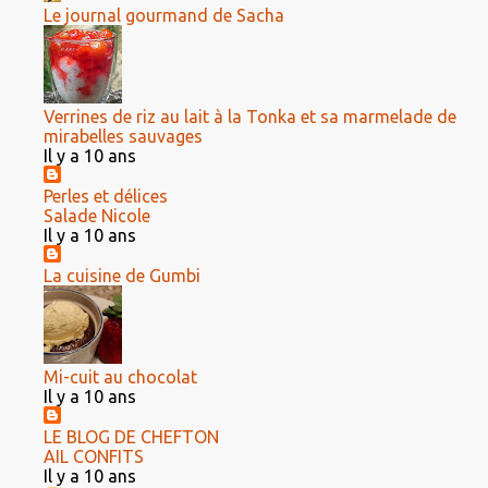
Le journal gourmand de Sacha
Verrines de riz au lait à la Tonka et sa marmelade de
mirabelles sauvages
Il y a 10 ans
Perles et délices
Salade Nicole
Il y a 10 ans
La cuisine de Gumbi
Mi-cuit au chocolat
Il y a 10 ans
LE BLOG DE CHEFTON
AIL CONFITS
Il y a 10 ans