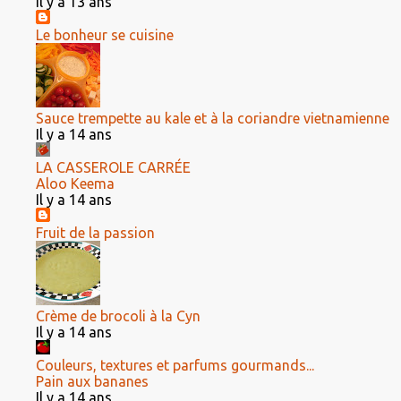
Il y a 13 ans
Le bonheur se cuisine
Sauce trempette au kale et à la coriandre vietnamienne
Il y a 14 ans
LA CASSEROLE CARRÉE
Aloo Keema
Il y a 14 ans
Fruit de la passion
Crème de brocoli à la Cyn
Il y a 14 ans
Couleurs, textures et parfums gourmands...
Pain aux bananes
Il y a 14 ans