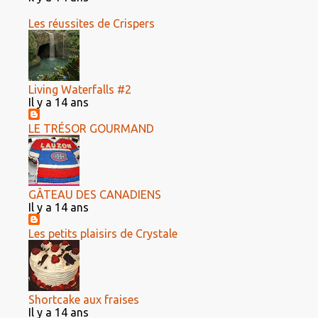
Les réussites de Crispers
Living Waterfalls #2
Il y a 14 ans
LE TRÉSOR GOURMAND
GÂTEAU DES CANADIENS
Il y a 14 ans
Les petits plaisirs de Crystale
Shortcake aux fraises
Il y a 14 ans