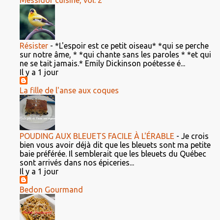
Résister
-
*L'espoir est ce petit oiseau* *qui se perche
sur notre âme, * *qui chante sans les paroles * *et qui
ne se tait jamais.* Emily Dickinson poétesse é...
Il y a 1 jour
La fille de l'anse aux coques
POUDING AUX BLEUETS FACILE À L'ÉRABLE
-
Je crois
bien vous avoir déjà dit que les bleuets sont ma petite
baie préférée. Il semblerait que les bleuets du Québec
sont arrivés dans nos épiceries...
Il y a 1 jour
Bedon Gourmand