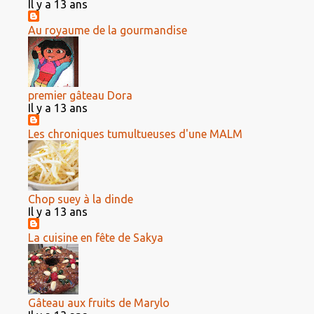
Il y a 13 ans
Au royaume de la gourmandise
premier gâteau Dora
Il y a 13 ans
Les chroniques tumultueuses d'une MALM
Chop suey à la dinde
Il y a 13 ans
La cuisine en fête de Sakya
Gâteau aux fruits de Marylo