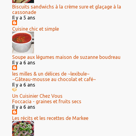
Biscuits sandwichs à la crème sure et glaçage à la
cassonade
Il y a 5 ans
Cuisine chic et simple
Soupe aux légumes maison de suzanne boudreau
Il y a 6 ans
les milles & un délices de ~lexibule~
~Gâteau-mousse au chocolat et café~
Il y a 6 ans
Un Cuisinier Chez Vous
Foccacia - graines et fruits secs
Il y a 6 ans
Les récits et les recettes de Markee