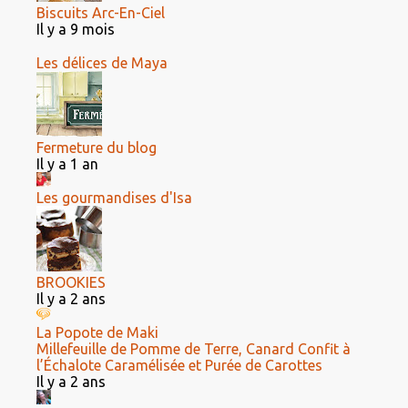
Biscuits Arc-En-Ciel
Il y a 9 mois
Les délices de Maya
Fermeture du blog
Il y a 1 an
Les gourmandises d'Isa
BROOKIES
Il y a 2 ans
La Popote de Maki
Millefeuille de Pomme de Terre, Canard Confit à
l’Échalote Caramélisée et Purée de Carottes
Il y a 2 ans