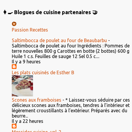
👩‍🍳 Blogues de cuisine partenaires 🤝
Passion Recettes
Saltimbocca de poulet au four de Beaubarbu
-
Saltimbocca de poulet au four Ingrédients : Pommes de
terre nouvelles 800 g Carottes en botte (2 bottes) 600 g
Huile 1 c.s. Feuilles de sauge 12 Sel 0.5 c....
Il y a 9 heures
Les plats cuisinés de Esther B
Scones aux framboises
-
* Laissez-vous séduire par ces
délicieux scones aux framboises, tendres à l’intérieur et
légèrement croustillants à l’extérieur. Préparés avec du
beurre...
Il y a 22 heures
Messidor cuisine, vol. 2