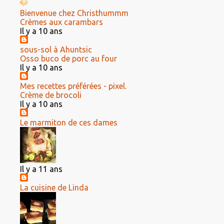
Bienvenue chez Christhummm
Crèmes aux carambars
Il y a 10 ans
sous-sol à Ahuntsic
Osso buco de porc au four
Il y a 10 ans
Mes recettes préférées - pixel.
Crème de brocoli
Il y a 10 ans
Le marmiton de ces dames
Il y a 11 ans
La cuisine de Linda