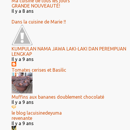
Ma cuisine de tous les jours
GRANDE NOUVEAUTÉ!
Il y a 8 ans
Dans la cuisine de Marie !!
KUMPULAN NAMA JAWA LAKI-LAKI DAN PEREMPUAN
LENGKAP
Il y a 9 ans
Tomates cerises et Basilic
Muffins aux bananes doublement chocolaté
Il y a 9 ans
le blog lacuisinedeyuma
revenante
Il y a 9 ans