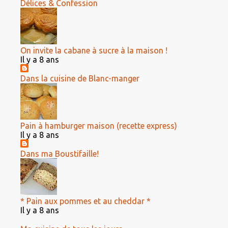
Délices & Confession
On invite la cabane à sucre à la maison !
Il y a 8 ans
Dans la cuisine de Blanc-manger
Pain à hamburger maison (recette express)
Il y a 8 ans
Dans ma Boustifaille!
* Pain aux pommes et au cheddar *
Il y a 8 ans