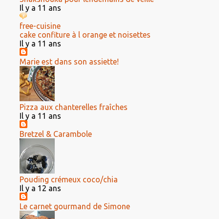
Il y a 11 ans
free-cuisine
cake confiture à l orange et noisettes
Il y a 11 ans
Marie est dans son assiette!
Pizza aux chanterelles fraîches
Il y a 11 ans
Bretzel & Carambole
Pouding crémeux coco/chia
Il y a 12 ans
Le carnet gourmand de Simone