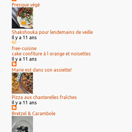
Presque végé
Shakshouka pour lendemains de veille
Il y a 11 ans
free-cuisine
cake confiture à l orange et noisettes
Il y a 11 ans
Marie est dans son assiette!
Pizza aux chanterelles fraîches
Il y a 11 ans
Bretzel & Carambole