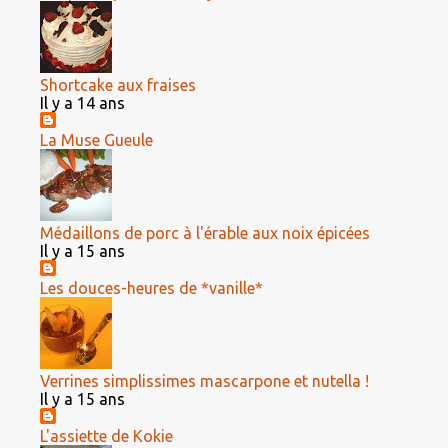
Shortcake aux fraises
Il y a 14 ans
La Muse Gueule
Médaillons de porc à l'érable aux noix épicées
Il y a 15 ans
Les douces-heures de *vanille*
Verrines simplissimes mascarpone et nutella !
Il y a 15 ans
L'assiette de Kokie