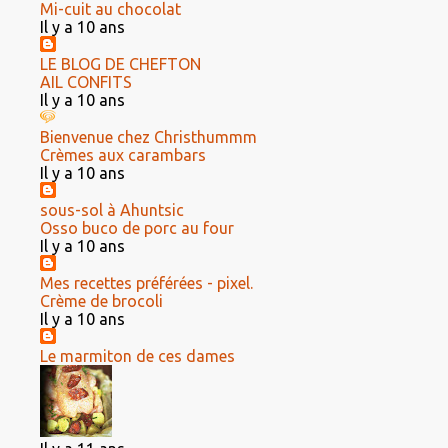
Mi-cuit au chocolat
Il y a 10 ans
LE BLOG DE CHEFTON
AIL CONFITS
Il y a 10 ans
Bienvenue chez Christhummm
Crèmes aux carambars
Il y a 10 ans
sous-sol à Ahuntsic
Osso buco de porc au four
Il y a 10 ans
Mes recettes préférées - pixel.
Crème de brocoli
Il y a 10 ans
Le marmiton de ces dames