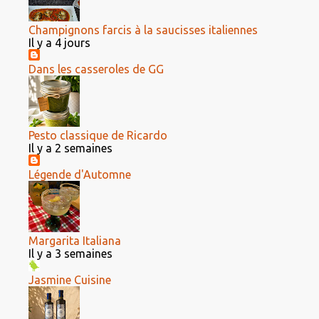
Champignons farcis à la saucisses italiennes
Il y a 4 jours
Dans les casseroles de GG
Pesto classique de Ricardo
Il y a 2 semaines
Légende d'Automne
Margarita Italiana
Il y a 3 semaines
Jasmine Cuisine