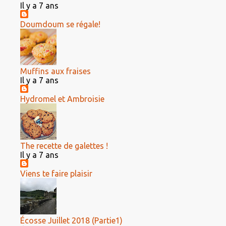
Il y a 7 ans
Doumdoum se régale!
Muffins aux fraises
Il y a 7 ans
Hydromel et Ambroisie
The recette de galettes !
Il y a 7 ans
Viens te faire plaisir
Écosse Juillet 2018 (Partie1)