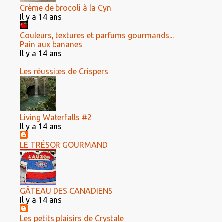
Crème de brocoli à la Cyn
Il y a 14 ans
Couleurs, textures et parfums gourmands...
Pain aux bananes
Il y a 14 ans
Les réussites de Crispers
Living Waterfalls #2
Il y a 14 ans
LE TRÉSOR GOURMAND
GÂTEAU DES CANADIENS
Il y a 14 ans
Les petits plaisirs de Crystale