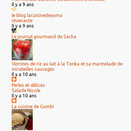
Il y a 9 ans
le blog lacuisinedeyuma
revenante
Il y a 9 ans
Le journal gourmand de Sacha
Verrines de riz au lait à la Tonka et sa marmelade de
mirabelles sauvages
Il y a 10 ans
Perles et délices
Salade Nicole
Il y a 10 ans
La cuisine de Gumbi