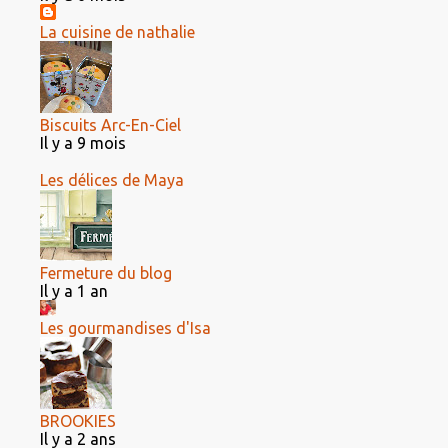
La cuisine de nathalie
Biscuits Arc-En-Ciel
Il y a 9 mois
Les délices de Maya
Fermeture du blog
Il y a 1 an
Les gourmandises d'Isa
BROOKIES
Il y a 2 ans