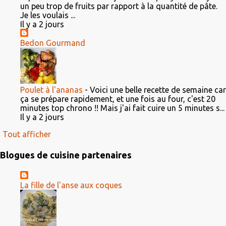
un peu trop de fruits par rapport à la quantité de pâte.
Je les voulais ...
Il y a 2 jours
Bedon Gourmand
Poulet à l'ananas
-
Voici une belle recette de semaine car
ça se prépare rapidement, et une fois au four, c'est 20
minutes top chrono !! Mais j'ai fait cuire un 5 minutes s...
Il y a 2 jours
Tout afficher
Blogues de cuisine partenaires
La fille de l'anse aux coques