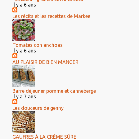
Il y a 6 ans
Les récits et les recettes de Markee
Tomates con anchoas
Il y a 6 ans
AU PLAISIR DE BIEN MANGER
Barre déjeuner pomme et canneberge
Il y a 7 ans
Les douceurs de genny
GAUFRES À LA CRÈME SÛRE