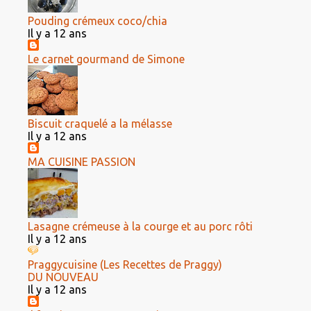
Pouding crémeux coco/chia
Il y a 12 ans
Le carnet gourmand de Simone
Biscuit craquelé a la mélasse
Il y a 12 ans
MA CUISINE PASSION
Lasagne crémeuse à la courge et au porc rôti
Il y a 12 ans
Praggycuisine (Les Recettes de Praggy)
DU NOUVEAU
Il y a 12 ans