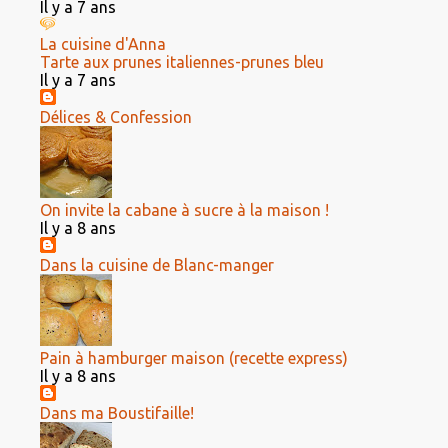
Il y a 7 ans
La cuisine d'Anna
Tarte aux prunes italiennes-prunes bleu
Il y a 7 ans
Délices & Confession
On invite la cabane à sucre à la maison !
Il y a 8 ans
Dans la cuisine de Blanc-manger
Pain à hamburger maison (recette express)
Il y a 8 ans
Dans ma Boustifaille!