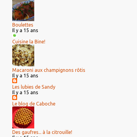
Boulettes
Il y a 15 ans
Cuisine la Bine!
Macaroni aux champignons rôtis
Il y a 15 ans
Les lubies de Sandy
Il y a 15 ans
Le blog de Caboche
Des gaufres... à la citrouille!