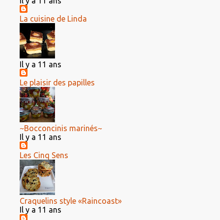
Il y a 11 ans
La cuisine de Linda
Il y a 11 ans
Le plaisir des papilles
~Bocconcinis marinés~
Il y a 11 ans
Les Cinq Sens
Craquelins style «Raincoast»
Il y a 11 ans