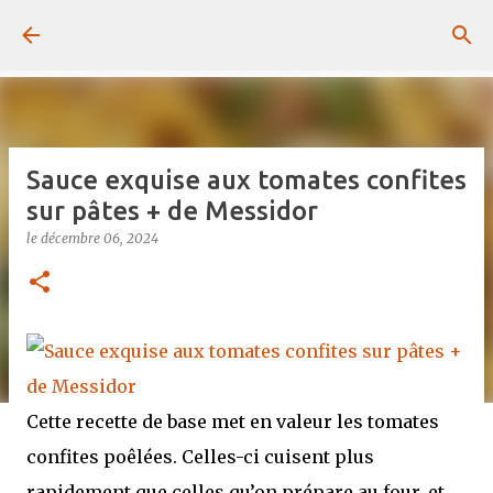
Passer au contenu principal
Sauce exquise aux tomates confites
sur pâtes + de Messidor
le
décembre 06, 2024
Cette recette de base met en valeur les tomates
confites poêlées. Celles-ci cuisent plus
rapidement que celles qu’on prépare au four, et