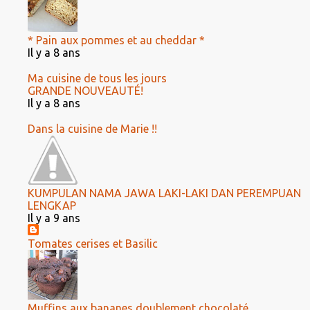
* Pain aux pommes et au cheddar *
Il y a 8 ans
Ma cuisine de tous les jours
GRANDE NOUVEAUTÉ!
Il y a 8 ans
Dans la cuisine de Marie !!
KUMPULAN NAMA JAWA LAKI-LAKI DAN PEREMPUAN
LENGKAP
Il y a 9 ans
Tomates cerises et Basilic
Muffins aux bananes doublement chocolaté