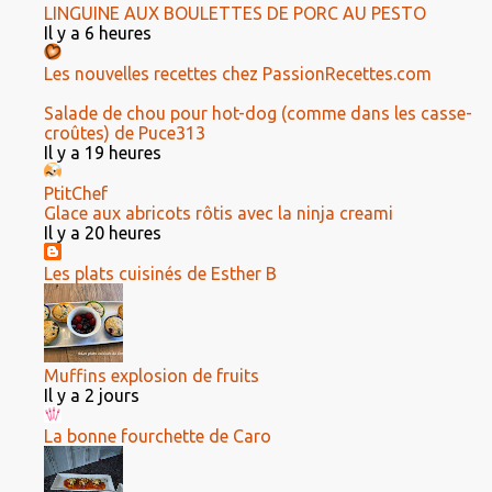
LINGUINE AUX BOULETTES DE PORC AU PESTO
Il y a 6 heures
Les nouvelles recettes chez PassionRecettes.com
Salade de chou pour hot-dog (comme dans les casse-
croûtes) de Puce313
Il y a 19 heures
PtitChef
Glace aux abricots rôtis avec la ninja creami
Il y a 20 heures
Les plats cuisinés de Esther B
Muffins explosion de fruits
Il y a 2 jours
La bonne fourchette de Caro