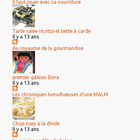
Il faut jouer avec sa nourriture
Tarte salée ricotta et bette à carde
Il y a 13 ans
Au royaume de la gourmandise
premier gâteau Dora
Il y a 13 ans
Les chroniques tumultueuses d'une MALM
Chop suey à la dinde
Il y a 13 ans