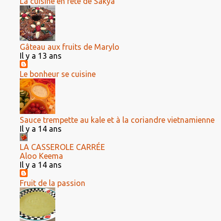
La cuisine en fête de Sakya
Gâteau aux fruits de Marylo
Il y a 13 ans
Le bonheur se cuisine
Sauce trempette au kale et à la coriandre vietnamienne
Il y a 14 ans
LA CASSEROLE CARRÉE
Aloo Keema
Il y a 14 ans
Fruit de la passion