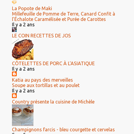
La Popote de Maki
Millefeuille de Pomme de Terre, Canard Confit à
l’Échalote Caramélisée et Purée de Carottes
Il y a 2 ans
LE COIN RECETTES DE JOS
CÔTELETTES DE PORC À L'ASIATIQUE
Il y a 2 ans
Katia au pays des merveilles
Soupe aux tortillas et au poulet
Il y a 2 ans
Country présente la cuisine de Michèle
Champignons farcis - bleu courgette et cervelas