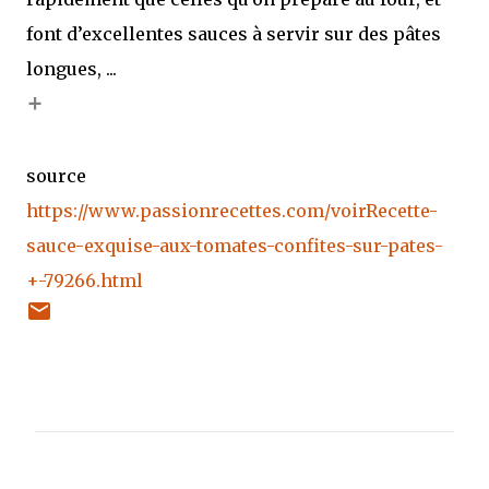
font d’excellentes sauces à servir sur des pâtes
longues, ...
+
source
https://www.passionrecettes.com/voirRecette-
sauce-exquise-aux-tomates-confites-sur-pates-
+-79266.html
C