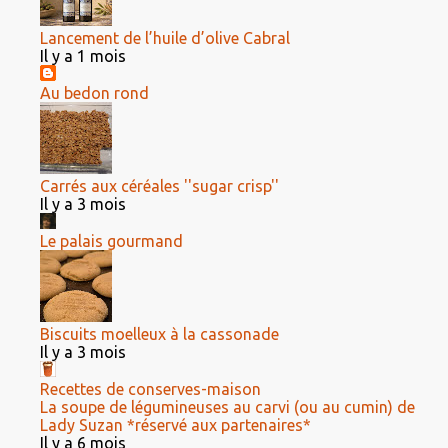
Lancement de l’huile d’olive Cabral
Il y a 1 mois
Au bedon rond
Carrés aux céréales ''sugar crisp''
Il y a 3 mois
Le palais gourmand
Biscuits moelleux à la cassonade
Il y a 3 mois
Recettes de conserves-maison
La soupe de légumineuses au carvi (ou au cumin) de
Lady Suzan *réservé aux partenaires*
Il y a 6 mois