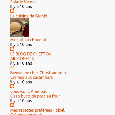
Salade Nicole
Il y a 10 ans
La cuisine de Gumbi
Mi-cuit au chocolat
Il y a 10 ans
LE BLOG DE CHEFTON
AIL CONFITS
Il y a 10 ans
Bienvenue chez Christhummm
Crèmes aux carambars
Il y a 10 ans
sous-sol à Ahuntsic
Osso buco de porc au four
Il y a 10 ans
Mes recettes préférées - pixel.
Crème de brocoli