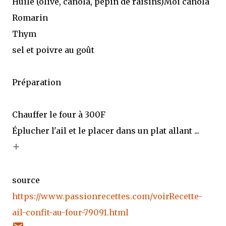
Huile (olive, canola, pépin de raisins)Moi canola
Romarin
Thym
sel et poivre au goût
Préparation
Chauffer le four à 300F
Éplucher l'ail et le placer dans un plat allant ...
+
source
https://www.passionrecettes.com/voirRecette-
ail-confit-au-four-79091.html