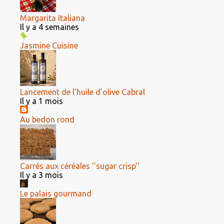
Margarita Italiana
Il y a 4 semaines
Jasmine Cuisine
Lancement de l’huile d’olive Cabral
Il y a 1 mois
Au bedon rond
Carrés aux céréales ''sugar crisp''
Il y a 3 mois
Le palais gourmand