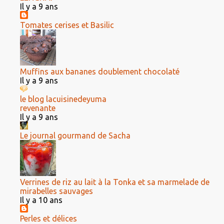
Il y a 9 ans
Tomates cerises et Basilic
Muffins aux bananes doublement chocolaté
Il y a 9 ans
le blog lacuisinedeyuma
revenante
Il y a 9 ans
Le journal gourmand de Sacha
Verrines de riz au lait à la Tonka et sa marmelade de
mirabelles sauvages
Il y a 10 ans
Perles et délices