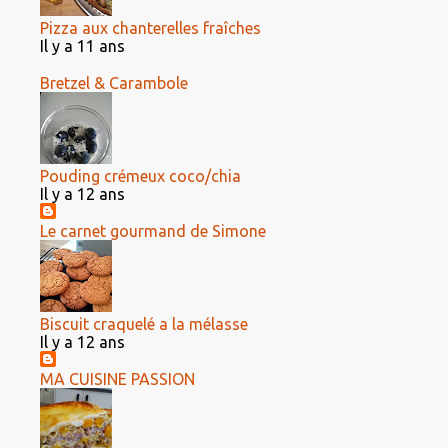
Pizza aux chanterelles fraîches
Il y a 11 ans
Bretzel & Carambole
Pouding crémeux coco/chia
Il y a 12 ans
Le carnet gourmand de Simone
Biscuit craquelé a la mélasse
Il y a 12 ans
MA CUISINE PASSION