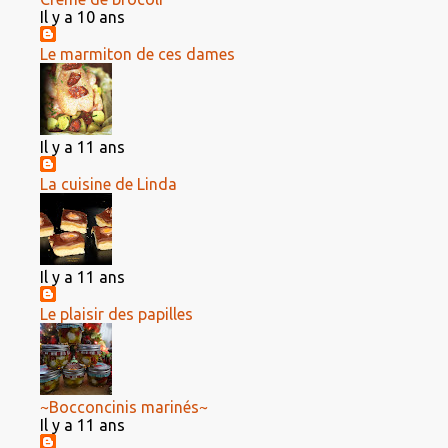
Il y a 10 ans
Le marmiton de ces dames
Il y a 11 ans
La cuisine de Linda
Il y a 11 ans
Le plaisir des papilles
~Bocconcinis marinés~
Il y a 11 ans