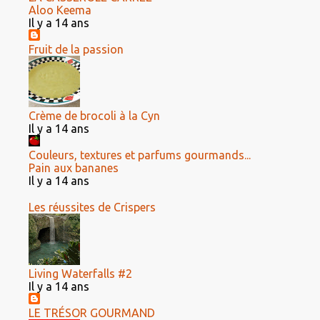
Aloo Keema
Il y a 14 ans
Fruit de la passion
Crème de brocoli à la Cyn
Il y a 14 ans
Couleurs, textures et parfums gourmands...
Pain aux bananes
Il y a 14 ans
Les réussites de Crispers
Living Waterfalls #2
Il y a 14 ans
LE TRÉSOR GOURMAND