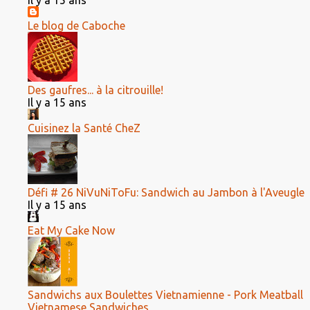
Il y a 15 ans
Le blog de Caboche
Des gaufres... à la citrouille!
Il y a 15 ans
Cuisinez la Santé CheZ
Défi # 26 NiVuNiToFu: Sandwich au Jambon à l'Aveugle
Il y a 15 ans
Eat My Cake Now
Sandwichs aux Boulettes Vietnamienne - Pork Meatball
Vietnamese Sandwiches