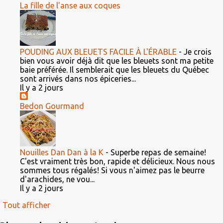
La fille de l'anse aux coques
POUDING AUX BLEUETS FACILE À L'ÉRABLE
-
Je crois
bien vous avoir déjà dit que les bleuets sont ma petite
baie préférée. Il semblerait que les bleuets du Québec
sont arrivés dans nos épiceries...
Il y a 2 jours
Bedon Gourmand
Nouilles Dan Dan à la K
-
Superbe repas de semaine!
C'est vraiment très bon, rapide et délicieux. Nous nous
sommes tous régalés! Si vous n'aimez pas le beurre
d'arachides, ne vou...
Il y a 2 jours
Tout afficher