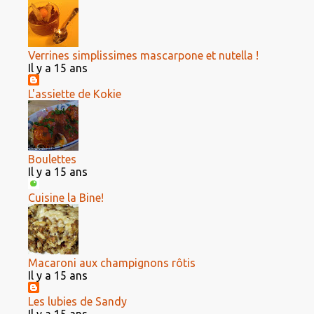
Verrines simplissimes mascarpone et nutella !
Il y a 15 ans
L'assiette de Kokie
Boulettes
Il y a 15 ans
Cuisine la Bine!
Macaroni aux champignons rôtis
Il y a 15 ans
Les lubies de Sandy