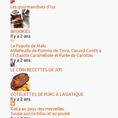
Les gourmandises d'Isa
BROOKIES
Il y a 2 ans
La Popote de Maki
Millefeuille de Pomme de Terre, Canard Confit à
l’Échalote Caramélisée et Purée de Carottes
Il y a 2 ans
LE COIN RECETTES DE JOS
CÔTELETTES DE PORC À L'ASIATIQUE
Il y a 2 ans
Katia au pays des merveilles
Soupe aux tortillas et au poulet