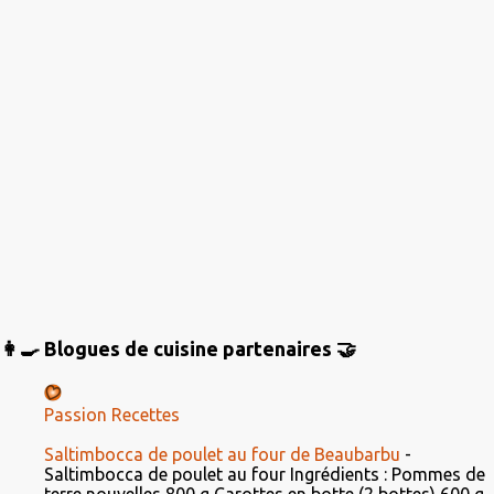
s
👩‍🍳 Blogues de cuisine partenaires 🤝
Passion Recettes
Saltimbocca de poulet au four de Beaubarbu
-
Saltimbocca de poulet au four Ingrédients : Pommes de