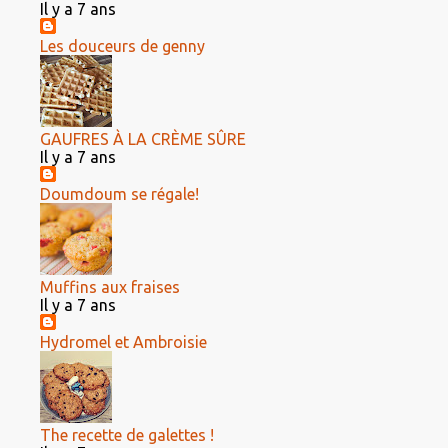
Il y a 7 ans
Les douceurs de genny
GAUFRES À LA CRÈME SÛRE
Il y a 7 ans
Doumdoum se régale!
Muffins aux fraises
Il y a 7 ans
Hydromel et Ambroisie
The recette de galettes !