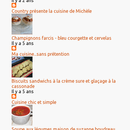
Il y a 2 ans
Country présente la cuisine de Michèle
Champignons farcis - bleu courgette et cervelas
Il y a 5 ans
Ma cuisine...sans prétention
Biscuits sandwichs à la crème sure et glaçage à la
cassonade
Il y a 5 ans
Cuisine chic et simple
Soupe aux légumes maison de suzanne boudreau