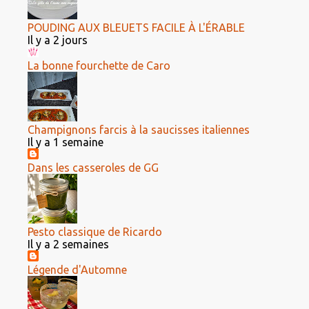
POUDING AUX BLEUETS FACILE À L'ÉRABLE
Il y a 2 jours
La bonne fourchette de Caro
Champignons farcis à la saucisses italiennes
Il y a 1 semaine
Dans les casseroles de GG
Pesto classique de Ricardo
Il y a 2 semaines
Légende d'Automne