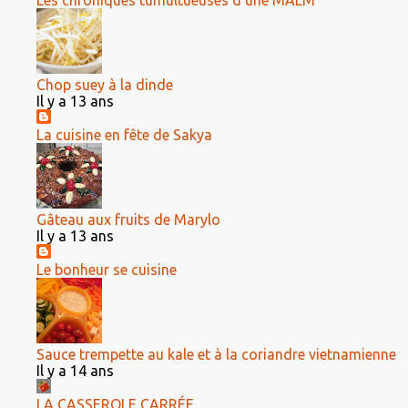
Les chroniques tumultueuses d'une MALM
Chop suey à la dinde
Il y a 13 ans
La cuisine en fête de Sakya
Gâteau aux fruits de Marylo
Il y a 13 ans
Le bonheur se cuisine
Sauce trempette au kale et à la coriandre vietnamienne
Il y a 14 ans
LA CASSEROLE CARRÉE