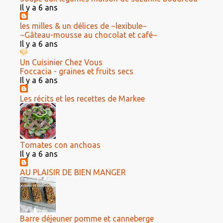
Il y a 6 ans
les milles & un délices de ~lexibule~
~Gâteau-mousse au chocolat et café~
Il y a 6 ans
Un Cuisinier Chez Vous
Foccacia - graines et fruits secs
Il y a 6 ans
Les récits et les recettes de Markee
Tomates con anchoas
Il y a 6 ans
AU PLAISIR DE BIEN MANGER
Barre déjeuner pomme et canneberge