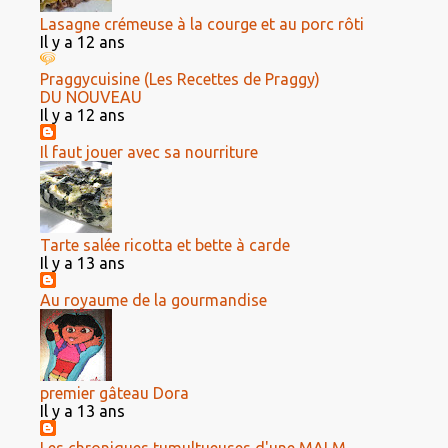
Lasagne crémeuse à la courge et au porc rôti
Il y a 12 ans
Praggycuisine (Les Recettes de Praggy)
DU NOUVEAU
Il y a 12 ans
Il faut jouer avec sa nourriture
Tarte salée ricotta et bette à carde
Il y a 13 ans
Au royaume de la gourmandise
premier gâteau Dora
Il y a 13 ans