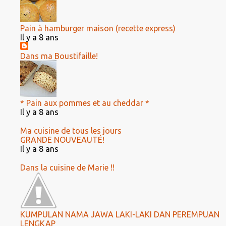
Pain à hamburger maison (recette express)
Il y a 8 ans
Dans ma Boustifaille!
* Pain aux pommes et au cheddar *
Il y a 8 ans
Ma cuisine de tous les jours
GRANDE NOUVEAUTÉ!
Il y a 8 ans
Dans la cuisine de Marie !!
KUMPULAN NAMA JAWA LAKI-LAKI DAN PEREMPUAN
LENGKAP