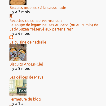
Biscuits moelleux à la cassonade
Il y a 3 mois
Recettes de conserves-maison
La soupe de légumineuses au carvi (ou au cumin) de
Lady Suzan *réservé aux partenaires*
Il y a 6 mois
La cuisine de nathalie
Biscuits Arc-En-Ciel
Il y a 9 mois
Les délices de Maya
Fermeture du blog
Il y a 1 an