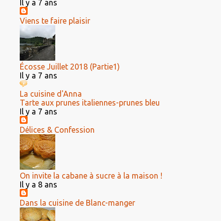
Il y a 7 ans
Viens te faire plaisir
Écosse Juillet 2018 (Partie1)
Il y a 7 ans
La cuisine d'Anna
Tarte aux prunes italiennes-prunes bleu
Il y a 7 ans
Délices & Confession
On invite la cabane à sucre à la maison !
Il y a 8 ans
Dans la cuisine de Blanc-manger