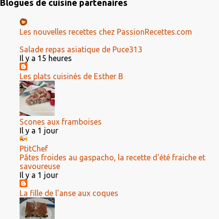
Blogues de cuisine partenaires
Les nouvelles recettes chez PassionRecettes.com
Salade repas asiatique de Puce313
Il y a 15 heures
Les plats cuisinés de Esther B
Scones aux framboises
Il y a 1 jour
PtitChef
Pâtes froides au gaspacho, la recette d'été fraiche et
savoureuse
Il y a 1 jour
La fille de l'anse aux coques