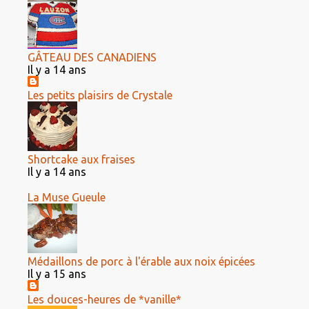
GÂTEAU DES CANADIENS
Il y a 14 ans
Les petits plaisirs de Crystale
Shortcake aux fraises
Il y a 14 ans
La Muse Gueule
Médaillons de porc à l'érable aux noix épicées
Il y a 15 ans
Les douces-heures de *vanille*