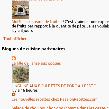
Muffins explosion de fruits
-
*C’est vraiment une explosi
de fruits par rapport à la quantité de pâte. Je les voulais 
Il y a 3 jours
Tout afficher
Blogues de cuisine partenaires
La fille de l'anse aux coques
LINGUINE AUX BOULETTES DE PORC AU PESTO
Il y a 16 heures
Les nouvelles recettes chez PassionRecettes.com
Salade de chou pour hot-dog (comme dans les casse-c