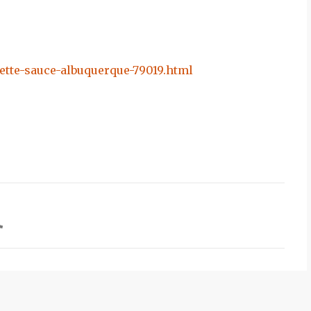
ette-sauce-albuquerque-79019.html