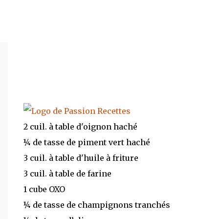
2 cuil. à table d'oignon haché
¼ de tasse de piment vert haché
3 cuil. à table d'huile à friture
3 cuil. à table de farine
1 cube OXO
¼ de tasse de champignons tranchés