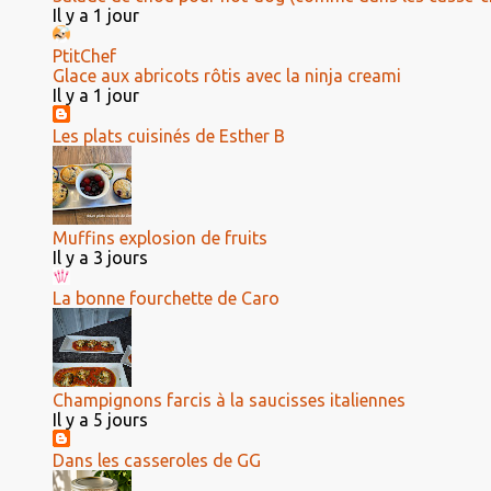
Il y a 1 jour
PtitChef
Glace aux abricots rôtis avec la ninja creami
Il y a 1 jour
Les plats cuisinés de Esther B
Muffins explosion de fruits
Il y a 3 jours
La bonne fourchette de Caro
Champignons farcis à la saucisses italiennes
Il y a 5 jours
Dans les casseroles de GG