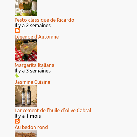
Pesto classique de Ricardo
Il y a 2 semaines
Légende d'Automne
Margarita Italiana
Il y a 3 semaines
Jasmine Cuisine
Lancement de l’huile d’olive Cabral
Il y a 1 mois
Au bedon rond