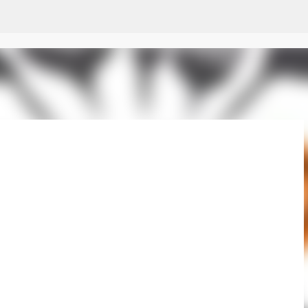
Passer au contenu principal