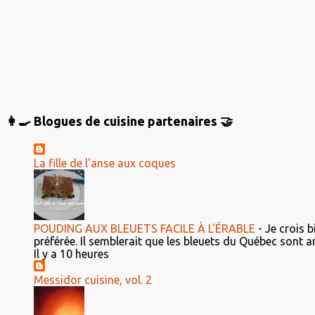
s
👩‍🍳 Blogues de cuisine partenaires 🤝
La fille de l'anse aux coques
POUDING AUX BLEUETS FACILE À L'ÉRABLE
-
Je crois b
préférée. Il semblerait que les bleuets du Québec sont ar
Il y a 10 heures
Messidor cuisine, vol. 2