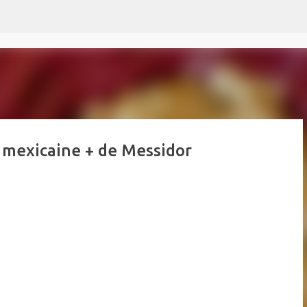
Passer au contenu principal
n mexicaine + de Messidor