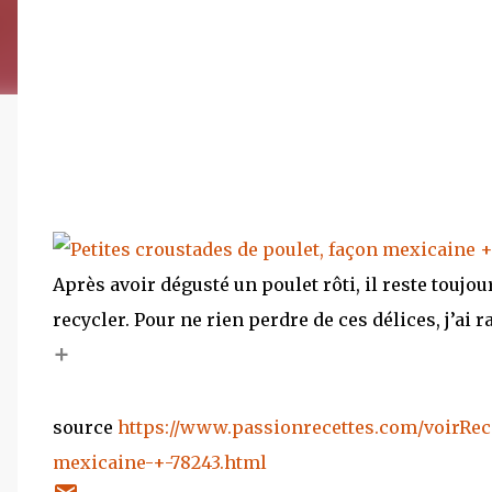
Après avoir dégusté un poulet rôti, il reste toujo
recycler. Pour ne rien perdre de ces délices, j’ai 
+
source
https://www.passionrecettes.com/voirRece
mexicaine-+-78243.html