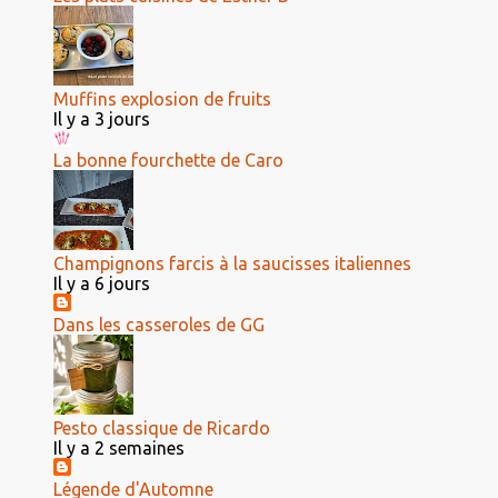
Muffins explosion de fruits
Il y a 3 jours
La bonne fourchette de Caro
Champignons farcis à la saucisses italiennes
Il y a 6 jours
Dans les casseroles de GG
Pesto classique de Ricardo
Il y a 2 semaines
Légende d'Automne