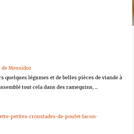
urs quelques légumes et de belles pièces de viande à
rassemblé tout cela dans des ramequins, ...
tte-petites-croustades-de-poulet-facon-