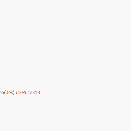
roûtes) de Puce313