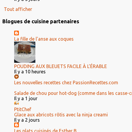
Tout afficher
Blogues de cuisine partenaires
La fille de l'anse aux coques
POUDING AUX BLEUETS FACILE À L'ÉRABLE
Il y a 10 heures
Les nouvelles recettes chez PassionRecettes.com
Salade de chou pour hot-dog (comme dans les casse-c
Il y a 1 jour
PtitChef
Glace aux abricots rôtis avec la ninja creami
Il y a 2 jours
Les plats cuisinés de Esther B