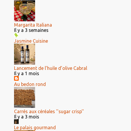
Margarita Italiana
Il y a 3 semaines
Jasmine Cuisine
Lancement de l’huile d’olive Cabral
Il y a 1 mois
Au bedon rond
Carrés aux céréales ''sugar crisp''
Il y a 3 mois
Le palais gourmand