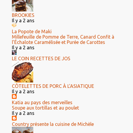
BROOKIES
Il y a 2 ans
La Popote de Maki
Millefeuille de Pomme de Terre, Canard Confit à
l’Échalote Caramélisée et Purée de Carottes
Il y a 2 ans
LE COIN RECETTES DE JOS
CÔTELETTES DE PORC À L'ASIATIQUE
Il y a 2 ans
Katia au pays des merveilles
Soupe aux tortillas et au poulet
Il y a 2 ans
Country présente la cuisine de Michèle