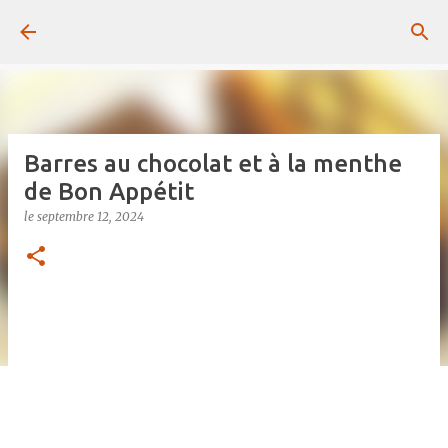
Passer au contenu principal
Barres au chocolat et à la menthe
de Bon Appétit
le
septembre 12, 2024