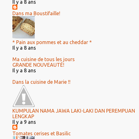
Il y a 8 ans
Dans ma Boustifaille!
* Pain aux pommes et au cheddar *
Il y a 8 ans
Ma cuisine de tous les jours
GRANDE NOUVEAUTÉ!
Il y a 8 ans
Dans la cuisine de Marie !!
KUMPULAN NAMA JAWA LAKI-LAKI DAN PEREMPUAN
LENGKAP
Il y a 9 ans
Tomates cerises et Basilic