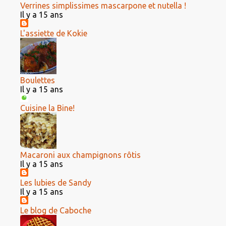
Verrines simplissimes mascarpone et nutella !
Il y a 15 ans
L'assiette de Kokie
Boulettes
Il y a 15 ans
Cuisine la Bine!
Macaroni aux champignons rôtis
Il y a 15 ans
Les lubies de Sandy
Il y a 15 ans
Le blog de Caboche