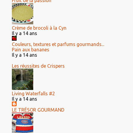
Fruit de la passion
Crème de brocoli à la Cyn
Il y a 14 ans
Couleurs, textures et parfums gourmands...
Pain aux bananes
Il y a 14 ans
Les réussites de Crispers
Living Waterfalls #2
Il y a 14 ans
LE TRÉSOR GOURMAND