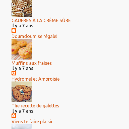
GAUFRES À LA CRÈME SÛRE
Il y a 7 ans
Doumdoum se régale!
Muffins aux fraises
Il y a 7 ans
Hydromel et Ambroisie
The recette de galettes !
Il y a 7 ans
Viens te faire plaisir