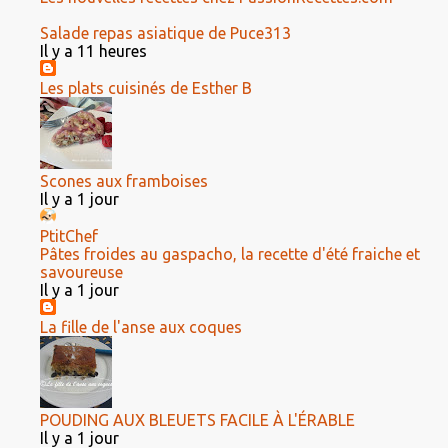
Salade repas asiatique de Puce313
Il y a 11 heures
Les plats cuisinés de Esther B
Scones aux framboises
Il y a 1 jour
PtitChef
Pâtes froides au gaspacho, la recette d'été fraiche et
savoureuse
Il y a 1 jour
La fille de l'anse aux coques
POUDING AUX BLEUETS FACILE À L'ÉRABLE
Il y a 1 jour