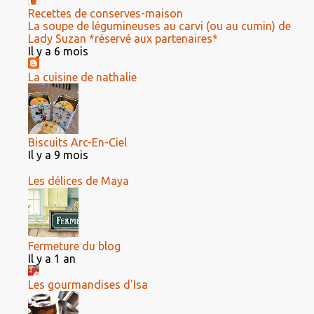
Recettes de conserves-maison
La soupe de légumineuses au carvi (ou au cumin) de
Lady Suzan *réservé aux partenaires*
Il y a 6 mois
La cuisine de nathalie
Biscuits Arc-En-Ciel
Il y a 9 mois
Les délices de Maya
Fermeture du blog
Il y a 1 an
Les gourmandises d'Isa