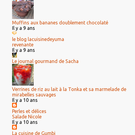
Muffins aux bananes doublement chocolaté
Il y a 9 ans
le blog lacuisinedeyuma
revenante
Il y a 9 ans
Le journal gourmand de Sacha
Verrines de riz au lait à la Tonka et sa marmelade de
mirabelles sauvages
Il y a 10 ans
Perles et délices
Salade Nicole
Il y a 10 ans
La cuisine de Gumbi