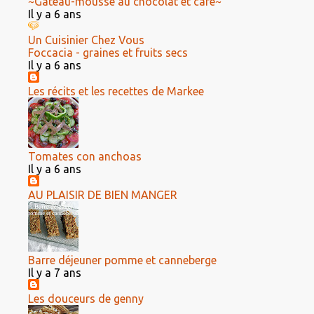
~Gâteau-mousse au chocolat et café~
Il y a 6 ans
Un Cuisinier Chez Vous
Foccacia - graines et fruits secs
Il y a 6 ans
Les récits et les recettes de Markee
Tomates con anchoas
Il y a 6 ans
AU PLAISIR DE BIEN MANGER
Barre déjeuner pomme et canneberge
Il y a 7 ans
Les douceurs de genny