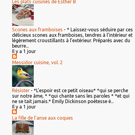
Les plats cuisinés de Esther B
Scones aux framboises
-
* Laissez-vous séduire par ces
délicieux scones aux framboises, tendres à l’intérieur et
légèrement croustillants à l’extérieur. Préparés avec du
beurre...
Il y a 1 jour
Messidor cuisine, vol. 2
Résister
-
*L'espoir est ce petit oiseau* *qui se perche
sur notre âme, * *qui chante sans les paroles * *et qui
ne se tait jamais.* Emily Dickinson poétesse é...
Il y a 1 jour
La fille de l'anse aux coques