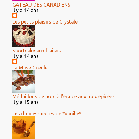
GÂTEAU DES CANADIENS
Il y a 14 ans
Les petits plaisirs de Crystale
Shortcake aux fraises
Il y a 14 ans
La Muse Gueule
Médaillons de porc à l'érable aux noix épicées
Il y a 15 ans
Les douces-heures de *vanille*