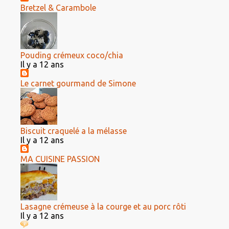
Bretzel & Carambole
Pouding crémeux coco/chia
Il y a 12 ans
Le carnet gourmand de Simone
Biscuit craquelé a la mélasse
Il y a 12 ans
MA CUISINE PASSION
Lasagne crémeuse à la courge et au porc rôti
Il y a 12 ans