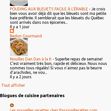
POUDING AUX BLEUETS FACILE À L'ÉRABLE
-
Je crois
bien vous avoir déjà dit que les bleuets sont ma petite
baie préférée. Il semblerait que les bleuets du Québec
sont arrivés dans nos épiceries...
Il y a 1 jour
Bedon Gourmand
Nouilles Dan Dan à la K
-
Superbe repas de semaine!
C'est vraiment très bon, rapide et délicieux. Nous nous
sommes tous régalés! Si vous n'aimez pas le beurre
d'arachides, ne vou...
Il y a 2 jours
Tout afficher
Blogues de cuisine partenaires
Les nouvelles recettes chez PassionRecettes.com