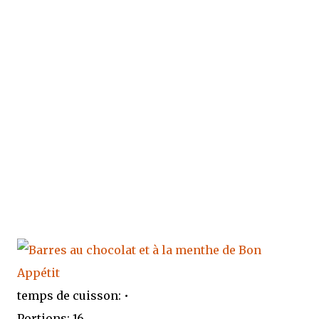
temps de cuisson: •
Portions: 16