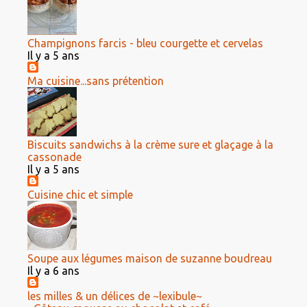
Champignons farcis - bleu courgette et cervelas
Il y a 5 ans
Ma cuisine...sans prétention
Biscuits sandwichs à la crème sure et glaçage à la
cassonade
Il y a 5 ans
Cuisine chic et simple
Soupe aux légumes maison de suzanne boudreau
Il y a 6 ans
les milles & un délices de ~lexibule~