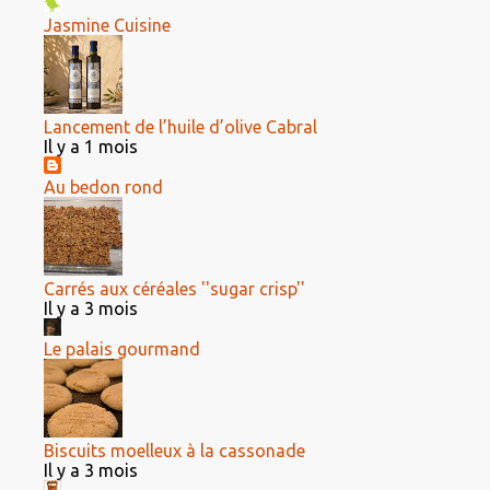
Jasmine Cuisine
Lancement de l’huile d’olive Cabral
Il y a 1 mois
Au bedon rond
Carrés aux céréales ''sugar crisp''
Il y a 3 mois
Le palais gourmand
Biscuits moelleux à la cassonade
Il y a 3 mois