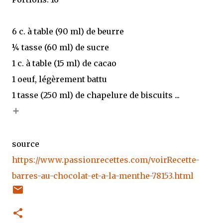
6 c. à table (90 ml) de beurre
¼ tasse (60 ml) de sucre
1 c. à table (15 ml) de cacao
1 oeuf, légèrement battu
1 tasse (250 ml) de chapelure de biscuits ...
+
source
https://www.passionrecettes.com/voirRecette-
barres-au-chocolat-et-a-la-menthe-78153.html