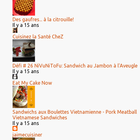
Des gaufres... à la citrouille!
Il y a 15 ans
Cuisinez la Santé CheZ
Défi # 26 NiVuNiToFu: Sandwich au Jambon à l'Aveugle
Il y a 15 ans
Eat My Cake Now
Sandwichs aux Boulettes Vietnamienne - Pork Meatball
Vietnamese Sandwiches
Il y a 15 ans
jaimecuisiner