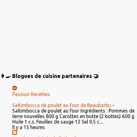
👩‍🍳 Blogues de cuisine partenaires 🤝
Passion Recettes
Saltimbocca de poulet au four de Beaubarbu
-
Saltimbocca de poulet au four Ingrédients : Pommes de
terre nouvelles 800 g Carottes en botte (2 bottes) 600 g
Huile 1 c.s. Feuilles de sauge 12 Sel 0.5 c....
Il y a 15 heures