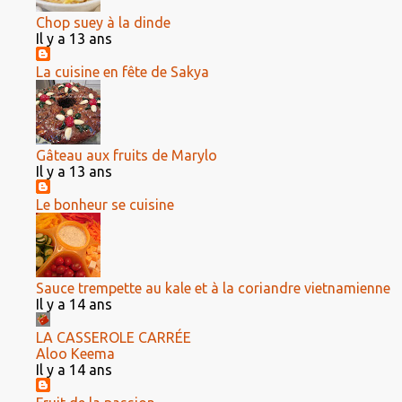
Chop suey à la dinde
Il y a 13 ans
La cuisine en fête de Sakya
Gâteau aux fruits de Marylo
Il y a 13 ans
Le bonheur se cuisine
Sauce trempette au kale et à la coriandre vietnamienne
Il y a 14 ans
LA CASSEROLE CARRÉE
Aloo Keema
Il y a 14 ans