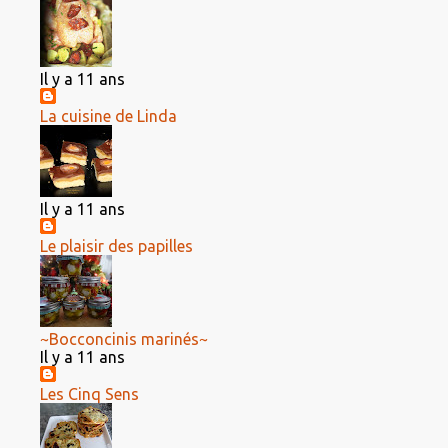
Il y a 11 ans
La cuisine de Linda
Il y a 11 ans
Le plaisir des papilles
~Bocconcinis marinés~
Il y a 11 ans
Les Cinq Sens