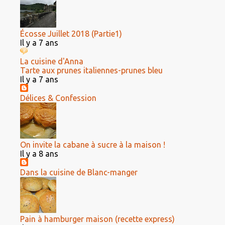
Écosse Juillet 2018 (Partie1)
Il y a 7 ans
La cuisine d'Anna
Tarte aux prunes italiennes-prunes bleu
Il y a 7 ans
Délices & Confession
On invite la cabane à sucre à la maison !
Il y a 8 ans
Dans la cuisine de Blanc-manger
Pain à hamburger maison (recette express)