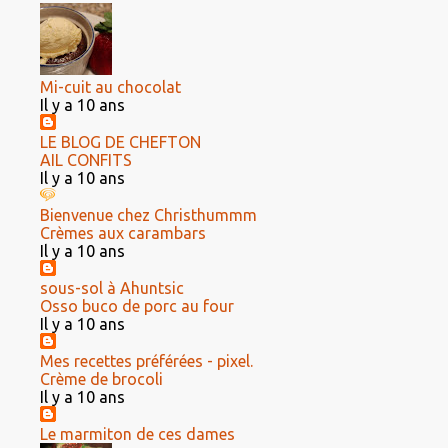
Mi-cuit au chocolat
Il y a 10 ans
LE BLOG DE CHEFTON
AIL CONFITS
Il y a 10 ans
Bienvenue chez Christhummm
Crèmes aux carambars
Il y a 10 ans
sous-sol à Ahuntsic
Osso buco de porc au four
Il y a 10 ans
Mes recettes préférées - pixel.
Crème de brocoli
Il y a 10 ans
Le marmiton de ces dames