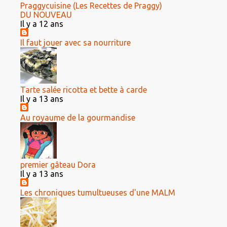
Praggycuisine (Les Recettes de Praggy)
DU NOUVEAU
Il y a 12 ans
Il faut jouer avec sa nourriture
Tarte salée ricotta et bette à carde
Il y a 13 ans
Au royaume de la gourmandise
premier gâteau Dora
Il y a 13 ans
Les chroniques tumultueuses d'une MALM