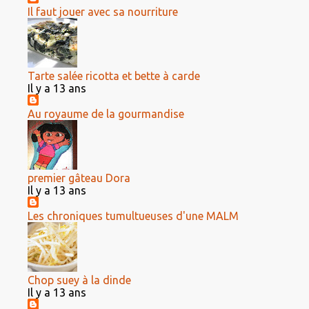
Il faut jouer avec sa nourriture
Tarte salée ricotta et bette à carde
Il y a 13 ans
Au royaume de la gourmandise
premier gâteau Dora
Il y a 13 ans
Les chroniques tumultueuses d'une MALM
Chop suey à la dinde
Il y a 13 ans