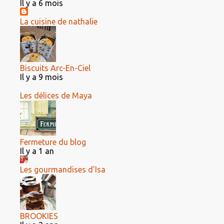
Il y a 6 mois
La cuisine de nathalie
Biscuits Arc-En-Ciel
Il y a 9 mois
Les délices de Maya
Fermeture du blog
Il y a 1 an
Les gourmandises d'Isa
BROOKIES