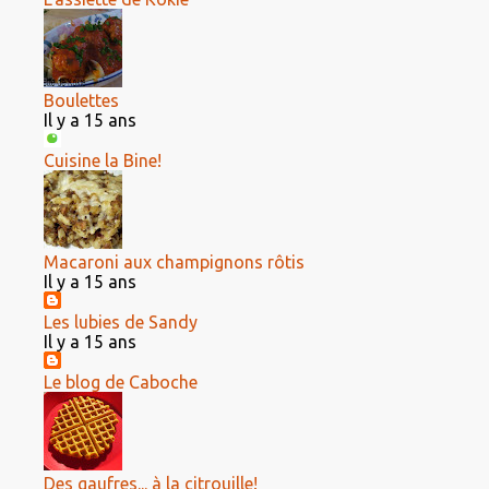
Boulettes
Il y a 15 ans
Cuisine la Bine!
Macaroni aux champignons rôtis
Il y a 15 ans
Les lubies de Sandy
Il y a 15 ans
Le blog de Caboche
Des gaufres... à la citrouille!