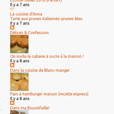
Écosse Juillet 2018 (Partie1)
Il y a 7 ans
La cuisine d'Anna
Tarte aux prunes italiennes-prunes bleu
Il y a 7 ans
Délices & Confession
On invite la cabane à sucre à la maison !
Il y a 8 ans
Dans la cuisine de Blanc-manger
Pain à hamburger maison (recette express)
Il y a 8 ans
Dans ma Boustifaille!