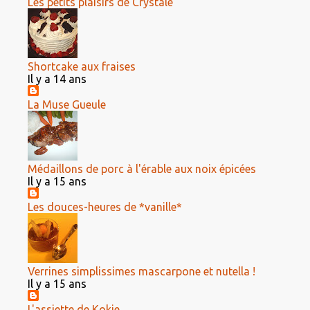
Les petits plaisirs de Crystale
Shortcake aux fraises
Il y a 14 ans
La Muse Gueule
Médaillons de porc à l'érable aux noix épicées
Il y a 15 ans
Les douces-heures de *vanille*
Verrines simplissimes mascarpone et nutella !
Il y a 15 ans
L'assiette de Kokie