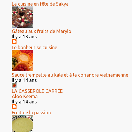
La cuisine en fête de Sakya
Gâteau aux fruits de Marylo
Il y a 13 ans
Le bonheur se cuisine
Sauce trempette au kale et à la coriandre vietnamienne
Il y a 14 ans
LA CASSEROLE CARRÉE
Aloo Keema
Il y a 14 ans
Fruit de la passion