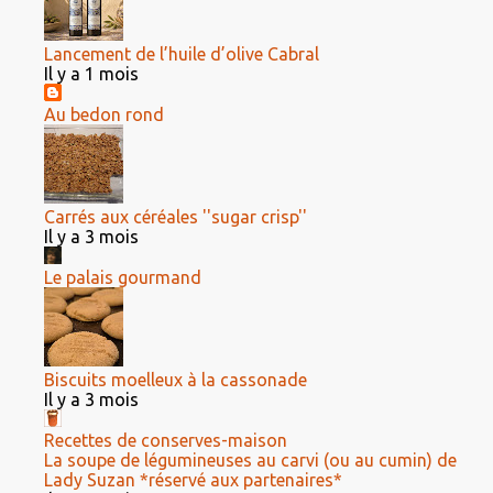
Lancement de l’huile d’olive Cabral
Il y a 1 mois
Au bedon rond
Carrés aux céréales ''sugar crisp''
Il y a 3 mois
Le palais gourmand
Biscuits moelleux à la cassonade
Il y a 3 mois
Recettes de conserves-maison
La soupe de légumineuses au carvi (ou au cumin) de
Lady Suzan *réservé aux partenaires*