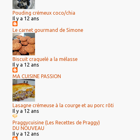
Pouding crémeux coco/chia
Il y a 12 ans
Le carnet gourmand de Simone
Biscuit craquelé a la mélasse
Il y a 12 ans
MA CUISINE PASSION
Lasagne crémeuse à la courge et au porc rôti
Il y a 12 ans
Praggycuisine (Les Recettes de Praggy)
DU NOUVEAU
Il y a 12 ans