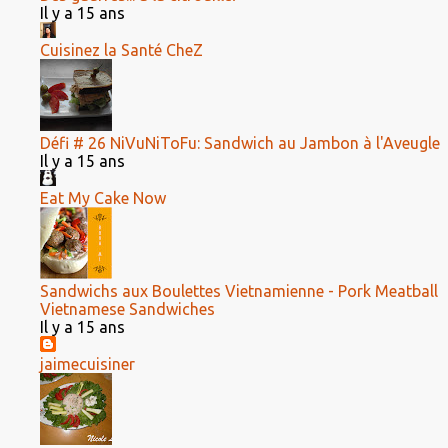
Il y a 15 ans
Cuisinez la Santé CheZ
Défi # 26 NiVuNiToFu: Sandwich au Jambon à l'Aveugle
Il y a 15 ans
Eat My Cake Now
Sandwichs aux Boulettes Vietnamienne - Pork Meatball
Vietnamese Sandwiches
Il y a 15 ans
jaimecuisiner