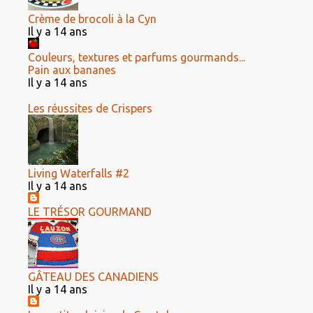
Crème de brocoli à la Cyn
Il y a 14 ans
Couleurs, textures et parfums gourmands...
Pain aux bananes
Il y a 14 ans
Les réussites de Crispers
Living Waterfalls #2
Il y a 14 ans
LE TRÉSOR GOURMAND
GÂTEAU DES CANADIENS
Il y a 14 ans