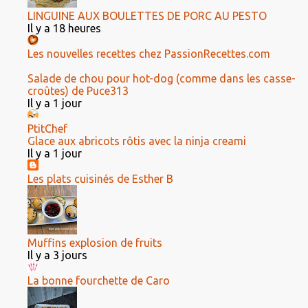
LINGUINE AUX BOULETTES DE PORC AU PESTO
Il y a 18 heures
Les nouvelles recettes chez PassionRecettes.com
Salade de chou pour hot-dog (comme dans les casse-
croûtes) de Puce313
Il y a 1 jour
PtitChef
Glace aux abricots rôtis avec la ninja creami
Il y a 1 jour
Les plats cuisinés de Esther B
Muffins explosion de fruits
Il y a 3 jours
La bonne fourchette de Caro