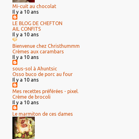
Mi-cuit au chocolat
Il y a 10 ans
LE BLOG DE CHEFTON
AIL CONFITS
Il y a 10 ans
Bienvenue chez Christhummm
Crèmes aux carambars
Il y a 10 ans
sous-sol à Ahuntsic
Osso buco de porc au four
Il y a 10 ans
Mes recettes préférées - pixel.
Crème de brocoli
Il y a 10 ans
Le marmiton de ces dames