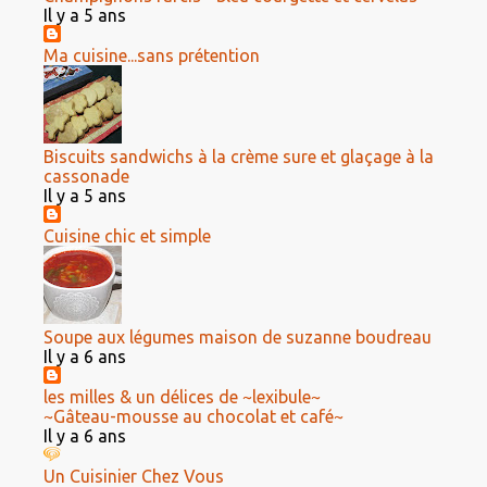
Il y a 5 ans
Ma cuisine...sans prétention
Biscuits sandwichs à la crème sure et glaçage à la
cassonade
Il y a 5 ans
Cuisine chic et simple
Soupe aux légumes maison de suzanne boudreau
Il y a 6 ans
les milles & un délices de ~lexibule~
~Gâteau-mousse au chocolat et café~
Il y a 6 ans
Un Cuisinier Chez Vous