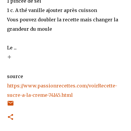
1 pincée de sel
1 c. A thé vanille ajouter après cuisson
Vous pouvez doubler la recette mais changer la
grandeur du moule
Le ...
+
source
https://www.passionrecettes.com/voirRecette-
sucre-a-la-creme-74145.html