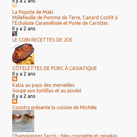
Il y a 2 ans
La Popote de Maki
Millefeuille de Pomme de Terre, Canard Confit à
l’Échalote Caramélisée et Purée de Carottes
Il y a 2 ans
LE COIN RECETTES DE JOS
CÔTELETTES DE PORC À L'ASIATIQUE
Il y a 2 ans
Katia au pays des merveilles
Soupe aux tortillas et au poulet
Il y a 2 ans
Country présente la cuisine de Michèle
Champignons farcis - bleu courgette et cervelas