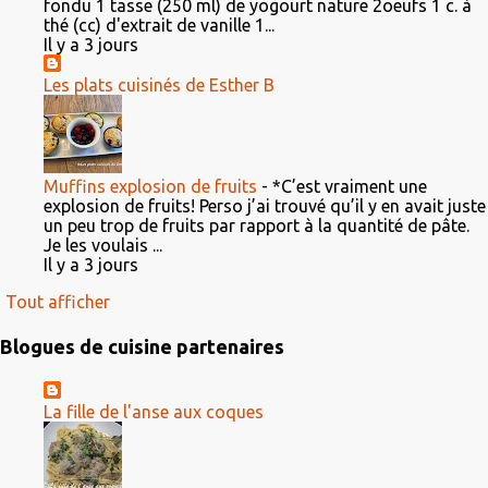
fondu 1 tasse (250 ml) de yogourt nature 2oeufs 1 c. à
thé (cc) d'extrait de vanille 1...
Il y a 3 jours
Les plats cuisinés de Esther B
Muffins explosion de fruits
-
*C’est vraiment une
explosion de fruits! Perso j’ai trouvé qu’il y en avait juste
un peu trop de fruits par rapport à la quantité de pâte.
Je les voulais ...
Il y a 3 jours
Tout afficher
Blogues de cuisine partenaires
La fille de l'anse aux coques