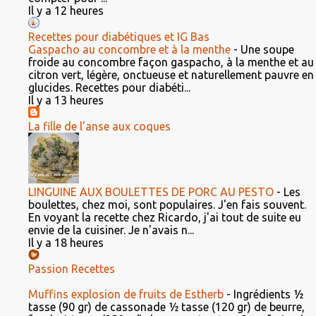
Il y a 12 heures
Recettes pour diabétiques et IG Bas
Gaspacho au concombre et à la menthe
-
Une soupe
froide au concombre façon gaspacho, à la menthe et au
citron vert, légère, onctueuse et naturellement pauvre en
glucides. Recettes pour diabéti...
Il y a 13 heures
La fille de l'anse aux coques
LINGUINE AUX BOULETTES DE PORC AU PESTO
-
Les
boulettes, chez moi, sont populaires. J'en fais souvent.
En voyant la recette chez Ricardo, j'ai tout de suite eu
envie de la cuisiner. Je n'avais n...
Il y a 18 heures
Passion Recettes
Muffins explosion de fruits de Estherb
-
Ingrédients ½
tasse (90 gr) de cassonade ½ tasse (120 gr) de beurre,