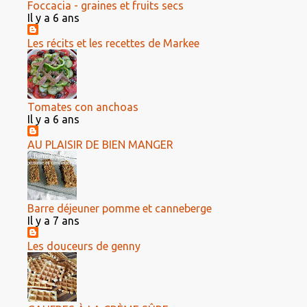
Foccacia - graines et fruits secs
Il y a 6 ans
Les récits et les recettes de Markee
Tomates con anchoas
Il y a 6 ans
AU PLAISIR DE BIEN MANGER
Barre déjeuner pomme et canneberge
Il y a 7 ans
Les douceurs de genny