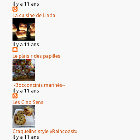
Il y a 11 ans
La cuisine de Linda
Il y a 11 ans
Le plaisir des papilles
~Bocconcinis marinés~
Il y a 11 ans
Les Cinq Sens
Craquelins style «Raincoast»
Il y a 11 ans