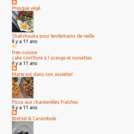
Presque végé
Shakshouka pour lendemains de veille
Il y a 11 ans
free-cuisine
cake confiture à l orange et noisettes
Il y a 11 ans
Marie est dans son assiette!
Pizza aux chanterelles fraîches
Il y a 11 ans
Bretzel & Carambole