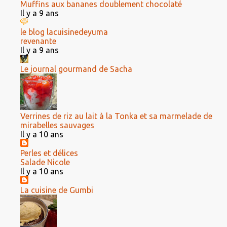
Muffins aux bananes doublement chocolaté
Il y a 9 ans
le blog lacuisinedeyuma
revenante
Il y a 9 ans
Le journal gourmand de Sacha
Verrines de riz au lait à la Tonka et sa marmelade de
mirabelles sauvages
Il y a 10 ans
Perles et délices
Salade Nicole
Il y a 10 ans
La cuisine de Gumbi