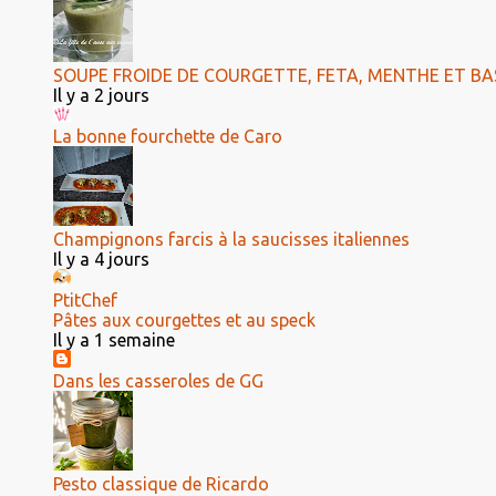
SOUPE FROIDE DE COURGETTE, FETA, MENTHE ET BAS
Il y a 2 jours
La bonne fourchette de Caro
Champignons farcis à la saucisses italiennes
Il y a 4 jours
PtitChef
Pâtes aux courgettes et au speck
Il y a 1 semaine
Dans les casseroles de GG
Pesto classique de Ricardo