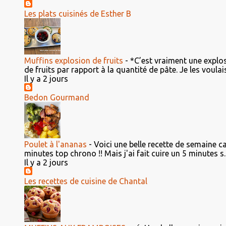
Les plats cuisinés de Esther B
Muffins explosion de fruits
-
*C’est vraiment une explosi
de fruits par rapport à la quantité de pâte. Je les voulais 
Il y a 2 jours
Bedon Gourmand
Poulet à l'ananas
-
Voici une belle recette de semaine ca
minutes top chrono !! Mais j'ai fait cuire un 5 minutes s..
Il y a 2 jours
Les recettes de cuisine de Chantal