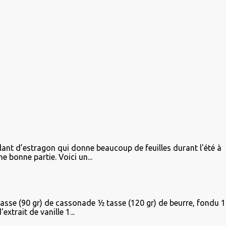
plant d’estragon qui donne beaucoup de feuilles durant l'été à
e bonne partie. Voici un...
tasse (90 gr) de cassonade ½ tasse (120 gr) de beurre, fondu 1
xtrait de vanille 1...