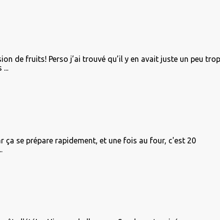
on de fruits! Perso j’ai trouvé qu’il y en avait juste un peu tro
...
r ça se prépare rapidement, et une fois au four, c'est 20
.