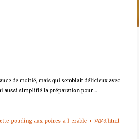
sauce de moitié, mais qui semblait délicieux avec
i aussi simplifié la préparation pour ...
tte-pouding-aux-poires-a-l-erable-+-74143.html