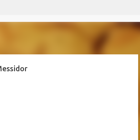
Passer au contenu principal
Messidor