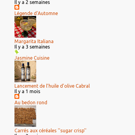
Il y a 2 semaines
Légende d'Automne
Margarita Italiana
Il y a 3 semaines
Jasmine Cuisine
Lancement de l’huile d’olive Cabral
Il y a 1 mois
Au bedon rond
Carrés aux céréales ''sugar crisp''