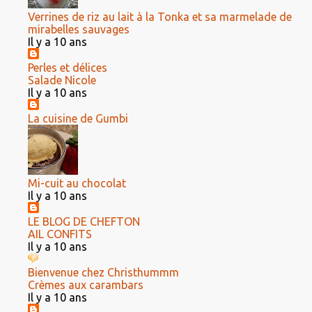
Verrines de riz au lait à la Tonka et sa marmelade de
mirabelles sauvages
Il y a 10 ans
Perles et délices
Salade Nicole
Il y a 10 ans
La cuisine de Gumbi
Mi-cuit au chocolat
Il y a 10 ans
LE BLOG DE CHEFTON
AIL CONFITS
Il y a 10 ans
Bienvenue chez Christhummm
Crèmes aux carambars
Il y a 10 ans