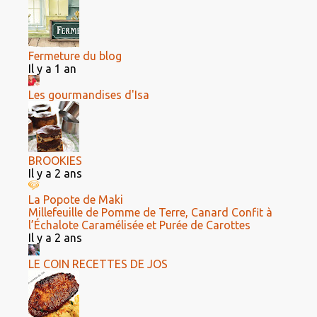
Fermeture du blog
Il y a 1 an
Les gourmandises d'Isa
BROOKIES
Il y a 2 ans
La Popote de Maki
Millefeuille de Pomme de Terre, Canard Confit à
l’Échalote Caramélisée et Purée de Carottes
Il y a 2 ans
LE COIN RECETTES DE JOS