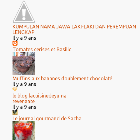
KUMPULAN NAMA JAWA LAKI-LAKI DAN PEREMPUAN
LENGKAP
Il y a 9 ans
Tomates cerises et Basilic
Muffins aux bananes doublement chocolaté
Il y a 9 ans
le blog lacuisinedeyuma
revenante
Il y a 9 ans
Le journal gourmand de Sacha