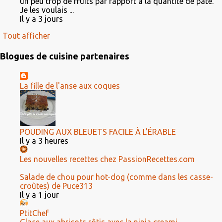
un peu trop de fruits par rapport à la quantité de pâte.
Je les voulais ...
Il y a 3 jours
Tout afficher
Blogues de cuisine partenaires
La fille de l'anse aux coques
POUDING AUX BLEUETS FACILE À L'ÉRABLE
Il y a 3 heures
Les nouvelles recettes chez PassionRecettes.com
Salade de chou pour hot-dog (comme dans les casse-
croûtes) de Puce313
Il y a 1 jour
PtitChef