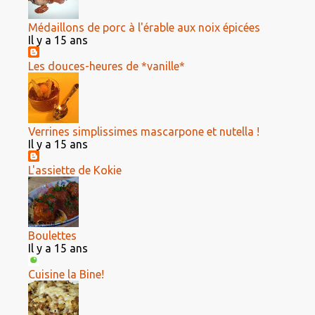
Médaillons de porc à l'érable aux noix épicées
Il y a 15 ans
Les douces-heures de *vanille*
Verrines simplissimes mascarpone et nutella !
Il y a 15 ans
L'assiette de Kokie
Boulettes
Il y a 15 ans
Cuisine la Bine!