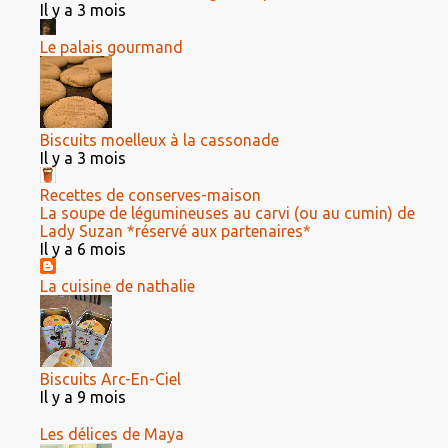
Il y a 3 mois
Le palais gourmand
Biscuits moelleux à la cassonade
Il y a 3 mois
Recettes de conserves-maison
La soupe de légumineuses au carvi (ou au cumin) de
Lady Suzan *réservé aux partenaires*
Il y a 6 mois
La cuisine de nathalie
Biscuits Arc-En-Ciel
Il y a 9 mois
Les délices de Maya