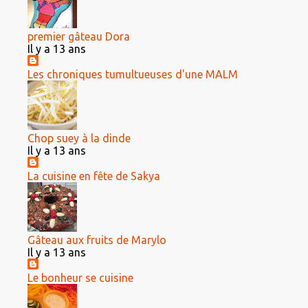
premier gâteau Dora
Il y a 13 ans
Les chroniques tumultueuses d'une MALM
Chop suey à la dinde
Il y a 13 ans
La cuisine en fête de Sakya
Gâteau aux fruits de Marylo
Il y a 13 ans
Le bonheur se cuisine