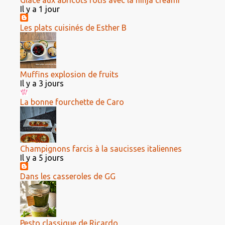
Glace aux abricots rôtis avec la ninja creami
Il y a 1 jour
Les plats cuisinés de Esther B
Muffins explosion de fruits
Il y a 3 jours
La bonne fourchette de Caro
Champignons farcis à la saucisses italiennes
Il y a 5 jours
Dans les casseroles de GG
Pesto classique de Ricardo