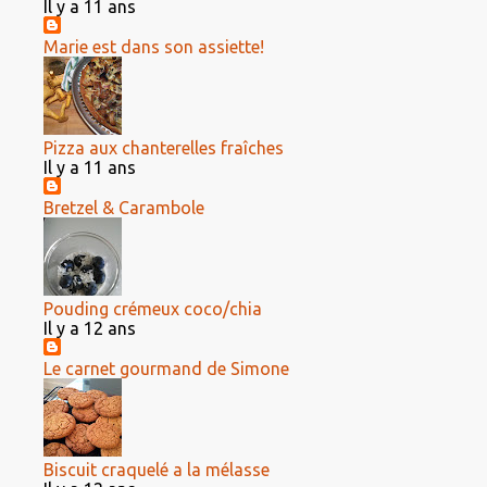
Il y a 11 ans
Marie est dans son assiette!
Pizza aux chanterelles fraîches
Il y a 11 ans
Bretzel & Carambole
Pouding crémeux coco/chia
Il y a 12 ans
Le carnet gourmand de Simone
Biscuit craquelé a la mélasse