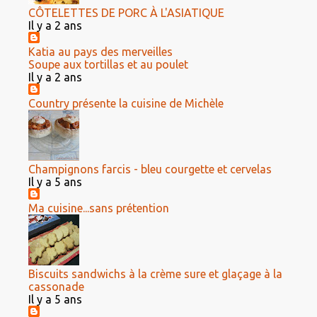
CÔTELETTES DE PORC À L'ASIATIQUE
Il y a 2 ans
Katia au pays des merveilles
Soupe aux tortillas et au poulet
Il y a 2 ans
Country présente la cuisine de Michèle
Champignons farcis - bleu courgette et cervelas
Il y a 5 ans
Ma cuisine...sans prétention
Biscuits sandwichs à la crème sure et glaçage à la
cassonade
Il y a 5 ans