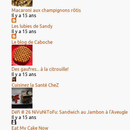
Macaroni aux champignons rôtis
Il y a 15 ans
Les lubies de Sandy
Il y a 15 ans
Le blog de Caboche
Des gaufres... à la citrouille!
Il y a 15 ans
Cuisinez la Santé CheZ
Défi # 26 NiVuNiToFu: Sandwich au Jambon à l'Aveugle
Il y a 15 ans
Eat My Cake Now