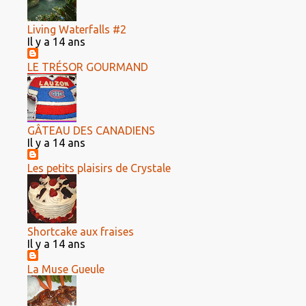
Living Waterfalls #2
Il y a 14 ans
LE TRÉSOR GOURMAND
GÂTEAU DES CANADIENS
Il y a 14 ans
Les petits plaisirs de Crystale
Shortcake aux fraises
Il y a 14 ans
La Muse Gueule