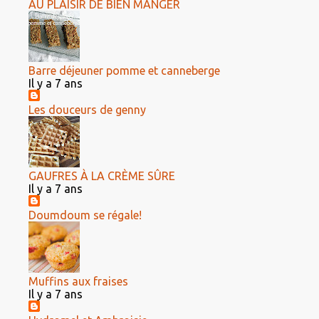
AU PLAISIR DE BIEN MANGER
Barre déjeuner pomme et canneberge
Il y a 7 ans
Les douceurs de genny
GAUFRES À LA CRÈME SÛRE
Il y a 7 ans
Doumdoum se régale!
Muffins aux fraises
Il y a 7 ans