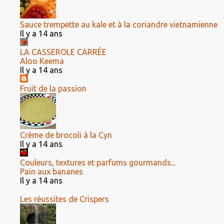
Sauce trempette au kale et à la coriandre vietnamienne
Il y a 14 ans
LA CASSEROLE CARRÉE
Aloo Keema
Il y a 14 ans
Fruit de la passion
Crème de brocoli à la Cyn
Il y a 14 ans
Couleurs, textures et parfums gourmands...
Pain aux bananes
Il y a 14 ans
Les réussites de Crispers