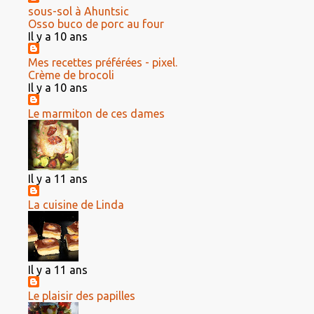
sous-sol à Ahuntsic
Osso buco de porc au four
Il y a 10 ans
Mes recettes préférées - pixel.
Crème de brocoli
Il y a 10 ans
Le marmiton de ces dames
Il y a 11 ans
La cuisine de Linda
Il y a 11 ans
Le plaisir des papilles