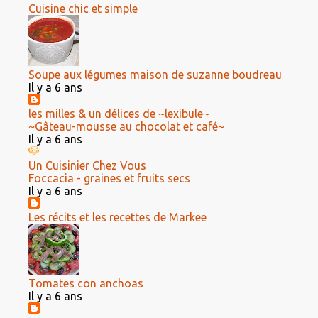
Cuisine chic et simple
Soupe aux légumes maison de suzanne boudreau
Il y a 6 ans
les milles & un délices de ~lexibule~
~Gâteau-mousse au chocolat et café~
Il y a 6 ans
Un Cuisinier Chez Vous
Foccacia - graines et fruits secs
Il y a 6 ans
Les récits et les recettes de Markee
Tomates con anchoas
Il y a 6 ans