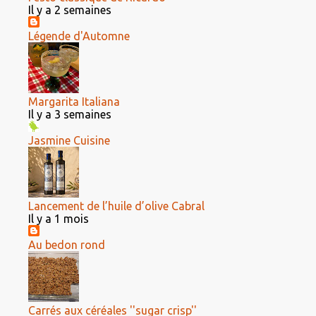
Il y a 2 semaines
Légende d'Automne
Margarita Italiana
Il y a 3 semaines
Jasmine Cuisine
Lancement de l’huile d’olive Cabral
Il y a 1 mois
Au bedon rond
Carrés aux céréales ''sugar crisp''