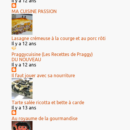
Il y a 12 ans
MA CUISINE PASSION
Lasagne crémeuse à la courge et au porc rôti
Il y a 12 ans
Praggycuisine (Les Recettes de Praggy)
DU NOUVEAU
Il y a 12 ans
Il faut jouer avec sa nourriture
Tarte salée ricotta et bette à carde
Il y a 13 ans
Au royaume de la gourmandise