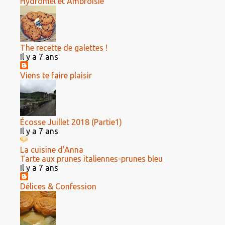
Hydromel et Ambroisie
The recette de galettes !
Il y a 7 ans
Viens te faire plaisir
Écosse Juillet 2018 (Partie1)
Il y a 7 ans
La cuisine d'Anna
Tarte aux prunes italiennes-prunes bleu
Il y a 7 ans
Délices & Confession