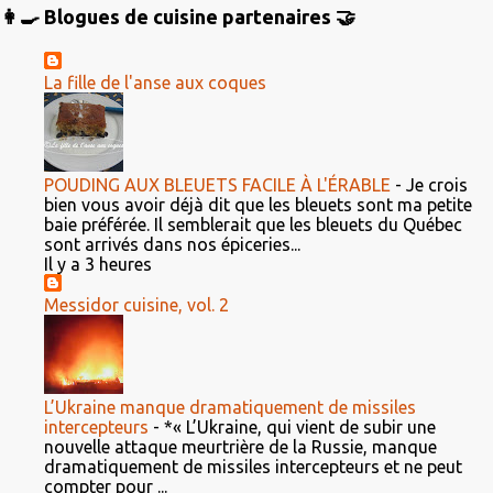
👩‍🍳 Blogues de cuisine partenaires 🤝
La fille de l'anse aux coques
POUDING AUX BLEUETS FACILE À L'ÉRABLE
-
Je crois
bien vous avoir déjà dit que les bleuets sont ma petite
baie préférée. Il semblerait que les bleuets du Québec
sont arrivés dans nos épiceries...
Il y a 3 heures
Messidor cuisine, vol. 2
L’Ukraine manque dramatiquement de missiles
intercepteurs
-
*« L’Ukraine, qui vient de subir une
nouvelle attaque meurtrière de la Russie, manque
dramatiquement de missiles intercepteurs et ne peut
compter pour ...