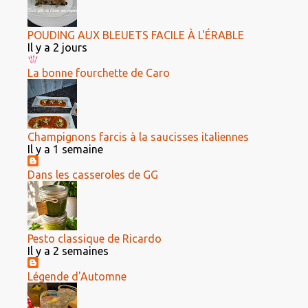
POUDING AUX BLEUETS FACILE À L'ÉRABLE
Il y a 2 jours
La bonne fourchette de Caro
Champignons farcis à la saucisses italiennes
Il y a 1 semaine
Dans les casseroles de GG
Pesto classique de Ricardo
Il y a 2 semaines
Légende d'Automne