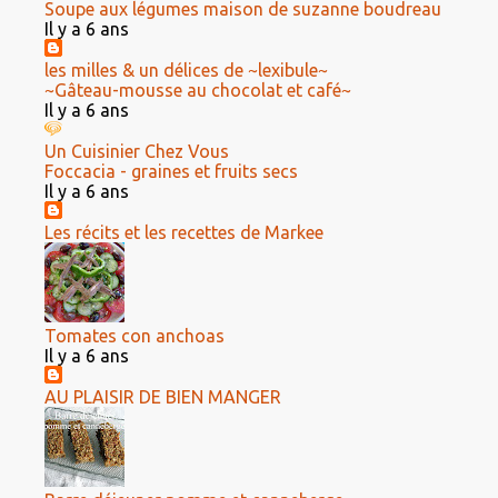
Soupe aux légumes maison de suzanne boudreau
Il y a 6 ans
les milles & un délices de ~lexibule~
~Gâteau-mousse au chocolat et café~
Il y a 6 ans
Un Cuisinier Chez Vous
Foccacia - graines et fruits secs
Il y a 6 ans
Les récits et les recettes de Markee
Tomates con anchoas
Il y a 6 ans
AU PLAISIR DE BIEN MANGER