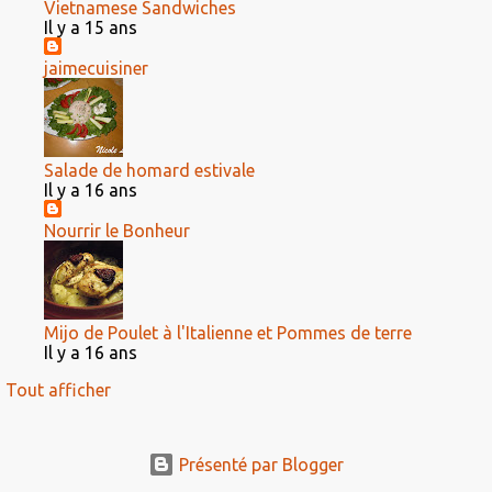
Vietnamese Sandwiches
Il y a 15 ans
jaimecuisiner
Salade de homard estivale
Il y a 16 ans
Nourrir le Bonheur
Mijo de Poulet à l'Italienne et Pommes de terre
Il y a 16 ans
Tout afficher
Présenté par Blogger