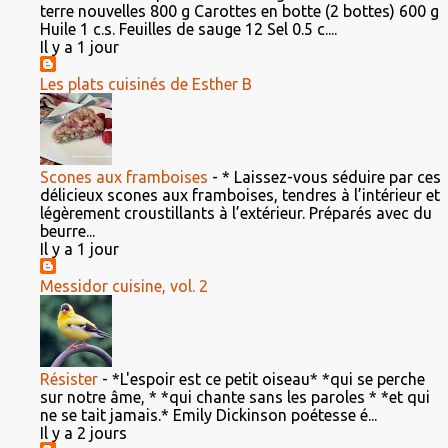
terre nouvelles 800 g Carottes en botte (2 bottes) 600 g
Huile 1 c.s. Feuilles de sauge 12 Sel 0.5 c....
Il y a 1 jour
Les plats cuisinés de Esther B
Scones aux framboises
-
* Laissez-vous séduire par ces
délicieux scones aux framboises, tendres à l’intérieur et
légèrement croustillants à l’extérieur. Préparés avec du
beurre...
Il y a 1 jour
Messidor cuisine, vol. 2
Résister
-
*L'espoir est ce petit oiseau* *qui se perche
sur notre âme, * *qui chante sans les paroles * *et qui
ne se tait jamais.* Emily Dickinson poétesse é...
Il y a 2 jours