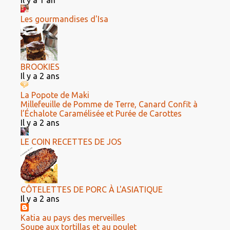
Il y a 1 an
Les gourmandises d'Isa
BROOKIES
Il y a 2 ans
La Popote de Maki
Millefeuille de Pomme de Terre, Canard Confit à
l’Échalote Caramélisée et Purée de Carottes
Il y a 2 ans
LE COIN RECETTES DE JOS
CÔTELETTES DE PORC À L'ASIATIQUE
Il y a 2 ans
Katia au pays des merveilles
Soupe aux tortillas et au poulet