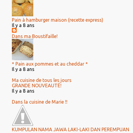
Pain à hamburger maison (recette express)
Il y a 8 ans
Dans ma Boustifaille!
* Pain aux pommes et au cheddar *
Il y a 8 ans
Ma cuisine de tous les jours
GRANDE NOUVEAUTÉ!
Il y a 8 ans
Dans la cuisine de Marie !!
KUMPULAN NAMA JAWA LAKI-LAKI DAN PEREMPUAN