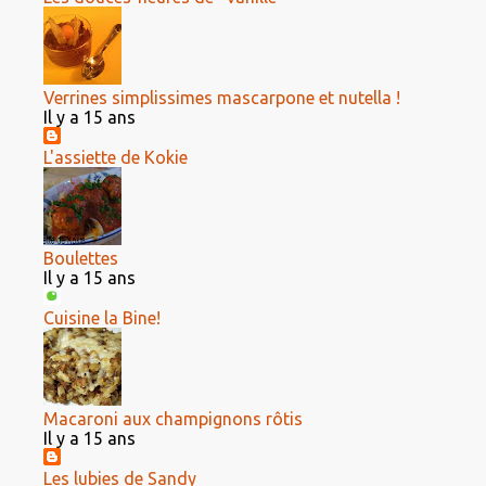
Verrines simplissimes mascarpone et nutella !
Il y a 15 ans
L'assiette de Kokie
Boulettes
Il y a 15 ans
Cuisine la Bine!
Macaroni aux champignons rôtis
Il y a 15 ans
Les lubies de Sandy