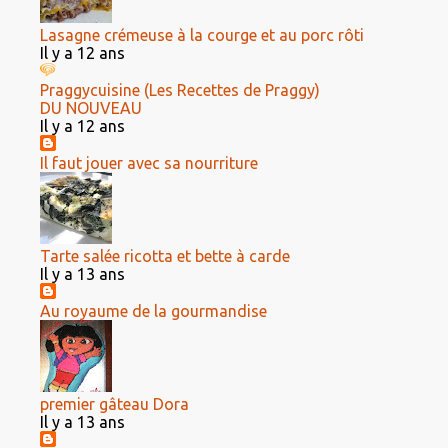
Lasagne crémeuse à la courge et au porc rôti
Il y a 12 ans
Praggycuisine (Les Recettes de Praggy)
DU NOUVEAU
Il y a 12 ans
Il faut jouer avec sa nourriture
Tarte salée ricotta et bette à carde
Il y a 13 ans
Au royaume de la gourmandise
premier gâteau Dora
Il y a 13 ans