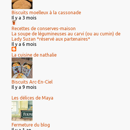
Biscuits moelleux à la cassonade
Il y a 3 mois
Recettes de conserves-maison
La soupe de légumineuses au carvi (ou au cumin) de
Lady Suzan *réservé aux partenaires*
Il y a 6 mois
La cuisine de nathalie
Biscuits Arc-En-Ciel
Il y a 9 mois
Les délices de Maya
Fermeture du blog