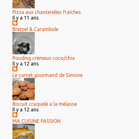
Pizza aux chanterelles fraîches
Il y a 11 ans
Bretzel & Carambole
Pouding crémeux coco/chia
Il y a 12 ans
Le carnet gourmand de Simone
Biscuit craquelé a la mélasse
Il y a 12 ans
MA CUISINE PASSION