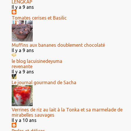
LENGKAP
Il y a 9 ans
Tomates cerises et Basilic
Muffins aux bananes doublement chocolaté
Il y a 9 ans
le blog lacuisinedeyuma
revenante
Il y a 9 ans
Le journal gourmand de Sacha
Verrines de riz au lait à la Tonka et sa marmelade de
mirabelles sauvages
Il y a 10 ans