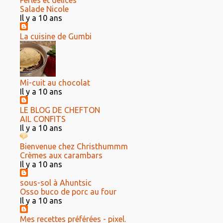
Perles et délices
Salade Nicole
Il y a 10 ans
La cuisine de Gumbi
Mi-cuit au chocolat
Il y a 10 ans
LE BLOG DE CHEFTON
AIL CONFITS
Il y a 10 ans
Bienvenue chez Christhummm
Crèmes aux carambars
Il y a 10 ans
sous-sol à Ahuntsic
Osso buco de porc au four
Il y a 10 ans
Mes recettes préférées - pixel.