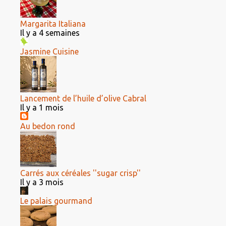
Margarita Italiana
Il y a 4 semaines
Jasmine Cuisine
Lancement de l’huile d’olive Cabral
Il y a 1 mois
Au bedon rond
Carrés aux céréales ''sugar crisp''
Il y a 3 mois
Le palais gourmand