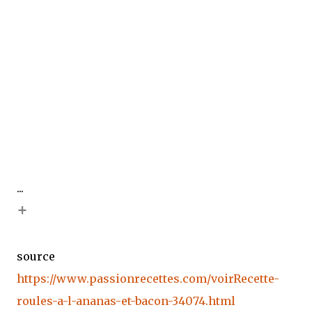
...
+
source
https://www.passionrecettes.com/voirRecette-
roules-a-l-ananas-et-bacon-34074.html