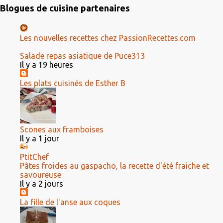
Blogues de cuisine partenaires
Les nouvelles recettes chez PassionRecettes.com
Salade repas asiatique de Puce313
Il y a 19 heures
Les plats cuisinés de Esther B
Scones aux framboises
Il y a 1 jour
PtitChef
Pâtes froides au gaspacho, la recette d'été fraiche et
savoureuse
Il y a 2 jours
La fille de l'anse aux coques