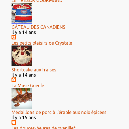
LE TRÉSOR GOURMAND
GÂTEAU DES CANADIENS
Il y a 14 ans
Les petits plaisirs de Crystale
Shortcake aux fraises
Il y a 14 ans
La Muse Gueule
Médaillons de porc à l'érable aux noix épicées
Il y a 15 ans
Les douces-heures de *vanille*