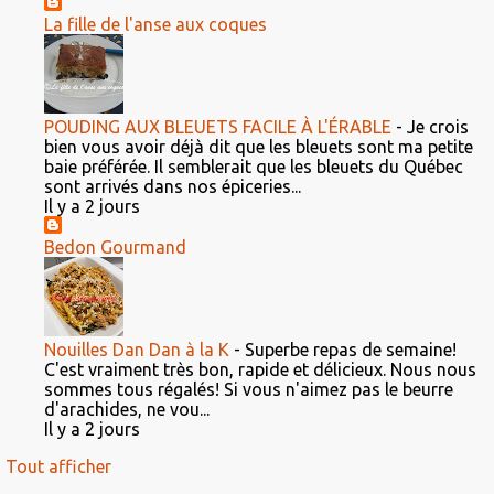
La fille de l'anse aux coques
POUDING AUX BLEUETS FACILE À L'ÉRABLE
-
Je crois
bien vous avoir déjà dit que les bleuets sont ma petite
baie préférée. Il semblerait que les bleuets du Québec
sont arrivés dans nos épiceries...
Il y a 2 jours
Bedon Gourmand
Nouilles Dan Dan à la K
-
Superbe repas de semaine!
C'est vraiment très bon, rapide et délicieux. Nous nous
sommes tous régalés! Si vous n'aimez pas le beurre
d'arachides, ne vou...
Il y a 2 jours
Tout afficher