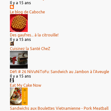
Il y a 15 ans
Le blog de Caboche
Des gaufres... à la citrouille!
Il y a 15 ans
Cuisinez la Santé CheZ
Défi # 26 NiVuNiToFu: Sandwich au Jambon à l'Aveugle
Il y a 15 ans
Eat My Cake Now
Sandwichs aux Boulettes Vietnamienne - Pork Meatball