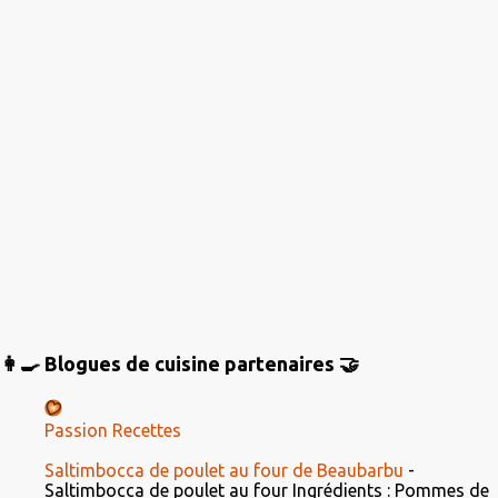
s
👩‍🍳 Blogues de cuisine partenaires 🤝
Passion Recettes
Saltimbocca de poulet au four de Beaubarbu
-
Saltimbocca de poulet au four Ingrédients : Pommes de