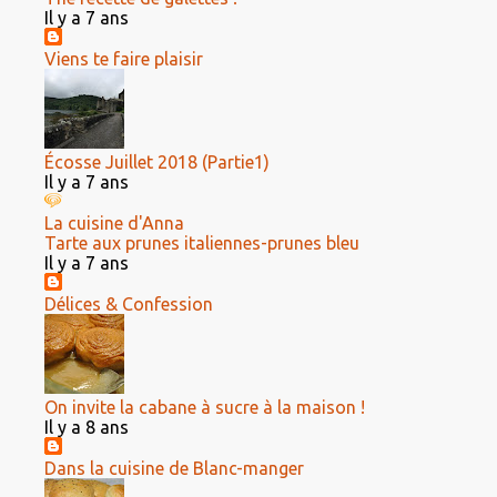
Il y a 7 ans
Viens te faire plaisir
Écosse Juillet 2018 (Partie1)
Il y a 7 ans
La cuisine d'Anna
Tarte aux prunes italiennes-prunes bleu
Il y a 7 ans
Délices & Confession
On invite la cabane à sucre à la maison !
Il y a 8 ans
Dans la cuisine de Blanc-manger