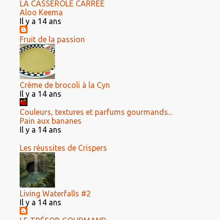
LA CASSEROLE CARRÉE
Aloo Keema
Il y a 14 ans
Fruit de la passion
Crème de brocoli à la Cyn
Il y a 14 ans
Couleurs, textures et parfums gourmands...
Pain aux bananes
Il y a 14 ans
Les réussites de Crispers
Living Waterfalls #2
Il y a 14 ans