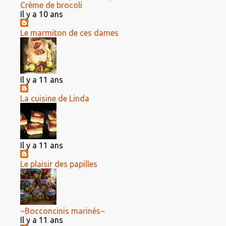
Crème de brocoli
Il y a 10 ans
Le marmiton de ces dames
Il y a 11 ans
La cuisine de Linda
Il y a 11 ans
Le plaisir des papilles
~Bocconcinis marinés~
Il y a 11 ans