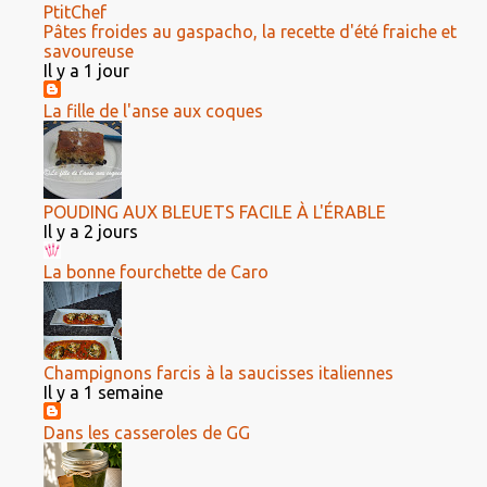
PtitChef
Pâtes froides au gaspacho, la recette d'été fraiche et
savoureuse
Il y a 1 jour
La fille de l'anse aux coques
POUDING AUX BLEUETS FACILE À L'ÉRABLE
Il y a 2 jours
La bonne fourchette de Caro
Champignons farcis à la saucisses italiennes
Il y a 1 semaine
Dans les casseroles de GG