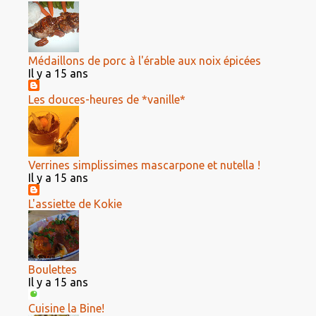
Médaillons de porc à l'érable aux noix épicées
Il y a 15 ans
Les douces-heures de *vanille*
Verrines simplissimes mascarpone et nutella !
Il y a 15 ans
L'assiette de Kokie
Boulettes
Il y a 15 ans
Cuisine la Bine!