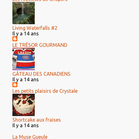
Living Waterfalls #2
Il y a 14 ans
LE TRÉSOR GOURMAND
GÂTEAU DES CANADIENS
Il y a 14 ans
Les petits plaisirs de Crystale
Shortcake aux fraises
Il y a 14 ans
La Muse Gueule