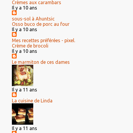
Crèmes aux carambars
Il y a 10 ans
sous-sol à Ahuntsic
Osso buco de porc au four
Il y a 10 ans
Mes recettes préférées - pixel.
Crème de brocoli
Il y a 10 ans
Le marmiton de ces dames
Il y a 11 ans
La cuisine de Linda
Il y a 11 ans