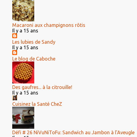
Macaroni aux champignons rôtis
Il y a 15 ans
Les lubies de Sandy
Il y a 15 ans
Le blog de Caboche
Des gaufres... à la citrouille!
Il y a 15 ans
Cuisinez la Santé CheZ
Défi # 26 NiVuNiToFu: Sandwich au Jambon à l'Aveugle