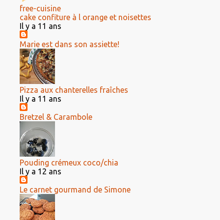
free-cuisine
cake confiture à l orange et noisettes
Il y a 11 ans
Marie est dans son assiette!
Pizza aux chanterelles fraîches
Il y a 11 ans
Bretzel & Carambole
Pouding crémeux coco/chia
Il y a 12 ans
Le carnet gourmand de Simone