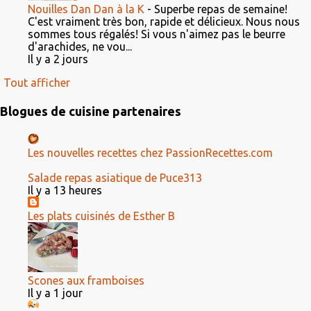
Nouilles Dan Dan à la K
-
Superbe repas de semaine!
C'est vraiment très bon, rapide et délicieux. Nous nous
sommes tous régalés! Si vous n'aimez pas le beurre
d'arachides, ne vou...
Il y a 2 jours
Tout afficher
Blogues de cuisine partenaires
Les nouvelles recettes chez PassionRecettes.com
Salade repas asiatique de Puce313
Il y a 13 heures
Les plats cuisinés de Esther B
Scones aux framboises
Il y a 1 jour