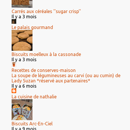
Carrés aux céréales ''sugar crisp''
Il y a 3 mois
Le palais gourmand
Biscuits moelleux à la cassonade
Il y a 3 mois
Recettes de conserves-maison
La soupe de légumineuses au carvi (ou au cumin) de
Lady Suzan *réservé aux partenaires*
Il y a 6 mois
La cuisine de nathalie
Biscuits Arc-En-Ciel
Il y a 9 mois