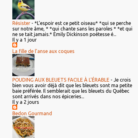
Résister
-
*L'espoir est ce petit oiseau* *qui se perche
sur notre âme, * *qui chante sans les paroles * *et qui
ne se tait jamais.* Emily Dickinson poétesse é...
Il y a 1 jour
La fille de l'anse aux coques
POUDING AUX BLEUETS FACILE À L'ÉRABLE
-
Je crois
bien vous avoir déjà dit que les bleuets sont ma petite
baie préférée. Il semblerait que les bleuets du Québec
sont arrivés dans nos épiceries...
Il y a 2 jours
Bedon Gourmand