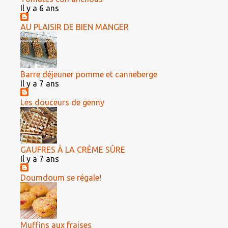
Il y a 6 ans
AU PLAISIR DE BIEN MANGER
Barre déjeuner pomme et canneberge
Il y a 7 ans
Les douceurs de genny
GAUFRES À LA CRÈME SÛRE
Il y a 7 ans
Doumdoum se régale!
Muffins aux fraises