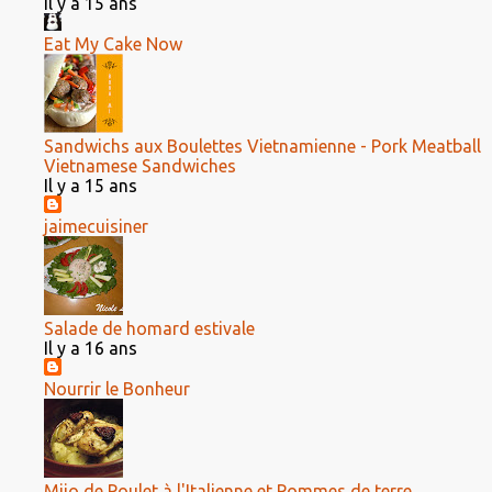
Il y a 15 ans
Eat My Cake Now
Sandwichs aux Boulettes Vietnamienne - Pork Meatball
Vietnamese Sandwiches
Il y a 15 ans
jaimecuisiner
Salade de homard estivale
Il y a 16 ans
Nourrir le Bonheur
Mijo de Poulet à l'Italienne et Pommes de terre