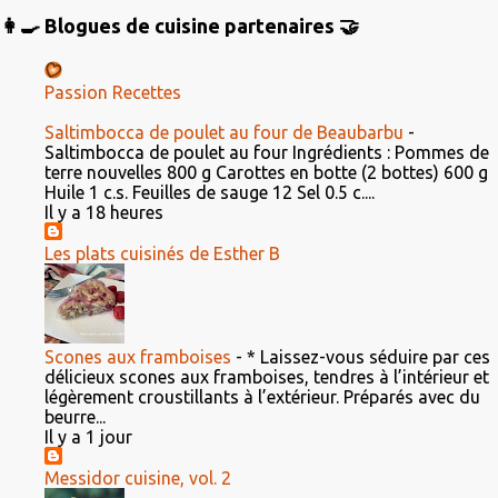
👩‍🍳 Blogues de cuisine partenaires 🤝
Passion Recettes
Saltimbocca de poulet au four de Beaubarbu
-
Saltimbocca de poulet au four Ingrédients : Pommes de
terre nouvelles 800 g Carottes en botte (2 bottes) 600 g
Huile 1 c.s. Feuilles de sauge 12 Sel 0.5 c....
Il y a 18 heures
Les plats cuisinés de Esther B
Scones aux framboises
-
* Laissez-vous séduire par ces
délicieux scones aux framboises, tendres à l’intérieur et
légèrement croustillants à l’extérieur. Préparés avec du
beurre...
Il y a 1 jour
Messidor cuisine, vol. 2