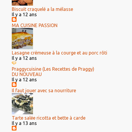
Biscuit craquelé a la mélasse
Il y a 12 ans
MA CUISINE PASSION
Lasagne crémeuse à la courge et au porc rôti
Il y a 12 ans
Praggycuisine (Les Recettes de Praggy)
DU NOUVEAU
Il y a 12 ans
Il faut jouer avec sa nourriture
Tarte salée ricotta et bette à carde
Il y a 13 ans