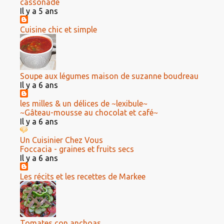
cassonade
Il y a 5 ans
Cuisine chic et simple
Soupe aux légumes maison de suzanne boudreau
Il y a 6 ans
les milles & un délices de ~lexibule~
~Gâteau-mousse au chocolat et café~
Il y a 6 ans
Un Cuisinier Chez Vous
Foccacia - graines et fruits secs
Il y a 6 ans
Les récits et les recettes de Markee
Tomates con anchoas