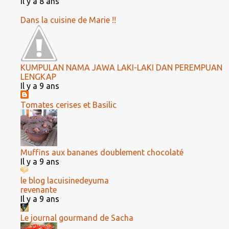
Il y a 8 ans
Dans la cuisine de Marie !!
KUMPULAN NAMA JAWA LAKI-LAKI DAN PEREMPUAN
LENGKAP
Il y a 9 ans
Tomates cerises et Basilic
Muffins aux bananes doublement chocolaté
Il y a 9 ans
le blog lacuisinedeyuma
revenante
Il y a 9 ans
Le journal gourmand de Sacha