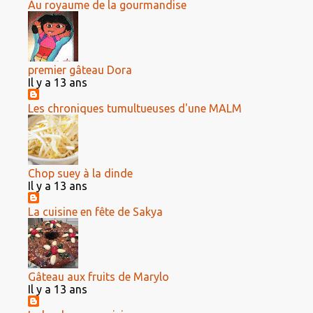
Au royaume de la gourmandise
premier gâteau Dora
Il y a 13 ans
Les chroniques tumultueuses d'une MALM
Chop suey à la dinde
Il y a 13 ans
La cuisine en fête de Sakya
Gâteau aux fruits de Marylo
Il y a 13 ans