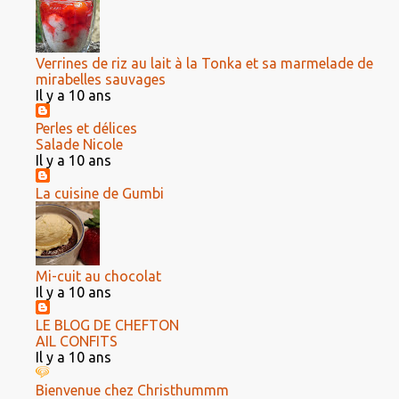
Verrines de riz au lait à la Tonka et sa marmelade de
mirabelles sauvages
Il y a 10 ans
Perles et délices
Salade Nicole
Il y a 10 ans
La cuisine de Gumbi
Mi-cuit au chocolat
Il y a 10 ans
LE BLOG DE CHEFTON
AIL CONFITS
Il y a 10 ans
Bienvenue chez Christhummm