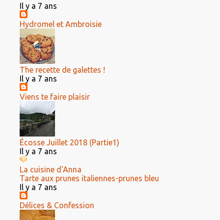
Il y a 7 ans
Hydromel et Ambroisie
The recette de galettes !
Il y a 7 ans
Viens te faire plaisir
Écosse Juillet 2018 (Partie1)
Il y a 7 ans
La cuisine d'Anna
Tarte aux prunes italiennes-prunes bleu
Il y a 7 ans
Délices & Confession