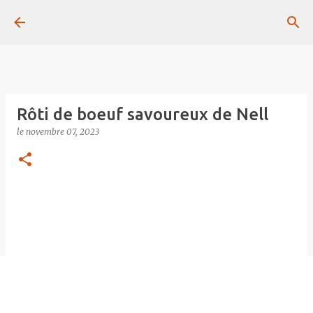
Passer au contenu principal
Rôti de boeuf savoureux de Nell
le
novembre 07, 2023