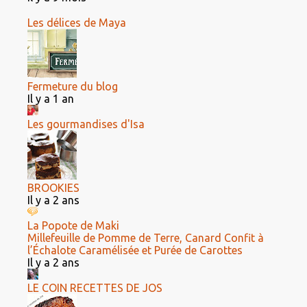
Les délices de Maya
Fermeture du blog
Il y a 1 an
Les gourmandises d'Isa
BROOKIES
Il y a 2 ans
La Popote de Maki
Millefeuille de Pomme de Terre, Canard Confit à
l’Échalote Caramélisée et Purée de Carottes
Il y a 2 ans
LE COIN RECETTES DE JOS