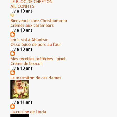
LE BLOG DE CHEFTON
AIL CONFITS
Il y a 10 ans
Bienvenue chez Christhummm
Crèmes aux carambars
Il y a 10 ans
sous-sol à Ahuntsic
Osso buco de porc au four
Il y a 10 ans
Mes recettes préférées - pixel.
Crème de brocoli
Il y a 10 ans
Le marmiton de ces dames
Il y a 11 ans
La cuisine de Linda