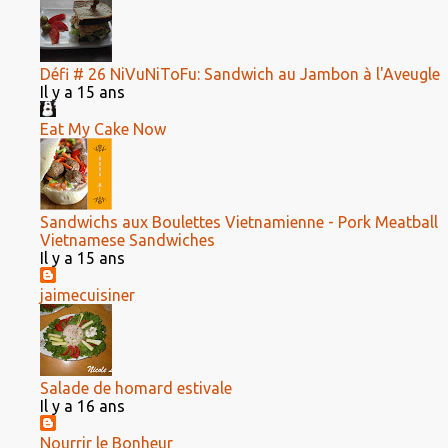
Défi # 26 NiVuNiToFu: Sandwich au Jambon à l'Aveugle
Il y a 15 ans
Eat My Cake Now
Sandwichs aux Boulettes Vietnamienne - Pork Meatball
Vietnamese Sandwiches
Il y a 15 ans
jaimecuisiner
Salade de homard estivale
Il y a 16 ans
Nourrir le Bonheur