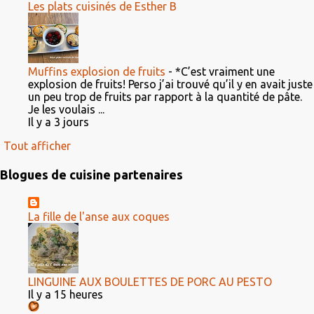
Les plats cuisinés de Esther B
Muffins explosion de fruits
-
*C’est vraiment une
explosion de fruits! Perso j’ai trouvé qu’il y en avait juste
un peu trop de fruits par rapport à la quantité de pâte.
Je les voulais ...
Il y a 3 jours
Tout afficher
Blogues de cuisine partenaires
La fille de l'anse aux coques
LINGUINE AUX BOULETTES DE PORC AU PESTO
Il y a 15 heures