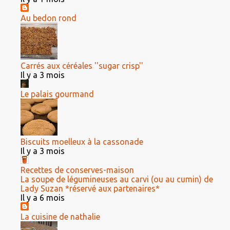
Au bedon rond
Carrés aux céréales ''sugar crisp''
Il y a 3 mois
Le palais gourmand
Biscuits moelleux à la cassonade
Il y a 3 mois
Recettes de conserves-maison
La soupe de légumineuses au carvi (ou au cumin) de
Lady Suzan *réservé aux partenaires*
Il y a 6 mois
La cuisine de nathalie