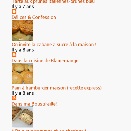
Tarte aux prunes italiennes-prunes bleu
Il y a 7 ans
Délices & Confession
On invite la cabane à sucre à la maison !
Il y a 8 ans
Dans la cuisine de Blanc-manger
Pain à hamburger maison (recette express)
Il y a 8 ans
Dans ma Boustifaille!