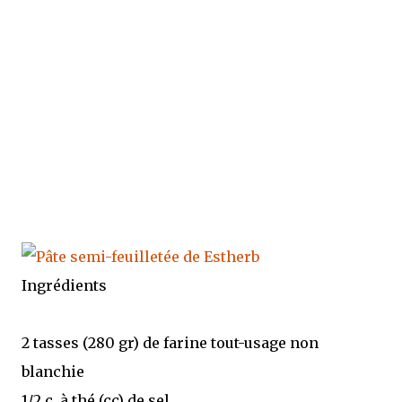
Ingrédients
2 tasses (280 gr) de farine tout-usage non
blanchie
1/2 c. à thé (cc) de sel