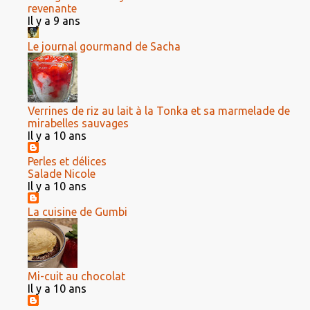
revenante
Il y a 9 ans
Le journal gourmand de Sacha
Verrines de riz au lait à la Tonka et sa marmelade de
mirabelles sauvages
Il y a 10 ans
Perles et délices
Salade Nicole
Il y a 10 ans
La cuisine de Gumbi
Mi-cuit au chocolat
Il y a 10 ans