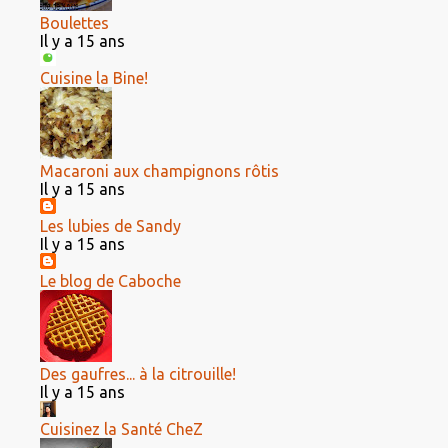
Boulettes
Il y a 15 ans
Cuisine la Bine!
Macaroni aux champignons rôtis
Il y a 15 ans
Les lubies de Sandy
Il y a 15 ans
Le blog de Caboche
Des gaufres... à la citrouille!
Il y a 15 ans
Cuisinez la Santé CheZ