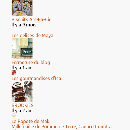
Biscuits Arc-En-Ciel
Il y a 9 mois
Les délices de Maya
Fermeture du blog
Il y a 1 an
Les gourmandises d'Isa
BROOKIES
Il y a 2 ans
La Popote de Maki
Millefeuille de Pomme de Terre, Canard Confit à