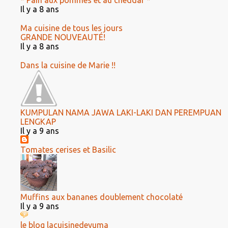
* Pain aux pommes et au cheddar *
Il y a 8 ans
Ma cuisine de tous les jours
GRANDE NOUVEAUTÉ!
Il y a 8 ans
Dans la cuisine de Marie !!
KUMPULAN NAMA JAWA LAKI-LAKI DAN PEREMPUAN
LENGKAP
Il y a 9 ans
Tomates cerises et Basilic
Muffins aux bananes doublement chocolaté
Il y a 9 ans
le blog lacuisinedeyuma