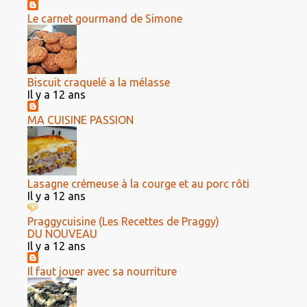
Le carnet gourmand de Simone
Biscuit craquelé a la mélasse
Il y a 12 ans
MA CUISINE PASSION
Lasagne crémeuse à la courge et au porc rôti
Il y a 12 ans
Praggycuisine (Les Recettes de Praggy)
DU NOUVEAU
Il y a 12 ans
Il faut jouer avec sa nourriture