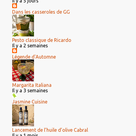
Il y a 5 jours
Dans les casseroles de GG
Pesto classique de Ricardo
Il y a 2 semaines
Légende d'Automne
Margarita Italiana
Il y a 3 semaines
Jasmine Cuisine
Lancement de l’huile d’olive Cabral
Il y a 1 mois