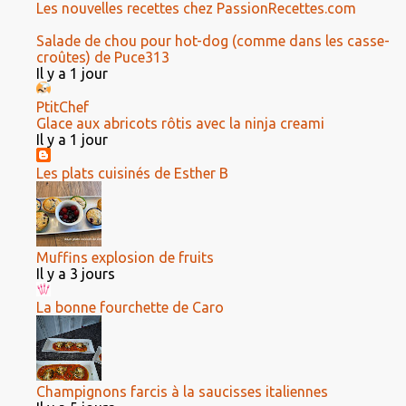
Les nouvelles recettes chez PassionRecettes.com
Salade de chou pour hot-dog (comme dans les casse-
croûtes) de Puce313
Il y a 1 jour
PtitChef
Glace aux abricots rôtis avec la ninja creami
Il y a 1 jour
Les plats cuisinés de Esther B
Muffins explosion de fruits
Il y a 3 jours
La bonne fourchette de Caro
Champignons farcis à la saucisses italiennes