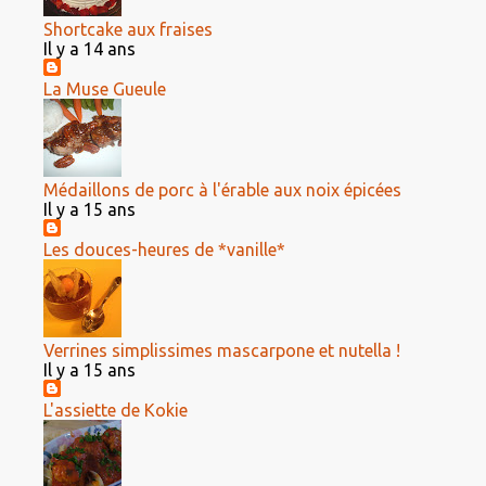
Shortcake aux fraises
Il y a 14 ans
La Muse Gueule
Médaillons de porc à l'érable aux noix épicées
Il y a 15 ans
Les douces-heures de *vanille*
Verrines simplissimes mascarpone et nutella !
Il y a 15 ans
L'assiette de Kokie