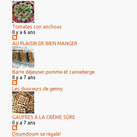
Tomates con anchoas
Il y a 6 ans
AU PLAISIR DE BIEN MANGER
Barre déjeuner pomme et canneberge
Il y a 7 ans
Les douceurs de genny
GAUFRES À LA CRÈME SÛRE
Il y a 7 ans
Doumdoum se régale!