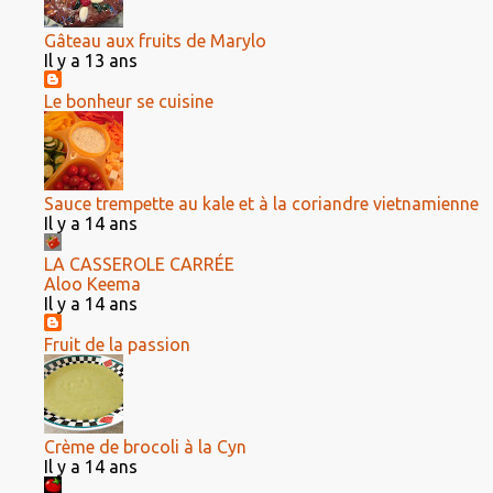
Gâteau aux fruits de Marylo
Il y a 13 ans
Le bonheur se cuisine
Sauce trempette au kale et à la coriandre vietnamienne
Il y a 14 ans
LA CASSEROLE CARRÉE
Aloo Keema
Il y a 14 ans
Fruit de la passion
Crème de brocoli à la Cyn
Il y a 14 ans