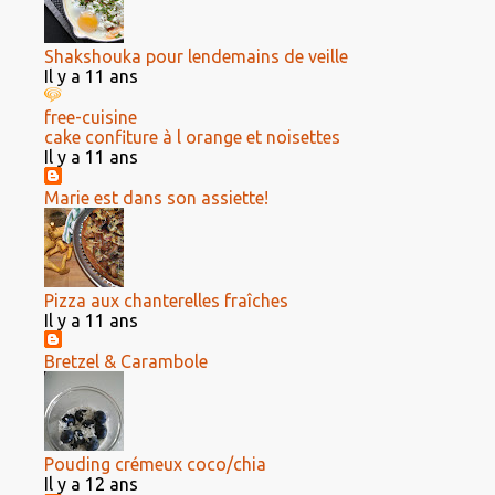
Shakshouka pour lendemains de veille
Il y a 11 ans
free-cuisine
cake confiture à l orange et noisettes
Il y a 11 ans
Marie est dans son assiette!
Pizza aux chanterelles fraîches
Il y a 11 ans
Bretzel & Carambole
Pouding crémeux coco/chia
Il y a 12 ans