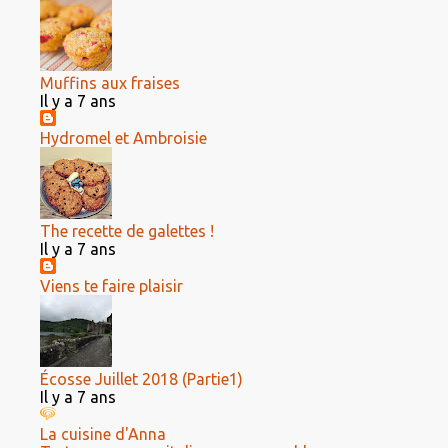
Muffins aux fraises
Il y a 7 ans
Hydromel et Ambroisie
The recette de galettes !
Il y a 7 ans
Viens te faire plaisir
Écosse Juillet 2018 (Partie1)
Il y a 7 ans
La cuisine d'Anna