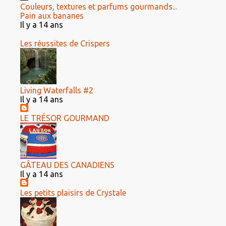
Couleurs, textures et parfums gourmands...
Pain aux bananes
Il y a 14 ans
Les réussites de Crispers
Living Waterfalls #2
Il y a 14 ans
LE TRÉSOR GOURMAND
GÂTEAU DES CANADIENS
Il y a 14 ans
Les petits plaisirs de Crystale