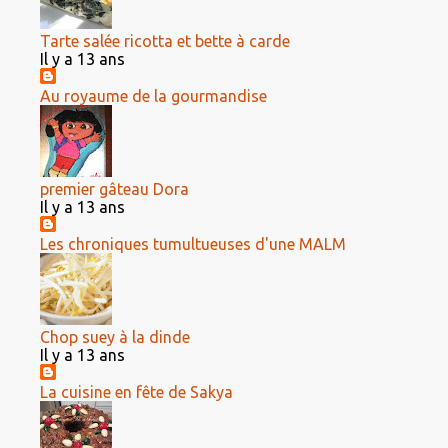
Tarte salée ricotta et bette à carde
Il y a 13 ans
Au royaume de la gourmandise
premier gâteau Dora
Il y a 13 ans
Les chroniques tumultueuses d'une MALM
Chop suey à la dinde
Il y a 13 ans
La cuisine en fête de Sakya