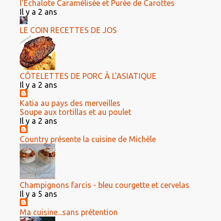
l’Échalote Caramélisée et Purée de Carottes
Il y a 2 ans
LE COIN RECETTES DE JOS
CÔTELETTES DE PORC À L'ASIATIQUE
Il y a 2 ans
Katia au pays des merveilles
Soupe aux tortillas et au poulet
Il y a 2 ans
Country présente la cuisine de Michèle
Champignons farcis - bleu courgette et cervelas
Il y a 5 ans
Ma cuisine...sans prétention