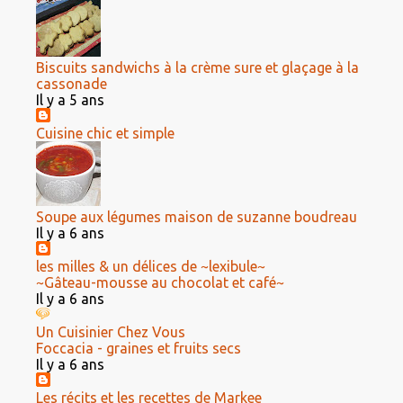
Biscuits sandwichs à la crème sure et glaçage à la
cassonade
Il y a 5 ans
Cuisine chic et simple
Soupe aux légumes maison de suzanne boudreau
Il y a 6 ans
les milles & un délices de ~lexibule~
~Gâteau-mousse au chocolat et café~
Il y a 6 ans
Un Cuisinier Chez Vous
Foccacia - graines et fruits secs
Il y a 6 ans
Les récits et les recettes de Markee