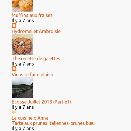
Muffins aux fraises
Il y a 7 ans
Hydromel et Ambroisie
The recette de galettes !
Il y a 7 ans
Viens te faire plaisir
Écosse Juillet 2018 (Partie1)
Il y a 7 ans
La cuisine d'Anna
Tarte aux prunes italiennes-prunes bleu
Il y a 7 ans