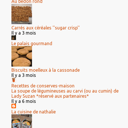
Au bedon rond
Carrés aux céréales ''sugar crisp''
Il y a 3 mois
Le palais gourmand
Biscuits moelleux à la cassonade
Il y a 3 mois
Recettes de conserves-maison
La soupe de légumineuses au carvi (ou au cumin) de
Lady Suzan *réservé aux partenaires*
Il y a 6 mois
La cuisine de nathalie