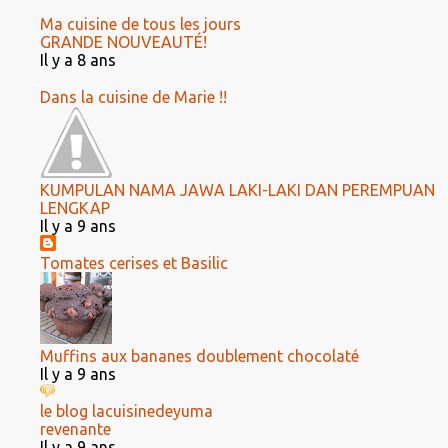
Ma cuisine de tous les jours
GRANDE NOUVEAUTÉ!
Il y a 8 ans
Dans la cuisine de Marie !!
KUMPULAN NAMA JAWA LAKI-LAKI DAN PEREMPUAN
LENGKAP
Il y a 9 ans
Tomates cerises et Basilic
Muffins aux bananes doublement chocolaté
Il y a 9 ans
le blog lacuisinedeyuma
revenante
Il y a 9 ans