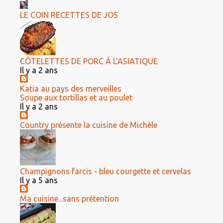
LE COIN RECETTES DE JOS
CÔTELETTES DE PORC À L'ASIATIQUE
Il y a 2 ans
Katia au pays des merveilles
Soupe aux tortillas et au poulet
Il y a 2 ans
Country présente la cuisine de Michèle
Champignons farcis - bleu courgette et cervelas
Il y a 5 ans
Ma cuisine...sans prétention