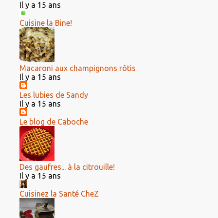
Il y a 15 ans
Cuisine la Bine!
Macaroni aux champignons rôtis
Il y a 15 ans
Les lubies de Sandy
Il y a 15 ans
Le blog de Caboche
Des gaufres... à la citrouille!
Il y a 15 ans
Cuisinez la Santé CheZ