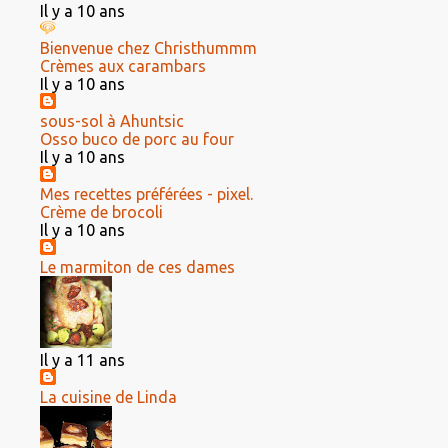
Il y a 10 ans
Bienvenue chez Christhummm
Crèmes aux carambars
Il y a 10 ans
sous-sol à Ahuntsic
Osso buco de porc au four
Il y a 10 ans
Mes recettes préférées - pixel.
Crème de brocoli
Il y a 10 ans
Le marmiton de ces dames
Il y a 11 ans
La cuisine de Linda