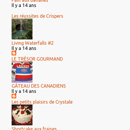
Pain aux bananes
Il y a 14 ans
Les réussites de Crispers
Living Waterfalls #2
Il y a 14 ans
LE TRÉSOR GOURMAND
GÂTEAU DES CANADIENS
Il y a 14 ans
Les petits plaisirs de Crystale
Shortcake aux fraises