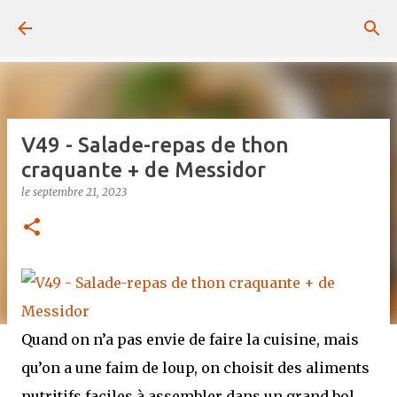
Passer au contenu principal
V49 - Salade-repas de thon
craquante + de Messidor
le
septembre 21, 2023
Quand on n’a pas envie de faire la cuisine, mais
qu’on a une faim de loup, on choisit des aliments
nutritifs faciles à assembler dans un grand bol.