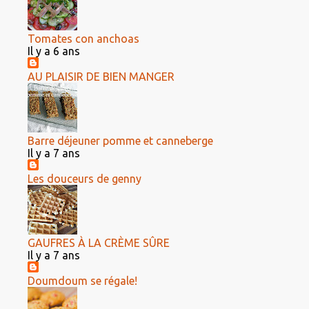
Tomates con anchoas
Il y a 6 ans
AU PLAISIR DE BIEN MANGER
Barre déjeuner pomme et canneberge
Il y a 7 ans
Les douceurs de genny
GAUFRES À LA CRÈME SÛRE
Il y a 7 ans
Doumdoum se régale!