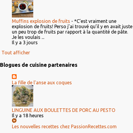
Muffins explosion de fruits
-
*C’est vraiment une
explosion de fruits! Perso j’ai trouvé qu’il y en avait juste
un peu trop de fruits par rapport à la quantité de pâte.
Je les voulais ...
Il y a 3 jours
Tout afficher
Blogues de cuisine partenaires
La fille de l'anse aux coques
LINGUINE AUX BOULETTES DE PORC AU PESTO
Il y a 18 heures
Les nouvelles recettes chez PassionRecettes.com