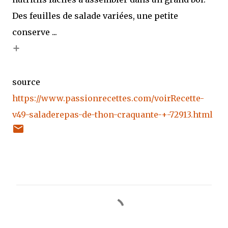
Des feuilles de salade variées, une petite
conserve ...
+
source
https://www.passionrecettes.com/voirRecette-
v49-saladerepas-de-thon-craquante-+-72913.html
C
o