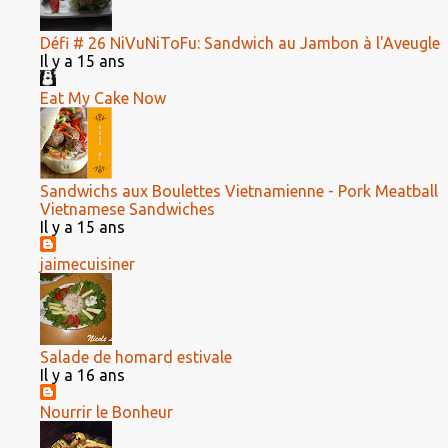
Défi # 26 NiVuNiToFu: Sandwich au Jambon à l'Aveugle
Il y a 15 ans
Eat My Cake Now
Sandwichs aux Boulettes Vietnamienne - Pork Meatball
Vietnamese Sandwiches
Il y a 15 ans
jaimecuisiner
Salade de homard estivale
Il y a 16 ans
Nourrir le Bonheur