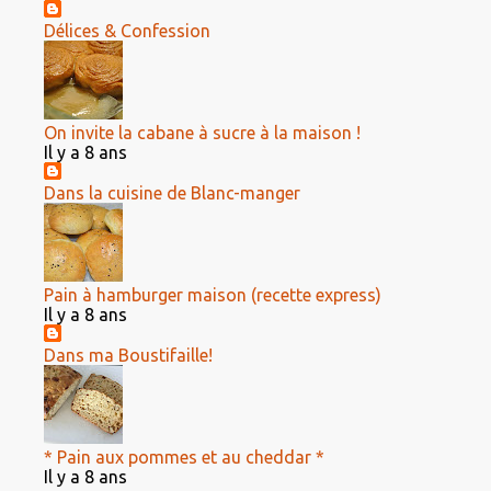
Délices & Confession
On invite la cabane à sucre à la maison !
Il y a 8 ans
Dans la cuisine de Blanc-manger
Pain à hamburger maison (recette express)
Il y a 8 ans
Dans ma Boustifaille!
* Pain aux pommes et au cheddar *
Il y a 8 ans