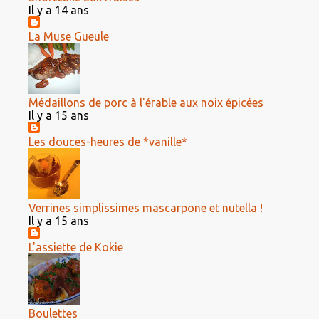
Il y a 14 ans
La Muse Gueule
Médaillons de porc à l'érable aux noix épicées
Il y a 15 ans
Les douces-heures de *vanille*
Verrines simplissimes mascarpone et nutella !
Il y a 15 ans
L'assiette de Kokie
Boulettes