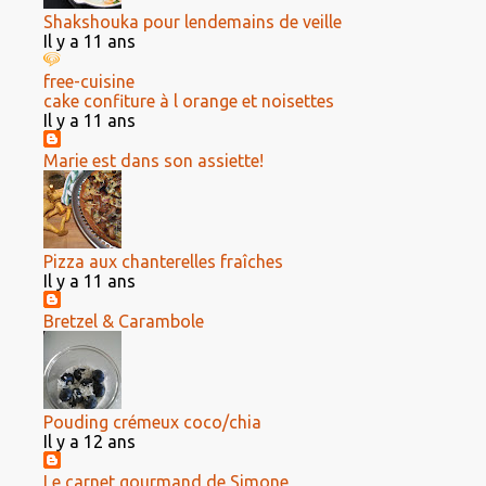
Shakshouka pour lendemains de veille
Il y a 11 ans
free-cuisine
cake confiture à l orange et noisettes
Il y a 11 ans
Marie est dans son assiette!
Pizza aux chanterelles fraîches
Il y a 11 ans
Bretzel & Carambole
Pouding crémeux coco/chia
Il y a 12 ans
Le carnet gourmand de Simone