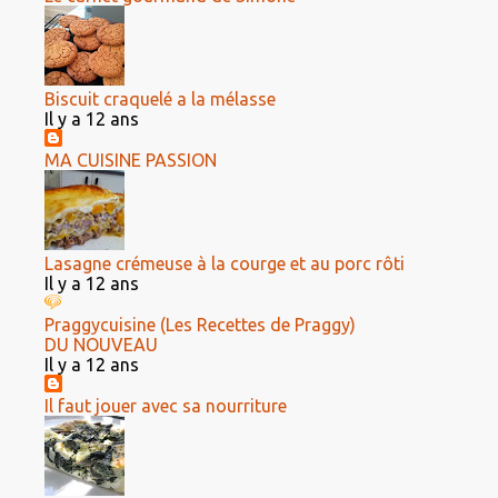
Biscuit craquelé a la mélasse
Il y a 12 ans
MA CUISINE PASSION
Lasagne crémeuse à la courge et au porc rôti
Il y a 12 ans
Praggycuisine (Les Recettes de Praggy)
DU NOUVEAU
Il y a 12 ans
Il faut jouer avec sa nourriture