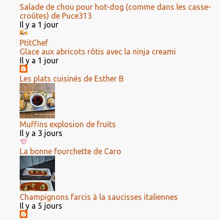
Salade de chou pour hot-dog (comme dans les casse-
croûtes) de Puce313
Il y a 1 jour
PtitChef
Glace aux abricots rôtis avec la ninja creami
Il y a 1 jour
Les plats cuisinés de Esther B
Muffins explosion de fruits
Il y a 3 jours
La bonne fourchette de Caro
Champignons farcis à la saucisses italiennes
Il y a 5 jours