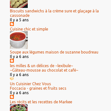
Biscuits sandwichs à la crème sure et glaçage à la
cassonade
Il y a 5 ans
Cuisine chic et simple
Soupe aux légumes maison de suzanne boudreau
Il y a 6 ans
les milles & un délices de ~lexibule~
~Gâteau-mousse au chocolat et café~
Il y a 6 ans
Un Cuisinier Chez Vous
Foccacia - graines et fruits secs
Il y a 6 ans
Les récits et les recettes de Markee