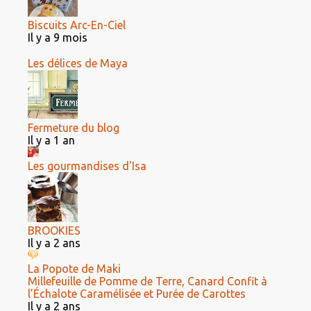
Biscuits Arc-En-Ciel
Il y a 9 mois
Les délices de Maya
Fermeture du blog
Il y a 1 an
Les gourmandises d'Isa
BROOKIES
Il y a 2 ans
La Popote de Maki
Millefeuille de Pomme de Terre, Canard Confit à
l’Échalote Caramélisée et Purée de Carottes
Il y a 2 ans