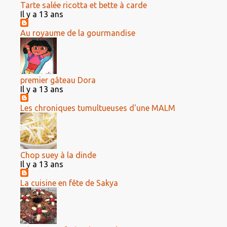
Tarte salée ricotta et bette à carde
Il y a 13 ans
Au royaume de la gourmandise
premier gâteau Dora
Il y a 13 ans
Les chroniques tumultueuses d'une MALM
Chop suey à la dinde
Il y a 13 ans
La cuisine en fête de Sakya