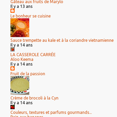
Gâteau aux fruits de Marylo
Il y a 13 ans
Le bonheur se cuisine
Sauce trempette au kale et à la coriandre vietnamienne
Il y a 14 ans
LA CASSEROLE CARRÉE
Aloo Keema
Il y a 14 ans
Fruit de la passion
Crème de brocoli à la Cyn
Il y a 14 ans
Couleurs, textures et parfums gourmands...