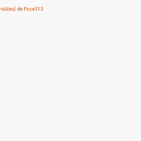
roûtes) de Puce313