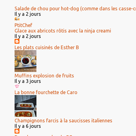
Salade de chou pour hot-dog (comme dans les casse-c
Il y a 2 jours
PtitChef
Glace aux abricots rôtis avec la ninja creami
Il y a 2 jours
Les plats cuisinés de Esther B
Muffins explosion de fruits
Il y a 3 jours
La bonne fourchette de Caro
Champignons farcis à la saucisses italiennes
Il y a 6 jours