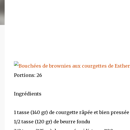
Portions: 26
Ingrédients
1 tasse (140 gr) de courgette râpée et bien pressé
1/2 tasse (120 gr) de beurre fondu