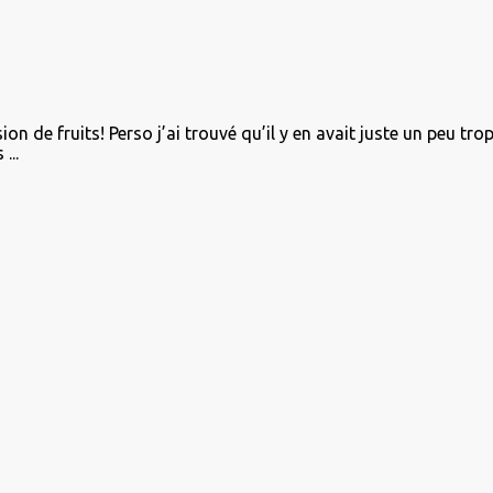
on de fruits! Perso j’ai trouvé qu’il y en avait juste un peu tro
...