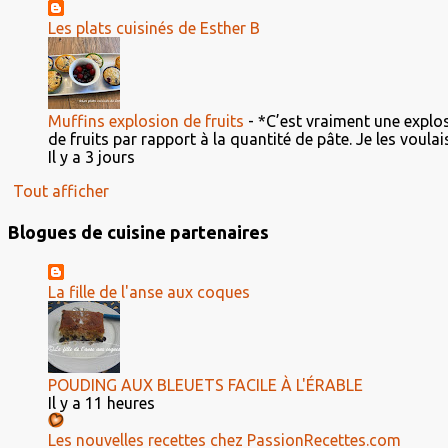
Les plats cuisinés de Esther B
Muffins explosion de fruits
-
*C’est vraiment une explosi
de fruits par rapport à la quantité de pâte. Je les voulais 
Il y a 3 jours
Tout afficher
Blogues de cuisine partenaires
La fille de l'anse aux coques
POUDING AUX BLEUETS FACILE À L'ÉRABLE
Il y a 11 heures
Les nouvelles recettes chez PassionRecettes.com