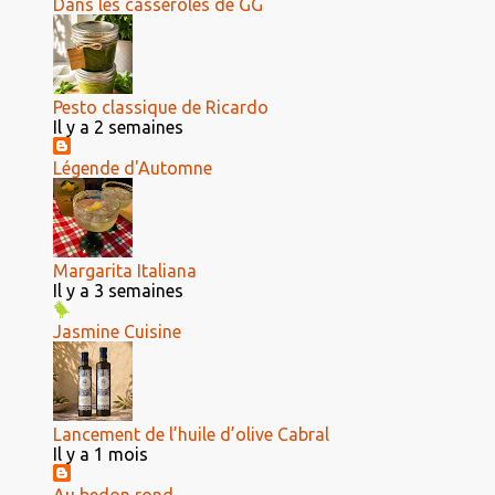
Dans les casseroles de GG
Pesto classique de Ricardo
Il y a 2 semaines
Légende d'Automne
Margarita Italiana
Il y a 3 semaines
Jasmine Cuisine
Lancement de l’huile d’olive Cabral
Il y a 1 mois