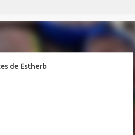
Passer au contenu principal
es de Estherb