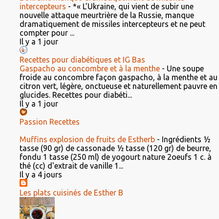
intercepteurs
-
*« L’Ukraine, qui vient de subir une
nouvelle attaque meurtrière de la Russie, manque
dramatiquement de missiles intercepteurs et ne peut
compter pour ...
Il y a 1 jour
Recettes pour diabétiques et IG Bas
Gaspacho au concombre et à la menthe
-
Une soupe
froide au concombre façon gaspacho, à la menthe et au
citron vert, légère, onctueuse et naturellement pauvre en
glucides. Recettes pour diabéti...
Il y a 1 jour
Passion Recettes
Muffins explosion de fruits de Estherb
-
Ingrédients ½
tasse (90 gr) de cassonade ½ tasse (120 gr) de beurre,
fondu 1 tasse (250 ml) de yogourt nature 2oeufs 1 c. à
thé (cc) d'extrait de vanille 1...
Il y a 4 jours
Les plats cuisinés de Esther B