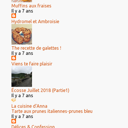
Muffins aux fraises
Il y a 7 ans
Hydromel et Ambroisie
The recette de galettes !
Il y a 7 ans
Viens te faire plaisir
Écosse Juillet 2018 (Partie1)
Il y a 7 ans
La cuisine d'Anna
Tarte aux prunes italiennes-prunes bleu
Il y a 7 ans
Délices & Confession