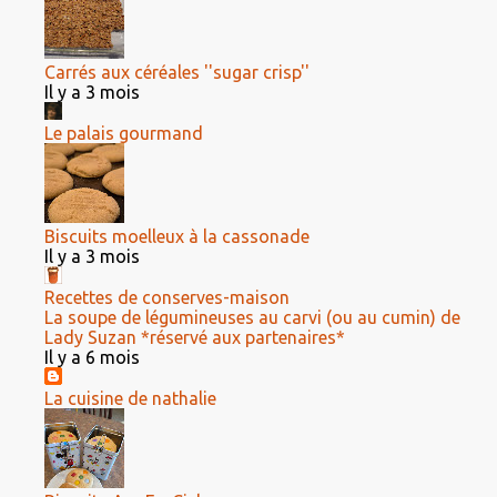
Carrés aux céréales ''sugar crisp''
Il y a 3 mois
Le palais gourmand
Biscuits moelleux à la cassonade
Il y a 3 mois
Recettes de conserves-maison
La soupe de légumineuses au carvi (ou au cumin) de
Lady Suzan *réservé aux partenaires*
Il y a 6 mois
La cuisine de nathalie