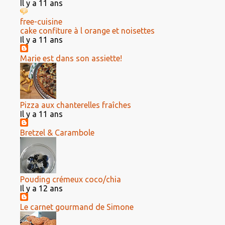
Il y a 11 ans
free-cuisine
cake confiture à l orange et noisettes
Il y a 11 ans
Marie est dans son assiette!
Pizza aux chanterelles fraîches
Il y a 11 ans
Bretzel & Carambole
Pouding crémeux coco/chia
Il y a 12 ans
Le carnet gourmand de Simone