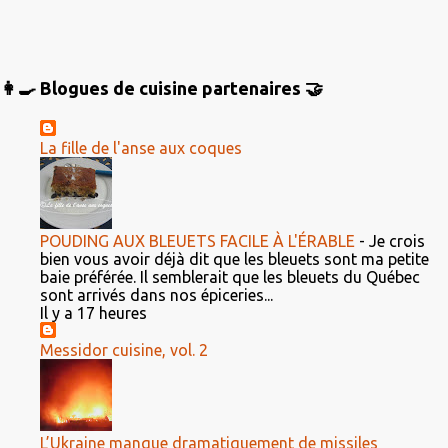
👩‍🍳 Blogues de cuisine partenaires 🤝
La fille de l'anse aux coques
POUDING AUX BLEUETS FACILE À L'ÉRABLE
-
Je crois
bien vous avoir déjà dit que les bleuets sont ma petite
baie préférée. Il semblerait que les bleuets du Québec
sont arrivés dans nos épiceries...
Il y a 17 heures
Messidor cuisine, vol. 2
L’Ukraine manque dramatiquement de missiles