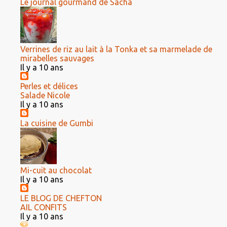
Le journal gourmand de Sacha
Verrines de riz au lait à la Tonka et sa marmelade de
mirabelles sauvages
Il y a 10 ans
Perles et délices
Salade Nicole
Il y a 10 ans
La cuisine de Gumbi
Mi-cuit au chocolat
Il y a 10 ans
LE BLOG DE CHEFTON
AIL CONFITS
Il y a 10 ans