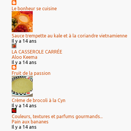
Le bonheur se cuisine
Sauce trempette au kale et à la coriandre vietnamienne
Il y a 14 ans
LA CASSEROLE CARRÉE
Aloo Keema
Il y a 14 ans
Fruit de la passion
Crème de brocoli à la Cyn
Il y a 14 ans
Couleurs, textures et parfums gourmands...
Pain aux bananes
Il y a 14 ans