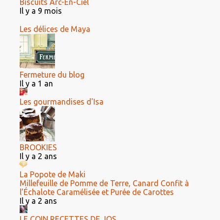
Biscuits Arc-En-Ciel
Il y a 9 mois
Les délices de Maya
Fermeture du blog
Il y a 1 an
Les gourmandises d'Isa
BROOKIES
Il y a 2 ans
La Popote de Maki
Millefeuille de Pomme de Terre, Canard Confit à
l’Échalote Caramélisée et Purée de Carottes
Il y a 2 ans
LE COIN RECETTES DE JOS