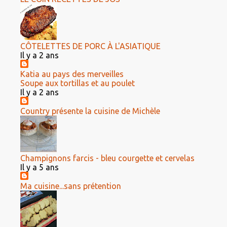
CÔTELETTES DE PORC À L'ASIATIQUE
Il y a 2 ans
Katia au pays des merveilles
Soupe aux tortillas et au poulet
Il y a 2 ans
Country présente la cuisine de Michèle
Champignons farcis - bleu courgette et cervelas
Il y a 5 ans
Ma cuisine...sans prétention