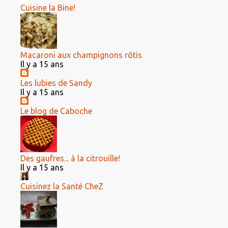
Cuisine la Bine!
Macaroni aux champignons rôtis
Il y a 15 ans
Les lubies de Sandy
Il y a 15 ans
Le blog de Caboche
Des gaufres... à la citrouille!
Il y a 15 ans
Cuisinez la Santé CheZ