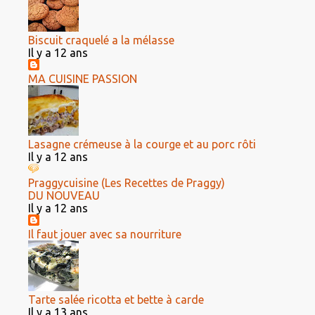
Biscuit craquelé a la mélasse
Il y a 12 ans
MA CUISINE PASSION
Lasagne crémeuse à la courge et au porc rôti
Il y a 12 ans
Praggycuisine (Les Recettes de Praggy)
DU NOUVEAU
Il y a 12 ans
Il faut jouer avec sa nourriture
Tarte salée ricotta et bette à carde
Il y a 13 ans