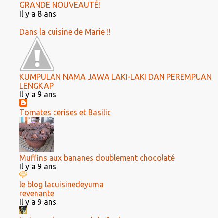
GRANDE NOUVEAUTÉ!
Il y a 8 ans
Dans la cuisine de Marie !!
KUMPULAN NAMA JAWA LAKI-LAKI DAN PEREMPUAN
LENGKAP
Il y a 9 ans
Tomates cerises et Basilic
Muffins aux bananes doublement chocolaté
Il y a 9 ans
le blog lacuisinedeyuma
revenante
Il y a 9 ans