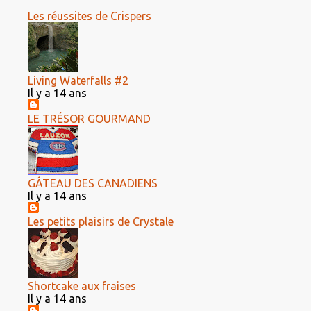
Les réussites de Crispers
Living Waterfalls #2
Il y a 14 ans
LE TRÉSOR GOURMAND
GÂTEAU DES CANADIENS
Il y a 14 ans
Les petits plaisirs de Crystale
Shortcake aux fraises
Il y a 14 ans