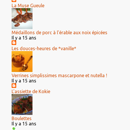
La Muse Gueule
Médaillons de porc à l'érable aux noix épicées
Il y a 15 ans
Les douces-heures de *vanille*
Verrines simplissimes mascarpone et nutella !
Il y a 15 ans
L'assiette de Kokie
Boulettes
Il y a 15 ans