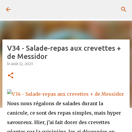
Passer au contenu principal
V34 - Salade-repas aux crevettes +
de Messidor
le
août 12, 2023
Nous nous régalons de salades durant la
canicule, ce sont des repas simples, mais hyper
savoureux. Hier, j’ai fait dorer des crevettes
géantes sur la cuisinière, les ai découpées en