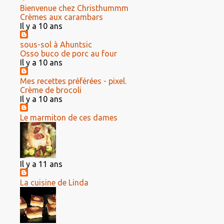
Bienvenue chez Christhummm
Crèmes aux carambars
Il y a 10 ans
sous-sol à Ahuntsic
Osso buco de porc au four
Il y a 10 ans
Mes recettes préférées - pixel.
Crème de brocoli
Il y a 10 ans
Le marmiton de ces dames
Il y a 11 ans
La cuisine de Linda