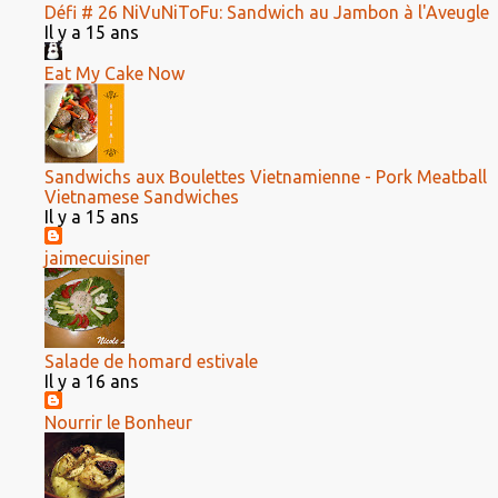
Défi # 26 NiVuNiToFu: Sandwich au Jambon à l'Aveugle
Il y a 15 ans
Eat My Cake Now
Sandwichs aux Boulettes Vietnamienne - Pork Meatball
Vietnamese Sandwiches
Il y a 15 ans
jaimecuisiner
Salade de homard estivale
Il y a 16 ans
Nourrir le Bonheur