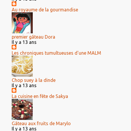
Au royaume de la gourmandise
premier gâteau Dora
Il y a 13 ans
Les chroniques tumultueuses d'une MALM
Chop suey à la dinde
Il y a 13 ans
La cuisine en fête de Sakya
Gâteau aux fruits de Marylo
Il y a 13 ans