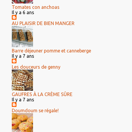
Tomates con anchoas
Il y a 6 ans
AU PLAISIR DE BIEN MANGER
Barre déjeuner pomme et canneberge
Il y a 7 ans
Les douceurs de genny
GAUFRES À LA CRÈME SÛRE
Il y a 7 ans
Doumdoum se régale!