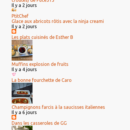
croûtes) de Puce313
Il y a 2 jours
PtitChef
Glace aux abricots rôtis avec la ninja creami
Il y a 2 jours
Les plats cuisinés de Esther B
Muffins explosion de fruits
Il y a 4 jours
La bonne fourchette de Caro
Champignons farcis à la saucisses italiennes
Il y a 6 jours
Dans les casseroles de GG