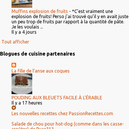
Muffins explosion de fruits
-
*C’est vraiment une
explosion de fruits! Perso j’ai trouvé qu’il y en avait juste
un peu trop de fruits par rapport à la quantité de pâte.
Je les voulais ...
Il y a 4 jours
Tout afficher
Blogues de cuisine partenaires
La fille de l'anse aux coques
POUDING AUX BLEUETS FACILE À L'ÉRABLE
Il y a 17 heures
Les nouvelles recettes chez PassionRecettes.com
Salade de chou pour hot-dog (comme dans les casse-