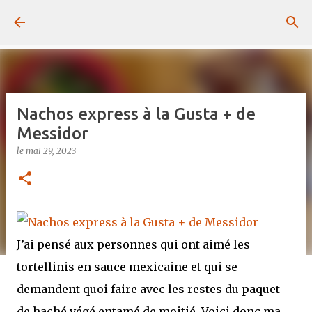
Passer au contenu principal
Nachos express à la Gusta + de
Messidor
le
mai 29, 2023
J’ai pensé aux personnes qui ont aimé les
tortellinis en sauce mexicaine et qui se
demandent quoi faire avec les restes du paquet
de haché végé entamé de moitié. Voici donc ma