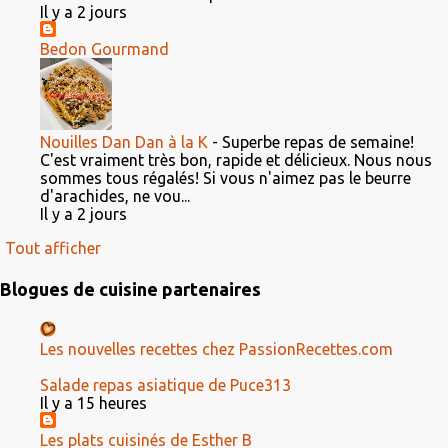
Il y a 2 jours
Bedon Gourmand
Nouilles Dan Dan à la K
-
Superbe repas de semaine!
C'est vraiment très bon, rapide et délicieux. Nous nous
sommes tous régalés! Si vous n'aimez pas le beurre
d'arachides, ne vou...
Il y a 2 jours
Tout afficher
Blogues de cuisine partenaires
Les nouvelles recettes chez PassionRecettes.com
Salade repas asiatique de Puce313
Il y a 15 heures
Les plats cuisinés de Esther B