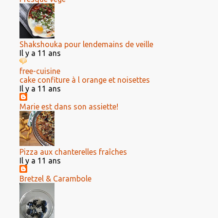
Shakshouka pour lendemains de veille
Il y a 11 ans
free-cuisine
cake confiture à l orange et noisettes
Il y a 11 ans
Marie est dans son assiette!
Pizza aux chanterelles fraîches
Il y a 11 ans
Bretzel & Carambole