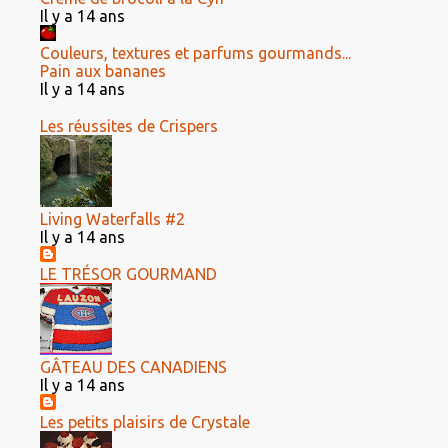
Il y a 14 ans
Couleurs, textures et parfums gourmands...
Pain aux bananes
Il y a 14 ans
Les réussites de Crispers
Living Waterfalls #2
Il y a 14 ans
LE TRÉSOR GOURMAND
GÂTEAU DES CANADIENS
Il y a 14 ans
Les petits plaisirs de Crystale