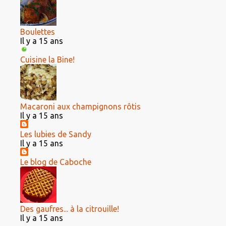
Boulettes
Il y a 15 ans
Cuisine la Bine!
Macaroni aux champignons rôtis
Il y a 15 ans
Les lubies de Sandy
Il y a 15 ans
Le blog de Caboche
Des gaufres... à la citrouille!
Il y a 15 ans