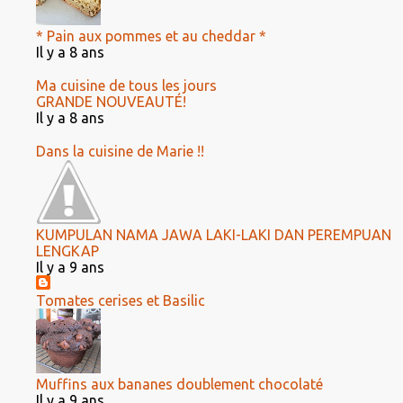
* Pain aux pommes et au cheddar *
Il y a 8 ans
Ma cuisine de tous les jours
GRANDE NOUVEAUTÉ!
Il y a 8 ans
Dans la cuisine de Marie !!
KUMPULAN NAMA JAWA LAKI-LAKI DAN PEREMPUAN
LENGKAP
Il y a 9 ans
Tomates cerises et Basilic
Muffins aux bananes doublement chocolaté
Il y a 9 ans