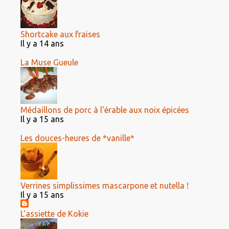
Shortcake aux fraises
Il y a 14 ans
La Muse Gueule
Médaillons de porc à l'érable aux noix épicées
Il y a 15 ans
Les douces-heures de *vanille*
Verrines simplissimes mascarpone et nutella !
Il y a 15 ans
L'assiette de Kokie