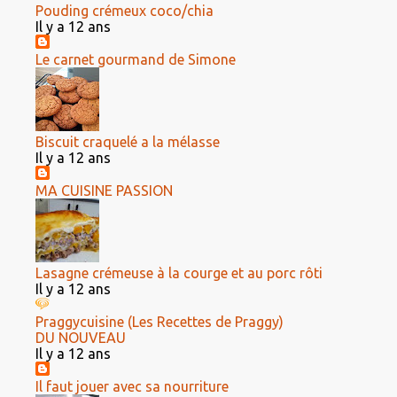
Pouding crémeux coco/chia
Il y a 12 ans
Le carnet gourmand de Simone
Biscuit craquelé a la mélasse
Il y a 12 ans
MA CUISINE PASSION
Lasagne crémeuse à la courge et au porc rôti
Il y a 12 ans
Praggycuisine (Les Recettes de Praggy)
DU NOUVEAU
Il y a 12 ans
Il faut jouer avec sa nourriture