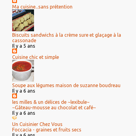
Ma cuisine...sans prétention
Biscuits sandwichs à la crème sure et glaçage à la
cassonade
Il y a 5 ans
Cuisine chic et simple
Soupe aux légumes maison de suzanne boudreau
Il y a 6 ans
les milles & un délices de ~lexibule~
~Gâteau-mousse au chocolat et café~
Il y a 6 ans
Un Cuisinier Chez Vous
Foccacia - graines et fruits secs
Il y a 6 ans