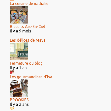
La cuisine de nathalie
Biscuits Arc-En-Ciel
Il y a 9 mois
Les délices de Maya
Fermeture du blog
Il y a 1 an
Les gourmandises d'Isa
BROOKIES
Il y a 2 ans