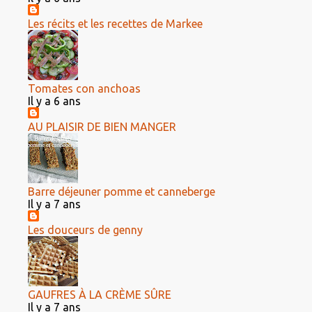
Les récits et les recettes de Markee
Tomates con anchoas
Il y a 6 ans
AU PLAISIR DE BIEN MANGER
Barre déjeuner pomme et canneberge
Il y a 7 ans
Les douceurs de genny
GAUFRES À LA CRÈME SÛRE
Il y a 7 ans