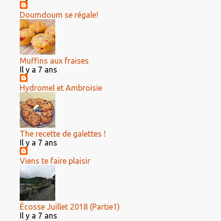
Doumdoum se régale!
Muffins aux fraises
Il y a 7 ans
Hydromel et Ambroisie
The recette de galettes !
Il y a 7 ans
Viens te faire plaisir
Écosse Juillet 2018 (Partie1)
Il y a 7 ans