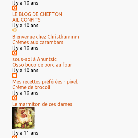
Il y a 10 ans
LE BLOG DE CHEFTON
AIL CONFITS
Il y a 10 ans
Bienvenue chez Christhummm
Crèmes aux carambars
Il y a 10 ans
sous-sol à Ahuntsic
Osso buco de porc au four
Il y a 10 ans
Mes recettes préférées - pixel.
Crème de brocoli
Il y a 10 ans
Le marmiton de ces dames
Il y a 11 ans