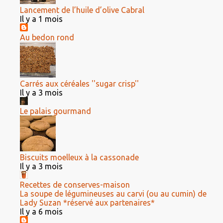
Lancement de l’huile d’olive Cabral
Il y a 1 mois
Au bedon rond
Carrés aux céréales ''sugar crisp''
Il y a 3 mois
Le palais gourmand
Biscuits moelleux à la cassonade
Il y a 3 mois
Recettes de conserves-maison
La soupe de légumineuses au carvi (ou au cumin) de
Lady Suzan *réservé aux partenaires*
Il y a 6 mois