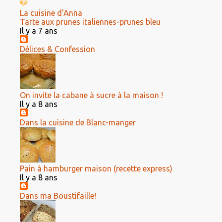
La cuisine d'Anna
Tarte aux prunes italiennes-prunes bleu
Il y a 7 ans
Délices & Confession
On invite la cabane à sucre à la maison !
Il y a 8 ans
Dans la cuisine de Blanc-manger
Pain à hamburger maison (recette express)
Il y a 8 ans
Dans ma Boustifaille!