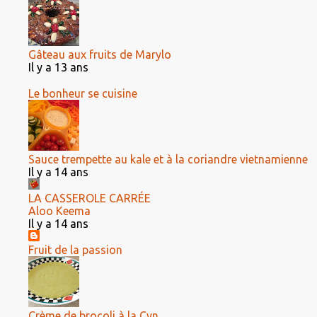
Gâteau aux fruits de Marylo
Il y a 13 ans
Le bonheur se cuisine
Sauce trempette au kale et à la coriandre vietnamienne
Il y a 14 ans
LA CASSEROLE CARRÉE
Aloo Keema
Il y a 14 ans
Fruit de la passion
Crème de brocoli à la Cyn