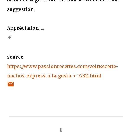
suggestion.
Appréciation: ...
+
source
https://www.passionrecettes.com/voirRecette-
nachos-express-a-la-gusta-+-72311.html
C