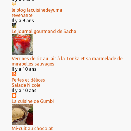
le blog lacuisinedeyuma
revenante
Il y a 9 ans
Le journal gourmand de Sacha
Verrines de riz au lait à la Tonka et sa marmelade de
mirabelles sauvages
Il y a 10 ans
Perles et délices
Salade Nicole
Il y a 10 ans
La cuisine de Gumbi
Mi-cuit au chocolat