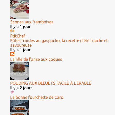
Scones aux framboises
Il y a 1 jour
PtitChef
Pâtes froides au gaspacho, la recette d'été fraiche et
savoureuse
Il y a 1 jour
La fille de l'anse aux coques
POUDING AUX BLEUETS FACILE À L'ÉRABLE
Il y a 2 jours
La bonne fourchette de Caro