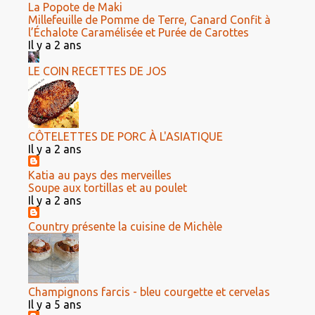
La Popote de Maki
Millefeuille de Pomme de Terre, Canard Confit à
l’Échalote Caramélisée et Purée de Carottes
Il y a 2 ans
LE COIN RECETTES DE JOS
CÔTELETTES DE PORC À L'ASIATIQUE
Il y a 2 ans
Katia au pays des merveilles
Soupe aux tortillas et au poulet
Il y a 2 ans
Country présente la cuisine de Michèle
Champignons farcis - bleu courgette et cervelas
Il y a 5 ans