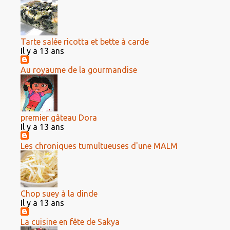
Tarte salée ricotta et bette à carde
Il y a 13 ans
Au royaume de la gourmandise
premier gâteau Dora
Il y a 13 ans
Les chroniques tumultueuses d'une MALM
Chop suey à la dinde
Il y a 13 ans
La cuisine en fête de Sakya