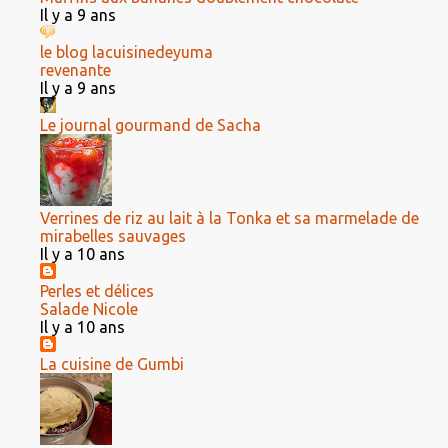
Il y a 9 ans
le blog lacuisinedeyuma
revenante
Il y a 9 ans
Le journal gourmand de Sacha
Verrines de riz au lait à la Tonka et sa marmelade de
mirabelles sauvages
Il y a 10 ans
Perles et délices
Salade Nicole
Il y a 10 ans
La cuisine de Gumbi