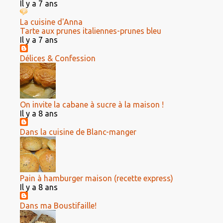
Il y a 7 ans
La cuisine d'Anna
Tarte aux prunes italiennes-prunes bleu
Il y a 7 ans
Délices & Confession
On invite la cabane à sucre à la maison !
Il y a 8 ans
Dans la cuisine de Blanc-manger
Pain à hamburger maison (recette express)
Il y a 8 ans
Dans ma Boustifaille!