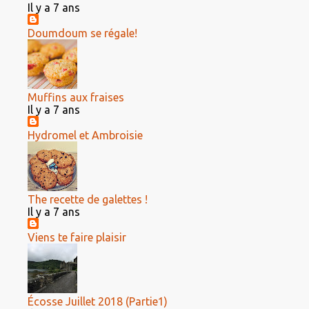
Il y a 7 ans
Doumdoum se régale!
Muffins aux fraises
Il y a 7 ans
Hydromel et Ambroisie
The recette de galettes !
Il y a 7 ans
Viens te faire plaisir
Écosse Juillet 2018 (Partie1)