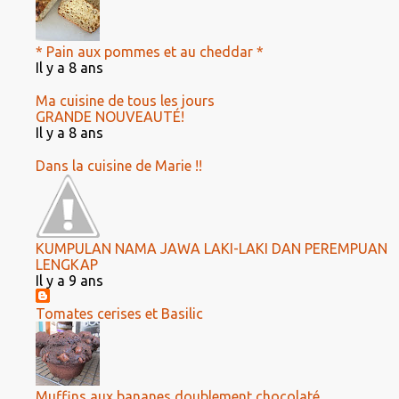
* Pain aux pommes et au cheddar *
Il y a 8 ans
Ma cuisine de tous les jours
GRANDE NOUVEAUTÉ!
Il y a 8 ans
Dans la cuisine de Marie !!
KUMPULAN NAMA JAWA LAKI-LAKI DAN PEREMPUAN
LENGKAP
Il y a 9 ans
Tomates cerises et Basilic
Muffins aux bananes doublement chocolaté