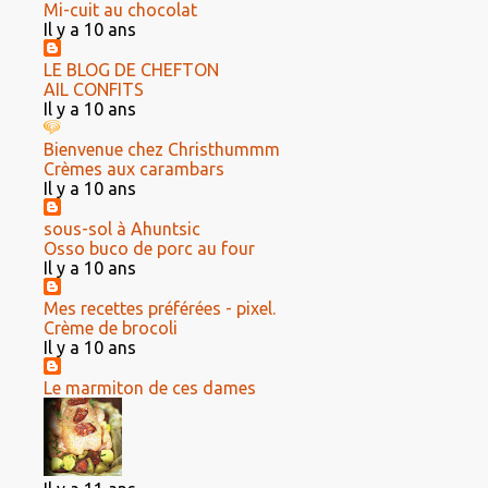
Mi-cuit au chocolat
Il y a 10 ans
LE BLOG DE CHEFTON
AIL CONFITS
Il y a 10 ans
Bienvenue chez Christhummm
Crèmes aux carambars
Il y a 10 ans
sous-sol à Ahuntsic
Osso buco de porc au four
Il y a 10 ans
Mes recettes préférées - pixel.
Crème de brocoli
Il y a 10 ans
Le marmiton de ces dames