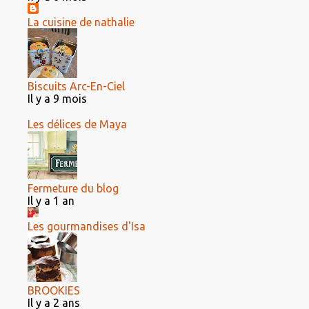
La cuisine de nathalie
Biscuits Arc-En-Ciel
Il y a 9 mois
Les délices de Maya
Fermeture du blog
Il y a 1 an
Les gourmandises d'Isa
BROOKIES
Il y a 2 ans