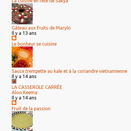
La cuisine en fête de Sakya
Gâteau aux fruits de Marylo
Il y a 13 ans
Le bonheur se cuisine
Sauce trempette au kale et à la coriandre vietnamienne
Il y a 14 ans
LA CASSEROLE CARRÉE
Aloo Keema
Il y a 14 ans
Fruit de la passion