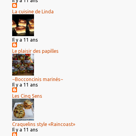
Il y a 11 ans
La cuisine de Linda
Il y a 11 ans
Le plaisir des papilles
~Bocconcinis marinés~
Il y a 11 ans
Les Cinq Sens
Craquelins style «Raincoast»
Il y a 11 ans