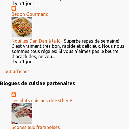
Il y a 1 jour
Bedon Gourmand
Nouilles Dan Dan à la K
-
Superbe repas de semaine!
C'est vraiment très bon, rapide et délicieux. Nous nous
sommes tous régalés! Si vous n'aimez pas le beurre
d'arachides, ne vou...
Il y a 1 jour
Tout afficher
Blogues de cuisine partenaires
Les plats cuisinés de Esther B
Scones aux framboises