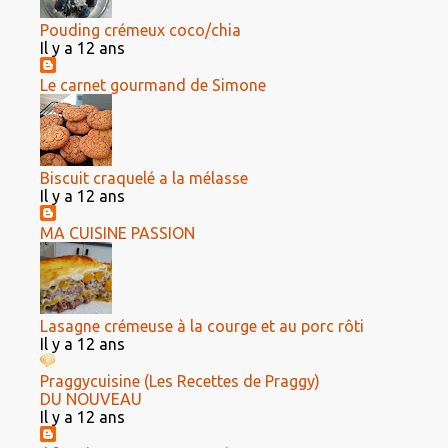
Pouding crémeux coco/chia
Il y a 12 ans
Le carnet gourmand de Simone
Biscuit craquelé a la mélasse
Il y a 12 ans
MA CUISINE PASSION
Lasagne crémeuse à la courge et au porc rôti
Il y a 12 ans
Praggycuisine (Les Recettes de Praggy)
DU NOUVEAU
Il y a 12 ans