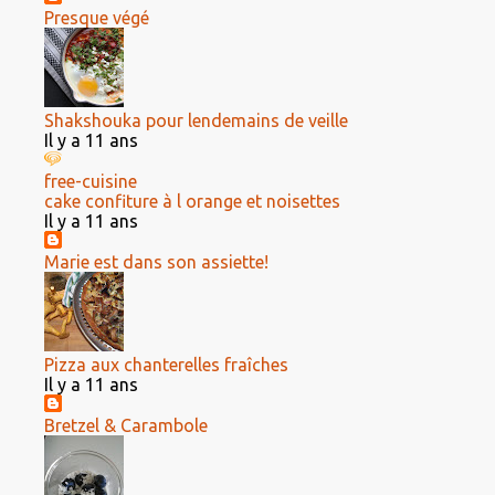
Presque végé
Shakshouka pour lendemains de veille
Il y a 11 ans
free-cuisine
cake confiture à l orange et noisettes
Il y a 11 ans
Marie est dans son assiette!
Pizza aux chanterelles fraîches
Il y a 11 ans
Bretzel & Carambole