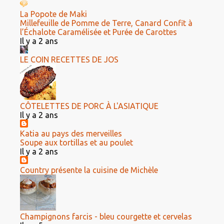
La Popote de Maki
Millefeuille de Pomme de Terre, Canard Confit à
l’Échalote Caramélisée et Purée de Carottes
Il y a 2 ans
LE COIN RECETTES DE JOS
CÔTELETTES DE PORC À L'ASIATIQUE
Il y a 2 ans
Katia au pays des merveilles
Soupe aux tortillas et au poulet
Il y a 2 ans
Country présente la cuisine de Michèle
Champignons farcis - bleu courgette et cervelas