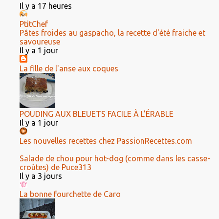
Il y a 17 heures
PtitChef
Pâtes froides au gaspacho, la recette d'été fraiche et
savoureuse
Il y a 1 jour
La fille de l'anse aux coques
POUDING AUX BLEUETS FACILE À L'ÉRABLE
Il y a 1 jour
Les nouvelles recettes chez PassionRecettes.com
Salade de chou pour hot-dog (comme dans les casse-
croûtes) de Puce313
Il y a 3 jours
La bonne fourchette de Caro