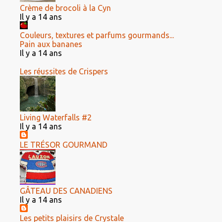
Crème de brocoli à la Cyn
Il y a 14 ans
Couleurs, textures et parfums gourmands...
Pain aux bananes
Il y a 14 ans
Les réussites de Crispers
Living Waterfalls #2
Il y a 14 ans
LE TRÉSOR GOURMAND
GÂTEAU DES CANADIENS
Il y a 14 ans
Les petits plaisirs de Crystale