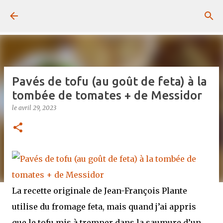
Passer au contenu principal
Pavés de tofu (au goût de feta) à la
tombée de tomates + de Messidor
le
avril 29, 2023
La recette originale de Jean-François Plante
utilise du fromage feta, mais quand j’ai appris
que le tofu mis à tremper dans la saumure d’un