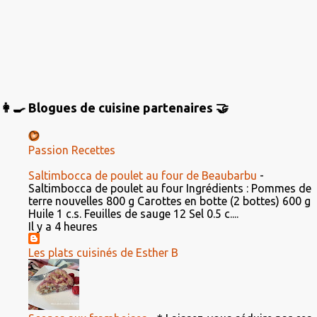
👩‍🍳 Blogues de cuisine partenaires 🤝
Passion Recettes
Saltimbocca de poulet au four de Beaubarbu
-
Saltimbocca de poulet au four Ingrédients : Pommes de
terre nouvelles 800 g Carottes en botte (2 bottes) 600 g
Huile 1 c.s. Feuilles de sauge 12 Sel 0.5 c....
Il y a 4 heures
Les plats cuisinés de Esther B