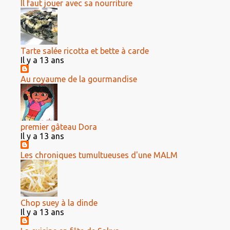
Il faut jouer avec sa nourriture
Tarte salée ricotta et bette à carde
Il y a 13 ans
Au royaume de la gourmandise
premier gâteau Dora
Il y a 13 ans
Les chroniques tumultueuses d'une MALM
Chop suey à la dinde
Il y a 13 ans