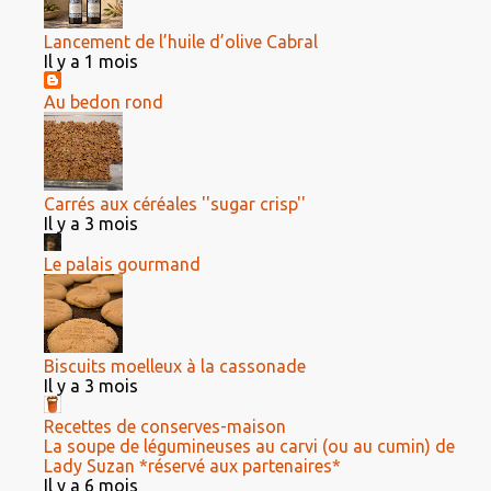
Lancement de l’huile d’olive Cabral
Il y a 1 mois
Au bedon rond
Carrés aux céréales ''sugar crisp''
Il y a 3 mois
Le palais gourmand
Biscuits moelleux à la cassonade
Il y a 3 mois
Recettes de conserves-maison
La soupe de légumineuses au carvi (ou au cumin) de
Lady Suzan *réservé aux partenaires*
Il y a 6 mois