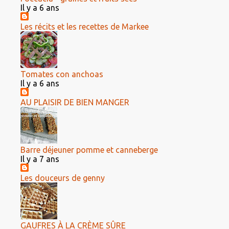
Il y a 6 ans
Les récits et les recettes de Markee
Tomates con anchoas
Il y a 6 ans
AU PLAISIR DE BIEN MANGER
Barre déjeuner pomme et canneberge
Il y a 7 ans
Les douceurs de genny
GAUFRES À LA CRÈME SÛRE