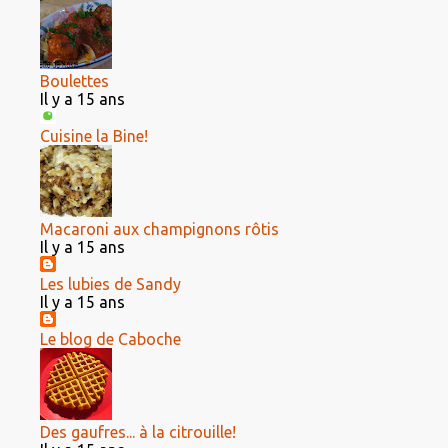
Boulettes
Il y a 15 ans
Cuisine la Bine!
Macaroni aux champignons rôtis
Il y a 15 ans
Les lubies de Sandy
Il y a 15 ans
Le blog de Caboche
Des gaufres... à la citrouille!