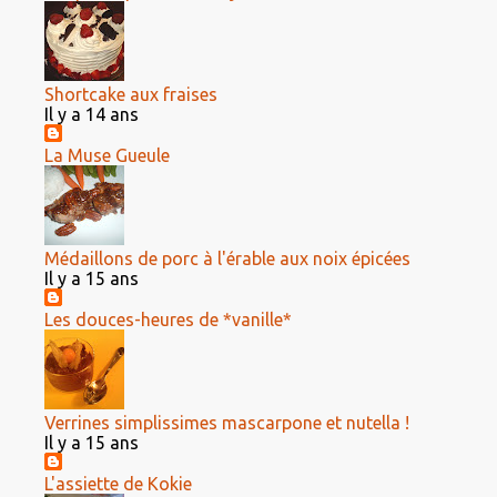
Shortcake aux fraises
Il y a 14 ans
La Muse Gueule
Médaillons de porc à l'érable aux noix épicées
Il y a 15 ans
Les douces-heures de *vanille*
Verrines simplissimes mascarpone et nutella !
Il y a 15 ans
L'assiette de Kokie