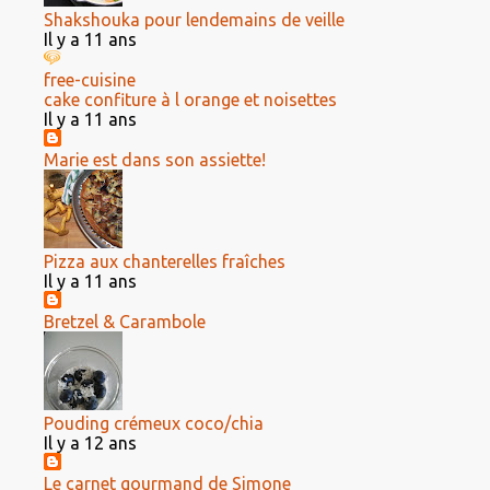
Shakshouka pour lendemains de veille
Il y a 11 ans
free-cuisine
cake confiture à l orange et noisettes
Il y a 11 ans
Marie est dans son assiette!
Pizza aux chanterelles fraîches
Il y a 11 ans
Bretzel & Carambole
Pouding crémeux coco/chia
Il y a 12 ans
Le carnet gourmand de Simone