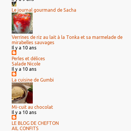
Le journal gourmand de Sacha
Verrines de riz au lait à la Tonka et sa marmelade de
mirabelles sauvages
Il y a 10 ans
Perles et délices
Salade Nicole
Il y a 10 ans
La cuisine de Gumbi
Mi-cuit au chocolat
Il y a 10 ans
LE BLOG DE CHEFTON
AIL CONFITS