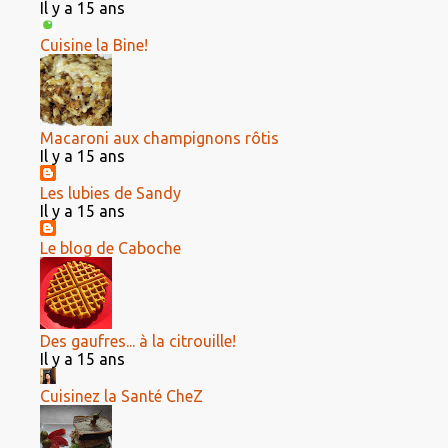
Il y a 15 ans
Cuisine la Bine!
Macaroni aux champignons rôtis
Il y a 15 ans
Les lubies de Sandy
Il y a 15 ans
Le blog de Caboche
Des gaufres... à la citrouille!
Il y a 15 ans
Cuisinez la Santé CheZ