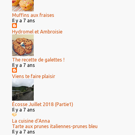
Muffins aux fraises
Il y a 7 ans
Hydromel et Ambroisie
The recette de galettes !
Il y a 7 ans
Viens te faire plaisir
Écosse Juillet 2018 (Partie1)
Il y a 7 ans
La cuisine d'Anna
Tarte aux prunes italiennes-prunes bleu
Il y a 7 ans