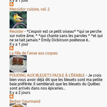
Il y a 1 jour
Messidor cuisine, vol. 2
Résister
-
*L'espoir est ce petit oiseau* *qui se perche
sur notre âme, * *qui chante sans les paroles * *et qui
ne se tait jamais.* Emily Dickinson poétesse é...
Il y a 1 jour
La fille de l'anse aux coques
POUDING AUX BLEUETS FACILE À L'ÉRABLE
-
Je crois
bien vous avoir déjà dit que les bleuets sont ma petite
baie préférée. Il semblerait que les bleuets du Québec
sont arrivés dans nos épiceries...
Il y a 2 jours
Bedon Gourmand