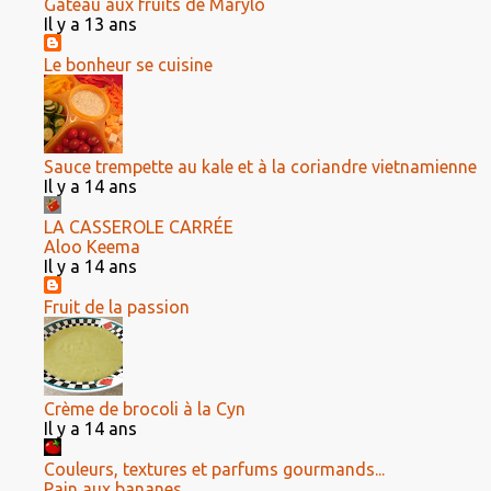
Gâteau aux fruits de Marylo
Il y a 13 ans
Le bonheur se cuisine
Sauce trempette au kale et à la coriandre vietnamienne
Il y a 14 ans
LA CASSEROLE CARRÉE
Aloo Keema
Il y a 14 ans
Fruit de la passion
Crème de brocoli à la Cyn
Il y a 14 ans
Couleurs, textures et parfums gourmands...
Pain aux bananes