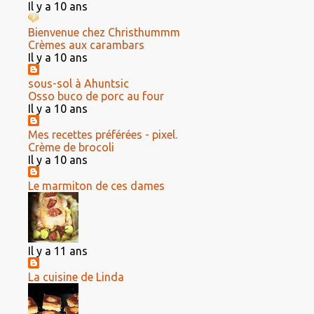
Il y a 10 ans
Bienvenue chez Christhummm
Crèmes aux carambars
Il y a 10 ans
sous-sol à Ahuntsic
Osso buco de porc au four
Il y a 10 ans
Mes recettes préférées - pixel.
Crème de brocoli
Il y a 10 ans
Le marmiton de ces dames
Il y a 11 ans
La cuisine de Linda