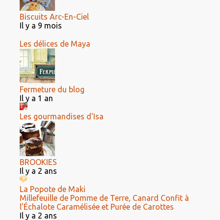
Biscuits Arc-En-Ciel
Il y a 9 mois
Les délices de Maya
Fermeture du blog
Il y a 1 an
Les gourmandises d'Isa
BROOKIES
Il y a 2 ans
La Popote de Maki
Millefeuille de Pomme de Terre, Canard Confit à
l’Échalote Caramélisée et Purée de Carottes
Il y a 2 ans