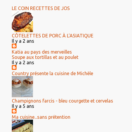
LE COIN RECETTES DE JOS
CÔTELETTES DE PORC À L'ASIATIQUE
Il y a 2 ans
Katia au pays des merveilles
Soupe aux tortillas et au poulet
Il y a 2 ans
Country présente la cuisine de Michèle
Champignons farcis - bleu courgette et cervelas
Il y a 5 ans
Ma cuisine...sans prétention