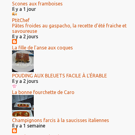
Scones aux framboises
Il y a 1 jour
PtitChef
Pâtes froides au gaspacho, la recette d'été fraiche et
savoureuse
Il y a 2 jours
La fille de l'anse aux coques
POUDING AUX BLEUETS FACILE À L'ÉRABLE
Il y a 2 jours
La bonne fourchette de Caro
Champignons farcis à la saucisses italiennes
Il y a 1 semaine