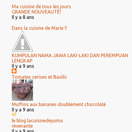
Ma cuisine de tous les jours
GRANDE NOUVEAUTÉ!
Il y a 8 ans
Dans la cuisine de Marie !!
KUMPULAN NAMA JAWA LAKI-LAKI DAN PEREMPUAN
LENGKAP
Il y a 9 ans
Tomates cerises et Basilic
Muffins aux bananes doublement chocolaté
Il y a 9 ans
le blog lacuisinedeyuma
revenante
Il y a 9 ans