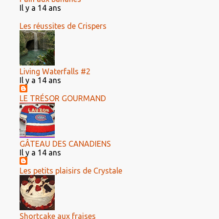
Il y a 14 ans
Les réussites de Crispers
Living Waterfalls #2
Il y a 14 ans
LE TRÉSOR GOURMAND
GÂTEAU DES CANADIENS
Il y a 14 ans
Les petits plaisirs de Crystale
Shortcake aux fraises