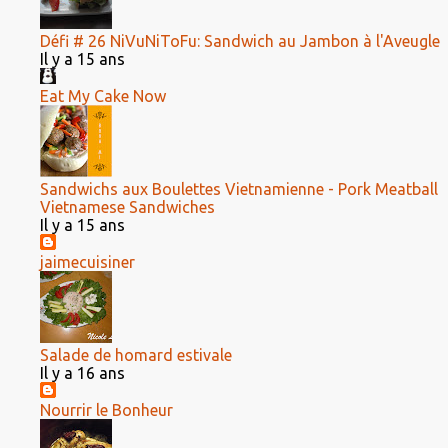
Défi # 26 NiVuNiToFu: Sandwich au Jambon à l'Aveugle
Il y a 15 ans
Eat My Cake Now
Sandwichs aux Boulettes Vietnamienne - Pork Meatball
Vietnamese Sandwiches
Il y a 15 ans
jaimecuisiner
Salade de homard estivale
Il y a 16 ans
Nourrir le Bonheur