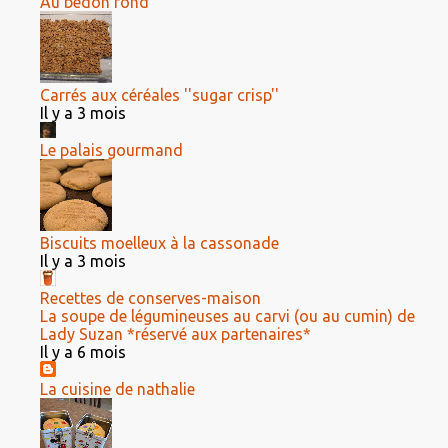
Au bedon rond
Carrés aux céréales ''sugar crisp''
Il y a 3 mois
Le palais gourmand
Biscuits moelleux à la cassonade
Il y a 3 mois
Recettes de conserves-maison
La soupe de légumineuses au carvi (ou au cumin) de
Lady Suzan *réservé aux partenaires*
Il y a 6 mois
La cuisine de nathalie