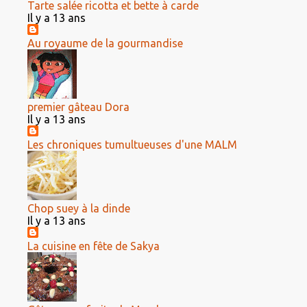
Tarte salée ricotta et bette à carde
Il y a 13 ans
Au royaume de la gourmandise
premier gâteau Dora
Il y a 13 ans
Les chroniques tumultueuses d'une MALM
Chop suey à la dinde
Il y a 13 ans
La cuisine en fête de Sakya