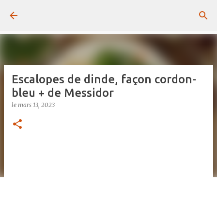
Passer au contenu principal
Escalopes de dinde, façon cordon-
bleu + de Messidor
le
mars 13, 2023