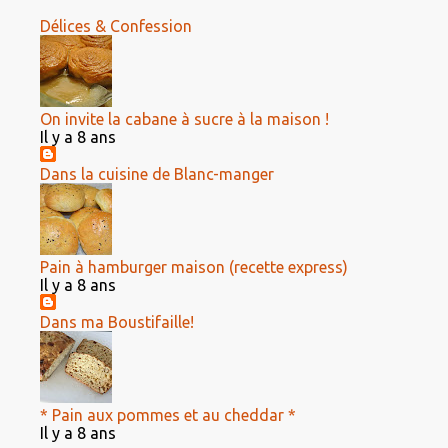
Délices & Confession
On invite la cabane à sucre à la maison !
Il y a 8 ans
Dans la cuisine de Blanc-manger
Pain à hamburger maison (recette express)
Il y a 8 ans
Dans ma Boustifaille!
* Pain aux pommes et au cheddar *
Il y a 8 ans