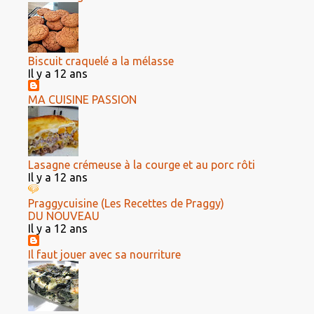
Biscuit craquelé a la mélasse
Il y a 12 ans
MA CUISINE PASSION
Lasagne crémeuse à la courge et au porc rôti
Il y a 12 ans
Praggycuisine (Les Recettes de Praggy)
DU NOUVEAU
Il y a 12 ans
Il faut jouer avec sa nourriture