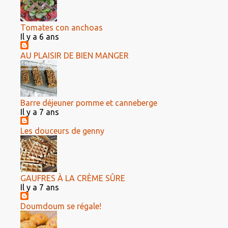
Tomates con anchoas
Il y a 6 ans
AU PLAISIR DE BIEN MANGER
Barre déjeuner pomme et canneberge
Il y a 7 ans
Les douceurs de genny
GAUFRES À LA CRÈME SÛRE
Il y a 7 ans
Doumdoum se régale!