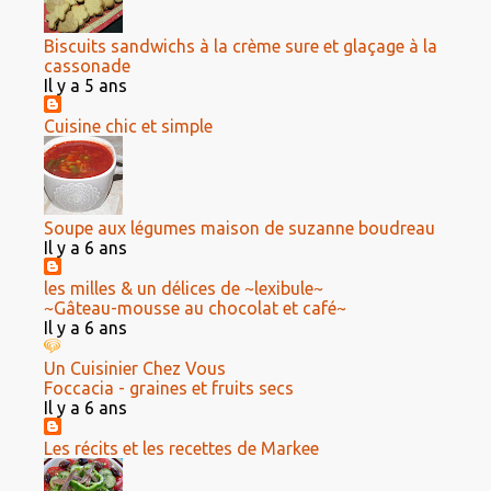
Biscuits sandwichs à la crème sure et glaçage à la
cassonade
Il y a 5 ans
Cuisine chic et simple
Soupe aux légumes maison de suzanne boudreau
Il y a 6 ans
les milles & un délices de ~lexibule~
~Gâteau-mousse au chocolat et café~
Il y a 6 ans
Un Cuisinier Chez Vous
Foccacia - graines et fruits secs
Il y a 6 ans
Les récits et les recettes de Markee