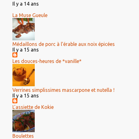
Il y a 14 ans
La Muse Gueule
Médaillons de porc à l'érable aux noix épicées
Il y a 15 ans
Les douces-heures de *vanille*
Verrines simplissimes mascarpone et nutella !
Il y a 15 ans
L'assiette de Kokie
Boulettes