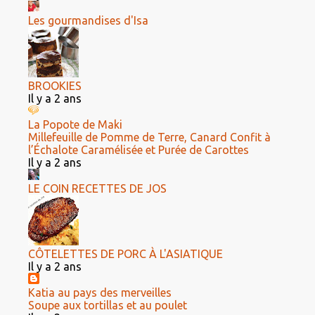
Les gourmandises d'Isa
BROOKIES
Il y a 2 ans
La Popote de Maki
Millefeuille de Pomme de Terre, Canard Confit à
l’Échalote Caramélisée et Purée de Carottes
Il y a 2 ans
LE COIN RECETTES DE JOS
CÔTELETTES DE PORC À L'ASIATIQUE
Il y a 2 ans
Katia au pays des merveilles
Soupe aux tortillas et au poulet