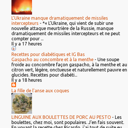
L’Ukraine manque dramatiquement de missiles
intercepteurs
-
*« L’Ukraine, qui vient de subir une
nouvelle attaque meurtrière de la Russie, manque
dramatiquement de missiles intercepteurs et ne peut
compter pour ...
Il y a 17 heures
Recettes pour diabétiques et IG Bas
Gaspacho au concombre et à la menthe
-
Une soupe
froide au concombre façon gaspacho, à la menthe et au
citron vert, légère, onctueuse et naturellement pauvre en
glucides. Recettes pour diabéti...
Il y a 18 heures
La fille de l'anse aux coques
LINGUINE AUX BOULETTES DE PORC AU PESTO
-
Les
boulettes, chez moi, sont populaires. J'en fais souvent.
En voyant la recette chez Ricardo, j'ai tout de suite eu