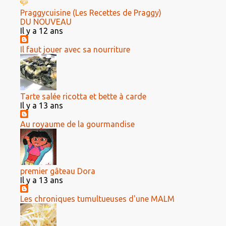
Praggycuisine (Les Recettes de Praggy)
DU NOUVEAU
Il y a 12 ans
Il faut jouer avec sa nourriture
Tarte salée ricotta et bette à carde
Il y a 13 ans
Au royaume de la gourmandise
premier gâteau Dora
Il y a 13 ans
Les chroniques tumultueuses d'une MALM