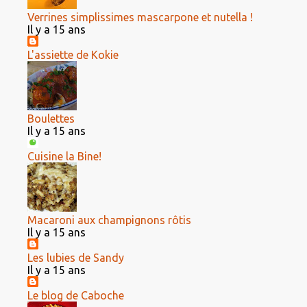
Verrines simplissimes mascarpone et nutella !
Il y a 15 ans
L'assiette de Kokie
Boulettes
Il y a 15 ans
Cuisine la Bine!
Macaroni aux champignons rôtis
Il y a 15 ans
Les lubies de Sandy
Il y a 15 ans
Le blog de Caboche