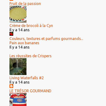
Fruit de la passion
Crème de brocoli à la Cyn
Il y a 14 ans
Couleurs, textures et parfums gourmands...
Pain aux bananes
Il y a 14 ans
Les réussites de Crispers
Living Waterfalls #2
Il y a 14 ans
LE TRÉSOR GOURMAND