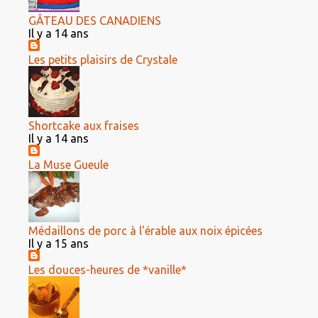
GÂTEAU DES CANADIENS
Il y a 14 ans
Les petits plaisirs de Crystale
Shortcake aux fraises
Il y a 14 ans
La Muse Gueule
Médaillons de porc à l'érable aux noix épicées
Il y a 15 ans
Les douces-heures de *vanille*