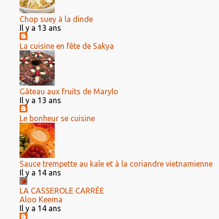
Chop suey à la dinde
Il y a 13 ans
La cuisine en fête de Sakya
Gâteau aux fruits de Marylo
Il y a 13 ans
Le bonheur se cuisine
Sauce trempette au kale et à la coriandre vietnamienne
Il y a 14 ans
LA CASSEROLE CARRÉE
Aloo Keema
Il y a 14 ans