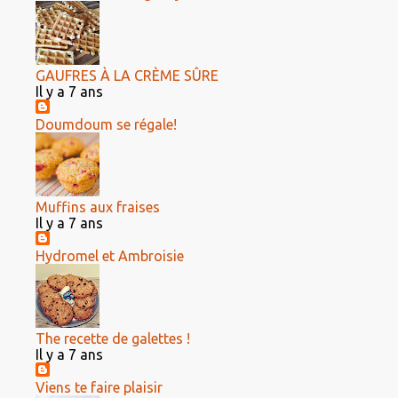
GAUFRES À LA CRÈME SÛRE
Il y a 7 ans
Doumdoum se régale!
Muffins aux fraises
Il y a 7 ans
Hydromel et Ambroisie
The recette de galettes !
Il y a 7 ans
Viens te faire plaisir