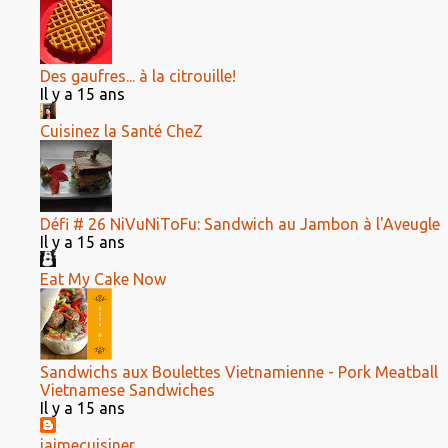
Des gaufres... à la citrouille!
Il y a 15 ans
Cuisinez la Santé CheZ
Défi # 26 NiVuNiToFu: Sandwich au Jambon à l'Aveugle
Il y a 15 ans
Eat My Cake Now
Sandwichs aux Boulettes Vietnamienne - Pork Meatball
Vietnamese Sandwiches
Il y a 15 ans
jaimecuisiner