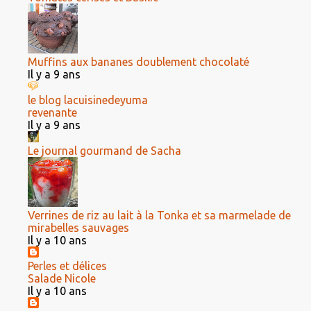
Muffins aux bananes doublement chocolaté
Il y a 9 ans
le blog lacuisinedeyuma
revenante
Il y a 9 ans
Le journal gourmand de Sacha
Verrines de riz au lait à la Tonka et sa marmelade de
mirabelles sauvages
Il y a 10 ans
Perles et délices
Salade Nicole
Il y a 10 ans