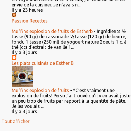
envie de la cuisiner. Je n'avais n...
Il y a 23 heures
Passion Recettes
Muffins explosion de fruits de Estherb
-
Ingrédients ½
tasse (90 gr) de cassonade ½ tasse (120 gr) de beurre,
fondu 1 tasse (250 ml) de yogourt nature 2oeufs 1 c. à
thé (cc) d'extrait de vanille 1...
Il y a 3 jours
Les plats cuisinés de Esther B
Muffins explosion de fruits
-
*C’est vraiment une
explosion de fruits! Perso j’ai trouvé qu’il y en avait juste
un peu trop de fruits par rapport à la quantité de pâte.
Je les voulais ...
Il y a 3 jours
Tout afficher