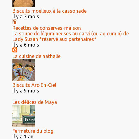
Biscuits moelleux à la cassonade
Il y a 3 mois
Recettes de conserves-maison
La soupe de légumineuses au carvi (ou au cumin) de
Lady Suzan *réservé aux partenaires*
Il y a 6 mois
La cuisine de nathalie
Biscuits Arc-En-Ciel
Il y a 9 mois
Les délices de Maya
Fermeture du blog
Il y a 1 an