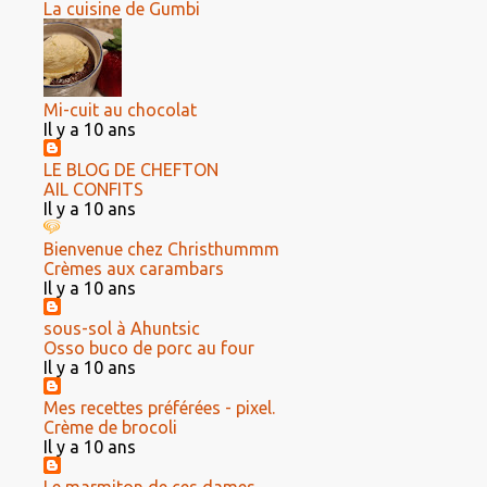
La cuisine de Gumbi
Mi-cuit au chocolat
Il y a 10 ans
LE BLOG DE CHEFTON
AIL CONFITS
Il y a 10 ans
Bienvenue chez Christhummm
Crèmes aux carambars
Il y a 10 ans
sous-sol à Ahuntsic
Osso buco de porc au four
Il y a 10 ans
Mes recettes préférées - pixel.
Crème de brocoli
Il y a 10 ans