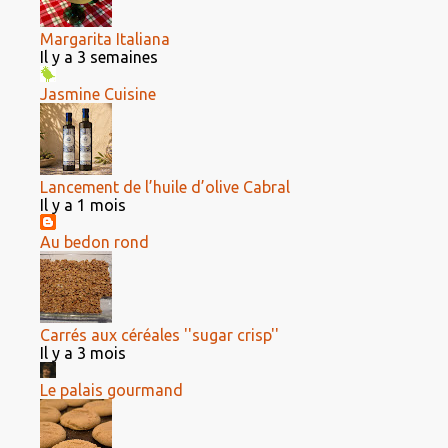
Margarita Italiana
Il y a 3 semaines
Jasmine Cuisine
Lancement de l’huile d’olive Cabral
Il y a 1 mois
Au bedon rond
Carrés aux céréales ''sugar crisp''
Il y a 3 mois
Le palais gourmand