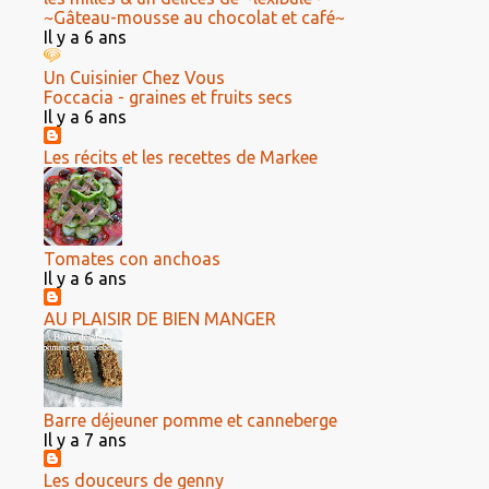
~Gâteau-mousse au chocolat et café~
Il y a 6 ans
Un Cuisinier Chez Vous
Foccacia - graines et fruits secs
Il y a 6 ans
Les récits et les recettes de Markee
Tomates con anchoas
Il y a 6 ans
AU PLAISIR DE BIEN MANGER
Barre déjeuner pomme et canneberge
Il y a 7 ans
Les douceurs de genny