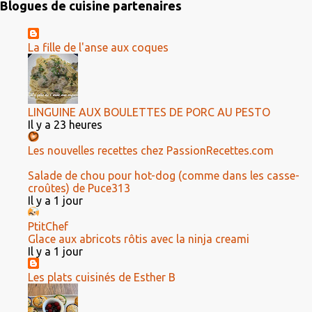
Blogues de cuisine partenaires
La fille de l'anse aux coques
LINGUINE AUX BOULETTES DE PORC AU PESTO
Il y a 23 heures
Les nouvelles recettes chez PassionRecettes.com
Salade de chou pour hot-dog (comme dans les casse-
croûtes) de Puce313
Il y a 1 jour
PtitChef
Glace aux abricots rôtis avec la ninja creami
Il y a 1 jour
Les plats cuisinés de Esther B