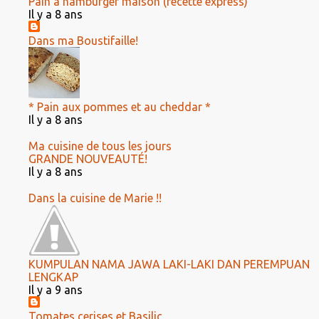
Pain à hamburger maison (recette express)
Il y a 8 ans
Dans ma Boustifaille!
* Pain aux pommes et au cheddar *
Il y a 8 ans
Ma cuisine de tous les jours
GRANDE NOUVEAUTÉ!
Il y a 8 ans
Dans la cuisine de Marie !!
KUMPULAN NAMA JAWA LAKI-LAKI DAN PEREMPUAN
LENGKAP
Il y a 9 ans
Tomates cerises et Basilic