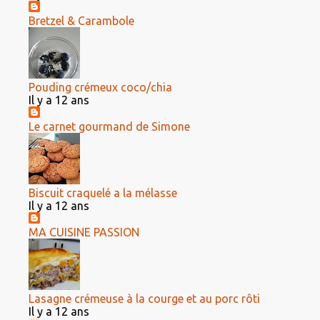
Bretzel & Carambole
Pouding crémeux coco/chia
Il y a 12 ans
Le carnet gourmand de Simone
Biscuit craquelé a la mélasse
Il y a 12 ans
MA CUISINE PASSION
Lasagne crémeuse à la courge et au porc rôti
Il y a 12 ans