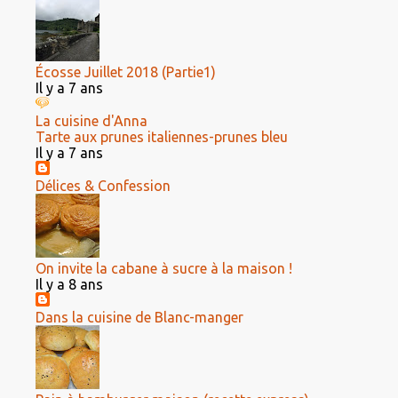
Écosse Juillet 2018 (Partie1)
Il y a 7 ans
La cuisine d'Anna
Tarte aux prunes italiennes-prunes bleu
Il y a 7 ans
Délices & Confession
On invite la cabane à sucre à la maison !
Il y a 8 ans
Dans la cuisine de Blanc-manger