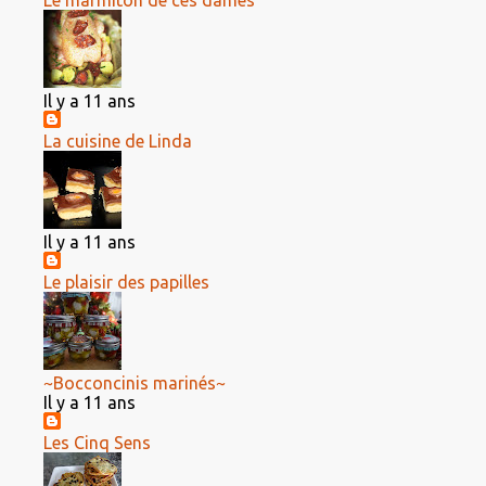
Le marmiton de ces dames
Il y a 11 ans
La cuisine de Linda
Il y a 11 ans
Le plaisir des papilles
~Bocconcinis marinés~
Il y a 11 ans
Les Cinq Sens