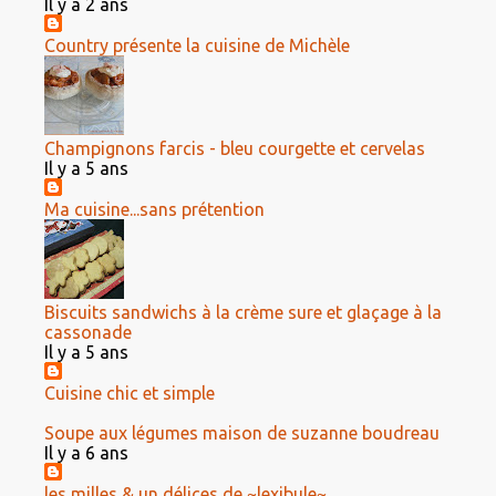
Il y a 2 ans
Country présente la cuisine de Michèle
Champignons farcis - bleu courgette et cervelas
Il y a 5 ans
Ma cuisine...sans prétention
Biscuits sandwichs à la crème sure et glaçage à la
cassonade
Il y a 5 ans
Cuisine chic et simple
Soupe aux légumes maison de suzanne boudreau
Il y a 6 ans
les milles & un délices de ~lexibule~