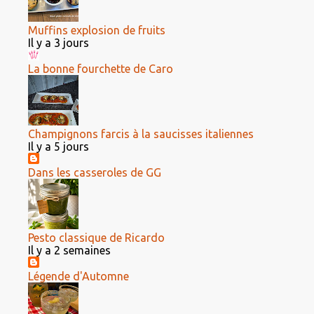
Muffins explosion de fruits
Il y a 3 jours
La bonne fourchette de Caro
Champignons farcis à la saucisses italiennes
Il y a 5 jours
Dans les casseroles de GG
Pesto classique de Ricardo
Il y a 2 semaines
Légende d'Automne