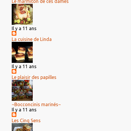
Le marmiton de ces dames
Il y a 11 ans
La cuisine de Linda
Il y a 11 ans
Le plaisir des papilles
~Bocconcinis marinés~
Il y a 11 ans
Les Cinq Sens