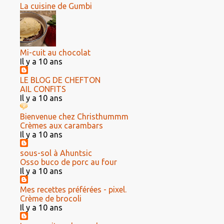
La cuisine de Gumbi
Mi-cuit au chocolat
Il y a 10 ans
LE BLOG DE CHEFTON
AIL CONFITS
Il y a 10 ans
Bienvenue chez Christhummm
Crèmes aux carambars
Il y a 10 ans
sous-sol à Ahuntsic
Osso buco de porc au four
Il y a 10 ans
Mes recettes préférées - pixel.
Crème de brocoli
Il y a 10 ans