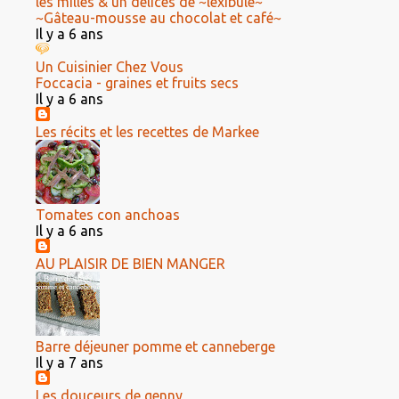
les milles & un délices de ~lexibule~
~Gâteau-mousse au chocolat et café~
Il y a 6 ans
Un Cuisinier Chez Vous
Foccacia - graines et fruits secs
Il y a 6 ans
Les récits et les recettes de Markee
Tomates con anchoas
Il y a 6 ans
AU PLAISIR DE BIEN MANGER
Barre déjeuner pomme et canneberge
Il y a 7 ans
Les douceurs de genny