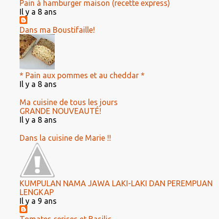
Pain à hamburger maison (recette express)
Il y a 8 ans
Dans ma Boustifaille!
* Pain aux pommes et au cheddar *
Il y a 8 ans
Ma cuisine de tous les jours
GRANDE NOUVEAUTÉ!
Il y a 8 ans
Dans la cuisine de Marie !!
KUMPULAN NAMA JAWA LAKI-LAKI DAN PEREMPUAN
LENGKAP
Il y a 9 ans