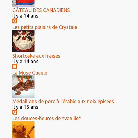
GÂTEAU DES CANADIENS
Il y a 14 ans
Les petits plaisirs de Crystale
Shortcake aux fraises
Il y a 14 ans
La Muse Gueule
Médaillons de porc à l'érable aux noix épicées
Il y a 15 ans
Les douces-heures de *vanille*