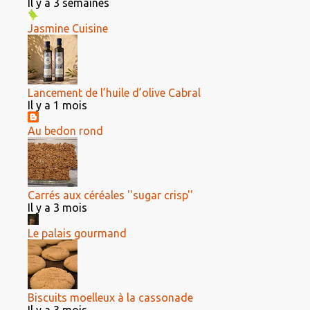
Il y a 3 semaines
Jasmine Cuisine
Lancement de l’huile d’olive Cabral
Il y a 1 mois
Au bedon rond
Carrés aux céréales ''sugar crisp''
Il y a 3 mois
Le palais gourmand
Biscuits moelleux à la cassonade