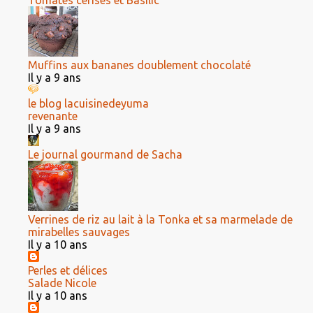
Tomates cerises et Basilic
Muffins aux bananes doublement chocolaté
Il y a 9 ans
le blog lacuisinedeyuma
revenante
Il y a 9 ans
Le journal gourmand de Sacha
Verrines de riz au lait à la Tonka et sa marmelade de
mirabelles sauvages
Il y a 10 ans
Perles et délices
Salade Nicole
Il y a 10 ans