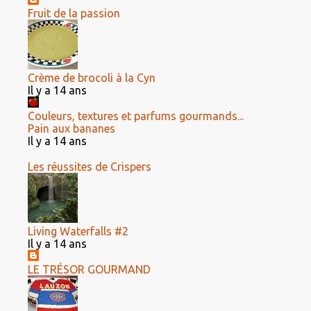
Fruit de la passion
Crème de brocoli à la Cyn
Il y a 14 ans
Couleurs, textures et parfums gourmands...
Pain aux bananes
Il y a 14 ans
Les réussites de Crispers
Living Waterfalls #2
Il y a 14 ans
LE TRÉSOR GOURMAND