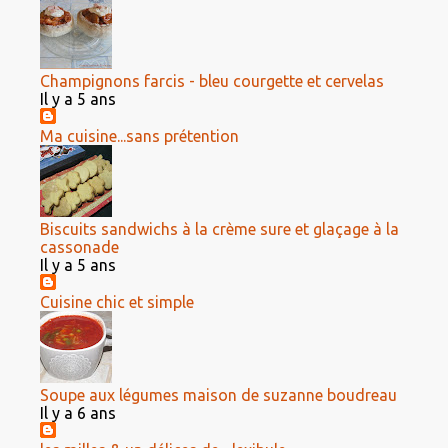
Champignons farcis - bleu courgette et cervelas
Il y a 5 ans
Ma cuisine...sans prétention
Biscuits sandwichs à la crème sure et glaçage à la
cassonade
Il y a 5 ans
Cuisine chic et simple
Soupe aux légumes maison de suzanne boudreau
Il y a 6 ans