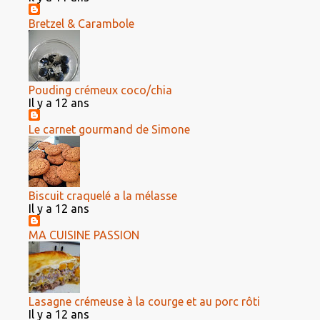
Bretzel & Carambole
Pouding crémeux coco/chia
Il y a 12 ans
Le carnet gourmand de Simone
Biscuit craquelé a la mélasse
Il y a 12 ans
MA CUISINE PASSION
Lasagne crémeuse à la courge et au porc rôti
Il y a 12 ans