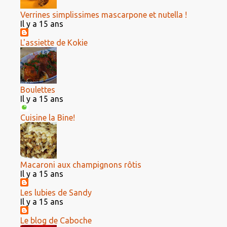
Verrines simplissimes mascarpone et nutella !
Il y a 15 ans
L'assiette de Kokie
Boulettes
Il y a 15 ans
Cuisine la Bine!
Macaroni aux champignons rôtis
Il y a 15 ans
Les lubies de Sandy
Il y a 15 ans
Le blog de Caboche