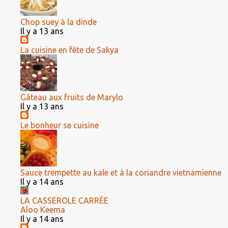
Chop suey à la dinde
Il y a 13 ans
La cuisine en fête de Sakya
Gâteau aux fruits de Marylo
Il y a 13 ans
Le bonheur se cuisine
Sauce trempette au kale et à la coriandre vietnamienne
Il y a 14 ans
LA CASSEROLE CARRÉE
Aloo Keema
Il y a 14 ans