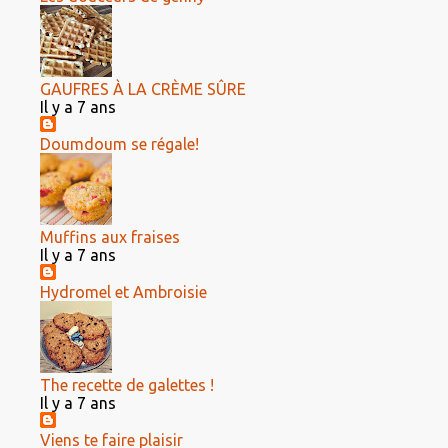
GAUFRES À LA CRÈME SÛRE
Il y a 7 ans
Doumdoum se régale!
Muffins aux fraises
Il y a 7 ans
Hydromel et Ambroisie
The recette de galettes !
Il y a 7 ans
Viens te faire plaisir