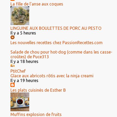
La fille de l'anse aux coques
LINGUINE AUX BOULETTES DE PORC AU PESTO
Il y a 5 heures
Les nouvelles recettes chez PassionRecettes.com
Salade de chou pour hot-dog (comme dans les casse-
croûtes) de Puce313
Il y a 18 heures
PtitChef
Glace aux abricots rôtis avec la ninja creami
Il y a 19 heures
Les plats cuisinés de Esther B
Muffins explosion de fruits