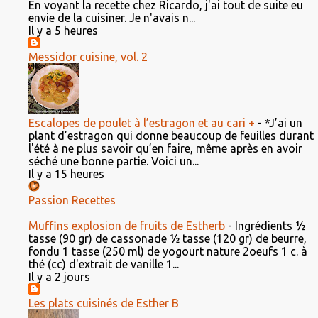
En voyant la recette chez Ricardo, j'ai tout de suite eu
envie de la cuisiner. Je n'avais n...
Il y a 5 heures
Messidor cuisine, vol. 2
Escalopes de poulet à l’estragon et au cari +
-
*J’ai un
plant d’estragon qui donne beaucoup de feuilles durant
l'été à ne plus savoir qu’en faire, même après en avoir
séché une bonne partie. Voici un...
Il y a 15 heures
Passion Recettes
Muffins explosion de fruits de Estherb
-
Ingrédients ½
tasse (90 gr) de cassonade ½ tasse (120 gr) de beurre,
fondu 1 tasse (250 ml) de yogourt nature 2oeufs 1 c. à
thé (cc) d'extrait de vanille 1...
Il y a 2 jours
Les plats cuisinés de Esther B