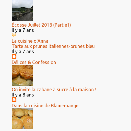
Écosse Juillet 2018 (Partie1)
Il y a 7 ans
La cuisine d'Anna
Tarte aux prunes italiennes-prunes bleu
Il y a 7 ans
Délices & Confession
On invite la cabane à sucre à la maison !
Il y a 8 ans
Dans la cuisine de Blanc-manger