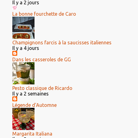
Il y a 2 jours
La bonne fourchette de Caro
Champignons farcis à la saucisses italiennes
Il y a 4 jours
Dans les casseroles de GG
Pesto classique de Ricardo
Il y a 2 semaines
Légende d'Automne
Margarita Italiana