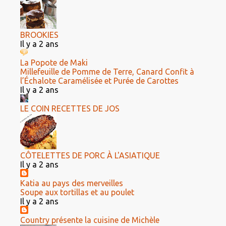
BROOKIES
Il y a 2 ans
La Popote de Maki
Millefeuille de Pomme de Terre, Canard Confit à
l’Échalote Caramélisée et Purée de Carottes
Il y a 2 ans
LE COIN RECETTES DE JOS
CÔTELETTES DE PORC À L'ASIATIQUE
Il y a 2 ans
Katia au pays des merveilles
Soupe aux tortillas et au poulet
Il y a 2 ans
Country présente la cuisine de Michèle