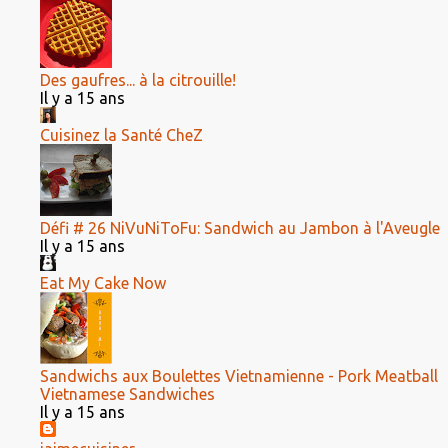
Des gaufres... à la citrouille!
Il y a 15 ans
Cuisinez la Santé CheZ
Défi # 26 NiVuNiToFu: Sandwich au Jambon à l'Aveugle
Il y a 15 ans
Eat My Cake Now
Sandwichs aux Boulettes Vietnamienne - Pork Meatball
Vietnamese Sandwiches
Il y a 15 ans