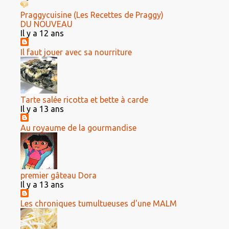
Praggycuisine (Les Recettes de Praggy)
DU NOUVEAU
Il y a 12 ans
Il faut jouer avec sa nourriture
Tarte salée ricotta et bette à carde
Il y a 13 ans
Au royaume de la gourmandise
premier gâteau Dora
Il y a 13 ans
Les chroniques tumultueuses d'une MALM