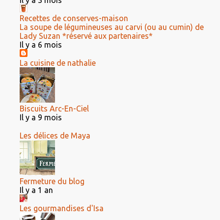
Il y a 3 mois
Recettes de conserves-maison
La soupe de légumineuses au carvi (ou au cumin) de
Lady Suzan *réservé aux partenaires*
Il y a 6 mois
La cuisine de nathalie
Biscuits Arc-En-Ciel
Il y a 9 mois
Les délices de Maya
Fermeture du blog
Il y a 1 an
Les gourmandises d'Isa