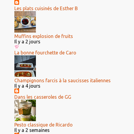
Les plats cuisinés de Esther B
Muffins explosion de fruits
Il y a 2 jours
La bonne fourchette de Caro
Champignons farcis à la saucisses italiennes
Il y a 4 jours
Dans les casseroles de GG
Pesto classique de Ricardo
Il y a 2 semaines