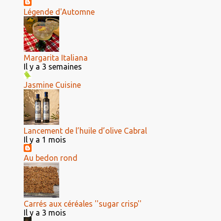
Légende d'Automne
Margarita Italiana
Il y a 3 semaines
Jasmine Cuisine
Lancement de l’huile d’olive Cabral
Il y a 1 mois
Au bedon rond
Carrés aux céréales ''sugar crisp''
Il y a 3 mois