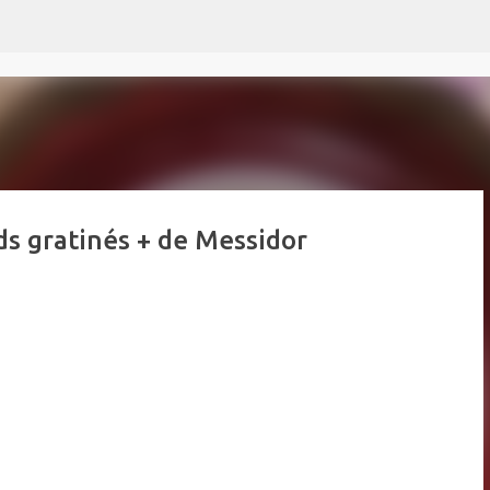
Passer au contenu principal
s gratinés + de Messidor