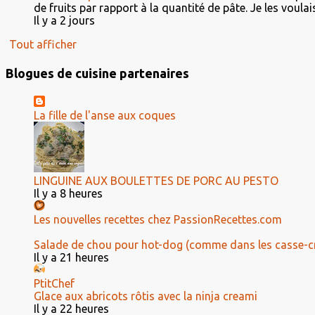
de fruits par rapport à la quantité de pâte. Je les voulais 
Il y a 2 jours
Tout afficher
Blogues de cuisine partenaires
La fille de l'anse aux coques
LINGUINE AUX BOULETTES DE PORC AU PESTO
Il y a 8 heures
Les nouvelles recettes chez PassionRecettes.com
Salade de chou pour hot-dog (comme dans les casse-c
Il y a 21 heures
PtitChef
Glace aux abricots rôtis avec la ninja creami
Il y a 22 heures