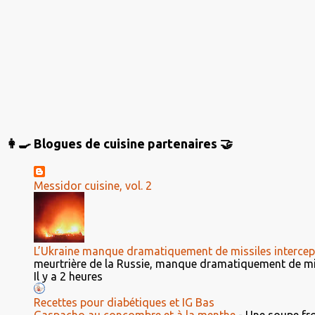
r
e
s
👩‍🍳 Blogues de cuisine partenaires 🤝
Messidor cuisine, vol. 2
L’Ukraine manque dramatiquement de missiles intercep
meurtrière de la Russie, manque dramatiquement de miss
Il y a 2 heures
Recettes pour diabétiques et IG Bas