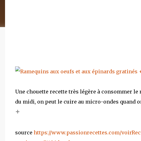
Une chouette recette très légère à consommer le 
du midi, on peut le cuire au micro-ondes quand on e
+
source
https://www.passionrecettes.com/voirRec