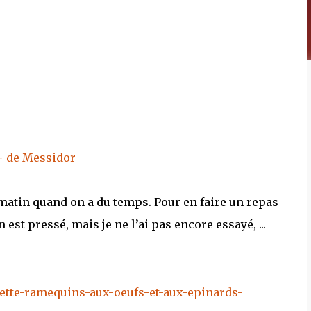
matin quand on a du temps. Pour en faire un repas
st pressé, mais je ne l’ai pas encore essayé, ...
ette-ramequins-aux-oeufs-et-aux-epinards-