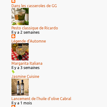
Dans les casseroles de GG
Pesto classique de Ricardo
Il y a 2 semaines
Légende d'Automne
Margarita Italiana
Il y a 3 semaines
Jasmine Cuisine
Lancement de l’huile d’olive Cabral
Il y a 1 mois