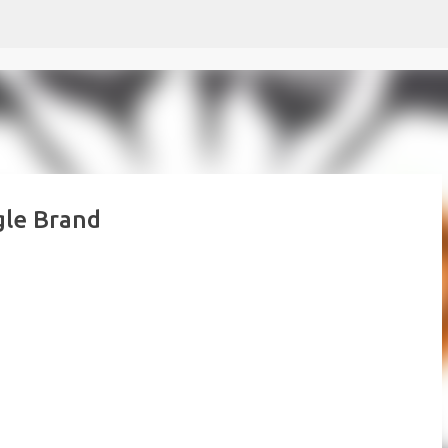
Passer au contenu principal
le Brand