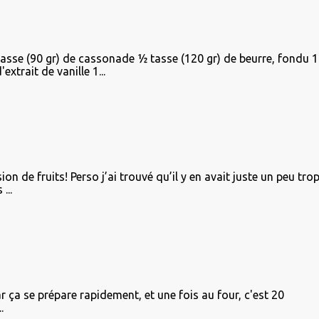
tasse (90 gr) de cassonade ½ tasse (120 gr) de beurre, fondu 1
xtrait de vanille 1...
on de fruits! Perso j’ai trouvé qu’il y en avait juste un peu tro
...
r ça se prépare rapidement, et une fois au four, c'est 20
.