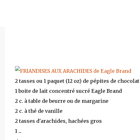
2 tasses ou 1 paquet (12 oz) de pépites de chocolat
1 boite de lait concentré sucré Eagle Brand
2 c. à table de beurre ou de margarine
2 c. à thé de vanille
2 tasses d'arachides, hachées gros
1 ...