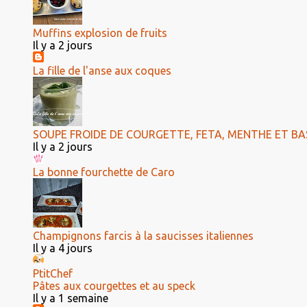
Muffins explosion de fruits
Il y a 2 jours
La fille de l'anse aux coques
SOUPE FROIDE DE COURGETTE, FETA, MENTHE ET BAS
Il y a 2 jours
La bonne fourchette de Caro
Champignons farcis à la saucisses italiennes
Il y a 4 jours
PtitChef
Pâtes aux courgettes et au speck
Il y a 1 semaine