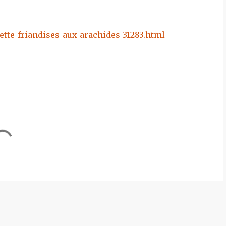
tte-friandises-aux-arachides-31283.html