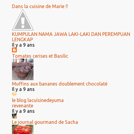
Dans la cuisine de Marie !!
KUMPULAN NAMA JAWA LAKI-LAKI DAN PEREMPUAN
LENGKAP
Il y a 9 ans
Tomates cerises et Basilic
Muffins aux bananes doublement chocolaté
Il y a 9 ans
le blog lacuisinedeyuma
revenante
Il y a 9 ans
Le journal gourmand de Sacha