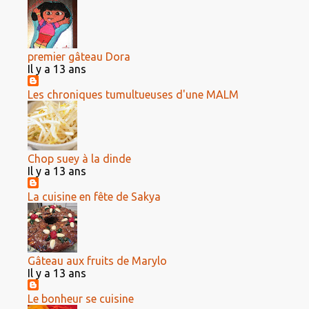
premier gâteau Dora
Il y a 13 ans
Les chroniques tumultueuses d'une MALM
Chop suey à la dinde
Il y a 13 ans
La cuisine en fête de Sakya
Gâteau aux fruits de Marylo
Il y a 13 ans
Le bonheur se cuisine