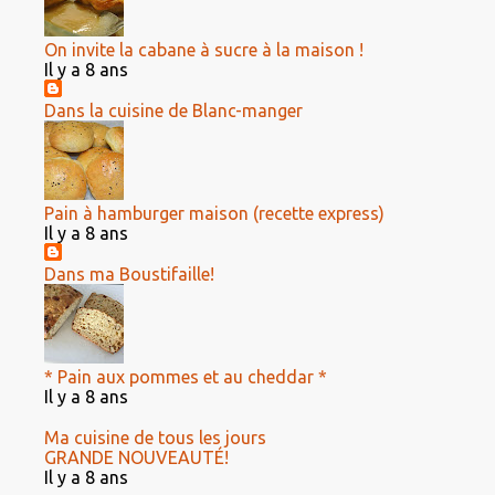
On invite la cabane à sucre à la maison !
Il y a 8 ans
Dans la cuisine de Blanc-manger
Pain à hamburger maison (recette express)
Il y a 8 ans
Dans ma Boustifaille!
* Pain aux pommes et au cheddar *
Il y a 8 ans
Ma cuisine de tous les jours
GRANDE NOUVEAUTÉ!
Il y a 8 ans