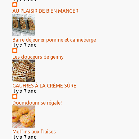
AU PLAISIR DE BIEN MANGER
Barre déjeuner pomme et canneberge
Il y a 7 ans
Les douceurs de genny
GAUFRES À LA CRÈME SÛRE
Il y a 7 ans
Doumdoum se régale!
Muffins aux fraises
Il y a 7 ans