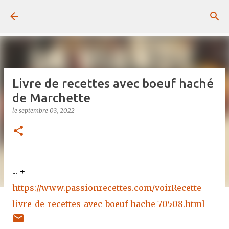
Passer au contenu principal
Livre de recettes avec boeuf haché
de Marchette
le
septembre 03, 2022
... +
https://www.passionrecettes.com/voirRecette-
livre-de-recettes-avec-boeuf-hache-70508.html