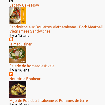
Eat My Cake Now
Sandwichs aux Boulettes Vietnamienne - Pork Meatball
Vietnamese Sandwiches
Il y a 15 ans
jaimecuisiner
Salade de homard estivale
Il y a 16 ans
Nourrir le Bonheur
Mijo de Poulet à l'Italienne et Pommes de terre
Il y a 16 ans