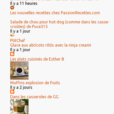
Il y a 11 heures
Les nouvelles recettes chez PassionRecettes.com
Salade de chou pour hot-dog (comme dans les casse-
croûtes) de Puce313
Il y a 1 jour
PtitChef
Glace aux abricots rôtis avec la ninja creami
Il y a 1 jour
Les plats cuisinés de Esther B
Muffins explosion de fruits
Il y a 2 jours
Dans les casseroles de GG