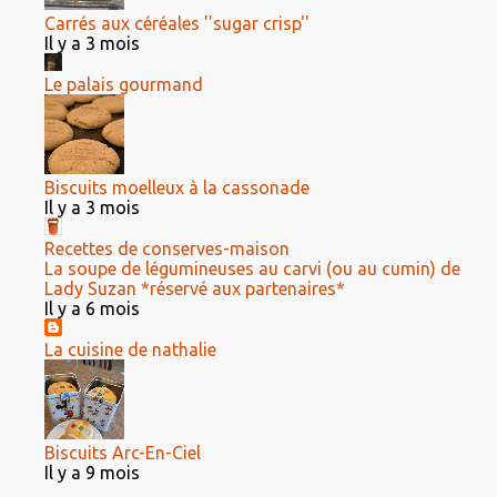
Carrés aux céréales ''sugar crisp''
Il y a 3 mois
Le palais gourmand
Biscuits moelleux à la cassonade
Il y a 3 mois
Recettes de conserves-maison
La soupe de légumineuses au carvi (ou au cumin) de
Lady Suzan *réservé aux partenaires*
Il y a 6 mois
La cuisine de nathalie
Biscuits Arc-En-Ciel
Il y a 9 mois