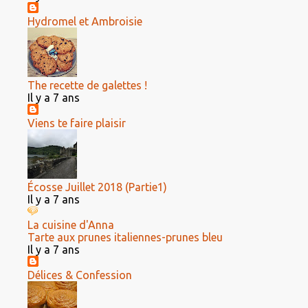
Hydromel et Ambroisie
The recette de galettes !
Il y a 7 ans
Viens te faire plaisir
Écosse Juillet 2018 (Partie1)
Il y a 7 ans
La cuisine d'Anna
Tarte aux prunes italiennes-prunes bleu
Il y a 7 ans
Délices & Confession