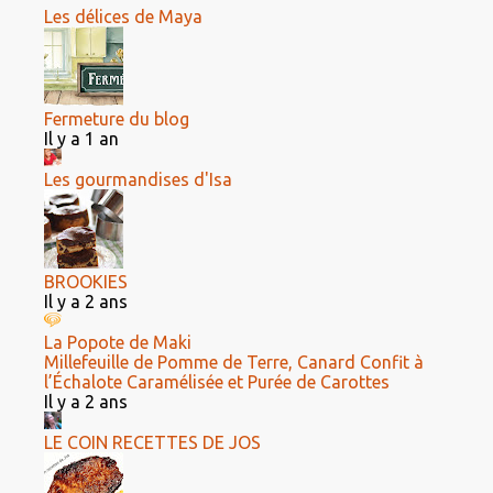
Les délices de Maya
Fermeture du blog
Il y a 1 an
Les gourmandises d'Isa
BROOKIES
Il y a 2 ans
La Popote de Maki
Millefeuille de Pomme de Terre, Canard Confit à
l’Échalote Caramélisée et Purée de Carottes
Il y a 2 ans
LE COIN RECETTES DE JOS