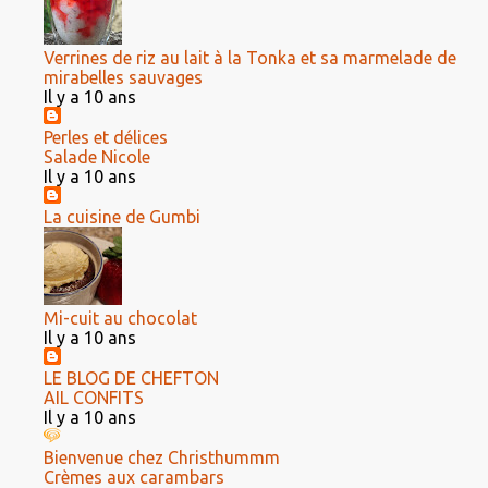
Verrines de riz au lait à la Tonka et sa marmelade de
mirabelles sauvages
Il y a 10 ans
Perles et délices
Salade Nicole
Il y a 10 ans
La cuisine de Gumbi
Mi-cuit au chocolat
Il y a 10 ans
LE BLOG DE CHEFTON
AIL CONFITS
Il y a 10 ans
Bienvenue chez Christhummm
Crèmes aux carambars