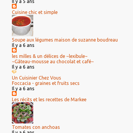
Il y a 5 ans
Cuisine chic et simple
Soupe aux légumes maison de suzanne boudreau
Il y a 6 ans
les milles & un délices de ~lexibule~
~Gâteau-mousse au chocolat et café~
Il y a 6 ans
Un Cuisinier Chez Vous
Foccacia - graines et fruits secs
Il y a 6 ans
Les récits et les recettes de Markee
Tomates con anchoas
Il y a 6 ans