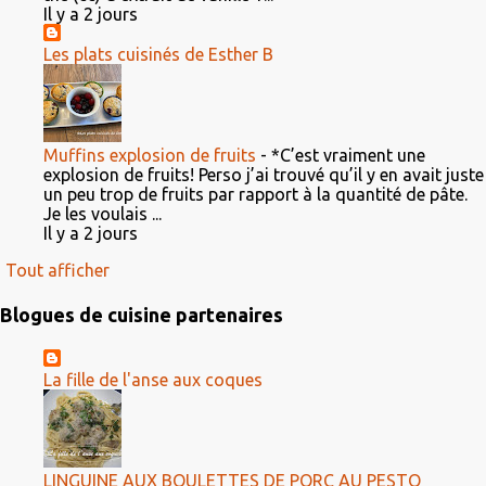
Il y a 2 jours
Les plats cuisinés de Esther B
Muffins explosion de fruits
-
*C’est vraiment une
explosion de fruits! Perso j’ai trouvé qu’il y en avait juste
un peu trop de fruits par rapport à la quantité de pâte.
Je les voulais ...
Il y a 2 jours
Tout afficher
Blogues de cuisine partenaires
La fille de l'anse aux coques
LINGUINE AUX BOULETTES DE PORC AU PESTO