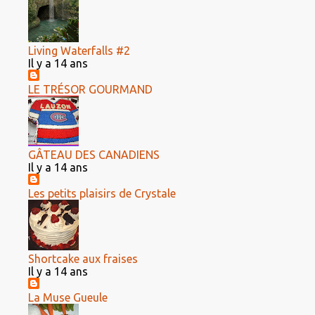
Living Waterfalls #2
Il y a 14 ans
LE TRÉSOR GOURMAND
GÂTEAU DES CANADIENS
Il y a 14 ans
Les petits plaisirs de Crystale
Shortcake aux fraises
Il y a 14 ans
La Muse Gueule