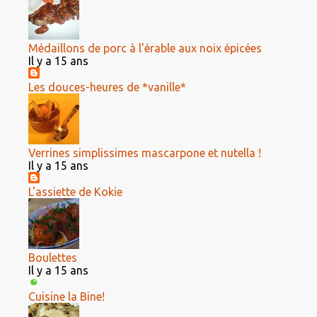
Médaillons de porc à l'érable aux noix épicées
Il y a 15 ans
Les douces-heures de *vanille*
Verrines simplissimes mascarpone et nutella !
Il y a 15 ans
L'assiette de Kokie
Boulettes
Il y a 15 ans
Cuisine la Bine!