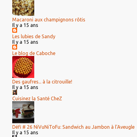
Macaroni aux champignons rôtis
Il y a 15 ans
Les lubies de Sandy
Il y a 15 ans
Le blog de Caboche
Des gaufres... à la citrouille!
Il y a 15 ans
Cuisinez la Santé CheZ
Défi # 26 NiVuNiToFu: Sandwich au Jambon à l'Aveugle
Il y a 15 ans