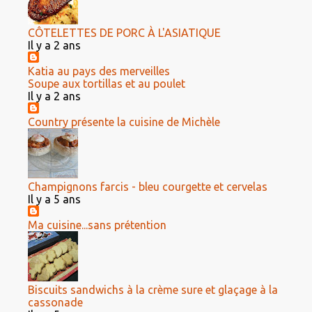
CÔTELETTES DE PORC À L'ASIATIQUE
Il y a 2 ans
Katia au pays des merveilles
Soupe aux tortillas et au poulet
Il y a 2 ans
Country présente la cuisine de Michèle
Champignons farcis - bleu courgette et cervelas
Il y a 5 ans
Ma cuisine...sans prétention
Biscuits sandwichs à la crème sure et glaçage à la
cassonade