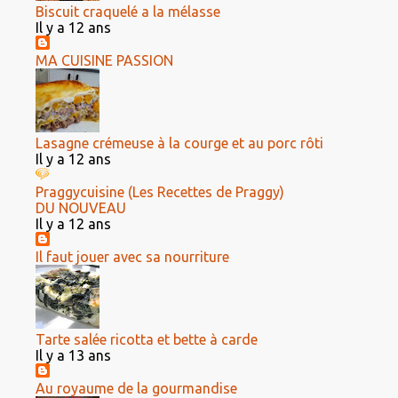
Biscuit craquelé a la mélasse
Il y a 12 ans
MA CUISINE PASSION
Lasagne crémeuse à la courge et au porc rôti
Il y a 12 ans
Praggycuisine (Les Recettes de Praggy)
DU NOUVEAU
Il y a 12 ans
Il faut jouer avec sa nourriture
Tarte salée ricotta et bette à carde
Il y a 13 ans
Au royaume de la gourmandise