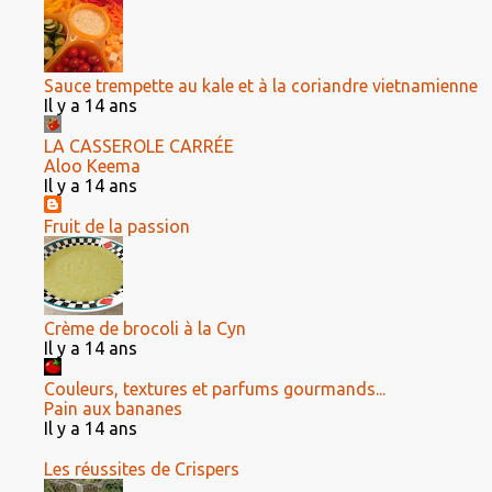
Sauce trempette au kale et à la coriandre vietnamienne
Il y a 14 ans
LA CASSEROLE CARRÉE
Aloo Keema
Il y a 14 ans
Fruit de la passion
Crème de brocoli à la Cyn
Il y a 14 ans
Couleurs, textures et parfums gourmands...
Pain aux bananes
Il y a 14 ans
Les réussites de Crispers