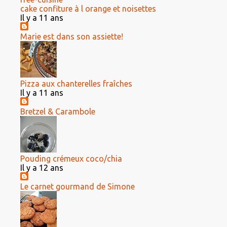
cake confiture à l orange et noisettes
Il y a 11 ans
Marie est dans son assiette!
Pizza aux chanterelles fraîches
Il y a 11 ans
Bretzel & Carambole
Pouding crémeux coco/chia
Il y a 12 ans
Le carnet gourmand de Simone