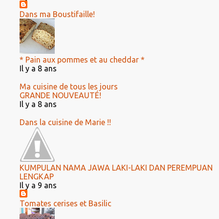
Dans ma Boustifaille!
* Pain aux pommes et au cheddar *
Il y a 8 ans
Ma cuisine de tous les jours
GRANDE NOUVEAUTÉ!
Il y a 8 ans
Dans la cuisine de Marie !!
KUMPULAN NAMA JAWA LAKI-LAKI DAN PEREMPUAN
LENGKAP
Il y a 9 ans
Tomates cerises et Basilic