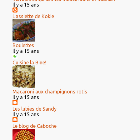
Il y a 15 ans
L'assiette de Kokie
Boulettes
Il y a 15 ans
Cuisine la Bine!
Macaroni aux champignons rôtis
Il y a 15 ans
Les lubies de Sandy
Il y a 15 ans
Le blog de Caboche