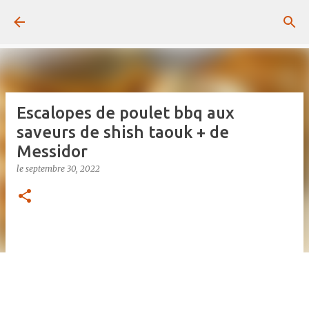
Passer au contenu principal
Escalopes de poulet bbq aux
saveurs de shish taouk + de
Messidor
le
septembre 30, 2022