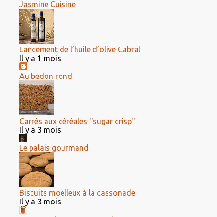
Jasmine Cuisine
Lancement de l’huile d’olive Cabral
Il y a 1 mois
Au bedon rond
Carrés aux céréales ''sugar crisp''
Il y a 3 mois
Le palais gourmand
Biscuits moelleux à la cassonade
Il y a 3 mois