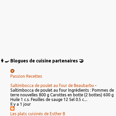
👩‍🍳 Blogues de cuisine partenaires 🤝
Passion Recettes
Saltimbocca de poulet au four de Beaubarbu
-
Saltimbocca de poulet au four Ingrédients : Pommes de
terre nouvelles 800 g Carottes en botte (2 bottes) 600 g
Huile 1 c.s. Feuilles de sauge 12 Sel 0.5 c....
Il y a 1 jour
Les plats cuisinés de Esther B