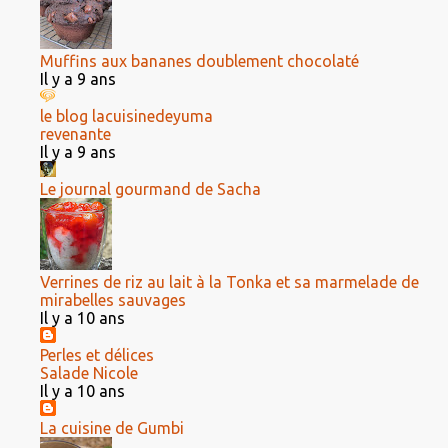
Muffins aux bananes doublement chocolaté
Il y a 9 ans
le blog lacuisinedeyuma
revenante
Il y a 9 ans
Le journal gourmand de Sacha
Verrines de riz au lait à la Tonka et sa marmelade de
mirabelles sauvages
Il y a 10 ans
Perles et délices
Salade Nicole
Il y a 10 ans
La cuisine de Gumbi