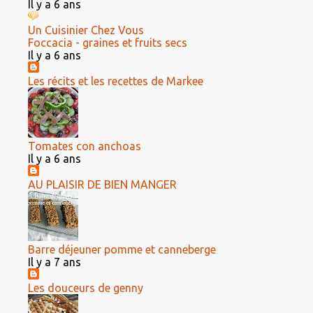
Il y a 6 ans
Un Cuisinier Chez Vous
Foccacia - graines et fruits secs
Il y a 6 ans
Les récits et les recettes de Markee
Tomates con anchoas
Il y a 6 ans
AU PLAISIR DE BIEN MANGER
Barre déjeuner pomme et canneberge
Il y a 7 ans
Les douceurs de genny