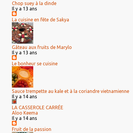
Chop suey à la dinde
Il y a 13 ans
La cuisine en fête de Sakya
Gâteau aux fruits de Marylo
Il y a 13 ans
Le bonheur se cuisine
Sauce trempette au kale et à la coriandre vietnamienne
Il y a 14 ans
LA CASSEROLE CARRÉE
Aloo Keema
Il y a 14 ans
Fruit de la passion