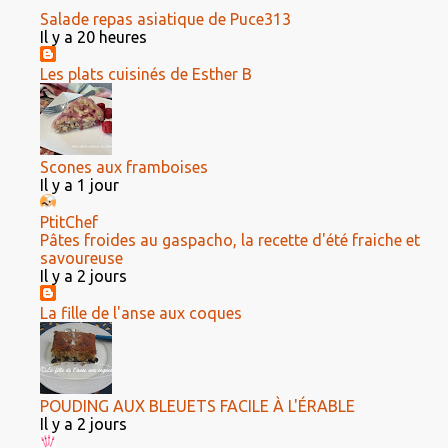
Salade repas asiatique de Puce313
Il y a 20 heures
Les plats cuisinés de Esther B
Scones aux framboises
Il y a 1 jour
PtitChef
Pâtes froides au gaspacho, la recette d'été fraiche et
savoureuse
Il y a 2 jours
La fille de l'anse aux coques
POUDING AUX BLEUETS FACILE À L'ÉRABLE
Il y a 2 jours