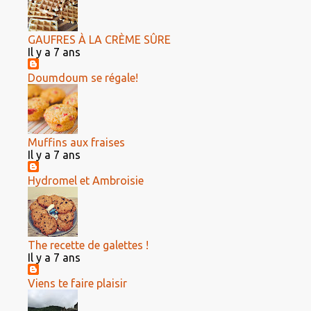
GAUFRES À LA CRÈME SÛRE
Il y a 7 ans
Doumdoum se régale!
Muffins aux fraises
Il y a 7 ans
Hydromel et Ambroisie
The recette de galettes !
Il y a 7 ans
Viens te faire plaisir