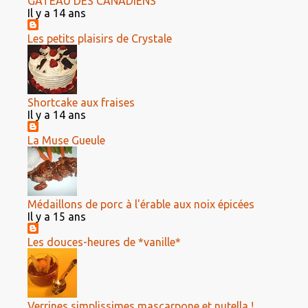
GÂTEAU DES CANADIENS
Il y a 14 ans
Les petits plaisirs de Crystale
Shortcake aux fraises
Il y a 14 ans
La Muse Gueule
Médaillons de porc à l'érable aux noix épicées
Il y a 15 ans
Les douces-heures de *vanille*
Verrines simplissimes mascarpone et nutella !