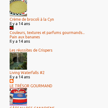
Crème de brocoli à la Cyn
Il y a 14 ans
Couleurs, textures et parfums gourmands...
Pain aux bananes
Il y a 14 ans
Les réussites de Crispers
Living Waterfalls #2
Il y a 14 ans
LE TRÉSOR GOURMAND