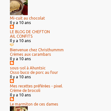
Mi-cuit au chocolat
Il y a 10 ans
LE BLOG DE CHEFTON
AIL CONFITS
Il y a 10 ans
Bienvenue chez Christhummm
Crèmes aux carambars
Il y a 10 ans
sous-sol à Ahuntsic
Osso buco de porc au four
Il y a 10 ans
Mes recettes préférées - pixel.
Crème de brocoli
Il y a 10 ans
Le marmiton de ces dames