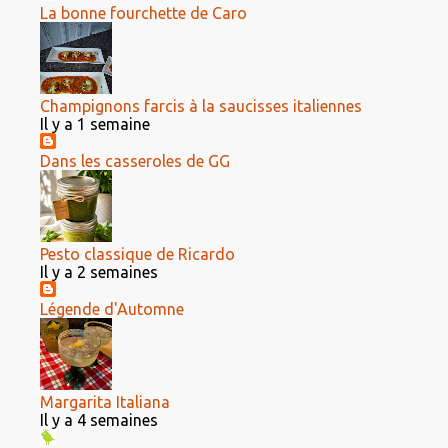
La bonne fourchette de Caro
Champignons farcis à la saucisses italiennes
Il y a 1 semaine
Dans les casseroles de GG
Pesto classique de Ricardo
Il y a 2 semaines
Légende d'Automne
Margarita Italiana
Il y a 4 semaines