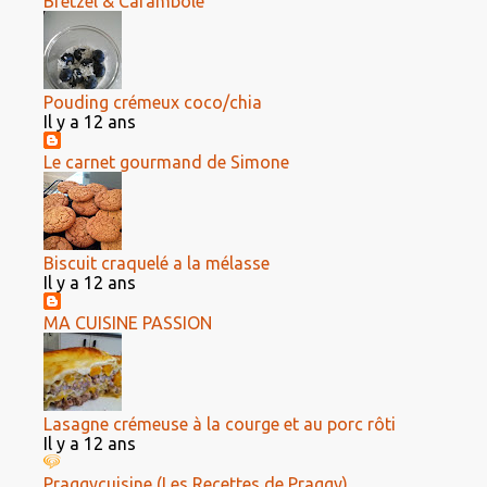
Bretzel & Carambole
Pouding crémeux coco/chia
Il y a 12 ans
Le carnet gourmand de Simone
Biscuit craquelé a la mélasse
Il y a 12 ans
MA CUISINE PASSION
Lasagne crémeuse à la courge et au porc rôti
Il y a 12 ans
Praggycuisine (Les Recettes de Praggy)