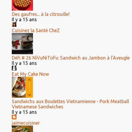
Des gaufres... à la citrouille!
Il y a 15 ans
Cuisinez la Santé CheZ
Défi # 26 NiVuNiToFu: Sandwich au Jambon à l'Aveugle
Il y a 15 ans
Eat My Cake Now
Sandwichs aux Boulettes Vietnamienne - Pork Meatball
Vietnamese Sandwiches
Il y a 15 ans
jaimecuisiner