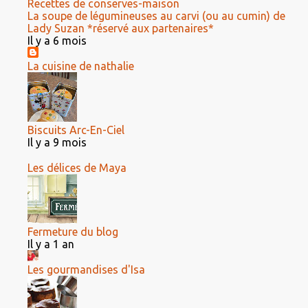
Recettes de conserves-maison
La soupe de légumineuses au carvi (ou au cumin) de
Lady Suzan *réservé aux partenaires*
Il y a 6 mois
La cuisine de nathalie
Biscuits Arc-En-Ciel
Il y a 9 mois
Les délices de Maya
Fermeture du blog
Il y a 1 an
Les gourmandises d'Isa