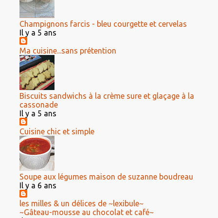
Champignons farcis - bleu courgette et cervelas
Il y a 5 ans
Ma cuisine...sans prétention
Biscuits sandwichs à la crème sure et glaçage à la
cassonade
Il y a 5 ans
Cuisine chic et simple
Soupe aux légumes maison de suzanne boudreau
Il y a 6 ans
les milles & un délices de ~lexibule~
~Gâteau-mousse au chocolat et café~