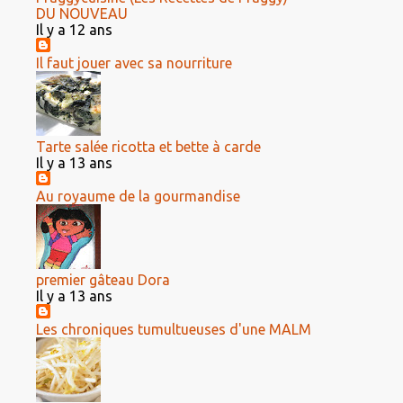
DU NOUVEAU
Il y a 12 ans
Il faut jouer avec sa nourriture
Tarte salée ricotta et bette à carde
Il y a 13 ans
Au royaume de la gourmandise
premier gâteau Dora
Il y a 13 ans
Les chroniques tumultueuses d'une MALM