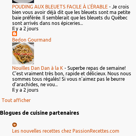
POUDING AUX BLEUETS FACILE À L'ÉRABLE
-
Je crois
bien vous avoir déjà dit que les bleuets sont ma petite
baie préférée. Il semblerait que les bleuets du Québec
sont arrivés dans nos épiceries...
Il y a 2 jours
Bedon Gourmand
Nouilles Dan Dan à la K
-
Superbe repas de semaine!
C'est vraiment très bon, rapide et délicieux. Nous nous
sommes tous régalés! Si vous n'aimez pas le beurre
d'arachides, ne vou...
Il y a 2 jours
Tout afficher
Blogues de cuisine partenaires
Les nouvelles recettes chez PassionRecettes.com