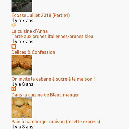
Écosse Juillet 2018 (Partie1)
Il y a 7 ans
La cuisine d'Anna
Tarte aux prunes italiennes-prunes bleu
Il y a 7 ans
Délices & Confession
On invite la cabane à sucre à la maison !
Il y a 8 ans
Dans la cuisine de Blanc-manger
Pain à hamburger maison (recette express)
Il y a 8 ans