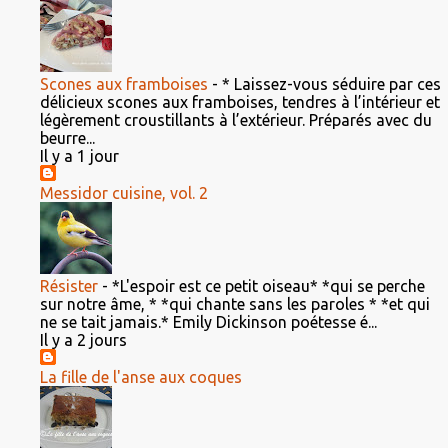
Scones aux framboises
-
* Laissez-vous séduire par ces
délicieux scones aux framboises, tendres à l’intérieur et
légèrement croustillants à l’extérieur. Préparés avec du
beurre...
Il y a 1 jour
Messidor cuisine, vol. 2
Résister
-
*L'espoir est ce petit oiseau* *qui se perche
sur notre âme, * *qui chante sans les paroles * *et qui
ne se tait jamais.* Emily Dickinson poétesse é...
Il y a 2 jours
La fille de l'anse aux coques