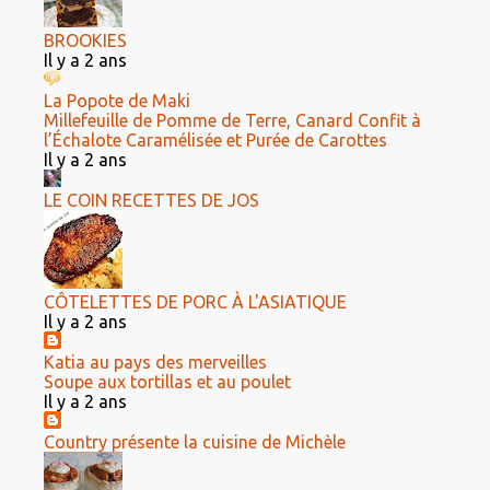
BROOKIES
Il y a 2 ans
La Popote de Maki
Millefeuille de Pomme de Terre, Canard Confit à
l’Échalote Caramélisée et Purée de Carottes
Il y a 2 ans
LE COIN RECETTES DE JOS
CÔTELETTES DE PORC À L'ASIATIQUE
Il y a 2 ans
Katia au pays des merveilles
Soupe aux tortillas et au poulet
Il y a 2 ans
Country présente la cuisine de Michèle