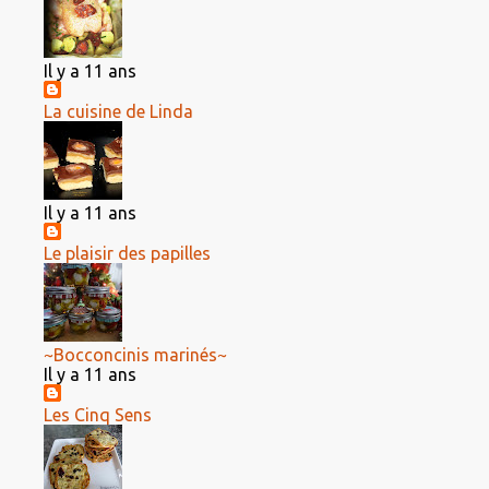
Il y a 11 ans
La cuisine de Linda
Il y a 11 ans
Le plaisir des papilles
~Bocconcinis marinés~
Il y a 11 ans
Les Cinq Sens