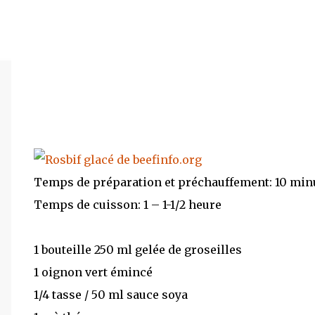
Temps de préparation et préchauffement: 10 min
Temps de cuisson: 1 – 1-1/2 heure
1 bouteille 250 ml gelée de groseilles
1 oignon vert émincé
1/4 tasse / 50 ml sauce soya