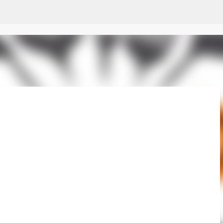
Passer au contenu principal