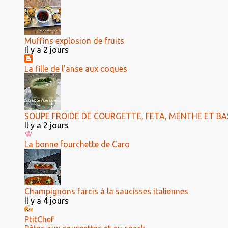
Muffins explosion de fruits
Il y a 2 jours
La fille de l'anse aux coques
SOUPE FROIDE DE COURGETTE, FETA, MENTHE ET BAS
Il y a 2 jours
La bonne fourchette de Caro
Champignons farcis à la saucisses italiennes
Il y a 4 jours
PtitChef