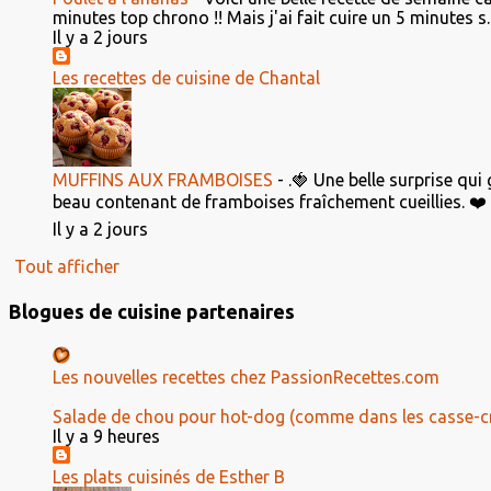
minutes top chrono !! Mais j'ai fait cuire un 5 minutes s..
Il y a 2 jours
Les recettes de cuisine de Chantal
MUFFINS AUX FRAMBOISES
-
.🍓 Une belle surprise qui
beau contenant de framboises fraîchement cueillies. ❤️ El
Il y a 2 jours
Tout afficher
Blogues de cuisine partenaires
Les nouvelles recettes chez PassionRecettes.com
Salade de chou pour hot-dog (comme dans les casse-c
Il y a 9 heures
Les plats cuisinés de Esther B