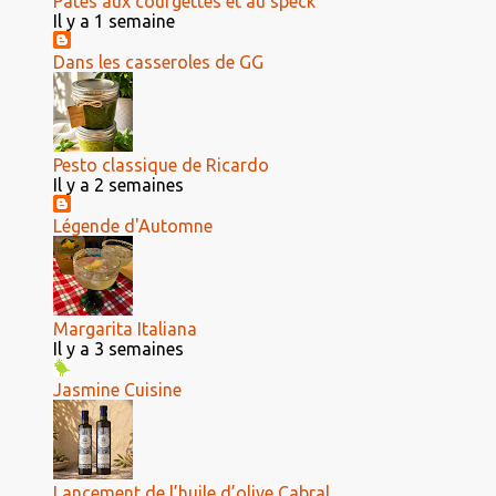
Pâtes aux courgettes et au speck
Il y a 1 semaine
Dans les casseroles de GG
Pesto classique de Ricardo
Il y a 2 semaines
Légende d'Automne
Margarita Italiana
Il y a 3 semaines
Jasmine Cuisine
Lancement de l’huile d’olive Cabral