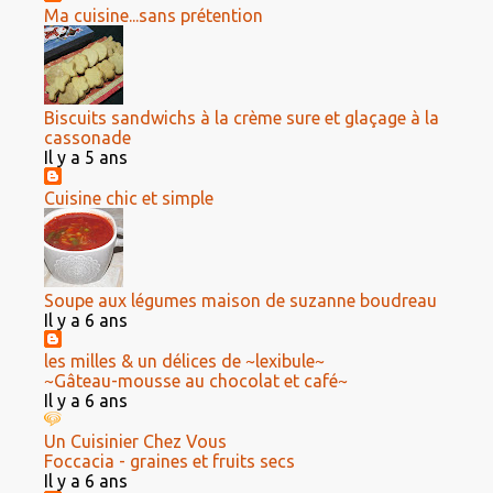
Ma cuisine...sans prétention
Biscuits sandwichs à la crème sure et glaçage à la
cassonade
Il y a 5 ans
Cuisine chic et simple
Soupe aux légumes maison de suzanne boudreau
Il y a 6 ans
les milles & un délices de ~lexibule~
~Gâteau-mousse au chocolat et café~
Il y a 6 ans
Un Cuisinier Chez Vous
Foccacia - graines et fruits secs
Il y a 6 ans