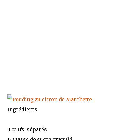
Ingrédients
3 œufs, séparés
1/2 tasse de sucre granulé