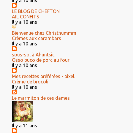
Il y a 10 ans
LE BLOG DE CHEFTON
AIL CONFITS
Il y a 10 ans
Bienvenue chez Christhummm
Crèmes aux carambars
Il y a 10 ans
sous-sol à Ahuntsic
Osso buco de porc au four
Il y a 10 ans
Mes recettes préférées - pixel.
Crème de brocoli
Il y a 10 ans
Le marmiton de ces dames
Il y a 11 ans