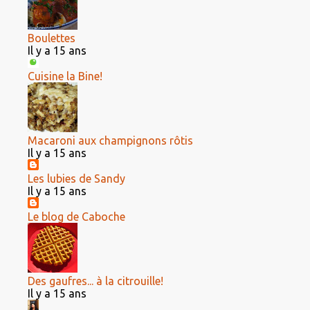
Boulettes
Il y a 15 ans
Cuisine la Bine!
Macaroni aux champignons rôtis
Il y a 15 ans
Les lubies de Sandy
Il y a 15 ans
Le blog de Caboche
Des gaufres... à la citrouille!
Il y a 15 ans