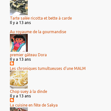
Tarte salée ricotta et bette à carde
Il y a 13 ans
Au royaume de la gourmandise
premier gâteau Dora
Il y a 13 ans
Les chroniques tumultueuses d'une MALM
Chop suey à la dinde
Il y a 13 ans
La cuisine en fête de Sakya