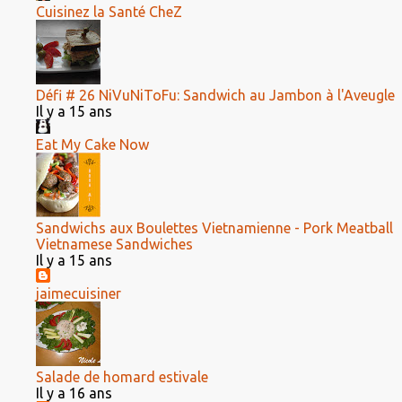
Cuisinez la Santé CheZ
Défi # 26 NiVuNiToFu: Sandwich au Jambon à l'Aveugle
Il y a 15 ans
Eat My Cake Now
Sandwichs aux Boulettes Vietnamienne - Pork Meatball
Vietnamese Sandwiches
Il y a 15 ans
jaimecuisiner
Salade de homard estivale
Il y a 16 ans