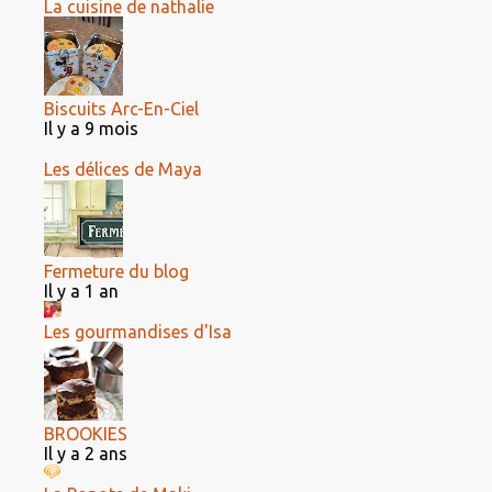
La cuisine de nathalie
Biscuits Arc-En-Ciel
Il y a 9 mois
Les délices de Maya
Fermeture du blog
Il y a 1 an
Les gourmandises d'Isa
BROOKIES
Il y a 2 ans