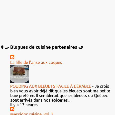
👩‍🍳 Blogues de cuisine partenaires 🤝
La fille de l'anse aux coques
POUDING AUX BLEUETS FACILE À L'ÉRABLE
-
Je crois
bien vous avoir déjà dit que les bleuets sont ma petite
baie préférée. Il semblerait que les bleuets du Québec
sont arrivés dans nos épiceries...
Il y a 13 heures
Messidor cuisine, vol. 2