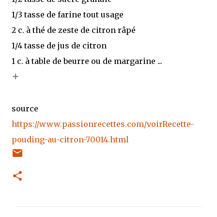
1/3 tasse de farine tout usage
2 c. à thé de zeste de citron râpé
1/4 tasse de jus de citron
1 c. à table de beurre ou de margarine ...
+
source
https://www.passionrecettes.com/voirRecette-
pouding-au-citron-70014.html