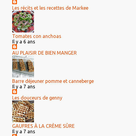
Les récits et les recettes de Markee
Tomates con anchoas
Il y a 6 ans
AU PLAISIR DE BIEN MANGER
Barre déjeuner pomme et canneberge
Il y a 7 ans
Les douceurs de genny
GAUFRES À LA CRÈME SÛRE
Il y a 7 ans