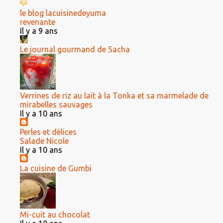
le blog lacuisinedeyuma
revenante
Il y a 9 ans
Le journal gourmand de Sacha
Verrines de riz au lait à la Tonka et sa marmelade de
mirabelles sauvages
Il y a 10 ans
Perles et délices
Salade Nicole
Il y a 10 ans
La cuisine de Gumbi
Mi-cuit au chocolat