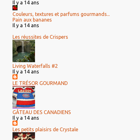
Il y a 14 ans
Couleurs, textures et parfums gourmands...
Pain aux bananes
Il y a 14 ans
Les réussites de Crispers
Living Waterfalls #2
Il y a 14 ans
LE TRÉSOR GOURMAND
GÂTEAU DES CANADIENS
Il y a 14 ans
Les petits plaisirs de Crystale