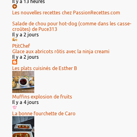
Il y a 13 heures
Les nouvelles recettes chez PassionRecettes.com
Salade de chou pour hot-dog (comme dans les casse-
croûtes) de Puce313
Il y a 2 jours
PtitChef
Glace aux abricots rôtis avec la ninja creami
Il y a 2 jours
Les plats cuisinés de Esther B
Muffins explosion de fruits
Il y a 4 jours
La bonne fourchette de Caro