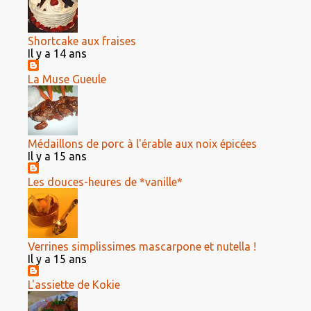
Shortcake aux fraises
Il y a 14 ans
La Muse Gueule
Médaillons de porc à l'érable aux noix épicées
Il y a 15 ans
Les douces-heures de *vanille*
Verrines simplissimes mascarpone et nutella !
Il y a 15 ans
L'assiette de Kokie