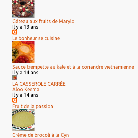
Gâteau aux fruits de Marylo
Il y a 13 ans
Le bonheur se cuisine
Sauce trempette au kale et à la coriandre vietnamienne
Il y a 14 ans
LA CASSEROLE CARRÉE
Aloo Keema
Il y a 14 ans
Fruit de la passion
Crème de brocoli à la Cyn