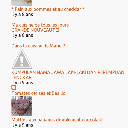
* Pain aux pommes et au cheddar *
Il y a 8 ans
Ma cuisine de tous les jours
GRANDE NOUVEAUTÉ!
Il y a 8 ans
Dans la cuisine de Marie !!
KUMPULAN NAMA JAWA LAKI-LAKI DAN PEREMPUAN
LENGKAP
Il y a 9 ans
Tomates cerises et Basilic
Muffins aux bananes doublement chocolaté
Il y a 9 ans