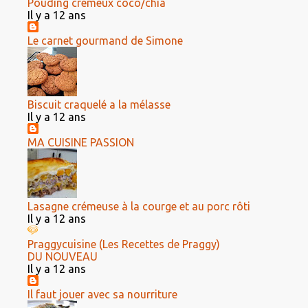
Pouding crémeux coco/chia
Il y a 12 ans
Le carnet gourmand de Simone
Biscuit craquelé a la mélasse
Il y a 12 ans
MA CUISINE PASSION
Lasagne crémeuse à la courge et au porc rôti
Il y a 12 ans
Praggycuisine (Les Recettes de Praggy)
DU NOUVEAU
Il y a 12 ans
Il faut jouer avec sa nourriture