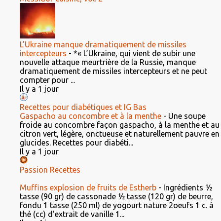
L’Ukraine manque dramatiquement de missiles
intercepteurs
-
*« L’Ukraine, qui vient de subir une
nouvelle attaque meurtrière de la Russie, manque
dramatiquement de missiles intercepteurs et ne peut
compter pour ...
Il y a 1 jour
Recettes pour diabétiques et IG Bas
Gaspacho au concombre et à la menthe
-
Une soupe
froide au concombre façon gaspacho, à la menthe et au
citron vert, légère, onctueuse et naturellement pauvre en
glucides. Recettes pour diabéti...
Il y a 1 jour
Passion Recettes
Muffins explosion de fruits de Estherb
-
Ingrédients ½
tasse (90 gr) de cassonade ½ tasse (120 gr) de beurre,
fondu 1 tasse (250 ml) de yogourt nature 2oeufs 1 c. à
thé (cc) d'extrait de vanille 1...