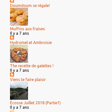
Doumdoum se régale!
Muffins aux fraises
Il y a 7 ans
Hydromel et Ambroisie
The recette de galettes !
Il y a 7 ans
Viens te faire plaisir
Écosse Juillet 2018 (Partie1)
Il y a 7 ans