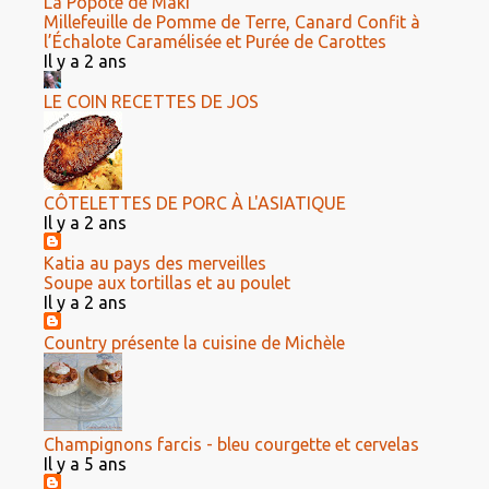
La Popote de Maki
Millefeuille de Pomme de Terre, Canard Confit à
l’Échalote Caramélisée et Purée de Carottes
Il y a 2 ans
LE COIN RECETTES DE JOS
CÔTELETTES DE PORC À L'ASIATIQUE
Il y a 2 ans
Katia au pays des merveilles
Soupe aux tortillas et au poulet
Il y a 2 ans
Country présente la cuisine de Michèle
Champignons farcis - bleu courgette et cervelas
Il y a 5 ans