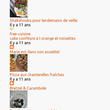
Shakshouka pour lendemains de veille
Il y a 11 ans
free-cuisine
cake confiture à l orange et noisettes
Il y a 11 ans
Marie est dans son assiette!
Pizza aux chanterelles fraîches
Il y a 11 ans
Bretzel & Carambole