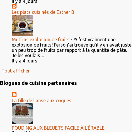
Il y a 4 jours
Les plats cuisinés de Esther B
Muffins explosion de fruits
-
*C’est vraiment une
explosion de fruits! Perso j’ai trouvé qu’il y en avait juste
un peu trop de fruits par rapport à la quantité de pâte.
Je les voulais ...
Il y a 4 jours
Tout afficher
Blogues de cuisine partenaires
La fille de l'anse aux coques
POUDING AUX BLEUETS FACILE À L'ÉRABLE