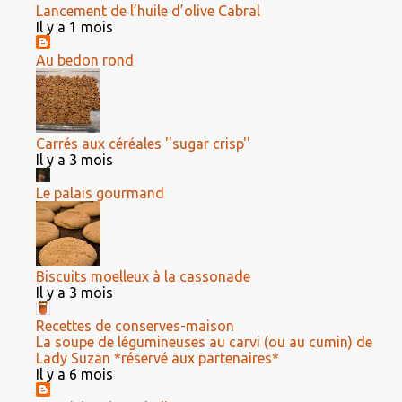
Lancement de l’huile d’olive Cabral
Il y a 1 mois
Au bedon rond
Carrés aux céréales ''sugar crisp''
Il y a 3 mois
Le palais gourmand
Biscuits moelleux à la cassonade
Il y a 3 mois
Recettes de conserves-maison
La soupe de légumineuses au carvi (ou au cumin) de
Lady Suzan *réservé aux partenaires*
Il y a 6 mois