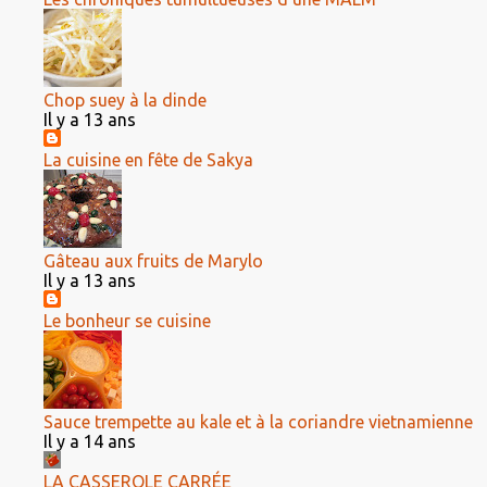
Chop suey à la dinde
Il y a 13 ans
La cuisine en fête de Sakya
Gâteau aux fruits de Marylo
Il y a 13 ans
Le bonheur se cuisine
Sauce trempette au kale et à la coriandre vietnamienne
Il y a 14 ans
LA CASSEROLE CARRÉE