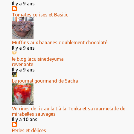
Il y a 9 ans
Tomates cerises et Basilic
Muffins aux bananes doublement chocolaté
Il y a 9 ans
le blog lacuisinedeyuma
revenante
Il y a 9 ans
Le journal gourmand de Sacha
Verrines de riz au lait à la Tonka et sa marmelade de
mirabelles sauvages
Il y a 10 ans
Perles et délices