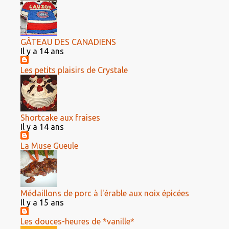
GÂTEAU DES CANADIENS
Il y a 14 ans
Les petits plaisirs de Crystale
Shortcake aux fraises
Il y a 14 ans
La Muse Gueule
Médaillons de porc à l'érable aux noix épicées
Il y a 15 ans
Les douces-heures de *vanille*