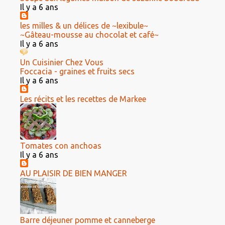
Il y a 6 ans
les milles & un délices de ~lexibule~
~Gâteau-mousse au chocolat et café~
Il y a 6 ans
Un Cuisinier Chez Vous
Foccacia - graines et fruits secs
Il y a 6 ans
Les récits et les recettes de Markee
Tomates con anchoas
Il y a 6 ans
AU PLAISIR DE BIEN MANGER
Barre déjeuner pomme et canneberge