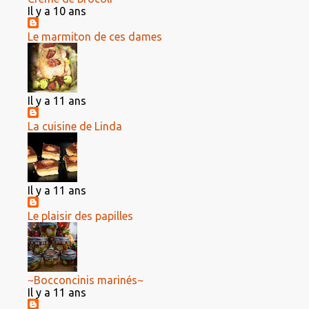
Il y a 10 ans
Le marmiton de ces dames
Il y a 11 ans
La cuisine de Linda
Il y a 11 ans
Le plaisir des papilles
~Bocconcinis marinés~
Il y a 11 ans