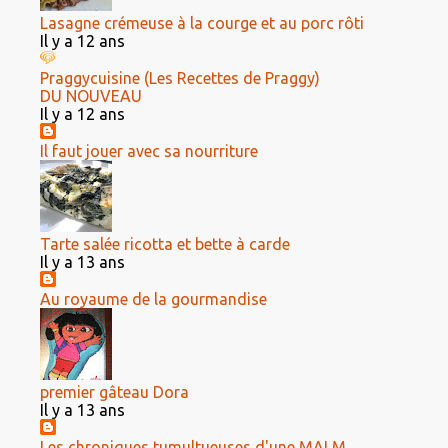
Lasagne crémeuse à la courge et au porc rôti
Il y a 12 ans
Praggycuisine (Les Recettes de Praggy)
DU NOUVEAU
Il y a 12 ans
Il faut jouer avec sa nourriture
Tarte salée ricotta et bette à carde
Il y a 13 ans
Au royaume de la gourmandise
premier gâteau Dora
Il y a 13 ans
Les chroniques tumultueuses d'une MALM