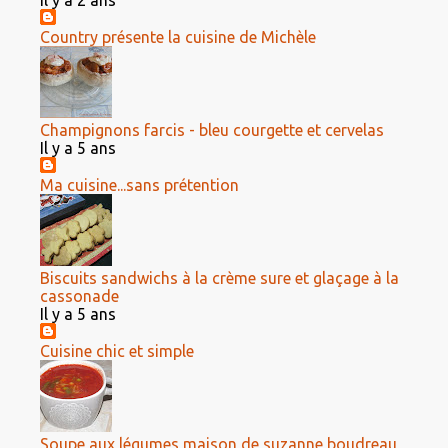
Il y a 2 ans
Country présente la cuisine de Michèle
Champignons farcis - bleu courgette et cervelas
Il y a 5 ans
Ma cuisine...sans prétention
Biscuits sandwichs à la crème sure et glaçage à la
cassonade
Il y a 5 ans
Cuisine chic et simple
Soupe aux légumes maison de suzanne boudreau