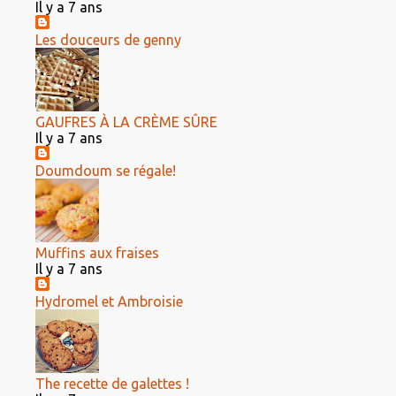
Il y a 7 ans
Les douceurs de genny
GAUFRES À LA CRÈME SÛRE
Il y a 7 ans
Doumdoum se régale!
Muffins aux fraises
Il y a 7 ans
Hydromel et Ambroisie
The recette de galettes !