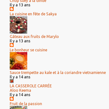
Chop suey à la dinde
Il y a 13 ans
La cuisine en fête de Sakya
Gâteau aux fruits de Marylo
Il y a 13 ans
Le bonheur se cuisine
Sauce trempette au kale et à la coriandre vietnamienne
Il y a 14 ans
LA CASSEROLE CARRÉE
Aloo Keema
Il y a 14 ans
Fruit de la passion