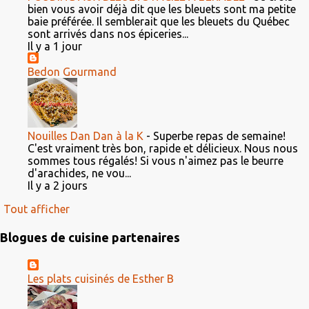
bien vous avoir déjà dit que les bleuets sont ma petite
baie préférée. Il semblerait que les bleuets du Québec
sont arrivés dans nos épiceries...
Il y a 1 jour
Bedon Gourmand
Nouilles Dan Dan à la K
-
Superbe repas de semaine!
C'est vraiment très bon, rapide et délicieux. Nous nous
sommes tous régalés! Si vous n'aimez pas le beurre
d'arachides, ne vou...
Il y a 2 jours
Tout afficher
Blogues de cuisine partenaires
Les plats cuisinés de Esther B