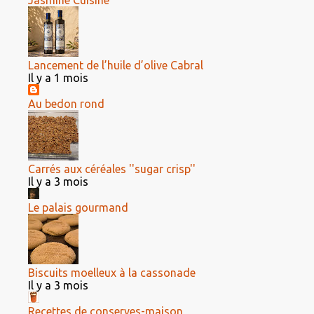
Jasmine Cuisine
Lancement de l’huile d’olive Cabral
Il y a 1 mois
Au bedon rond
Carrés aux céréales ''sugar crisp''
Il y a 3 mois
Le palais gourmand
Biscuits moelleux à la cassonade
Il y a 3 mois
Recettes de conserves-maison