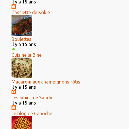
Il y a 15 ans
L'assiette de Kokie
Boulettes
Il y a 15 ans
Cuisine la Bine!
Macaroni aux champignons rôtis
Il y a 15 ans
Les lubies de Sandy
Il y a 15 ans
Le blog de Caboche