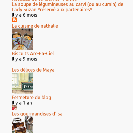
La soupe de légumineuses au carvi (ou au cumin) de
Lady Suzan *réservé aux partenaires*
Il y a 6 mois
La cuisine de nathalie
Biscuits Arc-En-Ciel
Il y a 9 mois
Les délices de Maya
Fermeture du blog
Il y a 1 an
Les gourmandises d'Isa