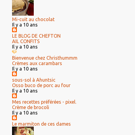
Mi-cuit au chocolat
Il y a 10 ans
LE BLOG DE CHEFTON
AIL CONFITS
Il y a 10 ans
Bienvenue chez Christhummm
Crèmes aux carambars
Il y a 10 ans
sous-sol à Ahuntsic
Osso buco de porc au four
Il y a 10 ans
Mes recettes préférées - pixel.
Crème de brocoli
Il y a 10 ans
Le marmiton de ces dames