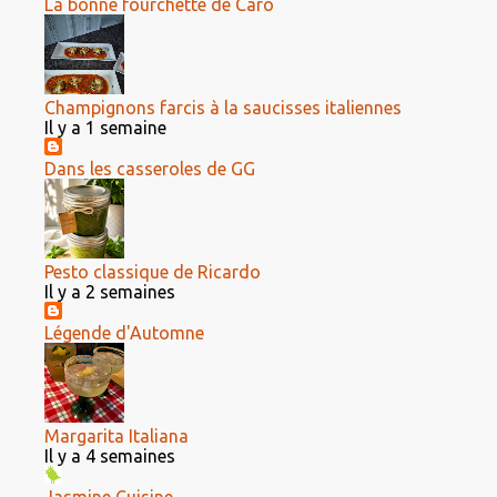
La bonne fourchette de Caro
Champignons farcis à la saucisses italiennes
Il y a 1 semaine
Dans les casseroles de GG
Pesto classique de Ricardo
Il y a 2 semaines
Légende d'Automne
Margarita Italiana
Il y a 4 semaines