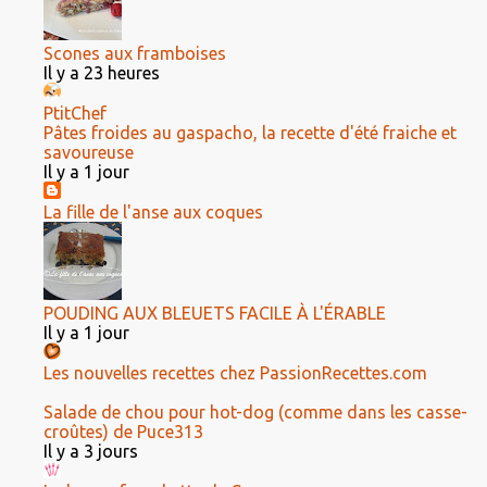
Scones aux framboises
Il y a 23 heures
PtitChef
Pâtes froides au gaspacho, la recette d'été fraiche et
savoureuse
Il y a 1 jour
La fille de l'anse aux coques
POUDING AUX BLEUETS FACILE À L'ÉRABLE
Il y a 1 jour
Les nouvelles recettes chez PassionRecettes.com
Salade de chou pour hot-dog (comme dans les casse-
croûtes) de Puce313
Il y a 3 jours