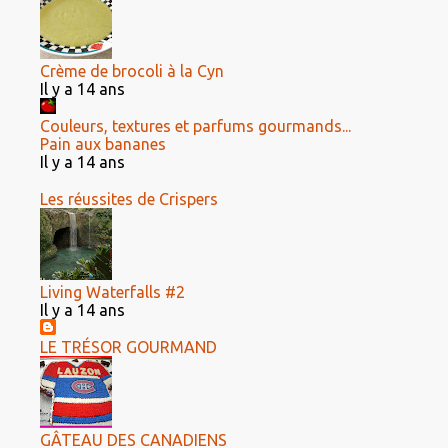
Crème de brocoli à la Cyn
Il y a 14 ans
Couleurs, textures et parfums gourmands...
Pain aux bananes
Il y a 14 ans
Les réussites de Crispers
Living Waterfalls #2
Il y a 14 ans
LE TRÉSOR GOURMAND
GÂTEAU DES CANADIENS