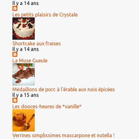
Il y a 14 ans
Les petits plaisirs de Crystale
Shortcake aux fraises
Il y a 14 ans
La Muse Gueule
Médaillons de porc à l'érable aux noix épicées
Il y a 15 ans
Les douces-heures de *vanille*
Verrines simplissimes mascarpone et nutella !