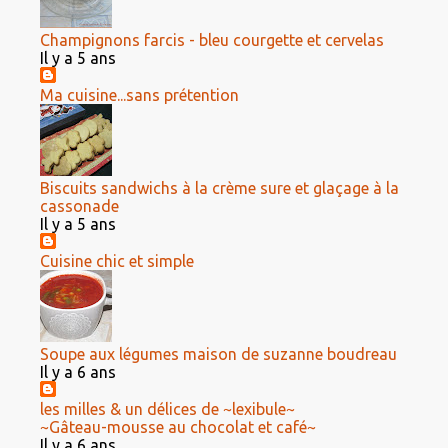
Champignons farcis - bleu courgette et cervelas
Il y a 5 ans
Ma cuisine...sans prétention
Biscuits sandwichs à la crème sure et glaçage à la
cassonade
Il y a 5 ans
Cuisine chic et simple
Soupe aux légumes maison de suzanne boudreau
Il y a 6 ans
les milles & un délices de ~lexibule~
~Gâteau-mousse au chocolat et café~
Il y a 6 ans