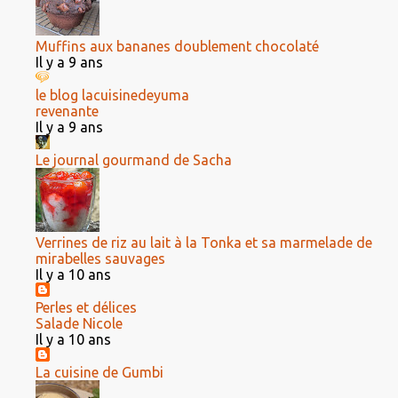
Muffins aux bananes doublement chocolaté
Il y a 9 ans
le blog lacuisinedeyuma
revenante
Il y a 9 ans
Le journal gourmand de Sacha
Verrines de riz au lait à la Tonka et sa marmelade de
mirabelles sauvages
Il y a 10 ans
Perles et délices
Salade Nicole
Il y a 10 ans
La cuisine de Gumbi