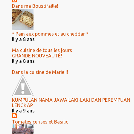
Dans ma Boustifaille!
* Pain aux pommes et au cheddar *
Il y a 8 ans
Ma cuisine de tous les jours
GRANDE NOUVEAUTÉ!
Il y a 8 ans
Dans la cuisine de Marie !!
KUMPULAN NAMA JAWA LAKI-LAKI DAN PEREMPUAN
LENGKAP
Il y a 9 ans
Tomates cerises et Basilic