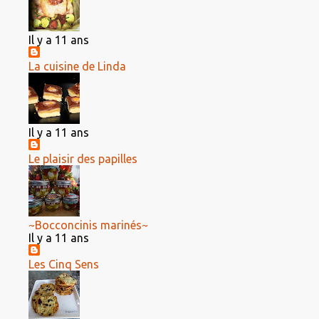
Il y a 11 ans
La cuisine de Linda
Il y a 11 ans
Le plaisir des papilles
~Bocconcinis marinés~
Il y a 11 ans
Les Cinq Sens