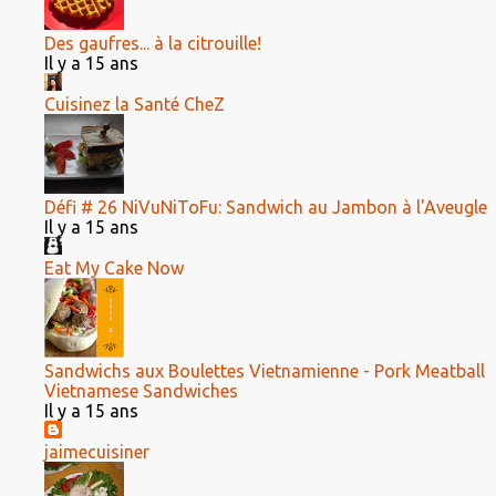
Des gaufres... à la citrouille!
Il y a 15 ans
Cuisinez la Santé CheZ
Défi # 26 NiVuNiToFu: Sandwich au Jambon à l'Aveugle
Il y a 15 ans
Eat My Cake Now
Sandwichs aux Boulettes Vietnamienne - Pork Meatball
Vietnamese Sandwiches
Il y a 15 ans
jaimecuisiner