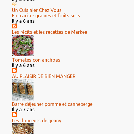
Un Cuisinier Chez Vous
Foccacia - graines et fruits secs
Il y a 6 ans
Les récits et les recettes de Markee
Tomates con anchoas
Il y a 6 ans
AU PLAISIR DE BIEN MANGER
Barre déjeuner pomme et canneberge
Il y a 7 ans
Les douceurs de genny