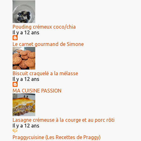
Pouding crémeux coco/chia
Il y a 12 ans
Le carnet gourmand de Simone
Biscuit craquelé a la mélasse
Il y a 12 ans
MA CUISINE PASSION
Lasagne crémeuse à la courge et au porc rôti
Il y a 12 ans
Praggycuisine (Les Recettes de Praggy)