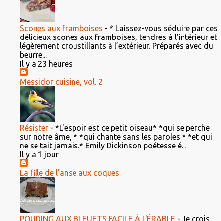
Scones aux framboises
-
* Laissez-vous séduire par ces
délicieux scones aux framboises, tendres à l’intérieur et
légèrement croustillants à l’extérieur. Préparés avec du
beurre...
Il y a 23 heures
Messidor cuisine, vol. 2
Résister
-
*L'espoir est ce petit oiseau* *qui se perche
sur notre âme, * *qui chante sans les paroles * *et qui
ne se tait jamais.* Emily Dickinson poétesse é...
Il y a 1 jour
La fille de l'anse aux coques
POUDING AUX BLEUETS FACILE À L'ÉRABLE
-
Je crois