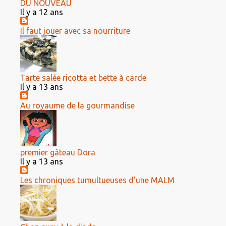
DU NOUVEAU
Il y a 12 ans
Il faut jouer avec sa nourriture
Tarte salée ricotta et bette à carde
Il y a 13 ans
Au royaume de la gourmandise
premier gâteau Dora
Il y a 13 ans
Les chroniques tumultueuses d'une MALM