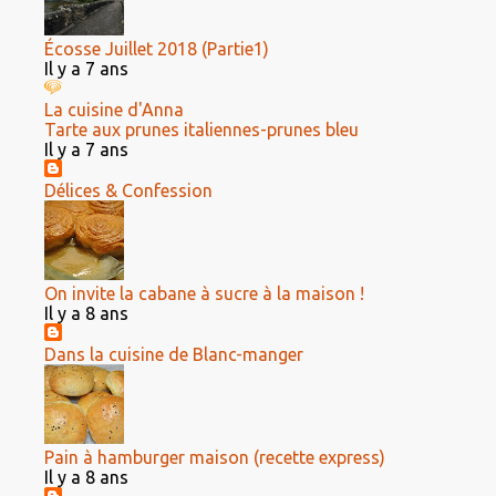
Écosse Juillet 2018 (Partie1)
Il y a 7 ans
La cuisine d'Anna
Tarte aux prunes italiennes-prunes bleu
Il y a 7 ans
Délices & Confession
On invite la cabane à sucre à la maison !
Il y a 8 ans
Dans la cuisine de Blanc-manger
Pain à hamburger maison (recette express)
Il y a 8 ans