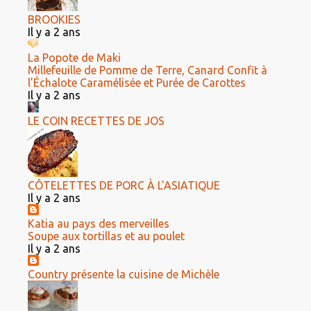
BROOKIES
Il y a 2 ans
La Popote de Maki
Millefeuille de Pomme de Terre, Canard Confit à
l’Échalote Caramélisée et Purée de Carottes
Il y a 2 ans
LE COIN RECETTES DE JOS
CÔTELETTES DE PORC À L'ASIATIQUE
Il y a 2 ans
Katia au pays des merveilles
Soupe aux tortillas et au poulet
Il y a 2 ans
Country présente la cuisine de Michèle