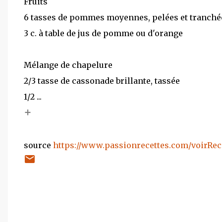
Fruits
6 tasses de pommes moyennes, pelées et tranché
3 c. à table de jus de pomme ou d'orange
Mélange de chapelure
2/3 tasse de cassonade brillante, tassée
1/2 ...
+
source
https://www.passionrecettes.com/voirRec