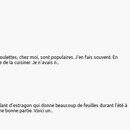
oulettes, chez moi, sont populaires. J'en fais souvent. En
de la cuisiner. Je n'avais n...
plant d’estragon qui donne beaucoup de feuilles durant l'été à
e bonne partie. Voici un...