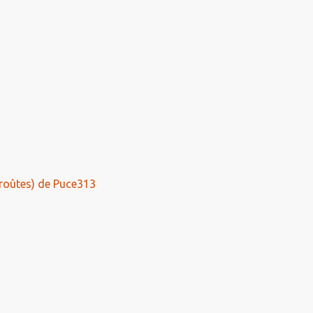
roûtes) de Puce313