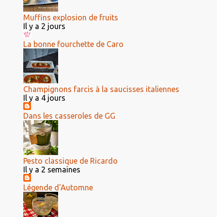
Muffins explosion de fruits
Il y a 2 jours
La bonne fourchette de Caro
Champignons farcis à la saucisses italiennes
Il y a 4 jours
Dans les casseroles de GG
Pesto classique de Ricardo
Il y a 2 semaines
Légende d'Automne