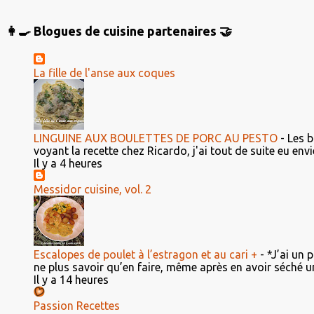
👩‍🍳 Blogues de cuisine partenaires 🤝
La fille de l'anse aux coques
LINGUINE AUX BOULETTES DE PORC AU PESTO
-
Les b
voyant la recette chez Ricardo, j'ai tout de suite eu envie 
Il y a 4 heures
Messidor cuisine, vol. 2
Escalopes de poulet à l’estragon et au cari +
-
*J’ai un 
ne plus savoir qu’en faire, même après en avoir séché un
Il y a 14 heures
Passion Recettes