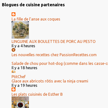
Blogues de cuisine partenaires
La fille de l'anse aux coques
LINGUINE AUX BOULETTES DE PORC AU PESTO
Il y a 4 heures
Les nouvelles recettes chez PassionRecettes.com
Salade de chou pour hot-dog (comme dans les casse-c
Il y a 18 heures
PtitChef
Glace aux abricots rôtis avec la ninja creami
Il y a 19 heures
Les plats cuisinés de Esther B