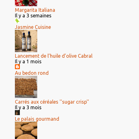
Margarita Italiana
Il y a 3 semaines
Jasmine Cuisine
Lancement de l’huile d’olive Cabral
Il y a 1 mois
Au bedon rond
Carrés aux céréales ''sugar crisp''
Il y a 3 mois
Le palais gourmand