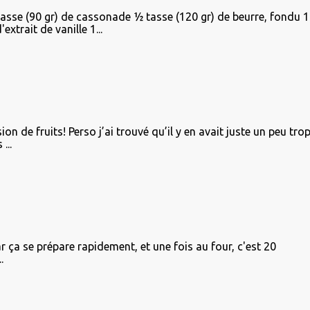
tasse (90 gr) de cassonade ½ tasse (120 gr) de beurre, fondu 1
xtrait de vanille 1...
on de fruits! Perso j’ai trouvé qu’il y en avait juste un peu tro
...
r ça se prépare rapidement, et une fois au four, c'est 20
.