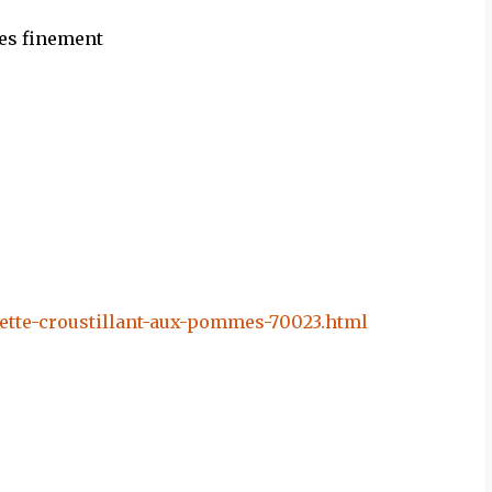
es finement
ette-croustillant-aux-pommes-70023.html