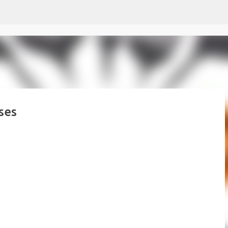
Passer au contenu principal
ses