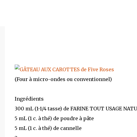
(Four à micro-ondes ou conventionnel)
Ingrédients
300 mL (1-1/4 tasse) de FARINE TOUT USAGE N
5 mL (1 c. à thé) de poudre à pâte
5 mL (1 c. à thé) de cannelle