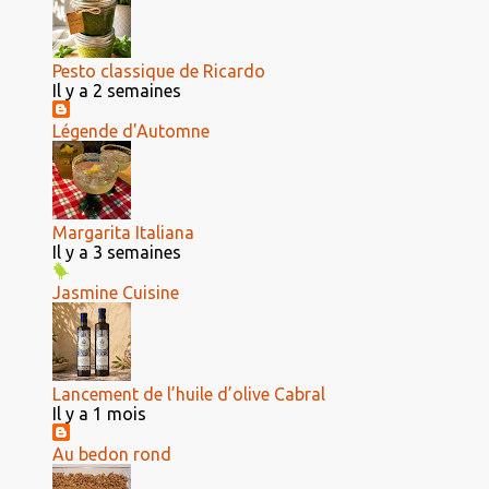
Pesto classique de Ricardo
Il y a 2 semaines
Légende d'Automne
Margarita Italiana
Il y a 3 semaines
Jasmine Cuisine
Lancement de l’huile d’olive Cabral
Il y a 1 mois
Au bedon rond