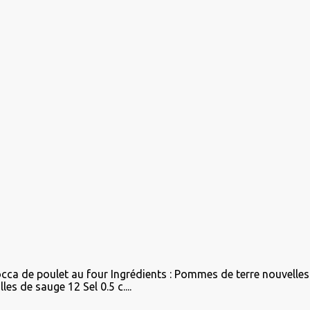
cca de poulet au four Ingrédients : Pommes de terre nouvelles
les de sauge 12 Sel 0.5 c....