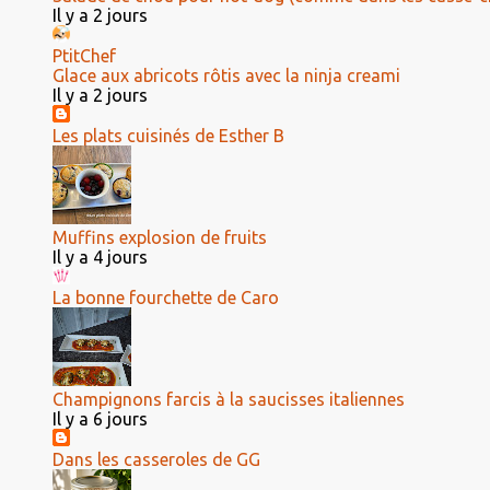
Il y a 2 jours
PtitChef
Glace aux abricots rôtis avec la ninja creami
Il y a 2 jours
Les plats cuisinés de Esther B
Muffins explosion de fruits
Il y a 4 jours
La bonne fourchette de Caro
Champignons farcis à la saucisses italiennes
Il y a 6 jours
Dans les casseroles de GG