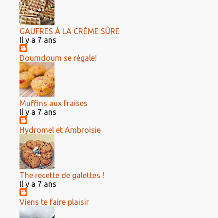
GAUFRES À LA CRÈME SÛRE
Il y a 7 ans
Doumdoum se régale!
Muffins aux fraises
Il y a 7 ans
Hydromel et Ambroisie
The recette de galettes !
Il y a 7 ans
Viens te faire plaisir