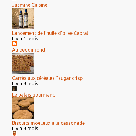
Jasmine Cuisine
Lancement de l’huile d’olive Cabral
Il y a 1 mois
Au bedon rond
Carrés aux céréales ''sugar crisp''
Il y a 3 mois
Le palais gourmand
Biscuits moelleux à la cassonade
Il y a 3 mois