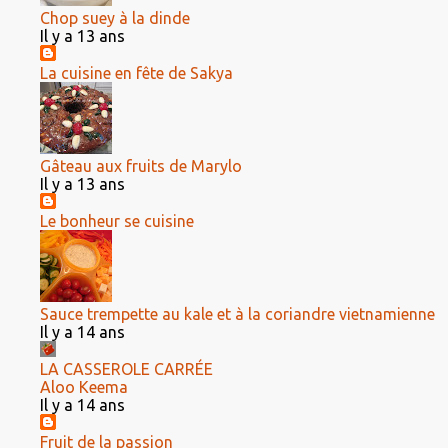
Chop suey à la dinde
Il y a 13 ans
La cuisine en fête de Sakya
Gâteau aux fruits de Marylo
Il y a 13 ans
Le bonheur se cuisine
Sauce trempette au kale et à la coriandre vietnamienne
Il y a 14 ans
LA CASSEROLE CARRÉE
Aloo Keema
Il y a 14 ans
Fruit de la passion