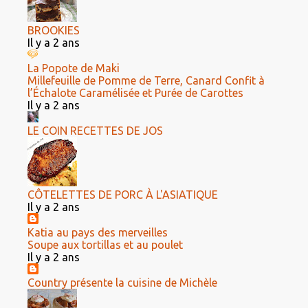
BROOKIES
Il y a 2 ans
La Popote de Maki
Millefeuille de Pomme de Terre, Canard Confit à
l’Échalote Caramélisée et Purée de Carottes
Il y a 2 ans
LE COIN RECETTES DE JOS
CÔTELETTES DE PORC À L'ASIATIQUE
Il y a 2 ans
Katia au pays des merveilles
Soupe aux tortillas et au poulet
Il y a 2 ans
Country présente la cuisine de Michèle