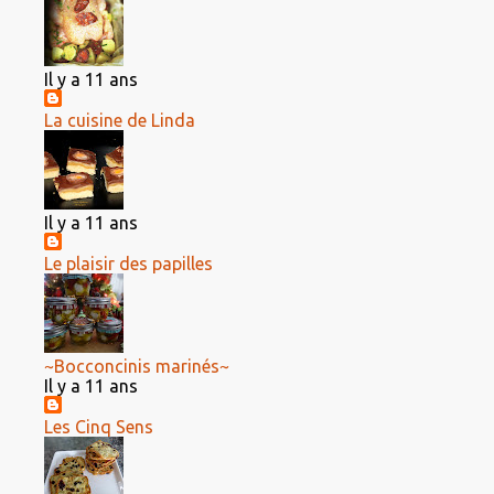
Il y a 11 ans
La cuisine de Linda
Il y a 11 ans
Le plaisir des papilles
~Bocconcinis marinés~
Il y a 11 ans
Les Cinq Sens