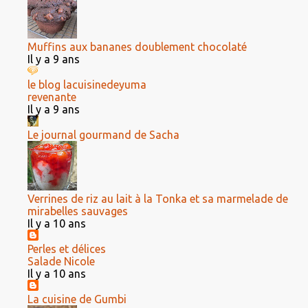
Muffins aux bananes doublement chocolaté
Il y a 9 ans
le blog lacuisinedeyuma
revenante
Il y a 9 ans
Le journal gourmand de Sacha
Verrines de riz au lait à la Tonka et sa marmelade de
mirabelles sauvages
Il y a 10 ans
Perles et délices
Salade Nicole
Il y a 10 ans
La cuisine de Gumbi