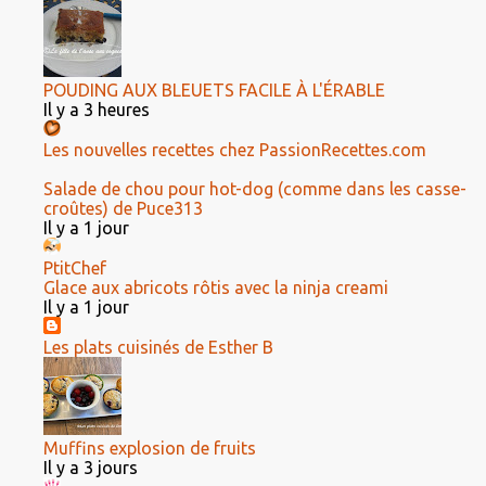
POUDING AUX BLEUETS FACILE À L'ÉRABLE
Il y a 3 heures
Les nouvelles recettes chez PassionRecettes.com
Salade de chou pour hot-dog (comme dans les casse-
croûtes) de Puce313
Il y a 1 jour
PtitChef
Glace aux abricots rôtis avec la ninja creami
Il y a 1 jour
Les plats cuisinés de Esther B
Muffins explosion de fruits
Il y a 3 jours