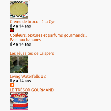
Crème de brocoli à la Cyn
Il y a 14 ans
Couleurs, textures et parfums gourmands...
Pain aux bananes
Il y a 14 ans
Les réussites de Crispers
Living Waterfalls #2
Il y a 14 ans
LE TRÉSOR GOURMAND