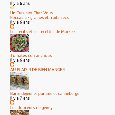
Il y a 6 ans
Un Cuisinier Chez Vous
Foccacia - graines et fruits secs
Il y a 6 ans
Les récits et les recettes de Markee
Tomates con anchoas
Il y a 6 ans
AU PLAISIR DE BIEN MANGER
Barre déjeuner pomme et canneberge
Il y a 7 ans
Les douceurs de genny