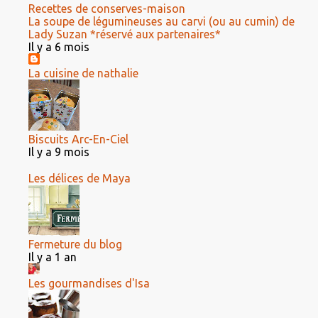
Recettes de conserves-maison
La soupe de légumineuses au carvi (ou au cumin) de
Lady Suzan *réservé aux partenaires*
Il y a 6 mois
La cuisine de nathalie
Biscuits Arc-En-Ciel
Il y a 9 mois
Les délices de Maya
Fermeture du blog
Il y a 1 an
Les gourmandises d'Isa