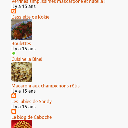
Verrines simplissimes mascarpone et nutella !
Il y a 15 ans
L'assiette de Kokie
Boulettes
Il y a 15 ans
Cuisine la Bine!
Macaroni aux champignons rôtis
Il y a 15 ans
Les lubies de Sandy
Il y a 15 ans
Le blog de Caboche