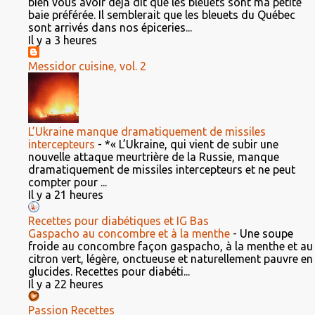
bien vous avoir déjà dit que les bleuets sont ma petite
baie préférée. Il semblerait que les bleuets du Québec
sont arrivés dans nos épiceries...
Il y a 3 heures
Messidor cuisine, vol. 2
L’Ukraine manque dramatiquement de missiles
intercepteurs
-
*« L’Ukraine, qui vient de subir une
nouvelle attaque meurtrière de la Russie, manque
dramatiquement de missiles intercepteurs et ne peut
compter pour ...
Il y a 21 heures
Recettes pour diabétiques et IG Bas
Gaspacho au concombre et à la menthe
-
Une soupe
froide au concombre façon gaspacho, à la menthe et au
citron vert, légère, onctueuse et naturellement pauvre en
glucides. Recettes pour diabéti...
Il y a 22 heures
Passion Recettes