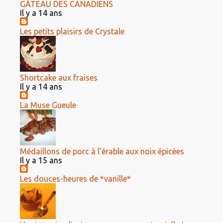
GÂTEAU DES CANADIENS
Il y a 14 ans
Les petits plaisirs de Crystale
Shortcake aux fraises
Il y a 14 ans
La Muse Gueule
Médaillons de porc à l'érable aux noix épicées
Il y a 15 ans
Les douces-heures de *vanille*