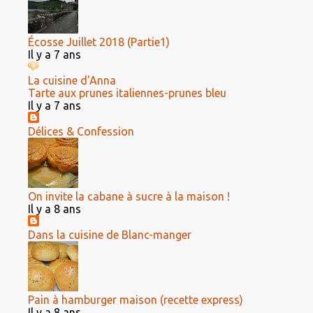
Écosse Juillet 2018 (Partie1)
Il y a 7 ans
La cuisine d'Anna
Tarte aux prunes italiennes-prunes bleu
Il y a 7 ans
Délices & Confession
On invite la cabane à sucre à la maison !
Il y a 8 ans
Dans la cuisine de Blanc-manger
Pain à hamburger maison (recette express)
Il y a 8 ans