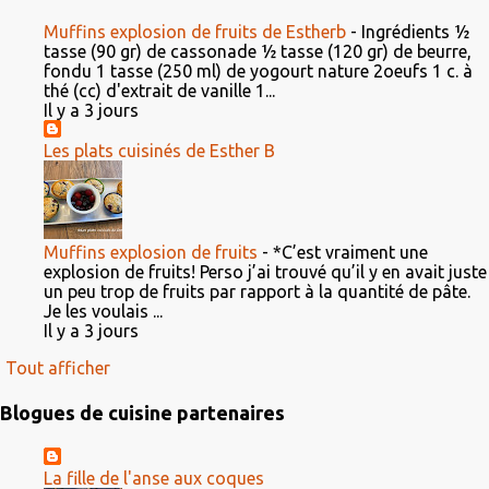
Muffins explosion de fruits de Estherb
-
Ingrédients ½
tasse (90 gr) de cassonade ½ tasse (120 gr) de beurre,
fondu 1 tasse (250 ml) de yogourt nature 2oeufs 1 c. à
thé (cc) d'extrait de vanille 1...
Il y a 3 jours
Les plats cuisinés de Esther B
Muffins explosion de fruits
-
*C’est vraiment une
explosion de fruits! Perso j’ai trouvé qu’il y en avait juste
un peu trop de fruits par rapport à la quantité de pâte.
Je les voulais ...
Il y a 3 jours
Tout afficher
Blogues de cuisine partenaires
La fille de l'anse aux coques