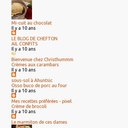
Mi-cuit au chocolat
Il y a 10 ans
LE BLOG DE CHEFTON
AIL CONFITS
Il y a 10 ans
Bienvenue chez Christhummm
Crèmes aux carambars
Il y a 10 ans
sous-sol à Ahuntsic
Osso buco de porc au four
Il y a 10 ans
Mes recettes préférées - pixel.
Crème de brocoli
Il y a 10 ans
Le marmiton de ces dames