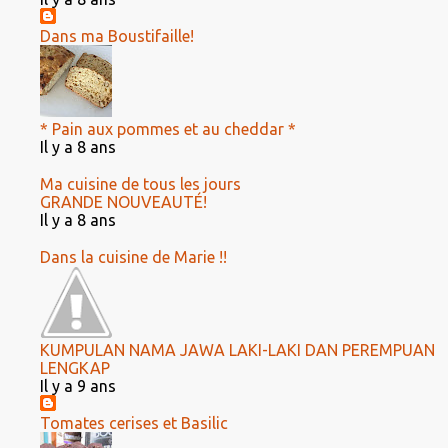
Dans ma Boustifaille!
* Pain aux pommes et au cheddar *
Il y a 8 ans
Ma cuisine de tous les jours
GRANDE NOUVEAUTÉ!
Il y a 8 ans
Dans la cuisine de Marie !!
KUMPULAN NAMA JAWA LAKI-LAKI DAN PEREMPUAN
LENGKAP
Il y a 9 ans
Tomates cerises et Basilic