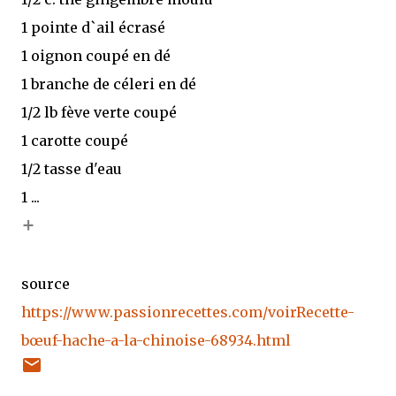
1 pointe d`ail écrasé
1 oignon coupé en dé
1 branche de céleri en dé
1/2 lb fève verte coupé
1 carotte coupé
1/2 tasse d'eau
1 ...
+
source
https://www.passionrecettes.com/voirRecette-
bœuf-hache-a-la-chinoise-68934.html