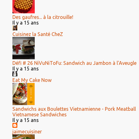
Des gaufres... à la citrouille!
Il y a 15 ans
Cuisinez la Santé CheZ
Défi # 26 NiVuNiToFu: Sandwich au Jambon à l'Aveugle
Il y a 15 ans
Eat My Cake Now
Sandwichs aux Boulettes Vietnamienne - Pork Meatball
Vietnamese Sandwiches
Il y a 15 ans
jaimecuisiner