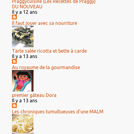
Praggycuisine (Les Recettes de Praggy)
DU NOUVEAU
Il y a 12 ans
Il faut jouer avec sa nourriture
Tarte salée ricotta et bette à carde
Il y a 13 ans
Au royaume de la gourmandise
premier gâteau Dora
Il y a 13 ans
Les chroniques tumultueuses d'une MALM