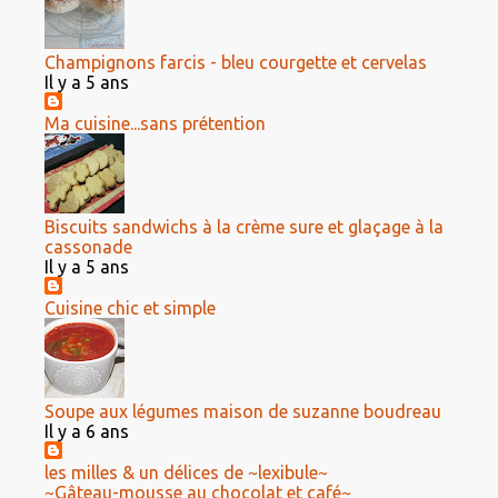
Champignons farcis - bleu courgette et cervelas
Il y a 5 ans
Ma cuisine...sans prétention
Biscuits sandwichs à la crème sure et glaçage à la
cassonade
Il y a 5 ans
Cuisine chic et simple
Soupe aux légumes maison de suzanne boudreau
Il y a 6 ans
les milles & un délices de ~lexibule~
~Gâteau-mousse au chocolat et café~