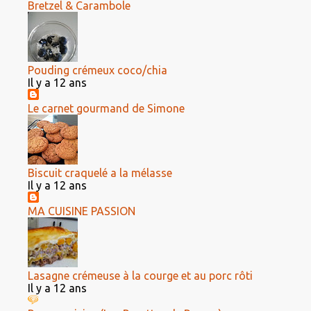
Bretzel & Carambole
Pouding crémeux coco/chia
Il y a 12 ans
Le carnet gourmand de Simone
Biscuit craquelé a la mélasse
Il y a 12 ans
MA CUISINE PASSION
Lasagne crémeuse à la courge et au porc rôti
Il y a 12 ans