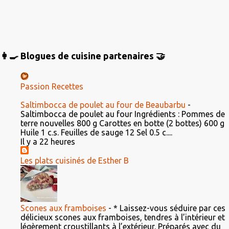
👩‍🍳 Blogues de cuisine partenaires 🤝
Passion Recettes
Saltimbocca de poulet au four de Beaubarbu
-
Saltimbocca de poulet au four Ingrédients : Pommes de
terre nouvelles 800 g Carottes en botte (2 bottes) 600 g
Huile 1 c.s. Feuilles de sauge 12 Sel 0.5 c....
Il y a 22 heures
Les plats cuisinés de Esther B
Scones aux framboises
-
* Laissez-vous séduire par ces
délicieux scones aux framboises, tendres à l’intérieur et
légèrement croustillants à l’extérieur. Préparés avec du