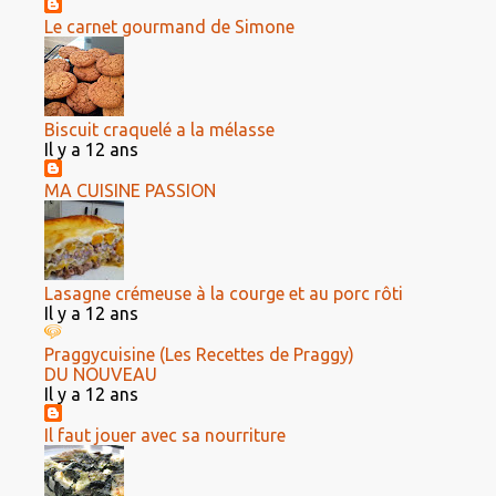
Le carnet gourmand de Simone
Biscuit craquelé a la mélasse
Il y a 12 ans
MA CUISINE PASSION
Lasagne crémeuse à la courge et au porc rôti
Il y a 12 ans
Praggycuisine (Les Recettes de Praggy)
DU NOUVEAU
Il y a 12 ans
Il faut jouer avec sa nourriture