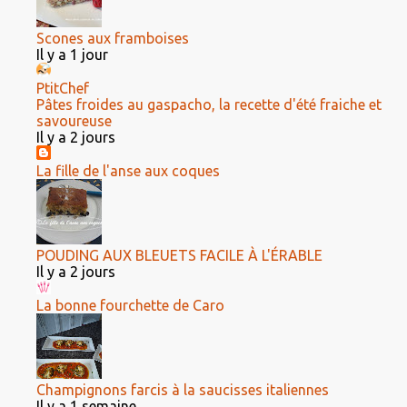
Scones aux framboises
Il y a 1 jour
PtitChef
Pâtes froides au gaspacho, la recette d'été fraiche et
savoureuse
Il y a 2 jours
La fille de l'anse aux coques
POUDING AUX BLEUETS FACILE À L'ÉRABLE
Il y a 2 jours
La bonne fourchette de Caro
Champignons farcis à la saucisses italiennes
Il y a 1 semaine