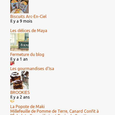
Biscuits Arc-En-Ciel
Il y a 9 mois
Les délices de Maya
Fermeture du blog
Il y a 1 an
Les gourmandises d'Isa
BROOKIES
Il y a 2 ans
La Popote de Maki
Millefeuille de Pomme de Terre, Canard Confit à