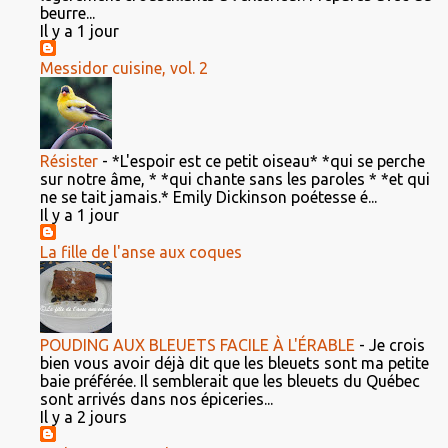
beurre...
Il y a 1 jour
Messidor cuisine, vol. 2
Résister
-
*L'espoir est ce petit oiseau* *qui se perche
sur notre âme, * *qui chante sans les paroles * *et qui
ne se tait jamais.* Emily Dickinson poétesse é...
Il y a 1 jour
La fille de l'anse aux coques
POUDING AUX BLEUETS FACILE À L'ÉRABLE
-
Je crois
bien vous avoir déjà dit que les bleuets sont ma petite
baie préférée. Il semblerait que les bleuets du Québec
sont arrivés dans nos épiceries...
Il y a 2 jours