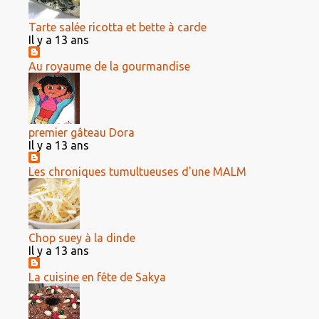
Tarte salée ricotta et bette à carde
Il y a 13 ans
Au royaume de la gourmandise
premier gâteau Dora
Il y a 13 ans
Les chroniques tumultueuses d'une MALM
Chop suey à la dinde
Il y a 13 ans
La cuisine en fête de Sakya