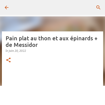
Passer au contenu principal
Pain plat au thon et aux épinards +
de Messidor
le
juin 20, 2022