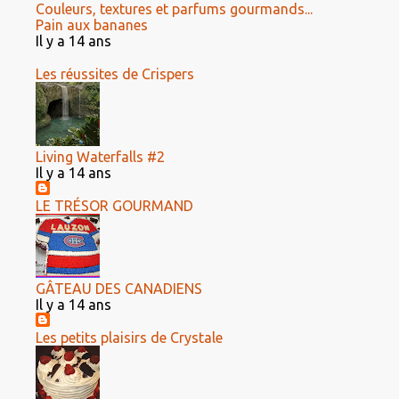
Couleurs, textures et parfums gourmands...
Pain aux bananes
Il y a 14 ans
Les réussites de Crispers
Living Waterfalls #2
Il y a 14 ans
LE TRÉSOR GOURMAND
GÂTEAU DES CANADIENS
Il y a 14 ans
Les petits plaisirs de Crystale