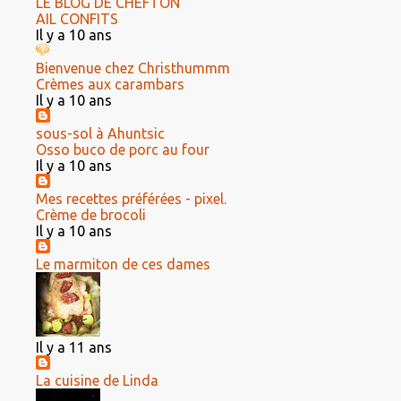
LE BLOG DE CHEFTON
AIL CONFITS
Il y a 10 ans
Bienvenue chez Christhummm
Crèmes aux carambars
Il y a 10 ans
sous-sol à Ahuntsic
Osso buco de porc au four
Il y a 10 ans
Mes recettes préférées - pixel.
Crème de brocoli
Il y a 10 ans
Le marmiton de ces dames
Il y a 11 ans
La cuisine de Linda