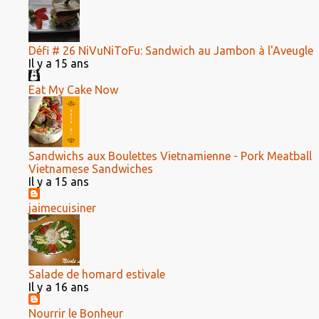
Défi # 26 NiVuNiToFu: Sandwich au Jambon à l'Aveugle
Il y a 15 ans
Eat My Cake Now
Sandwichs aux Boulettes Vietnamienne - Pork Meatball
Vietnamese Sandwiches
Il y a 15 ans
jaimecuisiner
Salade de homard estivale
Il y a 16 ans
Nourrir le Bonheur