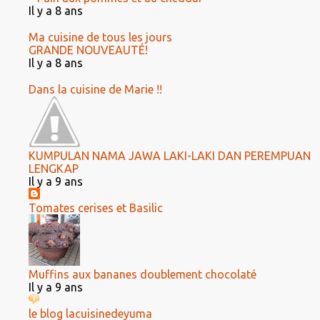
Il y a 8 ans
Ma cuisine de tous les jours
GRANDE NOUVEAUTÉ!
Il y a 8 ans
Dans la cuisine de Marie !!
KUMPULAN NAMA JAWA LAKI-LAKI DAN PEREMPUAN
LENGKAP
Il y a 9 ans
Tomates cerises et Basilic
Muffins aux bananes doublement chocolaté
Il y a 9 ans
le blog lacuisinedeyuma