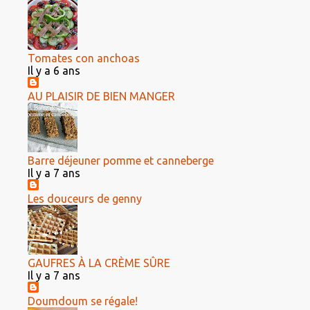
Tomates con anchoas
Il y a 6 ans
AU PLAISIR DE BIEN MANGER
Barre déjeuner pomme et canneberge
Il y a 7 ans
Les douceurs de genny
GAUFRES À LA CRÈME SÛRE
Il y a 7 ans
Doumdoum se régale!