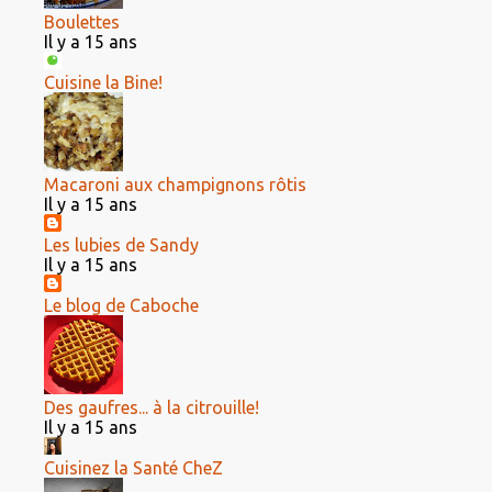
Boulettes
Il y a 15 ans
Cuisine la Bine!
Macaroni aux champignons rôtis
Il y a 15 ans
Les lubies de Sandy
Il y a 15 ans
Le blog de Caboche
Des gaufres... à la citrouille!
Il y a 15 ans
Cuisinez la Santé CheZ