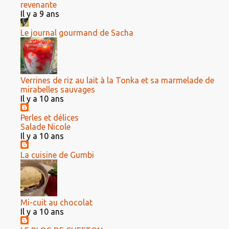
revenante
Il y a 9 ans
Le journal gourmand de Sacha
Verrines de riz au lait à la Tonka et sa marmelade de
mirabelles sauvages
Il y a 10 ans
Perles et délices
Salade Nicole
Il y a 10 ans
La cuisine de Gumbi
Mi-cuit au chocolat
Il y a 10 ans