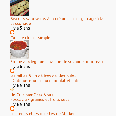
Biscuits sandwichs à la crème sure et glaçage à la
cassonade
Il y a 5 ans
Cuisine chic et simple
Soupe aux légumes maison de suzanne boudreau
Il y a 6 ans
les milles & un délices de ~lexibule~
~Gâteau-mousse au chocolat et café~
Il y a 6 ans
Un Cuisinier Chez Vous
Foccacia - graines et fruits secs
Il y a 6 ans
Les récits et les recettes de Markee