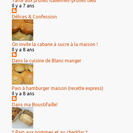
Tarte aux prunes italiennes-prunes bleu
Il y a 7 ans
Délices & Confession
On invite la cabane à sucre à la maison !
Il y a 8 ans
Dans la cuisine de Blanc-manger
Pain à hamburger maison (recette express)
Il y a 8 ans
Dans ma Boustifaille!
* Pain aux pommes et au cheddar *