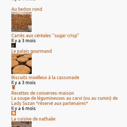
Au bedon rond
Carrés aux céréales ''sugar crisp''
Il y a 3 mois
Le palais gourmand
Biscuits moelleux à la cassonade
Il y a 3 mois
Recettes de conserves-maison
La soupe de légumineuses au carvi (ou au cumin) de
Lady Suzan *réservé aux partenaires*
Il y a 6 mois
La cuisine de nathalie