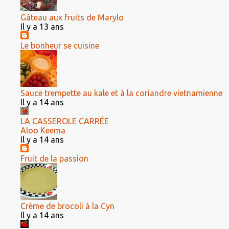
Gâteau aux fruits de Marylo
Il y a 13 ans
Le bonheur se cuisine
Sauce trempette au kale et à la coriandre vietnamienne
Il y a 14 ans
LA CASSEROLE CARRÉE
Aloo Keema
Il y a 14 ans
Fruit de la passion
Crème de brocoli à la Cyn
Il y a 14 ans