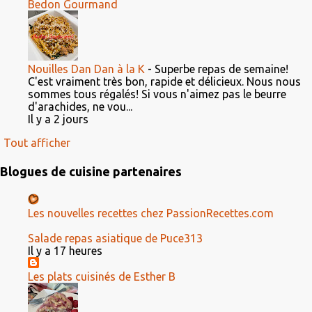
Bedon Gourmand
Nouilles Dan Dan à la K
-
Superbe repas de semaine!
C'est vraiment très bon, rapide et délicieux. Nous nous
sommes tous régalés! Si vous n'aimez pas le beurre
d'arachides, ne vou...
Il y a 2 jours
Tout afficher
Blogues de cuisine partenaires
Les nouvelles recettes chez PassionRecettes.com
Salade repas asiatique de Puce313
Il y a 17 heures
Les plats cuisinés de Esther B