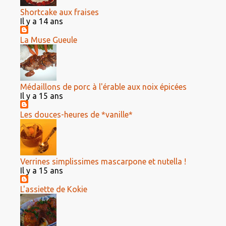
Shortcake aux fraises
Il y a 14 ans
La Muse Gueule
Médaillons de porc à l'érable aux noix épicées
Il y a 15 ans
Les douces-heures de *vanille*
Verrines simplissimes mascarpone et nutella !
Il y a 15 ans
L'assiette de Kokie