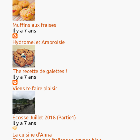
Muffins aux fraises
Il y a 7 ans
Hydromel et Ambroisie
The recette de galettes !
Il y a 7 ans
Viens te faire plaisir
Écosse Juillet 2018 (Partie1)
Il y a 7 ans
La cuisine d'Anna