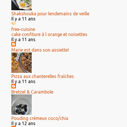
Shakshouka pour lendemains de veille
Il y a 11 ans
free-cuisine
cake confiture à l orange et noisettes
Il y a 11 ans
Marie est dans son assiette!
Pizza aux chanterelles fraîches
Il y a 11 ans
Bretzel & Carambole
Pouding crémeux coco/chia
Il y a 12 ans