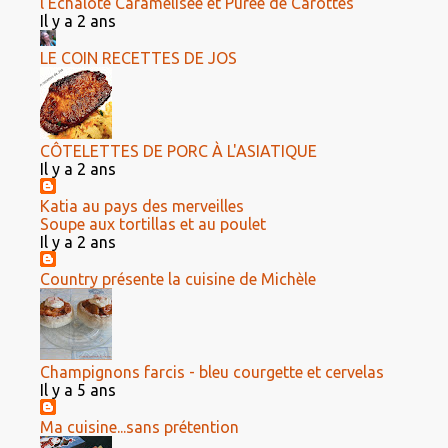
l’Échalote Caramélisée et Purée de Carottes
Il y a 2 ans
LE COIN RECETTES DE JOS
CÔTELETTES DE PORC À L'ASIATIQUE
Il y a 2 ans
Katia au pays des merveilles
Soupe aux tortillas et au poulet
Il y a 2 ans
Country présente la cuisine de Michèle
Champignons farcis - bleu courgette et cervelas
Il y a 5 ans
Ma cuisine...sans prétention