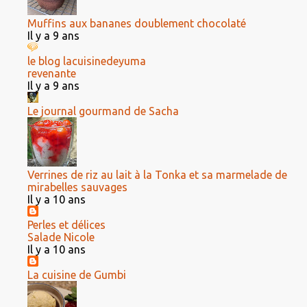
Muffins aux bananes doublement chocolaté
Il y a 9 ans
le blog lacuisinedeyuma
revenante
Il y a 9 ans
Le journal gourmand de Sacha
Verrines de riz au lait à la Tonka et sa marmelade de
mirabelles sauvages
Il y a 10 ans
Perles et délices
Salade Nicole
Il y a 10 ans
La cuisine de Gumbi