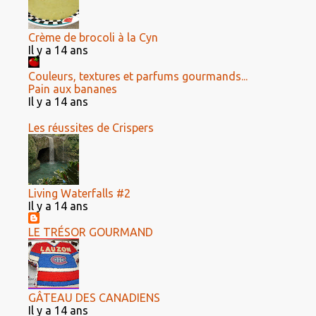
Crème de brocoli à la Cyn
Il y a 14 ans
Couleurs, textures et parfums gourmands...
Pain aux bananes
Il y a 14 ans
Les réussites de Crispers
Living Waterfalls #2
Il y a 14 ans
LE TRÉSOR GOURMAND
GÂTEAU DES CANADIENS
Il y a 14 ans