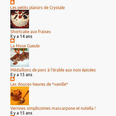
Les petits plaisirs de Crystale
Shortcake aux fraises
Il y a 14 ans
La Muse Gueule
Médaillons de porc à l'érable aux noix épicées
Il y a 15 ans
Les douces-heures de *vanille*
Verrines simplissimes mascarpone et nutella !
Il y a 15 ans