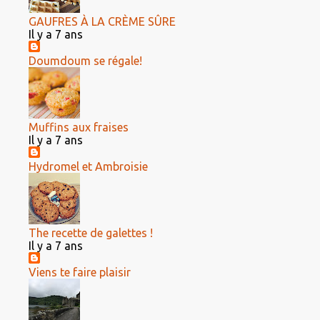
GAUFRES À LA CRÈME SÛRE
Il y a 7 ans
Doumdoum se régale!
Muffins aux fraises
Il y a 7 ans
Hydromel et Ambroisie
The recette de galettes !
Il y a 7 ans
Viens te faire plaisir