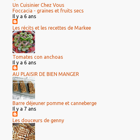
Un Cuisinier Chez Vous
Foccacia - graines et fruits secs
Il y a 6 ans
Les récits et les recettes de Markee
Tomates con anchoas
Il y a 6 ans
AU PLAISIR DE BIEN MANGER
Barre déjeuner pomme et canneberge
Il y a 7 ans
Les douceurs de genny