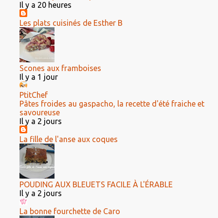
Il y a 20 heures
Les plats cuisinés de Esther B
Scones aux framboises
Il y a 1 jour
PtitChef
Pâtes froides au gaspacho, la recette d'été fraiche et
savoureuse
Il y a 2 jours
La fille de l'anse aux coques
POUDING AUX BLEUETS FACILE À L'ÉRABLE
Il y a 2 jours
La bonne fourchette de Caro