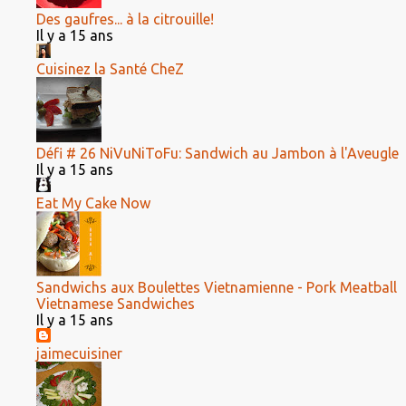
Des gaufres... à la citrouille!
Il y a 15 ans
Cuisinez la Santé CheZ
Défi # 26 NiVuNiToFu: Sandwich au Jambon à l'Aveugle
Il y a 15 ans
Eat My Cake Now
Sandwichs aux Boulettes Vietnamienne - Pork Meatball
Vietnamese Sandwiches
Il y a 15 ans
jaimecuisiner