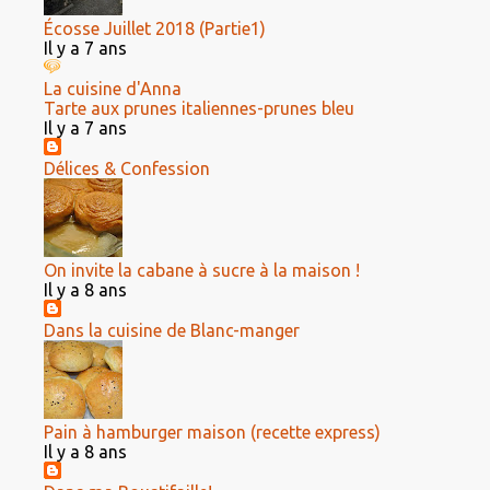
Écosse Juillet 2018 (Partie1)
Il y a 7 ans
La cuisine d'Anna
Tarte aux prunes italiennes-prunes bleu
Il y a 7 ans
Délices & Confession
On invite la cabane à sucre à la maison !
Il y a 8 ans
Dans la cuisine de Blanc-manger
Pain à hamburger maison (recette express)
Il y a 8 ans