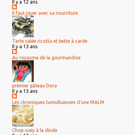
Il y a 12 ans
Il faut jouer avec sa nourriture
Tarte salée ricotta et bette à carde
Il y a 13 ans
Au royaume de la gourmandise
premier gâteau Dora
Il y a 13 ans
Les chroniques tumultueuses d'une MALM
Chop suey à la dinde