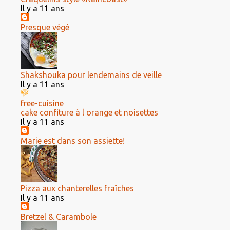
Il y a 11 ans
Presque végé
Shakshouka pour lendemains de veille
Il y a 11 ans
free-cuisine
cake confiture à l orange et noisettes
Il y a 11 ans
Marie est dans son assiette!
Pizza aux chanterelles fraîches
Il y a 11 ans
Bretzel & Carambole