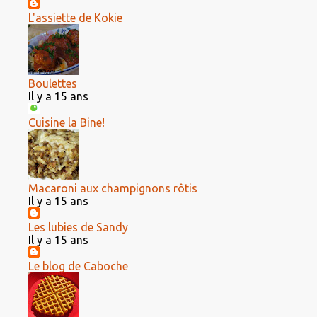
L'assiette de Kokie
Boulettes
Il y a 15 ans
Cuisine la Bine!
Macaroni aux champignons rôtis
Il y a 15 ans
Les lubies de Sandy
Il y a 15 ans
Le blog de Caboche