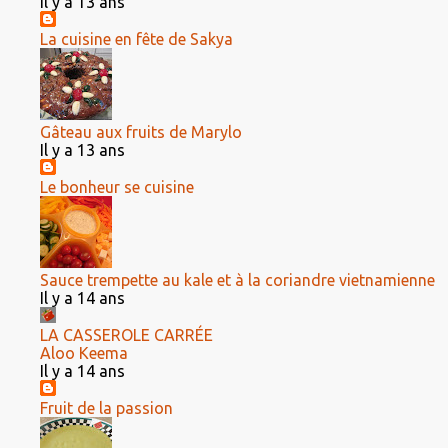
Il y a 13 ans
La cuisine en fête de Sakya
Gâteau aux fruits de Marylo
Il y a 13 ans
Le bonheur se cuisine
Sauce trempette au kale et à la coriandre vietnamienne
Il y a 14 ans
LA CASSEROLE CARRÉE
Aloo Keema
Il y a 14 ans
Fruit de la passion