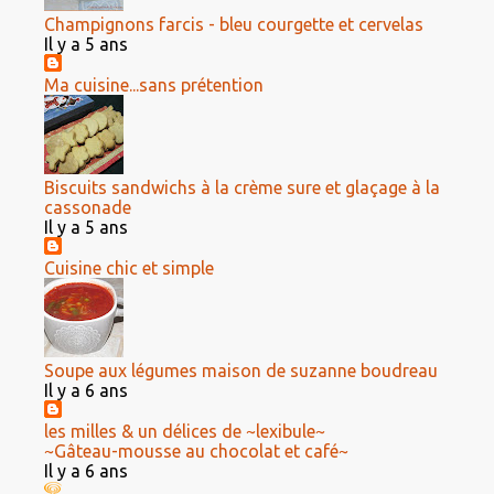
Champignons farcis - bleu courgette et cervelas
Il y a 5 ans
Ma cuisine...sans prétention
Biscuits sandwichs à la crème sure et glaçage à la
cassonade
Il y a 5 ans
Cuisine chic et simple
Soupe aux légumes maison de suzanne boudreau
Il y a 6 ans
les milles & un délices de ~lexibule~
~Gâteau-mousse au chocolat et café~
Il y a 6 ans