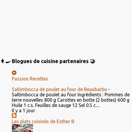
👩‍🍳 Blogues de cuisine partenaires 🤝
Passion Recettes
Saltimbocca de poulet au four de Beaubarbu
-
Saltimbocca de poulet au four Ingrédients : Pommes de
terre nouvelles 800 g Carottes en botte (2 bottes) 600 g
Huile 1 c.s. Feuilles de sauge 12 Sel 0.5 c....
Il y a 1 jour
Les plats cuisinés de Esther B