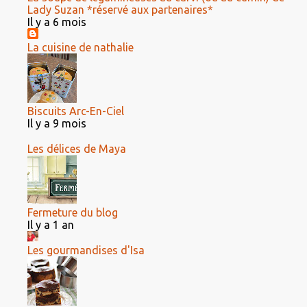
Lady Suzan *réservé aux partenaires*
Il y a 6 mois
La cuisine de nathalie
Biscuits Arc-En-Ciel
Il y a 9 mois
Les délices de Maya
Fermeture du blog
Il y a 1 an
Les gourmandises d'Isa