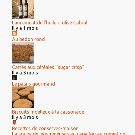
Lancement de l’huile d’olive Cabral
Il y a 1 mois
Au bedon rond
Carrés aux céréales ''sugar crisp''
Il y a 3 mois
Le palais gourmand
Biscuits moelleux à la cassonade
Il y a 3 mois
Recettes de conserves-maison
La soupe de légumineuses au carvi (ou au cumin) de