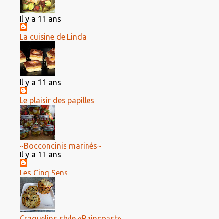
Il y a 11 ans
La cuisine de Linda
Il y a 11 ans
Le plaisir des papilles
~Bocconcinis marinés~
Il y a 11 ans
Les Cinq Sens
Craquelins style «Raincoast»