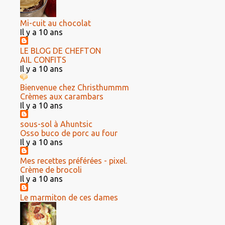
Mi-cuit au chocolat
Il y a 10 ans
LE BLOG DE CHEFTON
AIL CONFITS
Il y a 10 ans
Bienvenue chez Christhummm
Crèmes aux carambars
Il y a 10 ans
sous-sol à Ahuntsic
Osso buco de porc au four
Il y a 10 ans
Mes recettes préférées - pixel.
Crème de brocoli
Il y a 10 ans
Le marmiton de ces dames