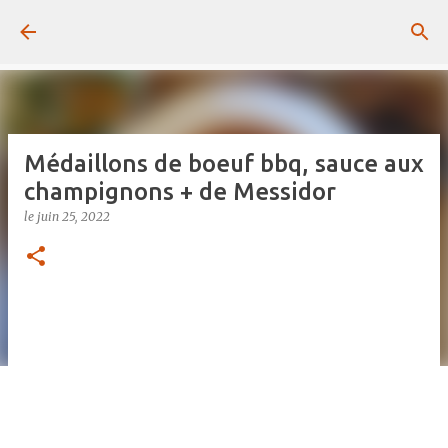
Passer au contenu principal
Médaillons de boeuf bbq, sauce aux
champignons + de Messidor
le
juin 25, 2022