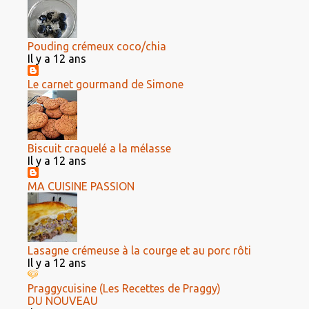
Pouding crémeux coco/chia
Il y a 12 ans
Le carnet gourmand de Simone
Biscuit craquelé a la mélasse
Il y a 12 ans
MA CUISINE PASSION
Lasagne crémeuse à la courge et au porc rôti
Il y a 12 ans
Praggycuisine (Les Recettes de Praggy)
DU NOUVEAU