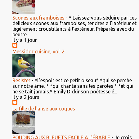
Scones aux framboises
-
* Laissez-vous séduire par ces
délicieux scones aux framboises, tendres à l’intérieur et
légèrement croustillants à l’extérieur. Préparés avec du
beurre...
Il y a 1 jour
Messidor cuisine, vol. 2
Résister
-
*L'espoir est ce petit oiseau* *qui se perche
sur notre âme, * *qui chante sans les paroles * *et qui
ne se tait jamais.* Emily Dickinson poétesse é...
Il y a 2 jours
La fille de l'anse aux coques
POUDING AUX BLEUETS FACILE À L'ÉRABLE
-
Je crois