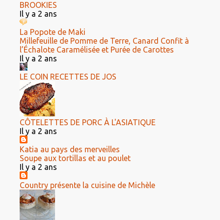
BROOKIES
Il y a 2 ans
La Popote de Maki
Millefeuille de Pomme de Terre, Canard Confit à
l’Échalote Caramélisée et Purée de Carottes
Il y a 2 ans
LE COIN RECETTES DE JOS
CÔTELETTES DE PORC À L'ASIATIQUE
Il y a 2 ans
Katia au pays des merveilles
Soupe aux tortillas et au poulet
Il y a 2 ans
Country présente la cuisine de Michèle