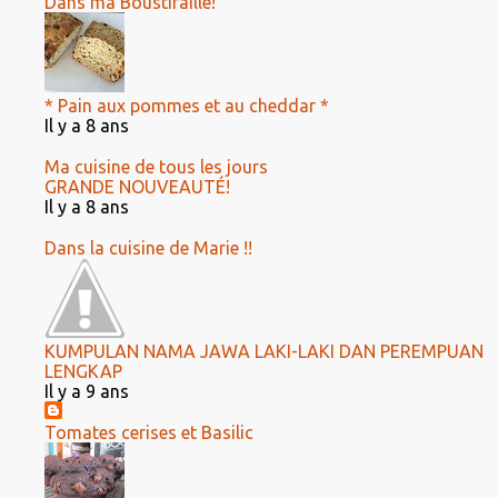
Dans ma Boustifaille!
* Pain aux pommes et au cheddar *
Il y a 8 ans
Ma cuisine de tous les jours
GRANDE NOUVEAUTÉ!
Il y a 8 ans
Dans la cuisine de Marie !!
KUMPULAN NAMA JAWA LAKI-LAKI DAN PEREMPUAN
LENGKAP
Il y a 9 ans
Tomates cerises et Basilic