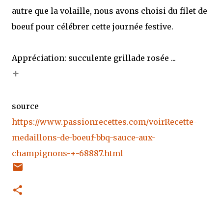
autre que la volaille, nous avons choisi du filet de
boeuf pour célébrer cette journée festive.
Appréciation: succulente grillade rosée ...
+
source
https://www.passionrecettes.com/voirRecette-
medaillons-de-boeuf-bbq-sauce-aux-
champignons-+-68887.html