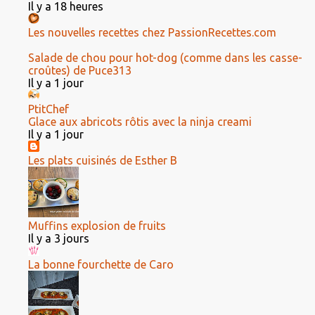
Il y a 18 heures
Les nouvelles recettes chez PassionRecettes.com
Salade de chou pour hot-dog (comme dans les casse-
croûtes) de Puce313
Il y a 1 jour
PtitChef
Glace aux abricots rôtis avec la ninja creami
Il y a 1 jour
Les plats cuisinés de Esther B
Muffins explosion de fruits
Il y a 3 jours
La bonne fourchette de Caro