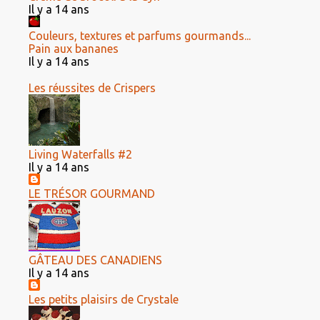
Il y a 14 ans
Couleurs, textures et parfums gourmands...
Pain aux bananes
Il y a 14 ans
Les réussites de Crispers
Living Waterfalls #2
Il y a 14 ans
LE TRÉSOR GOURMAND
GÂTEAU DES CANADIENS
Il y a 14 ans
Les petits plaisirs de Crystale