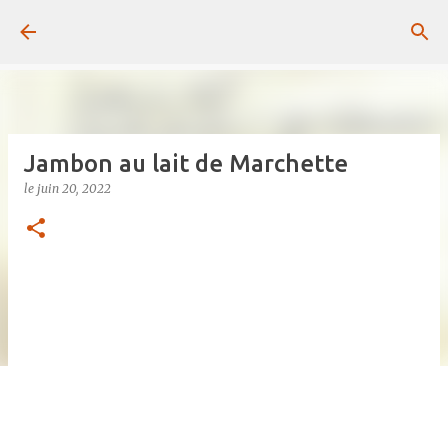
Passer au contenu principal
Jambon au lait de Marchette
le
juin 20, 2022