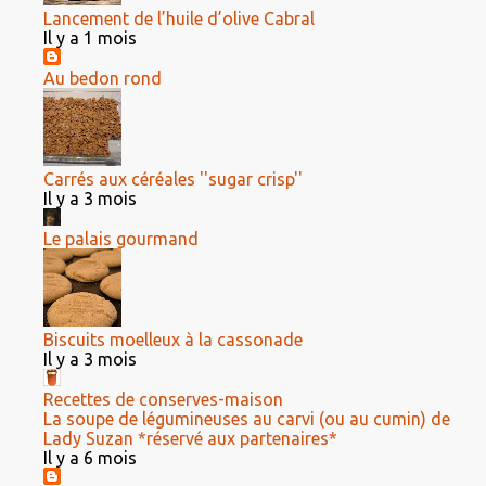
Lancement de l’huile d’olive Cabral
Il y a 1 mois
Au bedon rond
Carrés aux céréales ''sugar crisp''
Il y a 3 mois
Le palais gourmand
Biscuits moelleux à la cassonade
Il y a 3 mois
Recettes de conserves-maison
La soupe de légumineuses au carvi (ou au cumin) de
Lady Suzan *réservé aux partenaires*
Il y a 6 mois