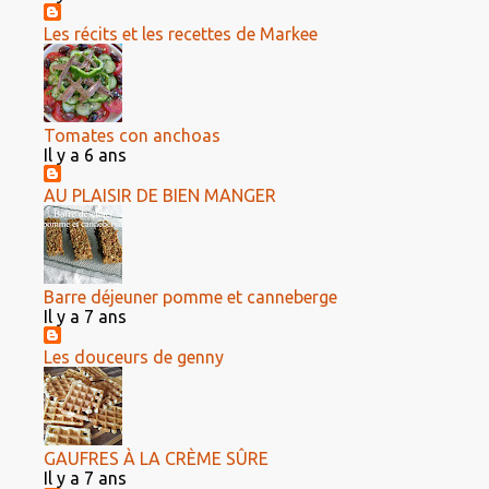
Les récits et les recettes de Markee
Tomates con anchoas
Il y a 6 ans
AU PLAISIR DE BIEN MANGER
Barre déjeuner pomme et canneberge
Il y a 7 ans
Les douceurs de genny
GAUFRES À LA CRÈME SÛRE
Il y a 7 ans