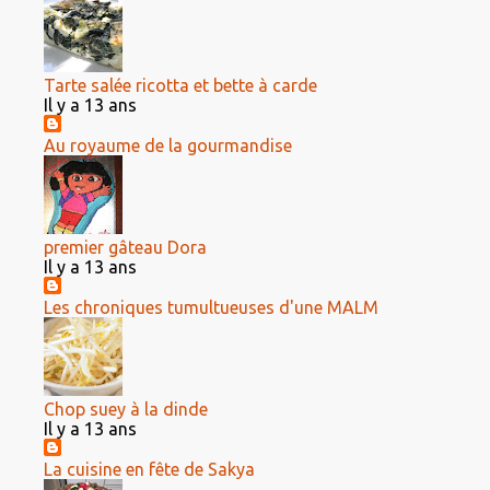
Tarte salée ricotta et bette à carde
Il y a 13 ans
Au royaume de la gourmandise
premier gâteau Dora
Il y a 13 ans
Les chroniques tumultueuses d'une MALM
Chop suey à la dinde
Il y a 13 ans
La cuisine en fête de Sakya