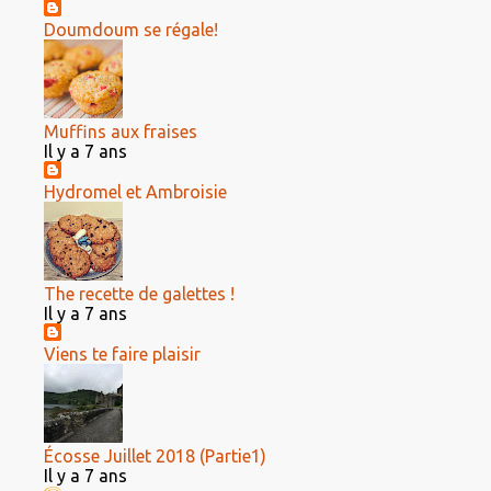
Doumdoum se régale!
Muffins aux fraises
Il y a 7 ans
Hydromel et Ambroisie
The recette de galettes !
Il y a 7 ans
Viens te faire plaisir
Écosse Juillet 2018 (Partie1)
Il y a 7 ans