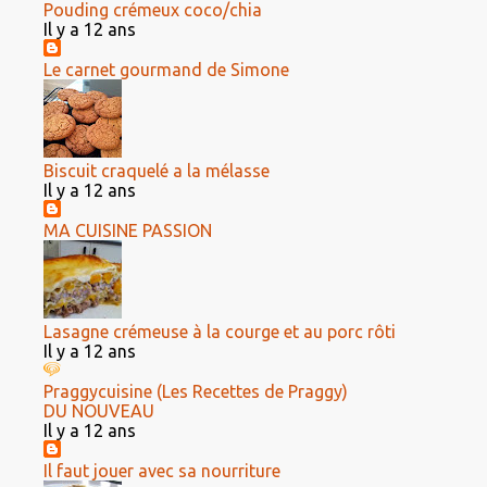
Pouding crémeux coco/chia
Il y a 12 ans
Le carnet gourmand de Simone
Biscuit craquelé a la mélasse
Il y a 12 ans
MA CUISINE PASSION
Lasagne crémeuse à la courge et au porc rôti
Il y a 12 ans
Praggycuisine (Les Recettes de Praggy)
DU NOUVEAU
Il y a 12 ans
Il faut jouer avec sa nourriture