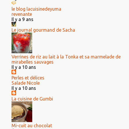
le blog lacuisinedeyuma
revenante
Il y a 9 ans
Le journal gourmand de Sacha
Verrines de riz au lait à la Tonka et sa marmelade de
mirabelles sauvages
Il y a 10 ans
Perles et délices
Salade Nicole
Il y a 10 ans
La cuisine de Gumbi
Mi-cuit au chocolat