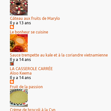
Gâteau aux fruits de Marylo
Il y a 13 ans
Le bonheur se cuisine
Sauce trempette au kale et à la coriandre vietnamienne
Il y a 14 ans
LA CASSEROLE CARRÉE
Aloo Keema
Il y a 14 ans
Fruit de la passion
Crème de brocoli à la Cyn