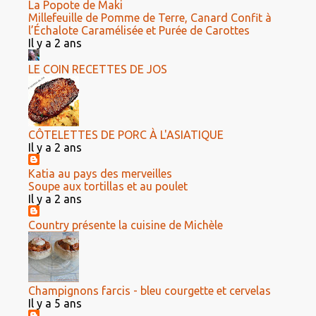
La Popote de Maki
Millefeuille de Pomme de Terre, Canard Confit à
l’Échalote Caramélisée et Purée de Carottes
Il y a 2 ans
LE COIN RECETTES DE JOS
CÔTELETTES DE PORC À L'ASIATIQUE
Il y a 2 ans
Katia au pays des merveilles
Soupe aux tortillas et au poulet
Il y a 2 ans
Country présente la cuisine de Michèle
Champignons farcis - bleu courgette et cervelas
Il y a 5 ans