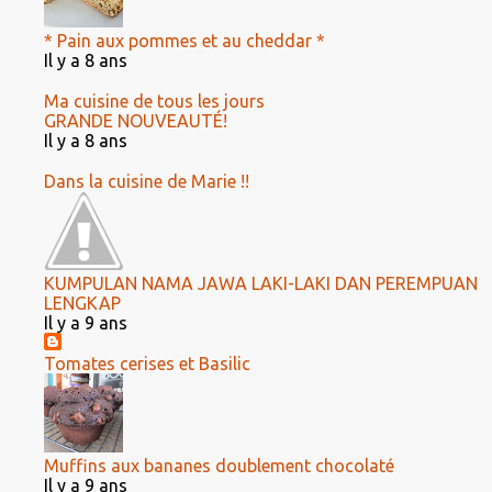
* Pain aux pommes et au cheddar *
Il y a 8 ans
Ma cuisine de tous les jours
GRANDE NOUVEAUTÉ!
Il y a 8 ans
Dans la cuisine de Marie !!
KUMPULAN NAMA JAWA LAKI-LAKI DAN PEREMPUAN
LENGKAP
Il y a 9 ans
Tomates cerises et Basilic
Muffins aux bananes doublement chocolaté
Il y a 9 ans