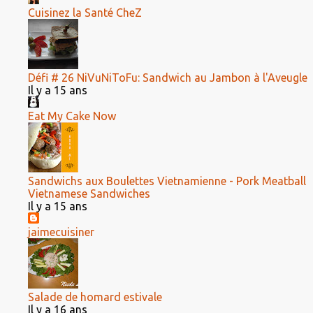
Cuisinez la Santé CheZ
Défi # 26 NiVuNiToFu: Sandwich au Jambon à l'Aveugle
Il y a 15 ans
Eat My Cake Now
Sandwichs aux Boulettes Vietnamienne - Pork Meatball
Vietnamese Sandwiches
Il y a 15 ans
jaimecuisiner
Salade de homard estivale
Il y a 16 ans