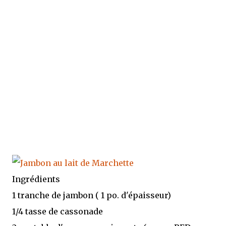
Ingrédients
1 tranche de jambon ( 1 po. d'épaisseur)
1/4 tasse de cassonade