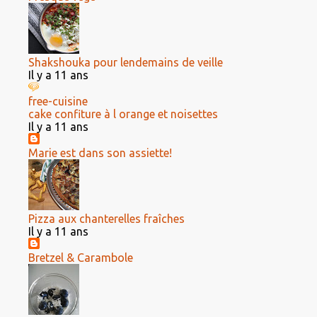
Shakshouka pour lendemains de veille
Il y a 11 ans
free-cuisine
cake confiture à l orange et noisettes
Il y a 11 ans
Marie est dans son assiette!
Pizza aux chanterelles fraîches
Il y a 11 ans
Bretzel & Carambole