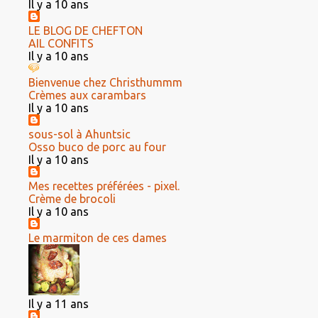
Il y a 10 ans
LE BLOG DE CHEFTON
AIL CONFITS
Il y a 10 ans
Bienvenue chez Christhummm
Crèmes aux carambars
Il y a 10 ans
sous-sol à Ahuntsic
Osso buco de porc au four
Il y a 10 ans
Mes recettes préférées - pixel.
Crème de brocoli
Il y a 10 ans
Le marmiton de ces dames
Il y a 11 ans