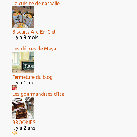
La cuisine de nathalie
Biscuits Arc-En-Ciel
Il y a 9 mois
Les délices de Maya
Fermeture du blog
Il y a 1 an
Les gourmandises d'Isa
BROOKIES
Il y a 2 ans