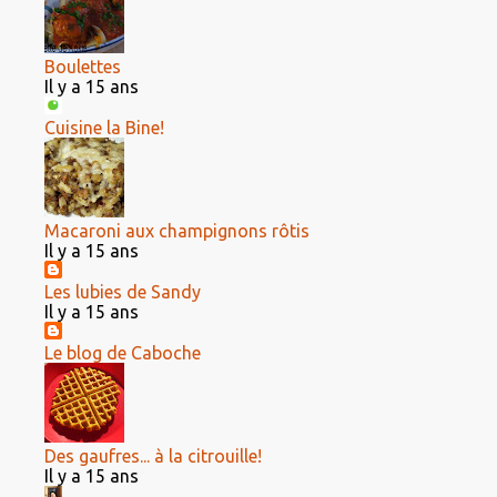
Boulettes
Il y a 15 ans
Cuisine la Bine!
Macaroni aux champignons rôtis
Il y a 15 ans
Les lubies de Sandy
Il y a 15 ans
Le blog de Caboche
Des gaufres... à la citrouille!
Il y a 15 ans