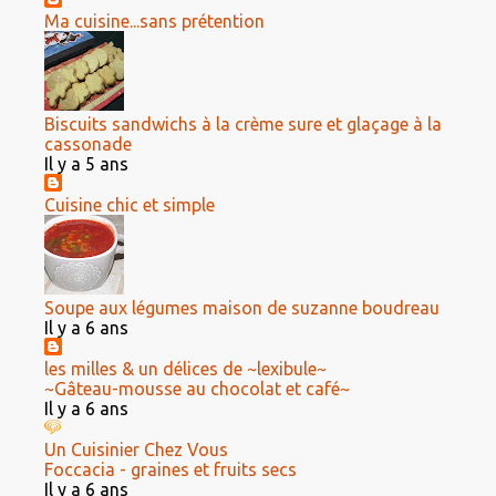
Ma cuisine...sans prétention
Biscuits sandwichs à la crème sure et glaçage à la
cassonade
Il y a 5 ans
Cuisine chic et simple
Soupe aux légumes maison de suzanne boudreau
Il y a 6 ans
les milles & un délices de ~lexibule~
~Gâteau-mousse au chocolat et café~
Il y a 6 ans
Un Cuisinier Chez Vous
Foccacia - graines et fruits secs
Il y a 6 ans