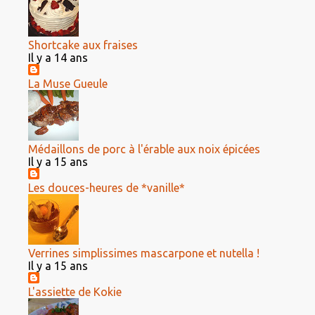
Shortcake aux fraises
Il y a 14 ans
La Muse Gueule
Médaillons de porc à l'érable aux noix épicées
Il y a 15 ans
Les douces-heures de *vanille*
Verrines simplissimes mascarpone et nutella !
Il y a 15 ans
L'assiette de Kokie