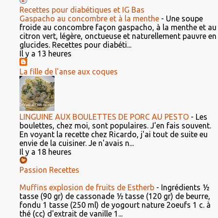
Recettes pour diabétiques et IG Bas
Gaspacho au concombre et à la menthe
-
Une soupe
froide au concombre façon gaspacho, à la menthe et au
citron vert, légère, onctueuse et naturellement pauvre en
glucides. Recettes pour diabéti...
Il y a 13 heures
La fille de l'anse aux coques
LINGUINE AUX BOULETTES DE PORC AU PESTO
-
Les
boulettes, chez moi, sont populaires. J'en fais souvent.
En voyant la recette chez Ricardo, j'ai tout de suite eu
envie de la cuisiner. Je n'avais n...
Il y a 18 heures
Passion Recettes
Muffins explosion de fruits de Estherb
-
Ingrédients ½
tasse (90 gr) de cassonade ½ tasse (120 gr) de beurre,
fondu 1 tasse (250 ml) de yogourt nature 2oeufs 1 c. à
thé (cc) d'extrait de vanille 1...