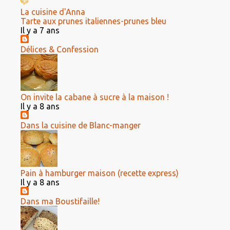
La cuisine d'Anna
Tarte aux prunes italiennes-prunes bleu
Il y a 7 ans
Délices & Confession
On invite la cabane à sucre à la maison !
Il y a 8 ans
Dans la cuisine de Blanc-manger
Pain à hamburger maison (recette express)
Il y a 8 ans
Dans ma Boustifaille!