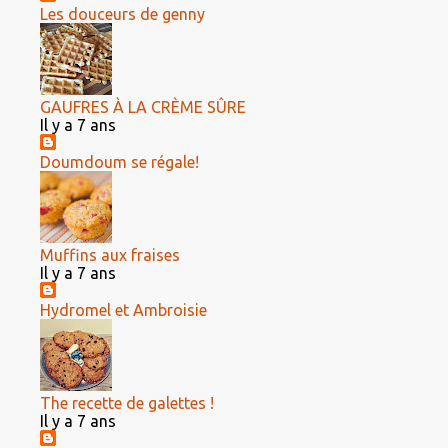
Les douceurs de genny
GAUFRES À LA CRÈME SÛRE
Il y a 7 ans
Doumdoum se régale!
Muffins aux fraises
Il y a 7 ans
Hydromel et Ambroisie
The recette de galettes !
Il y a 7 ans