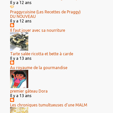
Il y a 12 ans
Praggycuisine (Les Recettes de Praggy)
DU NOUVEAU
Il y a 12 ans
Il faut jouer avec sa nourriture
Tarte salée ricotta et bette à carde
Il y a 13 ans
Au royaume de la gourmandise
premier gâteau Dora
Il y a 13 ans
Les chroniques tumultueuses d'une MALM