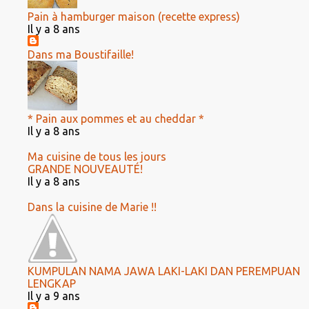
Pain à hamburger maison (recette express)
Il y a 8 ans
Dans ma Boustifaille!
* Pain aux pommes et au cheddar *
Il y a 8 ans
Ma cuisine de tous les jours
GRANDE NOUVEAUTÉ!
Il y a 8 ans
Dans la cuisine de Marie !!
KUMPULAN NAMA JAWA LAKI-LAKI DAN PEREMPUAN
LENGKAP
Il y a 9 ans