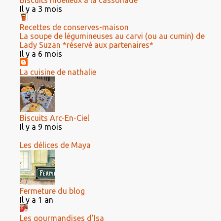
Biscuits moelleux à la cassonade
Il y a 3 mois
Recettes de conserves-maison
La soupe de légumineuses au carvi (ou au cumin) de
Lady Suzan *réservé aux partenaires*
Il y a 6 mois
La cuisine de nathalie
Biscuits Arc-En-Ciel
Il y a 9 mois
Les délices de Maya
Fermeture du blog
Il y a 1 an
Les gourmandises d'Isa