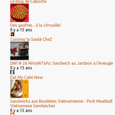
Le blog de Caboche
Des gaufres... à la citrouille!
Il y a 15 ans
Cuisinez la Santé CheZ
Défi # 26 NiVuNiToFu: Sandwich au Jambon à l'Aveugle
Il y a 15 ans
Eat My Cake Now
Sandwichs aux Boulettes Vietnamienne - Pork Meatball
Vietnamese Sandwiches
Il y a 15 ans