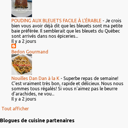
POUDING AUX BLEUETS FACILE À L'ÉRABLE
-
Je crois
bien vous avoir déjà dit que les bleuets sont ma petite
baie préférée. Il semblerait que les bleuets du Québec
sont arrivés dans nos épiceries...
Il y a 2 jours
Bedon Gourmand
Nouilles Dan Dan à la K
-
Superbe repas de semaine!
C'est vraiment très bon, rapide et délicieux. Nous nous
sommes tous régalés! Si vous n'aimez pas le beurre
d'arachides, ne vou...
Il y a 2 jours
Tout afficher
Blogues de cuisine partenaires