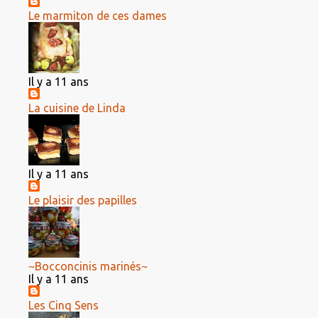
Le marmiton de ces dames
Il y a 11 ans
La cuisine de Linda
Il y a 11 ans
Le plaisir des papilles
~Bocconcinis marinés~
Il y a 11 ans
Les Cinq Sens