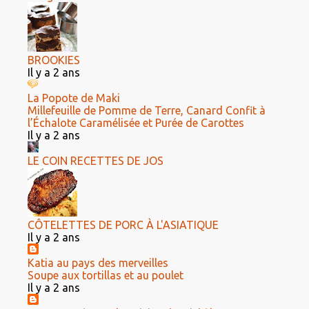
BROOKIES
Il y a 2 ans
La Popote de Maki
Millefeuille de Pomme de Terre, Canard Confit à
l’Échalote Caramélisée et Purée de Carottes
Il y a 2 ans
LE COIN RECETTES DE JOS
CÔTELETTES DE PORC À L'ASIATIQUE
Il y a 2 ans
Katia au pays des merveilles
Soupe aux tortillas et au poulet
Il y a 2 ans