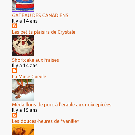
GÂTEAU DES CANADIENS
Il y a 14 ans
Les petits plaisirs de Crystale
Shortcake aux fraises
Il y a 14 ans
La Muse Gueule
Médaillons de porc à l'érable aux noix épicées
Il y a 15 ans
Les douces-heures de *vanille*