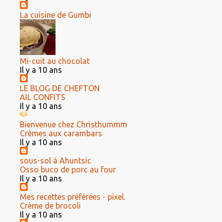
La cuisine de Gumbi
Mi-cuit au chocolat
Il y a 10 ans
LE BLOG DE CHEFTON
AIL CONFITS
Il y a 10 ans
Bienvenue chez Christhummm
Crèmes aux carambars
Il y a 10 ans
sous-sol à Ahuntsic
Osso buco de porc au four
Il y a 10 ans
Mes recettes préférées - pixel.
Crème de brocoli
Il y a 10 ans