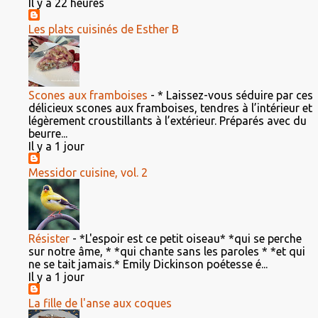
Il y a 22 heures
Les plats cuisinés de Esther B
Scones aux framboises
-
* Laissez-vous séduire par ces
délicieux scones aux framboises, tendres à l’intérieur et
légèrement croustillants à l’extérieur. Préparés avec du
beurre...
Il y a 1 jour
Messidor cuisine, vol. 2
Résister
-
*L'espoir est ce petit oiseau* *qui se perche
sur notre âme, * *qui chante sans les paroles * *et qui
ne se tait jamais.* Emily Dickinson poétesse é...
Il y a 1 jour
La fille de l'anse aux coques