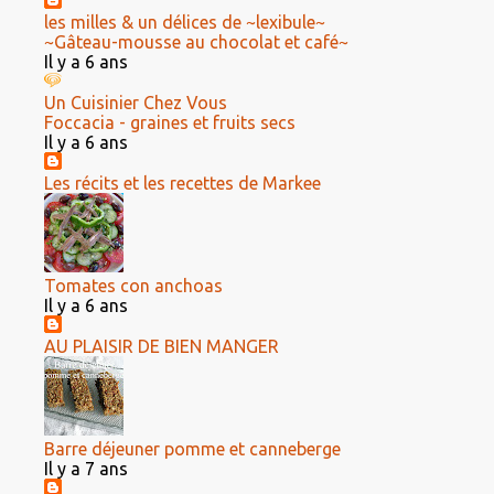
les milles & un délices de ~lexibule~
~Gâteau-mousse au chocolat et café~
Il y a 6 ans
Un Cuisinier Chez Vous
Foccacia - graines et fruits secs
Il y a 6 ans
Les récits et les recettes de Markee
Tomates con anchoas
Il y a 6 ans
AU PLAISIR DE BIEN MANGER
Barre déjeuner pomme et canneberge
Il y a 7 ans