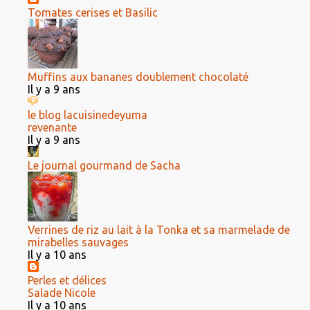
Tomates cerises et Basilic
Muffins aux bananes doublement chocolaté
Il y a 9 ans
le blog lacuisinedeyuma
revenante
Il y a 9 ans
Le journal gourmand de Sacha
Verrines de riz au lait à la Tonka et sa marmelade de
mirabelles sauvages
Il y a 10 ans
Perles et délices
Salade Nicole
Il y a 10 ans