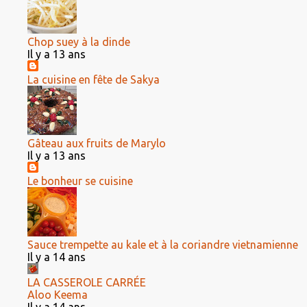
Chop suey à la dinde
Il y a 13 ans
La cuisine en fête de Sakya
Gâteau aux fruits de Marylo
Il y a 13 ans
Le bonheur se cuisine
Sauce trempette au kale et à la coriandre vietnamienne
Il y a 14 ans
LA CASSEROLE CARRÉE
Aloo Keema