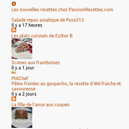
Les nouvelles recettes chez PassionRecettes.com
Salade repas asiatique de Puce313
Il y a 17 heures
Les plats cuisinés de Esther B
Scones aux framboises
Il y a 1 jour
PtitChef
Pâtes froides au gaspacho, la recette d'été fraiche et
savoureuse
Il y a 2 jours
La fille de l'anse aux coques