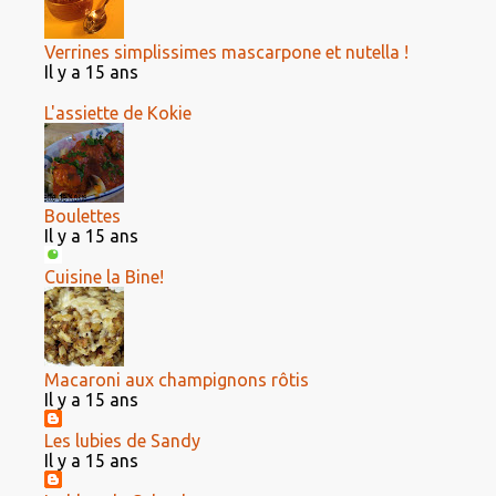
Verrines simplissimes mascarpone et nutella !
Il y a 15 ans
L'assiette de Kokie
Boulettes
Il y a 15 ans
Cuisine la Bine!
Macaroni aux champignons rôtis
Il y a 15 ans
Les lubies de Sandy
Il y a 15 ans