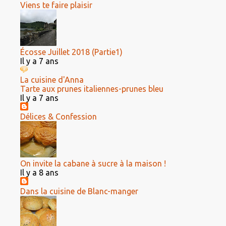
Viens te faire plaisir
Écosse Juillet 2018 (Partie1)
Il y a 7 ans
La cuisine d'Anna
Tarte aux prunes italiennes-prunes bleu
Il y a 7 ans
Délices & Confession
On invite la cabane à sucre à la maison !
Il y a 8 ans
Dans la cuisine de Blanc-manger