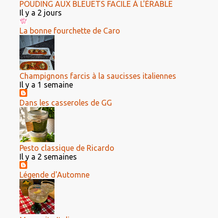
POUDING AUX BLEUETS FACILE À L'ÉRABLE
Il y a 2 jours
La bonne fourchette de Caro
Champignons farcis à la saucisses italiennes
Il y a 1 semaine
Dans les casseroles de GG
Pesto classique de Ricardo
Il y a 2 semaines
Légende d'Automne