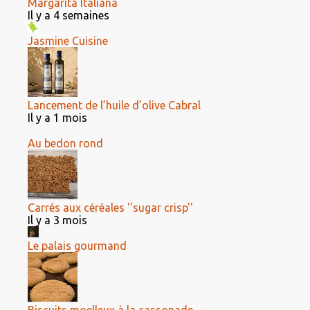
Margarita Italiana
Il y a 4 semaines
Jasmine Cuisine
Lancement de l’huile d’olive Cabral
Il y a 1 mois
Au bedon rond
Carrés aux céréales ''sugar crisp''
Il y a 3 mois
Le palais gourmand