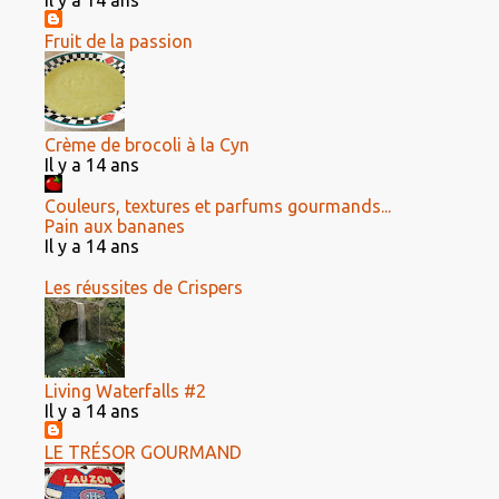
Il y a 14 ans
Fruit de la passion
Crème de brocoli à la Cyn
Il y a 14 ans
Couleurs, textures et parfums gourmands...
Pain aux bananes
Il y a 14 ans
Les réussites de Crispers
Living Waterfalls #2
Il y a 14 ans
LE TRÉSOR GOURMAND