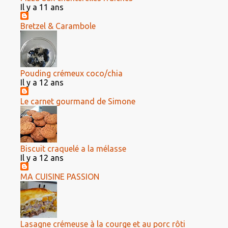
Il y a 11 ans
Bretzel & Carambole
Pouding crémeux coco/chia
Il y a 12 ans
Le carnet gourmand de Simone
Biscuit craquelé a la mélasse
Il y a 12 ans
MA CUISINE PASSION
Lasagne crémeuse à la courge et au porc rôti