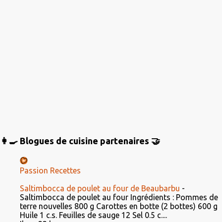
👩‍🍳 Blogues de cuisine partenaires 🤝
Passion Recettes
Saltimbocca de poulet au four de Beaubarbu
-
Saltimbocca de poulet au four Ingrédients : Pommes de
terre nouvelles 800 g Carottes en botte (2 bottes) 600 g
Huile 1 c.s. Feuilles de sauge 12 Sel 0.5 c....