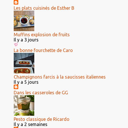
Les plats cuisinés de Esther B
Muffins explosion de fruits
Il y a 3 jours
La bonne fourchette de Caro
Champignons farcis à la saucisses italiennes
Il y a 5 jours
Dans les casseroles de GG
Pesto classique de Ricardo
Il y a 2 semaines