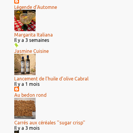
Légende d'Automne
Margarita Italiana
Il y a 3 semaines
Jasmine Cuisine
Lancement de l’huile d’olive Cabral
Il y a 1 mois
Au bedon rond
Carrés aux céréales ''sugar crisp''
Il y a 3 mois