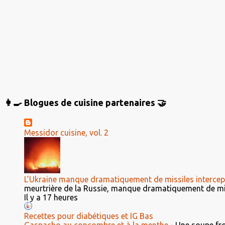
r
e
s
👩‍🍳 Blogues de cuisine partenaires 🤝
Messidor cuisine, vol. 2
L’Ukraine manque dramatiquement de missiles intercep
meurtrière de la Russie, manque dramatiquement de miss
Il y a 17 heures
Recettes pour diabétiques et IG Bas