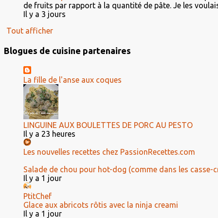
de fruits par rapport à la quantité de pâte. Je les voulais 
Il y a 3 jours
Tout afficher
Blogues de cuisine partenaires
La fille de l'anse aux coques
LINGUINE AUX BOULETTES DE PORC AU PESTO
Il y a 23 heures
Les nouvelles recettes chez PassionRecettes.com
Salade de chou pour hot-dog (comme dans les casse-c
Il y a 1 jour
PtitChef
Glace aux abricots rôtis avec la ninja creami
Il y a 1 jour