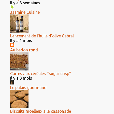
Il y a 3 semaines
Jasmine Cuisine
Lancement de l’huile d’olive Cabral
Il y a 1 mois
Au bedon rond
Carrés aux céréales ''sugar crisp''
Il y a 3 mois
Le palais gourmand
Biscuits moelleux à la cassonade