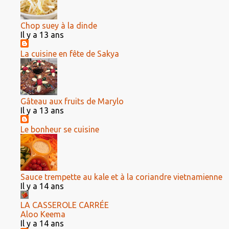
Chop suey à la dinde
Il y a 13 ans
La cuisine en fête de Sakya
Gâteau aux fruits de Marylo
Il y a 13 ans
Le bonheur se cuisine
Sauce trempette au kale et à la coriandre vietnamienne
Il y a 14 ans
LA CASSEROLE CARRÉE
Aloo Keema
Il y a 14 ans