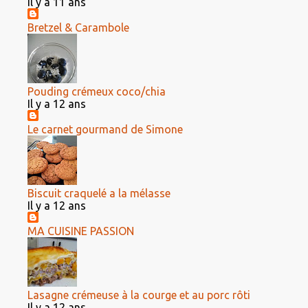
Il y a 11 ans
Bretzel & Carambole
Pouding crémeux coco/chia
Il y a 12 ans
Le carnet gourmand de Simone
Biscuit craquelé a la mélasse
Il y a 12 ans
MA CUISINE PASSION
Lasagne crémeuse à la courge et au porc rôti
Il y a 12 ans