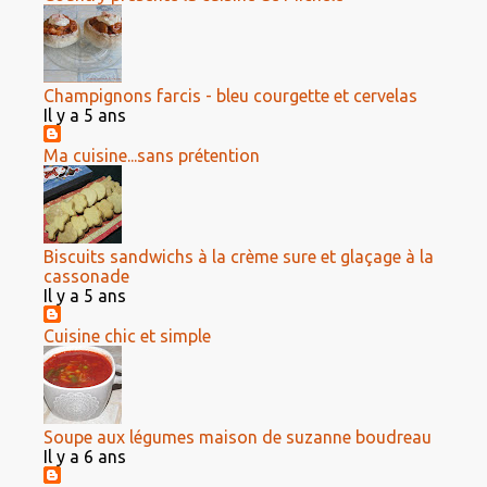
Champignons farcis - bleu courgette et cervelas
Il y a 5 ans
Ma cuisine...sans prétention
Biscuits sandwichs à la crème sure et glaçage à la
cassonade
Il y a 5 ans
Cuisine chic et simple
Soupe aux légumes maison de suzanne boudreau
Il y a 6 ans