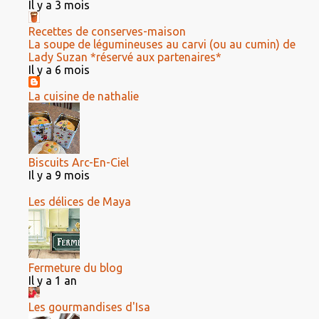
Il y a 3 mois
Recettes de conserves-maison
La soupe de légumineuses au carvi (ou au cumin) de
Lady Suzan *réservé aux partenaires*
Il y a 6 mois
La cuisine de nathalie
Biscuits Arc-En-Ciel
Il y a 9 mois
Les délices de Maya
Fermeture du blog
Il y a 1 an
Les gourmandises d'Isa