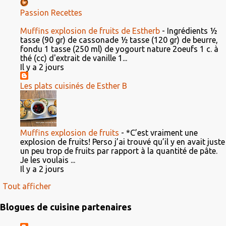
Passion Recettes
Muffins explosion de fruits de Estherb
-
Ingrédients ½
tasse (90 gr) de cassonade ½ tasse (120 gr) de beurre,
fondu 1 tasse (250 ml) de yogourt nature 2oeufs 1 c. à
thé (cc) d'extrait de vanille 1...
Il y a 2 jours
Les plats cuisinés de Esther B
Muffins explosion de fruits
-
*C’est vraiment une
explosion de fruits! Perso j’ai trouvé qu’il y en avait juste
un peu trop de fruits par rapport à la quantité de pâte.
Je les voulais ...
Il y a 2 jours
Tout afficher
Blogues de cuisine partenaires