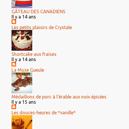
GÂTEAU DES CANADIENS
Il y a 14 ans
Les petits plaisirs de Crystale
Shortcake aux fraises
Il y a 14 ans
La Muse Gueule
Médaillons de porc à l'érable aux noix épicées
Il y a 15 ans
Les douces-heures de *vanille*