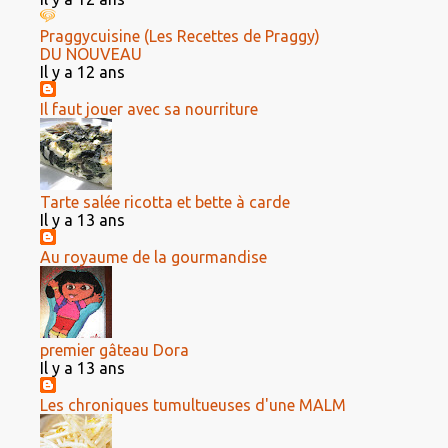
Praggycuisine (Les Recettes de Praggy)
DU NOUVEAU
Il y a 12 ans
Il faut jouer avec sa nourriture
Tarte salée ricotta et bette à carde
Il y a 13 ans
Au royaume de la gourmandise
premier gâteau Dora
Il y a 13 ans
Les chroniques tumultueuses d'une MALM