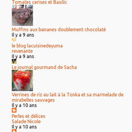
Tomates cerises et Basilic
Muffins aux bananes doublement chocolaté
Il y a 9 ans
le blog lacuisinedeyuma
revenante
Il y a 9 ans
Le journal gourmand de Sacha
Verrines de riz au lait à la Tonka et sa marmelade de
mirabelles sauvages
Il y a 10 ans
Perles et délices
Salade Nicole
Il y a 10 ans