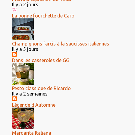
Il y a 2 jours
La bonne fourchette de Caro
Champignons farcis à la saucisses italiennes
Il y a 5 jours
Dans les casseroles de GG
Pesto classique de Ricardo
Il y a 2 semaines
Légende d'Automne
Margarita Italiana