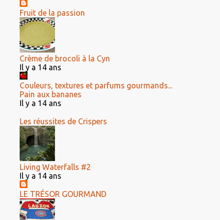
Fruit de la passion
Crème de brocoli à la Cyn
Il y a 14 ans
Couleurs, textures et parfums gourmands...
Pain aux bananes
Il y a 14 ans
Les réussites de Crispers
Living Waterfalls #2
Il y a 14 ans
LE TRÉSOR GOURMAND