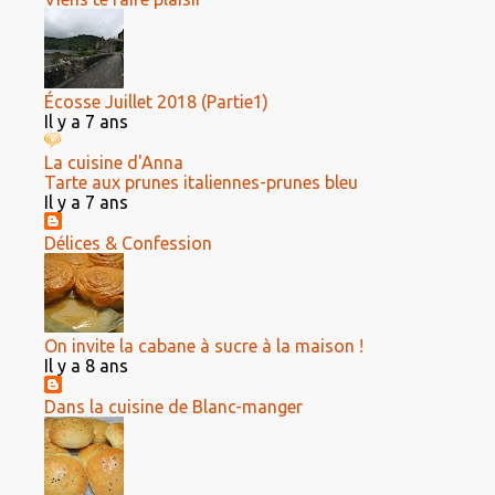
Écosse Juillet 2018 (Partie1)
Il y a 7 ans
La cuisine d'Anna
Tarte aux prunes italiennes-prunes bleu
Il y a 7 ans
Délices & Confession
On invite la cabane à sucre à la maison !
Il y a 8 ans
Dans la cuisine de Blanc-manger