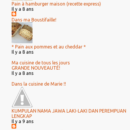
Pain à hamburger maison (recette express)
Il y a 8 ans
Dans ma Boustifaille!
* Pain aux pommes et au cheddar *
Il y a 8 ans
Ma cuisine de tous les jours
GRANDE NOUVEAUTÉ!
Il y a 8 ans
Dans la cuisine de Marie !!
KUMPULAN NAMA JAWA LAKI-LAKI DAN PEREMPUAN
LENGKAP
Il y a 9 ans