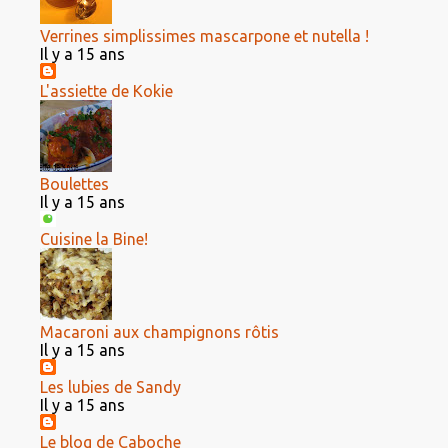
Verrines simplissimes mascarpone et nutella !
Il y a 15 ans
L'assiette de Kokie
Boulettes
Il y a 15 ans
Cuisine la Bine!
Macaroni aux champignons rôtis
Il y a 15 ans
Les lubies de Sandy
Il y a 15 ans
Le blog de Caboche