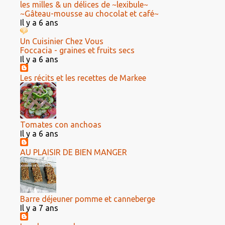
les milles & un délices de ~lexibule~
~Gâteau-mousse au chocolat et café~
Il y a 6 ans
Un Cuisinier Chez Vous
Foccacia - graines et fruits secs
Il y a 6 ans
Les récits et les recettes de Markee
Tomates con anchoas
Il y a 6 ans
AU PLAISIR DE BIEN MANGER
Barre déjeuner pomme et canneberge
Il y a 7 ans