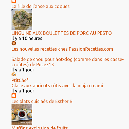
La fille de l'anse aux coques
LINGUINE AUX BOULETTES DE PORC AU PESTO
Il y a 10 heures
Les nouvelles recettes chez PassionRecettes.com
Salade de chou pour hot-dog (comme dans les casse-
croûtes) de Puce313
Il y a 1 jour
PtitChef
Glace aux abricots rôtis avec la ninja creami
Il y a 1 jour
Les plats cuisinés de Esther B
Muffins explosion de fruits