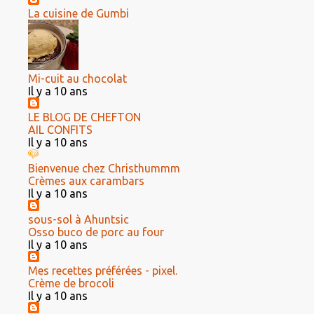
La cuisine de Gumbi
Mi-cuit au chocolat
Il y a 10 ans
LE BLOG DE CHEFTON
AIL CONFITS
Il y a 10 ans
Bienvenue chez Christhummm
Crèmes aux carambars
Il y a 10 ans
sous-sol à Ahuntsic
Osso buco de porc au four
Il y a 10 ans
Mes recettes préférées - pixel.
Crème de brocoli
Il y a 10 ans