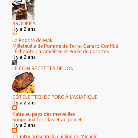
BROOKIES
Il y a 2 ans
La Popote de Maki
Millefeuille de Pomme de Terre, Canard Confit à
l’Échalote Caramélisée et Purée de Carottes
Il y a 2 ans
LE COIN RECETTES DE JOS
CÔTELETTES DE PORC À L'ASIATIQUE
Il y a 2 ans
Katia au pays des merveilles
Soupe aux tortillas et au poulet
Il y a 2 ans
Country présente la cuisine de Michèle