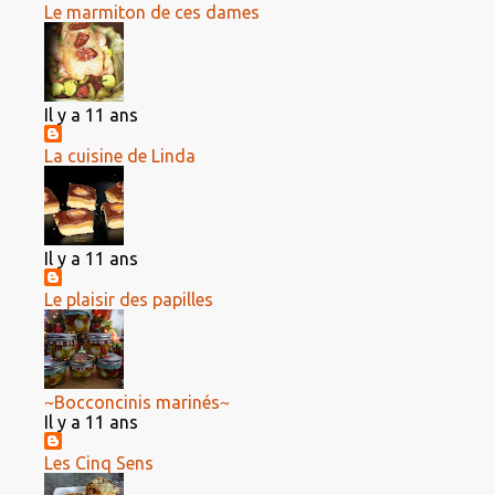
Le marmiton de ces dames
Il y a 11 ans
La cuisine de Linda
Il y a 11 ans
Le plaisir des papilles
~Bocconcinis marinés~
Il y a 11 ans
Les Cinq Sens