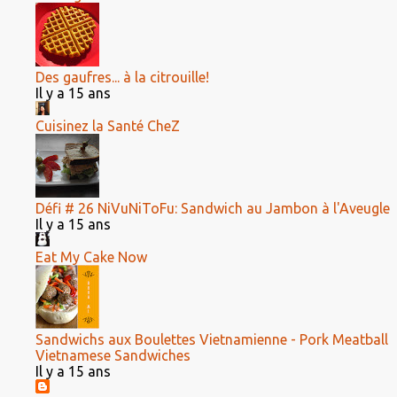
Des gaufres... à la citrouille!
Il y a 15 ans
Cuisinez la Santé CheZ
Défi # 26 NiVuNiToFu: Sandwich au Jambon à l'Aveugle
Il y a 15 ans
Eat My Cake Now
Sandwichs aux Boulettes Vietnamienne - Pork Meatball
Vietnamese Sandwiches
Il y a 15 ans