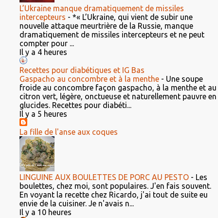
L’Ukraine manque dramatiquement de missiles
intercepteurs
-
*« L’Ukraine, qui vient de subir une
nouvelle attaque meurtrière de la Russie, manque
dramatiquement de missiles intercepteurs et ne peut
compter pour ...
Il y a 4 heures
Recettes pour diabétiques et IG Bas
Gaspacho au concombre et à la menthe
-
Une soupe
froide au concombre façon gaspacho, à la menthe et au
citron vert, légère, onctueuse et naturellement pauvre en
glucides. Recettes pour diabéti...
Il y a 5 heures
La fille de l'anse aux coques
LINGUINE AUX BOULETTES DE PORC AU PESTO
-
Les
boulettes, chez moi, sont populaires. J'en fais souvent.
En voyant la recette chez Ricardo, j'ai tout de suite eu
envie de la cuisiner. Je n'avais n...
Il y a 10 heures