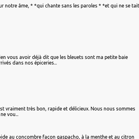
ur notre âme, * *qui chante sans les paroles * *et qui ne se tai
ien vous avoir déjà dit que les bleuets sont ma petite baie
rivés dans nos épiceries...
st vraiment très bon, rapide et délicieux. Nous nous sommes
ne vou...
ide au concombre façon gaspacho, à la menthe et au citron