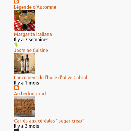
Légende d'Automne
Margarita Italiana
Il y a 3 semaines
Jasmine Cuisine
Lancement de l’huile d’olive Cabral
Il y a 1 mois
Au bedon rond
Carrés aux céréales ''sugar crisp''
Il y a 3 mois