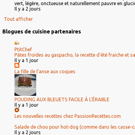
vert, légère, onctueuse et naturellement pauvre en glucid
Il y a 2 jours
Tout afficher
Blogues de cuisine partenaires
PtitChef
Pâtes froides au gaspacho, la recette d'été fraiche et 
Il y a 1 jour
La fille de l'anse aux coques
POUDING AUX BLEUETS FACILE À L'ÉRABLE
Il y a 1 jour
Les nouvelles recettes chez PassionRecettes.com
Salade de chou pour hot-dog (comme dans les casse-c
Il y a 2 jours