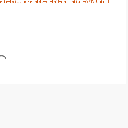
te-brioche-erable-et-lait-carnation-67159.html