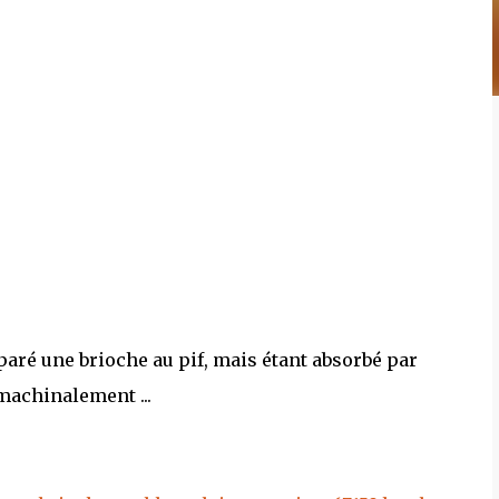
paré une brioche au pif, mais étant absorbé par
 machinalement ...