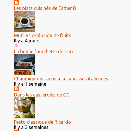
Les plats cuisinés de Esther B
Muffins explosion de fruits
Il y a 4 jours
La bonne fourchette de Caro
Champignons farcis à la saucisses italiennes
Il y a 1 semaine
Dans les casseroles de GG
Pesto classique de Ricardo
Il y a 2 semaines