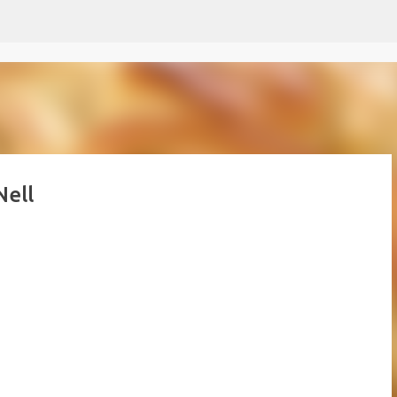
Passer au contenu principal
Nell