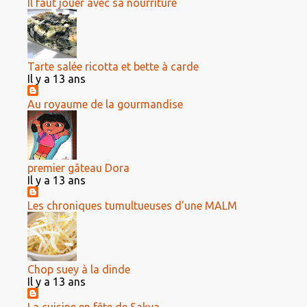
Il faut jouer avec sa nourriture
Tarte salée ricotta et bette à carde
Il y a 13 ans
Au royaume de la gourmandise
premier gâteau Dora
Il y a 13 ans
Les chroniques tumultueuses d'une MALM
Chop suey à la dinde
Il y a 13 ans