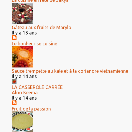
La cuisine en fête de Sakya
Gâteau aux fruits de Marylo
Il y a 13 ans
Le bonheur se cuisine
Sauce trempette au kale et à la coriandre vietnamienne
Il y a 14 ans
LA CASSEROLE CARRÉE
Aloo Keema
Il y a 14 ans
Fruit de la passion