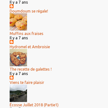
Il y a 7 ans
Doumdoum se régale!
Muffins aux fraises
Il y a 7 ans
Hydromel et Ambroisie
The recette de galettes !
Il y a 7 ans
Viens te faire plaisir
Écosse Juillet 2018 (Partie1)