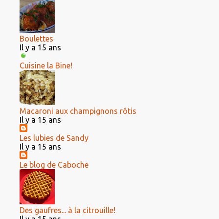
Boulettes
Il y a 15 ans
Cuisine la Bine!
Macaroni aux champignons rôtis
Il y a 15 ans
Les lubies de Sandy
Il y a 15 ans
Le blog de Caboche
Des gaufres... à la citrouille!