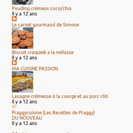
Pouding crémeux coco/chia
Il y a 12 ans
Le carnet gourmand de Simone
Biscuit craquelé a la mélasse
Il y a 12 ans
MA CUISINE PASSION
Lasagne crémeuse à la courge et au porc rôti
Il y a 12 ans
Praggycuisine (Les Recettes de Praggy)
DU NOUVEAU
Il y a 12 ans