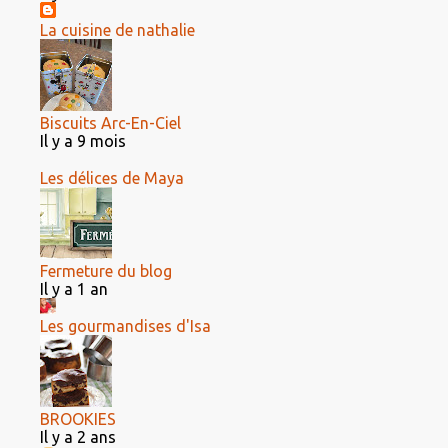
La cuisine de nathalie
Biscuits Arc-En-Ciel
Il y a 9 mois
Les délices de Maya
Fermeture du blog
Il y a 1 an
Les gourmandises d'Isa
BROOKIES
Il y a 2 ans