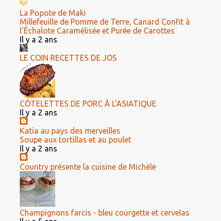
La Popote de Maki
Millefeuille de Pomme de Terre, Canard Confit à
l’Échalote Caramélisée et Purée de Carottes
Il y a 2 ans
LE COIN RECETTES DE JOS
CÔTELETTES DE PORC À L'ASIATIQUE
Il y a 2 ans
Katia au pays des merveilles
Soupe aux tortillas et au poulet
Il y a 2 ans
Country présente la cuisine de Michèle
Champignons farcis - bleu courgette et cervelas