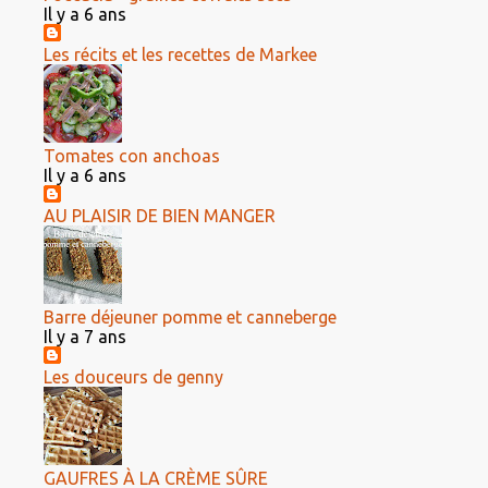
Il y a 6 ans
Les récits et les recettes de Markee
Tomates con anchoas
Il y a 6 ans
AU PLAISIR DE BIEN MANGER
Barre déjeuner pomme et canneberge
Il y a 7 ans
Les douceurs de genny
GAUFRES À LA CRÈME SÛRE