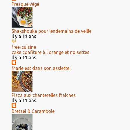
Presque végé
Shakshouka pour lendemains de veille
Il y a 11 ans
free-cuisine
cake confiture à l orange et noisettes
Il y a 11 ans
Marie est dans son assiette!
Pizza aux chanterelles fraîches
Il y a 11 ans
Bretzel & Carambole