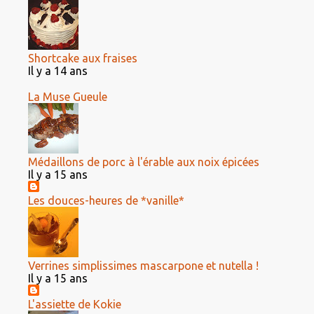
Shortcake aux fraises
Il y a 14 ans
La Muse Gueule
Médaillons de porc à l'érable aux noix épicées
Il y a 15 ans
Les douces-heures de *vanille*
Verrines simplissimes mascarpone et nutella !
Il y a 15 ans
L'assiette de Kokie