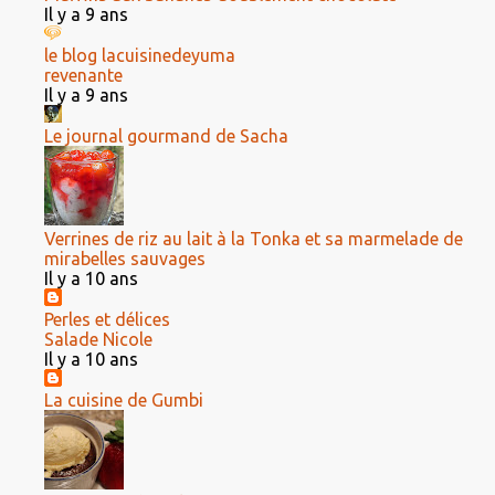
Il y a 9 ans
le blog lacuisinedeyuma
revenante
Il y a 9 ans
Le journal gourmand de Sacha
Verrines de riz au lait à la Tonka et sa marmelade de
mirabelles sauvages
Il y a 10 ans
Perles et délices
Salade Nicole
Il y a 10 ans
La cuisine de Gumbi