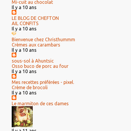
Mi-cuit au chocolat
Il y a 10 ans
LE BLOG DE CHEFTON
AIL CONFITS
Il y a 10 ans
Bienvenue chez Christhummm
Crèmes aux carambars
Il y a 10 ans
sous-sol à Ahuntsic
Osso buco de porc au four
Il y a 10 ans
Mes recettes préférées - pixel.
Crème de brocoli
Il y a 10 ans
Le marmiton de ces dames
Il y a 11 ans