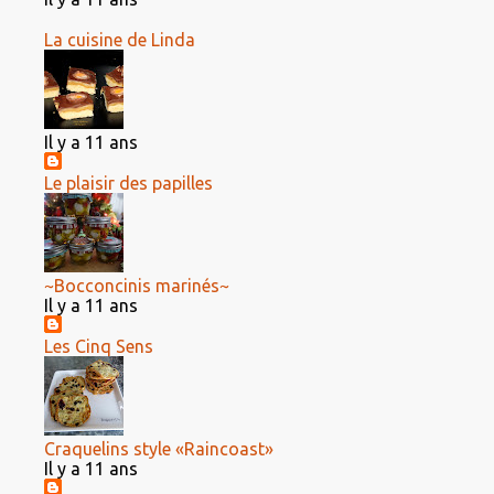
La cuisine de Linda
Il y a 11 ans
Le plaisir des papilles
~Bocconcinis marinés~
Il y a 11 ans
Les Cinq Sens
Craquelins style «Raincoast»
Il y a 11 ans