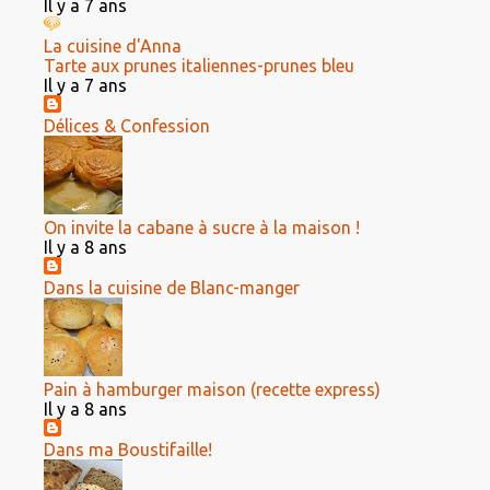
Il y a 7 ans
La cuisine d'Anna
Tarte aux prunes italiennes-prunes bleu
Il y a 7 ans
Délices & Confession
On invite la cabane à sucre à la maison !
Il y a 8 ans
Dans la cuisine de Blanc-manger
Pain à hamburger maison (recette express)
Il y a 8 ans
Dans ma Boustifaille!