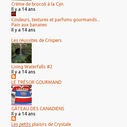
Crème de brocoli à la Cyn
Il y a 14 ans
Couleurs, textures et parfums gourmands...
Pain aux bananes
Il y a 14 ans
Les réussites de Crispers
Living Waterfalls #2
Il y a 14 ans
LE TRÉSOR GOURMAND
GÂTEAU DES CANADIENS
Il y a 14 ans
Les petits plaisirs de Crystale