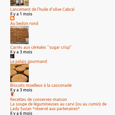
Lancement de l’huile d’olive Cabral
Il y a 1 mois
Au bedon rond
Carrés aux céréales ''sugar crisp''
Il y a 3 mois
Le palais gourmand
Biscuits moelleux à la cassonade
Il y a 3 mois
Recettes de conserves-maison
La soupe de légumineuses au carvi (ou au cumin) de
Lady Suzan *réservé aux partenaires*
Il y a 6 mois