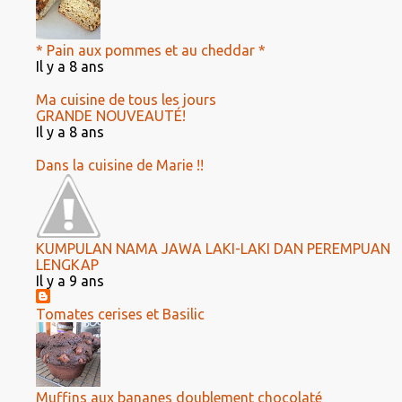
* Pain aux pommes et au cheddar *
Il y a 8 ans
Ma cuisine de tous les jours
GRANDE NOUVEAUTÉ!
Il y a 8 ans
Dans la cuisine de Marie !!
KUMPULAN NAMA JAWA LAKI-LAKI DAN PEREMPUAN
LENGKAP
Il y a 9 ans
Tomates cerises et Basilic
Muffins aux bananes doublement chocolaté