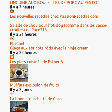
LINGUINE AUX BOULETTES DE PORC AU PESTO
Il y a 7 heures
Les nouvelles recettes chez PassionRecettes.com
Salade de chou pour hot-dog (comme dans les casse-
croûtes) de Puce313
Il y a 21 heures
PtitChef
Glace aux abricots rôtis avec la ninja creami
Il y a 22 heures
Les plats cuisinés de Esther B
Muffins explosion de fruits
Il y a 2 jours
La bonne fourchette de Caro