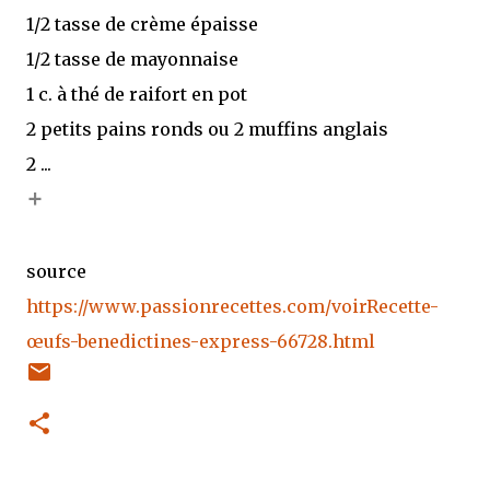
1/2 tasse de crème épaisse
1/2 tasse de mayonnaise
1 c. à thé de raifort en pot
2 petits pains ronds ou 2 muffins anglais
2 ...
+
source
https://www.passionrecettes.com/voirRecette-
œufs-benedictines-express-66728.html