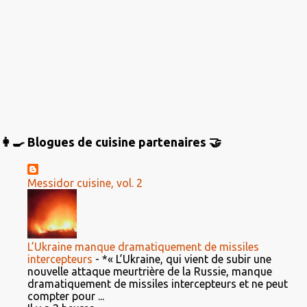
👩‍🍳 Blogues de cuisine partenaires 🤝
Messidor cuisine, vol. 2
L’Ukraine manque dramatiquement de missiles
intercepteurs
-
*« L’Ukraine, qui vient de subir une
nouvelle attaque meurtrière de la Russie, manque
dramatiquement de missiles intercepteurs et ne peut
compter pour ...