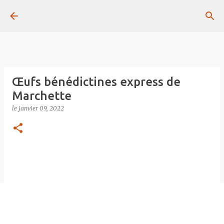
Passer au contenu principal
Œufs bénédictines express de
Marchette
le
janvier 09, 2022