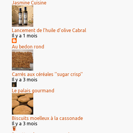
Jasmine Cuisine
Lancement de l’huile d’olive Cabral
Il y a 1 mois
Au bedon rond
Carrés aux céréales ''sugar crisp''
Il y a 3 mois
Le palais gourmand
Biscuits moelleux à la cassonade
Il y a 3 mois