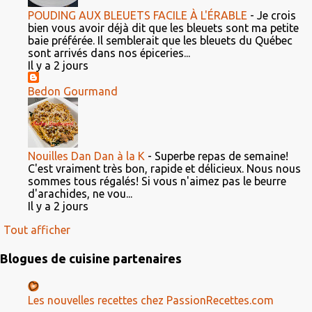
POUDING AUX BLEUETS FACILE À L'ÉRABLE
-
Je crois
bien vous avoir déjà dit que les bleuets sont ma petite
baie préférée. Il semblerait que les bleuets du Québec
sont arrivés dans nos épiceries...
Il y a 2 jours
Bedon Gourmand
Nouilles Dan Dan à la K
-
Superbe repas de semaine!
C'est vraiment très bon, rapide et délicieux. Nous nous
sommes tous régalés! Si vous n'aimez pas le beurre
d'arachides, ne vou...
Il y a 2 jours
Tout afficher
Blogues de cuisine partenaires
Les nouvelles recettes chez PassionRecettes.com