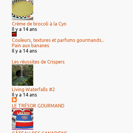
Crème de brocoli à la Cyn
Il y a 14 ans
Couleurs, textures et parfums gourmands...
Pain aux bananes
Il y a 14 ans
Les réussites de Crispers
Living Waterfalls #2
Il y a 14 ans
LE TRÉSOR GOURMAND