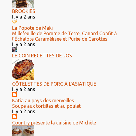
BROOKIES
Il y a 2 ans
La Popote de Maki
Millefeuille de Pomme de Terre, Canard Confit à
l’Échalote Caramélisée et Purée de Carottes
Il y a 2 ans
LE COIN RECETTES DE JOS
CÔTELETTES DE PORC À L'ASIATIQUE
Il y a 2 ans
Katia au pays des merveilles
Soupe aux tortillas et au poulet
Il y a 2 ans
Country présente la cuisine de Michèle