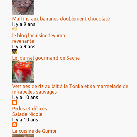
Muffins aux bananes doublement chocolaté
Il y a 9 ans
le blog lacuisinedeyuma
revenante
Il y a 9 ans
Le journal gourmand de Sacha
Verrines de riz au lait à la Tonka et sa marmelade de
mirabelles sauvages
Il y a 10 ans
Perles et délices
Salade Nicole
Il y a 10 ans
La cuisine de Gumbi