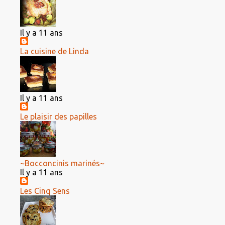
Il y a 11 ans
La cuisine de Linda
Il y a 11 ans
Le plaisir des papilles
~Bocconcinis marinés~
Il y a 11 ans
Les Cinq Sens