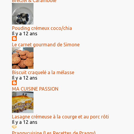
Bretzel & Carambole
Pouding crémeux coco/chia
Il y a 12 ans
Le carnet gourmand de Simone
Biscuit craquelé a la mélasse
Il y a 12 ans
MA CUISINE PASSION
Lasagne crémeuse à la courge et au porc rôti
Il y a 12 ans
Praggycuisine (Les Recettes de Praggy)