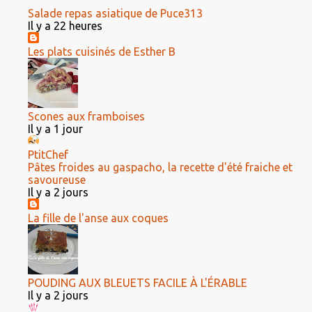
Salade repas asiatique de Puce313
Il y a 22 heures
Les plats cuisinés de Esther B
Scones aux framboises
Il y a 1 jour
PtitChef
Pâtes froides au gaspacho, la recette d'été fraiche et
savoureuse
Il y a 2 jours
La fille de l'anse aux coques
POUDING AUX BLEUETS FACILE À L'ÉRABLE
Il y a 2 jours