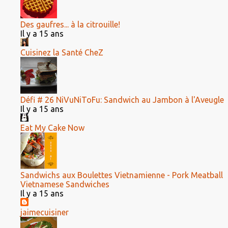
Des gaufres... à la citrouille!
Il y a 15 ans
Cuisinez la Santé CheZ
Défi # 26 NiVuNiToFu: Sandwich au Jambon à l'Aveugle
Il y a 15 ans
Eat My Cake Now
Sandwichs aux Boulettes Vietnamienne - Pork Meatball
Vietnamese Sandwiches
Il y a 15 ans
jaimecuisiner