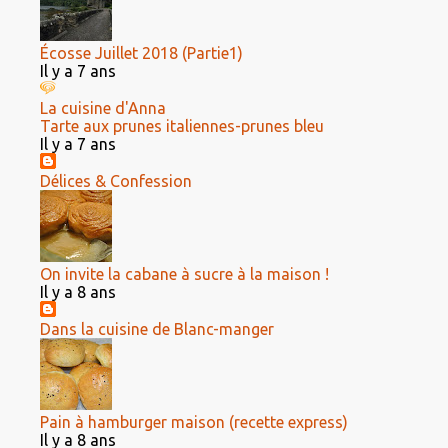
Écosse Juillet 2018 (Partie1)
Il y a 7 ans
La cuisine d'Anna
Tarte aux prunes italiennes-prunes bleu
Il y a 7 ans
Délices & Confession
On invite la cabane à sucre à la maison !
Il y a 8 ans
Dans la cuisine de Blanc-manger
Pain à hamburger maison (recette express)
Il y a 8 ans