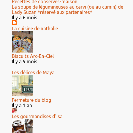
Recettes de conserves-maison
La soupe de légumineuses au carvi (ou au cumin) de
Lady Suzan *réservé aux partenaires*
Il y a 6 mois
La cuisine de nathalie
Biscuits Arc-En-Ciel
Il y a 9 mois
Les délices de Maya
Fermeture du blog
Il y a 1 an
Les gourmandises d'Isa