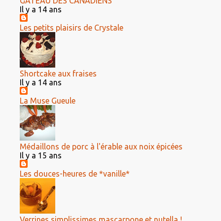
GÂTEAU DES CANADIENS
Il y a 14 ans
Les petits plaisirs de Crystale
Shortcake aux fraises
Il y a 14 ans
La Muse Gueule
Médaillons de porc à l'érable aux noix épicées
Il y a 15 ans
Les douces-heures de *vanille*
Verrines simplissimes mascarpone et nutella !