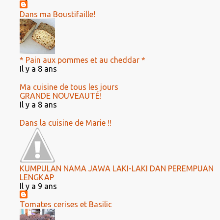
Dans ma Boustifaille!
* Pain aux pommes et au cheddar *
Il y a 8 ans
Ma cuisine de tous les jours
GRANDE NOUVEAUTÉ!
Il y a 8 ans
Dans la cuisine de Marie !!
KUMPULAN NAMA JAWA LAKI-LAKI DAN PEREMPUAN
LENGKAP
Il y a 9 ans
Tomates cerises et Basilic