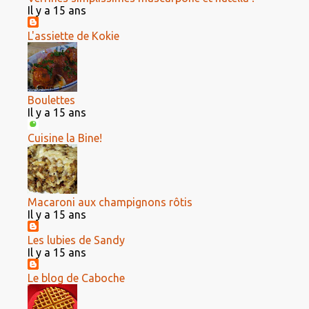
Il y a 15 ans
L'assiette de Kokie
Boulettes
Il y a 15 ans
Cuisine la Bine!
Macaroni aux champignons rôtis
Il y a 15 ans
Les lubies de Sandy
Il y a 15 ans
Le blog de Caboche