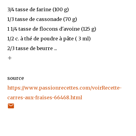
3/4 tasse de farine (100 g)
1/3 tasse de cassonade (70 g)
1 1/4 tasse de flocons d'avoine (125 g)
1/2 c. à thé de poudre à pâte ( 3 ml)
2/3 tasse de beurre ...
+
source
https://www.passionrecettes.com/voirRecette-
carres-aux-fraises-66468.html