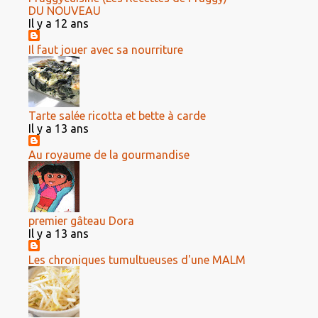
DU NOUVEAU
Il y a 12 ans
Il faut jouer avec sa nourriture
Tarte salée ricotta et bette à carde
Il y a 13 ans
Au royaume de la gourmandise
premier gâteau Dora
Il y a 13 ans
Les chroniques tumultueuses d'une MALM