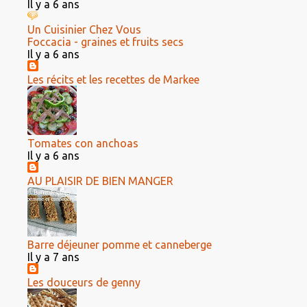
Il y a 6 ans
Un Cuisinier Chez Vous
Foccacia - graines et fruits secs
Il y a 6 ans
Les récits et les recettes de Markee
Tomates con anchoas
Il y a 6 ans
AU PLAISIR DE BIEN MANGER
Barre déjeuner pomme et canneberge
Il y a 7 ans
Les douceurs de genny