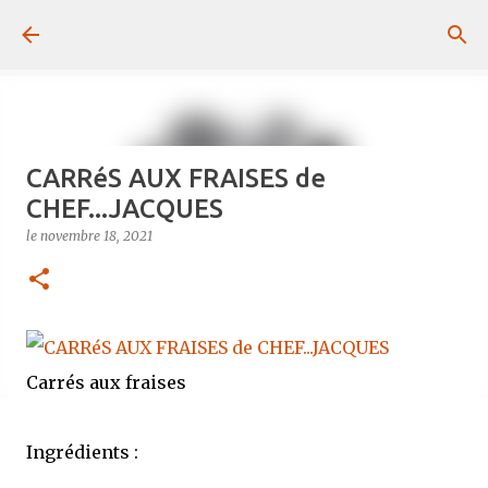
Passer au contenu principal
CARRéS AUX FRAISES de
CHEF...JACQUES
le
novembre 18, 2021
Carrés aux fraises
Ingrédients :