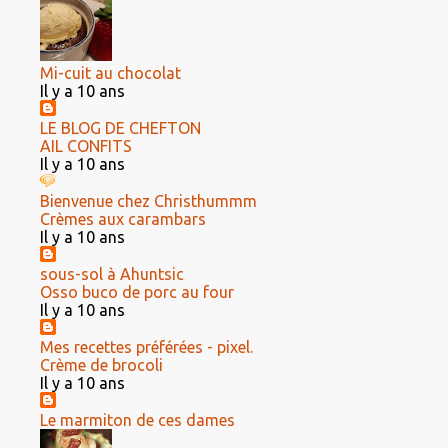
Mi-cuit au chocolat
Il y a 10 ans
LE BLOG DE CHEFTON
AIL CONFITS
Il y a 10 ans
Bienvenue chez Christhummm
Crèmes aux carambars
Il y a 10 ans
sous-sol à Ahuntsic
Osso buco de porc au four
Il y a 10 ans
Mes recettes préférées - pixel.
Crème de brocoli
Il y a 10 ans
Le marmiton de ces dames