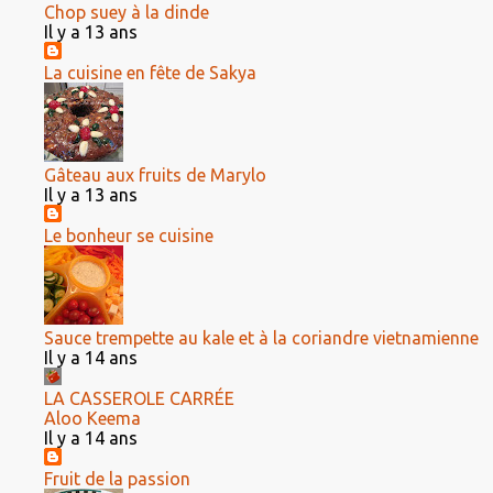
Chop suey à la dinde
Il y a 13 ans
La cuisine en fête de Sakya
Gâteau aux fruits de Marylo
Il y a 13 ans
Le bonheur se cuisine
Sauce trempette au kale et à la coriandre vietnamienne
Il y a 14 ans
LA CASSEROLE CARRÉE
Aloo Keema
Il y a 14 ans
Fruit de la passion