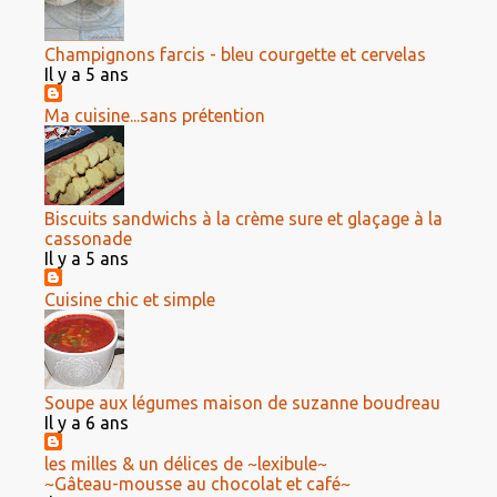
Champignons farcis - bleu courgette et cervelas
Il y a 5 ans
Ma cuisine...sans prétention
Biscuits sandwichs à la crème sure et glaçage à la
cassonade
Il y a 5 ans
Cuisine chic et simple
Soupe aux légumes maison de suzanne boudreau
Il y a 6 ans
les milles & un délices de ~lexibule~
~Gâteau-mousse au chocolat et café~