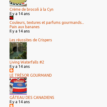
Crème de brocoli à la Cyn
Il y a 14 ans
Couleurs, textures et parfums gourmands...
Pain aux bananes
Il y a 14 ans
Les réussites de Crispers
Living Waterfalls #2
Il y a 14 ans
LE TRÉSOR GOURMAND
GÂTEAU DES CANADIENS
Il y a 14 ans