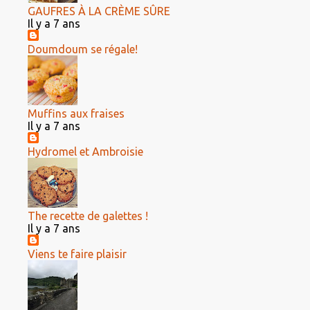
GAUFRES À LA CRÈME SÛRE
Il y a 7 ans
Doumdoum se régale!
Muffins aux fraises
Il y a 7 ans
Hydromel et Ambroisie
The recette de galettes !
Il y a 7 ans
Viens te faire plaisir