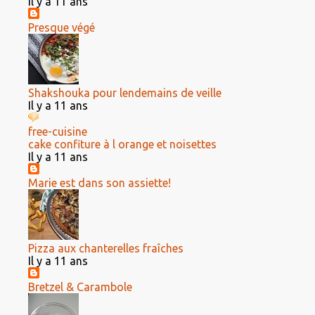
Il y a 11 ans
Presque végé
Shakshouka pour lendemains de veille
Il y a 11 ans
free-cuisine
cake confiture à l orange et noisettes
Il y a 11 ans
Marie est dans son assiette!
Pizza aux chanterelles fraîches
Il y a 11 ans
Bretzel & Carambole