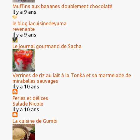
Muffins aux bananes doublement chocolaté
Il y a 9 ans
le blog lacuisinedeyuma
revenante
Il y a 9 ans
Le journal gourmand de Sacha
Verrines de riz au lait à la Tonka et sa marmelade de
mirabelles sauvages
Il y a 10 ans
Perles et délices
Salade Nicole
Il y a 10 ans
La cuisine de Gumbi