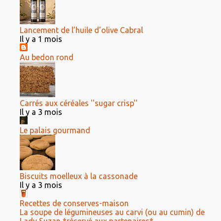
Lancement de l’huile d’olive Cabral
Il y a 1 mois
Au bedon rond
Carrés aux céréales ''sugar crisp''
Il y a 3 mois
Le palais gourmand
Biscuits moelleux à la cassonade
Il y a 3 mois
Recettes de conserves-maison
La soupe de légumineuses au carvi (ou au cumin) de