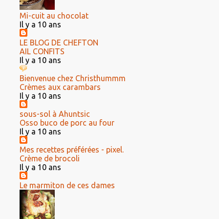
Mi-cuit au chocolat
Il y a 10 ans
LE BLOG DE CHEFTON
AIL CONFITS
Il y a 10 ans
Bienvenue chez Christhummm
Crèmes aux carambars
Il y a 10 ans
sous-sol à Ahuntsic
Osso buco de porc au four
Il y a 10 ans
Mes recettes préférées - pixel.
Crème de brocoli
Il y a 10 ans
Le marmiton de ces dames