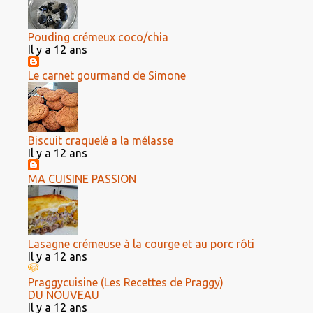
Pouding crémeux coco/chia
Il y a 12 ans
Le carnet gourmand de Simone
Biscuit craquelé a la mélasse
Il y a 12 ans
MA CUISINE PASSION
Lasagne crémeuse à la courge et au porc rôti
Il y a 12 ans
Praggycuisine (Les Recettes de Praggy)
DU NOUVEAU
Il y a 12 ans