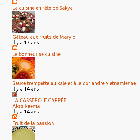
La cuisine en fête de Sakya
Gâteau aux fruits de Marylo
Il y a 13 ans
Le bonheur se cuisine
Sauce trempette au kale et à la coriandre vietnamienne
Il y a 14 ans
LA CASSEROLE CARRÉE
Aloo Keema
Il y a 14 ans
Fruit de la passion