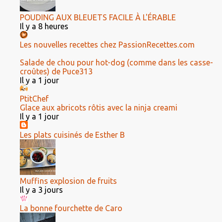
POUDING AUX BLEUETS FACILE À L'ÉRABLE
Il y a 8 heures
Les nouvelles recettes chez PassionRecettes.com
Salade de chou pour hot-dog (comme dans les casse-
croûtes) de Puce313
Il y a 1 jour
PtitChef
Glace aux abricots rôtis avec la ninja creami
Il y a 1 jour
Les plats cuisinés de Esther B
Muffins explosion de fruits
Il y a 3 jours
La bonne fourchette de Caro