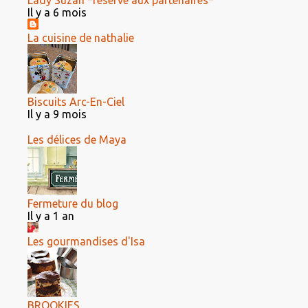
Lady Suzan *réservé aux partenaires*
Il y a 6 mois
La cuisine de nathalie
Biscuits Arc-En-Ciel
Il y a 9 mois
Les délices de Maya
Fermeture du blog
Il y a 1 an
Les gourmandises d'Isa
BROOKIES