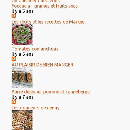
Un Cuisinier Chez Vous
Foccacia - graines et fruits secs
Il y a 6 ans
Les récits et les recettes de Markee
Tomates con anchoas
Il y a 6 ans
AU PLAISIR DE BIEN MANGER
Barre déjeuner pomme et canneberge
Il y a 7 ans
Les douceurs de genny