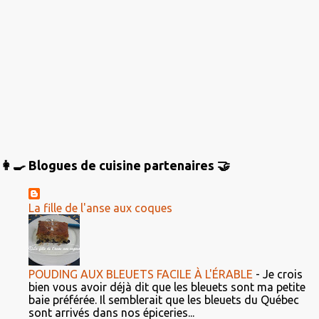
👩‍🍳 Blogues de cuisine partenaires 🤝
La fille de l'anse aux coques
POUDING AUX BLEUETS FACILE À L'ÉRABLE
-
Je crois
bien vous avoir déjà dit que les bleuets sont ma petite
baie préférée. Il semblerait que les bleuets du Québec
sont arrivés dans nos épiceries...