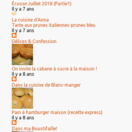
Écosse Juillet 2018 (Partie1)
Il y a 7 ans
La cuisine d'Anna
Tarte aux prunes italiennes-prunes bleu
Il y a 7 ans
Délices & Confession
On invite la cabane à sucre à la maison !
Il y a 8 ans
Dans la cuisine de Blanc-manger
Pain à hamburger maison (recette express)
Il y a 8 ans
Dans ma Boustifaille!