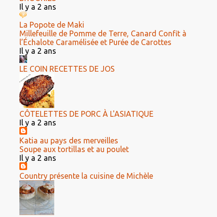
Il y a 2 ans
La Popote de Maki
Millefeuille de Pomme de Terre, Canard Confit à
l’Échalote Caramélisée et Purée de Carottes
Il y a 2 ans
LE COIN RECETTES DE JOS
CÔTELETTES DE PORC À L'ASIATIQUE
Il y a 2 ans
Katia au pays des merveilles
Soupe aux tortillas et au poulet
Il y a 2 ans
Country présente la cuisine de Michèle