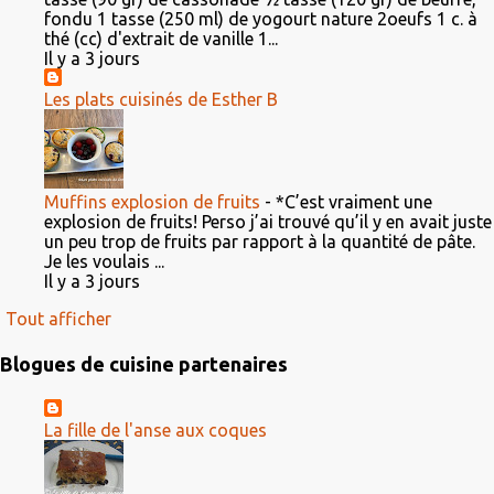
fondu 1 tasse (250 ml) de yogourt nature 2oeufs 1 c. à
thé (cc) d'extrait de vanille 1...
Il y a 3 jours
Les plats cuisinés de Esther B
Muffins explosion de fruits
-
*C’est vraiment une
explosion de fruits! Perso j’ai trouvé qu’il y en avait juste
un peu trop de fruits par rapport à la quantité de pâte.
Je les voulais ...
Il y a 3 jours
Tout afficher
Blogues de cuisine partenaires
La fille de l'anse aux coques