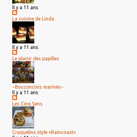
Il y a 11 ans
La cuisine de Linda
Il y a 11 ans
Le plaisir des papilles
~Bocconcinis marinés~
Il y a 11 ans
Les Cinq Sens
Craquelins style «Raincoast»