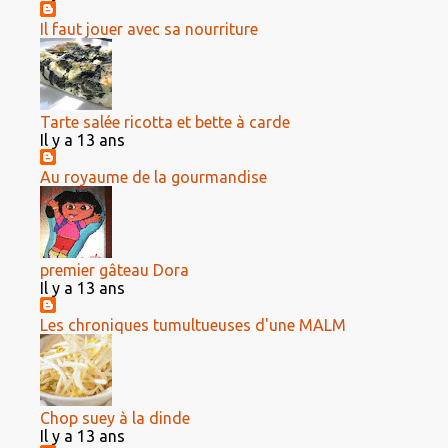
Il faut jouer avec sa nourriture
Tarte salée ricotta et bette à carde
Il y a 13 ans
Au royaume de la gourmandise
premier gâteau Dora
Il y a 13 ans
Les chroniques tumultueuses d'une MALM
Chop suey à la dinde
Il y a 13 ans