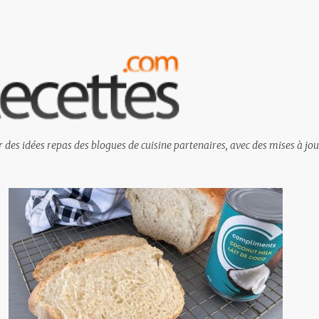
Passer au contenu principal
 des idées repas des blogues de cuisine partenaires, avec des mises à jou