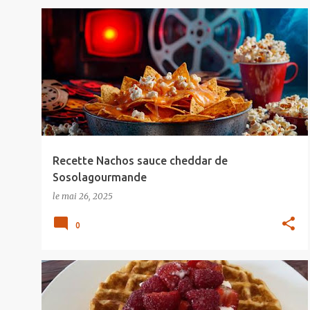
Recette Nachos sauce cheddar de
Sosolagourmande
le
mai 26, 2025
0