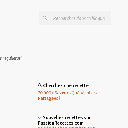
r régulières!
🔍 Cherchez une recette
70 000+ Saveurs Québécoises
Partagées !
✨ Nouvelles recettes sur
PassionRecettes.com