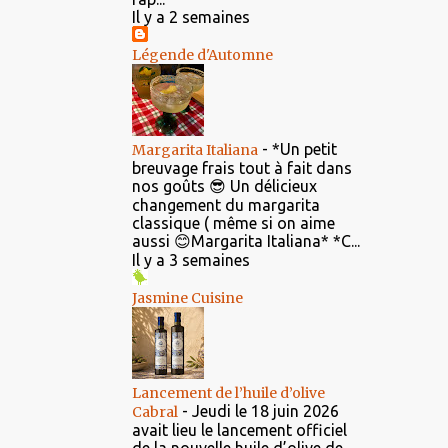
Il y a 2 semaines
Légende d'Automne
-
*Un petit
Margarita Italiana
breuvage frais tout à fait dans
nos goûts 😎 Un délicieux
changement du margarita
classique ( même si on aime
aussi 😊Margarita Italiana* *C...
Il y a 3 semaines
Jasmine Cuisine
Lancement de l’huile d’olive
-
Jeudi le 18 juin 2026
Cabral
avait lieu le lancement officiel