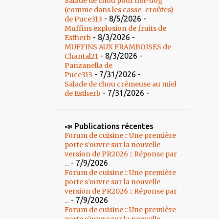
Salade de chou pour hot-dog
(comme dans les casse-croûtes)
- 8/5/2026
-
de Puce313
Muffins explosion de fruits de
- 8/3/2026
-
Estherb
MUFFINS AUX FRAMBOISES de
- 8/3/2026
-
Chantal21
Panzanella de
- 7/31/2026
-
Puce313
Salade de chou crémeuse au miel
- 7/31/2026
-
de Estherb
📣 Publications récentes
Forum de cuisine :: Une première
porte s’ouvre sur la nouvelle
version de PR2026 :: Réponse par
- 7/9/2026
...
Forum de cuisine :: Une première
porte s’ouvre sur la nouvelle
version de PR2026 :: Réponse par
- 7/9/2026
...
Forum de cuisine :: Une première