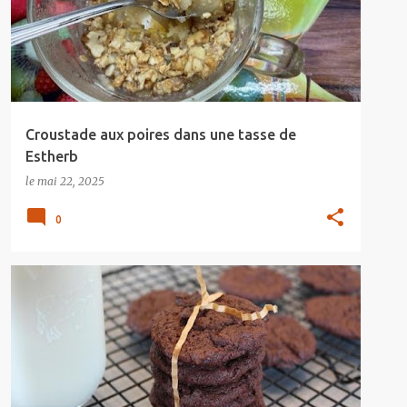
Croustade aux poires dans une tasse de
Estherb
le
mai 22, 2025
0