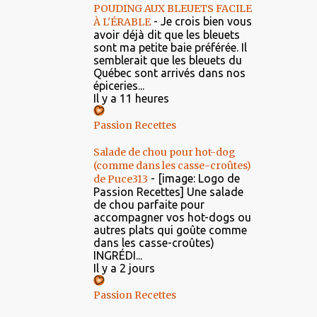
POUDING AUX BLEUETS FACILE
-
Je crois bien vous
À L'ÉRABLE
avoir déjà dit que les bleuets
sont ma petite baie préférée. Il
semblerait que les bleuets du
Québec sont arrivés dans nos
épiceries...
Il y a 11 heures
Passion Recettes
Salade de chou pour hot-dog
(comme dans les casse-croûtes)
-
[image: Logo de
de Puce313
Passion Recettes] Une salade
de chou parfaite pour
accompagner vos hot-dogs ou
autres plats qui goûte comme
dans les casse-croûtes)
INGRÉDI...
Il y a 2 jours
Passion Recettes