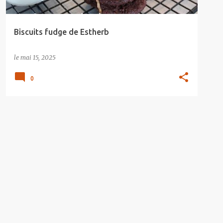
Biscuits fudge de Estherb
le
mai 15, 2025
0