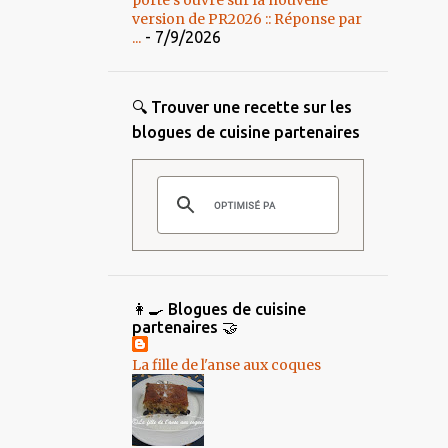
porte s’ouvre sur la nouvelle
version de PR2026 :: Réponse par
- 7/9/2026
...
🔍 Trouver une recette sur les
blogues de cuisine partenaires
👩‍🍳 Blogues de cuisine
partenaires 🤝
La fille de l'anse aux coques