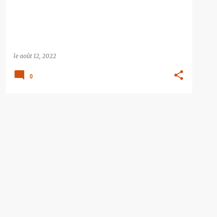
le
août 12, 2022
0