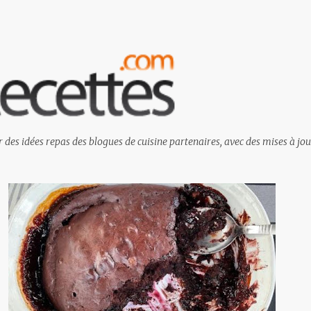
Passer au contenu principal
 des idées repas des blogues de cuisine partenaires, avec des mises à jou