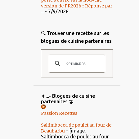
porte s’ouvre sur la nouvelle
version de PR2026 :: Réponse par
- 7/9/2026
...
🔍 Trouver une recette sur les
blogues de cuisine partenaires
👩‍🍳 Blogues de cuisine
partenaires 🤝
Passion Recettes
Saltimbocca de poulet au four de
-
[image:
Beaubarbu
Saltimbocca de poulet au four