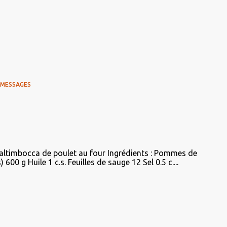
 MESSAGES
altimbocca de poulet au four Ingrédients : Pommes de
600 g Huile 1 c.s. Feuilles de sauge 12 Sel 0.5 c....