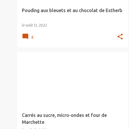
e
Pouding aux bleuets et au chocolat de Estherb
s
le
août 13, 2022
0
Carrés au sucre, micro-ondes et four de
Marchette