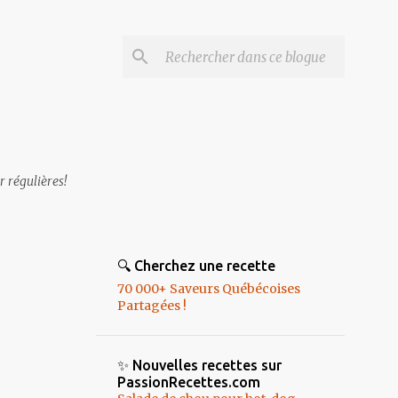
r régulières!
🔍 Cherchez une recette
70 000+ Saveurs Québécoises
Partagées !
✨ Nouvelles recettes sur
PassionRecettes.com