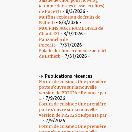
Salade de chou pour hot-dog
(comme dans les casse-croûtes)
- 8/5/2026
-
de Puce313
Muffins explosion de fruits de
- 8/3/2026
-
Estherb
MUFFINS AUX FRAMBOISES de
- 8/3/2026
-
Chantal21
Panzanella de
- 7/31/2026
-
Puce313
Salade de chou crémeuse au miel
- 7/31/2026
-
de Estherb
📣 Publications récentes
Forum de cuisine :: Une première
porte s’ouvre sur la nouvelle
version de PR2026 :: Réponse par
- 7/9/2026
...
Forum de cuisine :: Une première
porte s’ouvre sur la nouvelle
version de PR2026 :: Réponse par
- 7/9/2026
...
Forum de cuisine :: Une première